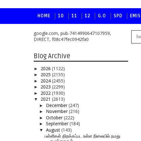
HOME
10
11
12
G.O
SPD
EMIS
google.com, pub-7414990647107959,
DIRECT, f08c47fec0942fa0
Blog Archive
2026
(1122)
►
2025
(2155)
►
2024
(2455)
►
2023
(2299)
►
2022
(1930)
►
2021
(2613)
▼
December
(247)
►
November
(216)
►
October
(222)
►
September
(184)
►
August
(143)
▼
பள்ளிகள் திறக்கப்பட உள்ள நிலையில் நமது
குழுந்தைகள்...