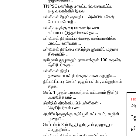
TNPSC பணிக்கு மாவட்ட வேலைவாய்ப்பு
அலுவலகத்தில் இலவ...
பள்ளிகள் நேரம் குறைப்பு - அன்பில் மகேஷ்
பொய்யாமொழி...
பள்ளிகளுக்கு வர மாணவர்களை
கட்டாயப்படுத்தவில்லை: ஐக...
பள்ளிகள் திறக்கப்படுவதை கண்காணிக்க
மாவட்ட வாரியாக ...
பள்ளிகள் திறப்பை எதிர்த்து ஐகோர்ட் மதுரை
கிளையில் ...
தமிழகம் முழுவதும் நாளைக்குள் 100 சதவீத
ஆசிரியர்களு...
பள்ளிகள் திறப்பு -
தலைமையாசிரியர்களுக்கான சுற்றறிக...
திட்டமிட்டபடி செப்.1 முதல் பள்ளி , கல்லூரிகள்
திறக...
செப். 1 முதல் மாணவர்கள் கட்டணம் இன்றி
பயணிக்கலாம் ...
H
மீண்டும் திறக்கப்படும் பள்ளிகள்! -
அன
"ஆசிரியர்கள் பண...
ஆசிரியர்களுக்கு தடுப்பூசி கட்டாயம், சுழற்சி
“
முறையி...
செப்டம்பர் 8-ம் தேதி தமிழகம் முழுவதும்
வ
பெருந்திரள்...
பள்ளிகள் திறக்க உள்ள நிலையில் உயர்