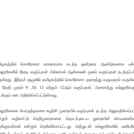
மிழகத்தில் கொரோனா காரணமாக கடந்த ஒன்றரை ஆண்டுகளாக பள்ள
்லூரிகளில் நேரடி வகுப்புகள் அல்லாமல் ஆன்லைன் மூலம் வகுப்புகள் நடத்தப்பட
ுகிறது. இந்தச் சூழலில் தமிழகத்தில் கொரோனா குறைந்து வருவதால் வருகி
் தேதி முதல் 9 ,10, 11 மற்றும் 12ஆம் வகுப்புகள், அனைத்து கல்லூரிகள
ங்கும் என அறிவிக்கப்பட்டுள்ளது.
்லூரிகளை பொருத்தவரை சுழற்சி முறையில் வகுப்புகள் நடத்த அனுமதிக்கப்பட
்றும் வழிகாட்டு நெறிமுறைகளை தொடர்புடைய துறையின் செயலாளர்
ங்குவார்கள் என்றும் தெரிவிக்கப்பட்டது. அத்துடன் கல்லூரிகளில் பணிபுரிய