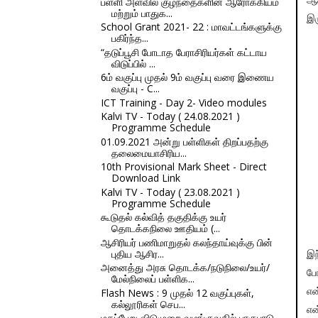
பள்ளி அளவில் குழந்தைகளின் ஆரோக்கியம்
ஆச
மற்றும் பாதுக...
இர
School Grant 2021- 22 : மாவட்டங்களுக்கு
பகிர்ந்த...
“தடுப்பூசி போடாத பேராசிரியர்கள் கட்டாய
விடுப்பில் ...
6ம் வகுப்பு முதல் 9ம் வகுப்பு வரை இணைய
வகுப்பு - C...
ICT Training - Day 2- Video modules
Kalvi TV - Today ( 24.08.2021 )
Programme Schedule
01.09.2021 அன்று பள்ளிகள் திறப்பதற்கு
தலைமையாசிரிய...
10th Provisional Mark Sheet - Direct
Download Link
Kalvi TV - Today ( 23.08.2021 )
Programme Schedule
கூடுதல் கல்வித் தகுதிக்கு உயர்
தொடக்கநிலை ஊதியம் (...
ஆசிரியர் பணிமாறுதல் கலந்தாய்வுக்கு பின்
புதிய ஆசிர...
இந
அனைத்து அரசு தொடக்க/நடுநிலை/உயர்/
பே
மேல்நிலைப் பள்ளிக...
Flash News : 9 முதல் 12 வகுப்புகள்,
என
கல்லூரிகள் செப...
என
மகப்பேறு விடுமுறை வழங்குவதில் பாகுபாடு