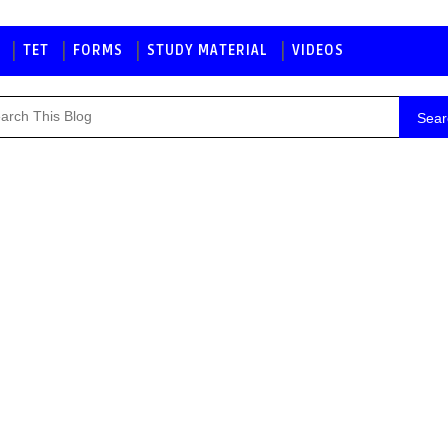
TET
FORMS
STUDY MATERIAL
VIDEOS
Sear