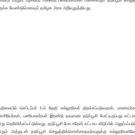
ிரியர் மற்றும் ஆசிரியர் அல்லாத பணியாளர்கள் அனைவரும் தடுப்பூசி செலுத
ுக்க வேண்டுமெனவும் தமிழக அரசு அறிவுறுத்தியது.
்நிலையில் செப்டம்பர் 1-ம் தேதி கல்லூரிகள் திறக்கப்படுவதால், மாணவர்க
ராசிரியர்கள், பணியாளர்கள் இரண்டு தவணை தடுப்பூசி போட்டிருப்பது கட்டா
்று தெரிவிக்கப்பட்டுள்ளது. தடுப்பூசி போடாதோர் கட்டாய விடுப்பில் அனுப்பப்படு
்றும் அத்துடன் தடுப்பூசி செலுத்திக்கொள்ளாதவர்களுக்கு கல்லூரிகளில