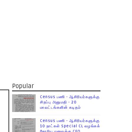
Popular
Census பணி - ஆசிரியர்களுக்கு
சிறப்பு அனுமதி - 20
மாவட்டங்களின் கடிதம்
Census பணி - ஆசிரியர்களுக்கு
10 நாட்கள் Special CL வழங்கக்
கோரிய மனுவுக்கு CEO