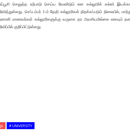
ுப்பூசி செலுத்த ஏற்பாடு செய்ய வேண்டும் என கல்லூரிக் கல்வி இயக்க
ிவித்துள்ளது. செப்டம்பர் 1-ம் தேதி கல்லூரிகள் திறக்கப்படும் நிலையில், மாற்ற
றனாளி மாணவர்கள் கல்லூரிகளுக்கு வருகை தர அவசியமில்லை எனவும் த
விப்பில் குறிப்பிட்டுள்ளது.
gs
# UNIVERSITY