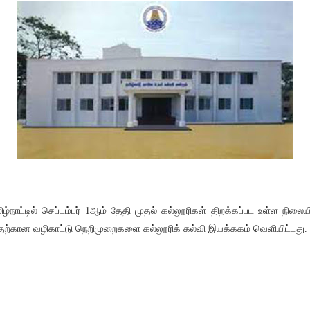
ிழ்நாட்டில் செப்டம்பர் 1ஆம் தேதி முதல் கல்லூரிகள் திறக்கப்பட உள்ள நிலையி
ற்கான வழிகாட்டு நெறிமுறைகளை கல்லூரிக் கல்வி இயக்ககம் வெளியிட்டது.