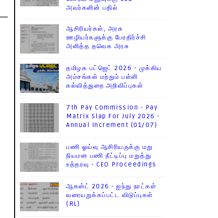
அவர்களின் பதில்
ஆசிரியர்கள், அரசு
ஊழியர்களுக்கு பேரதிர்ச்சி
அளித்த தவெக அரசு
தமிழக பட்ஜெட் 2026 - முக்கிய
அம்சங்கள் மற்றும் பள்ளி
கல்வித்துறை அறிவிப்புகள்
7th Pay Commission - Pay
Matrix Slap For July 2026 -
Annual Increment (01/07)
பணி ஓய்வு ஆசிரியருக்கு மறு
நியமன பணி நீட்டிப்பு மறுத்து
உத்தரவு - CEO Proceedings
ஆகஸ்ட் 2026 - ஐந்து நாட்கள்
வரையறுக்கப்பட்ட விடுப்புகள்
(RL)