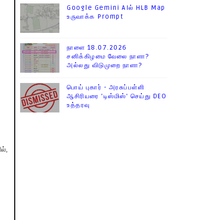
Google Gemini AIல் HLB Map
உருவாக்க Prompt
நாளை 18.07.2026
சனிக்கிழமை வேலை நாளா?
அல்லது விடுமுறை நாளா?
பொய் புகார் - அரசுப்பள்ளி
ஆசிரியரை 'டிஸ்மிஸ்' செய்து DEO
உத்தரவு
ல்,