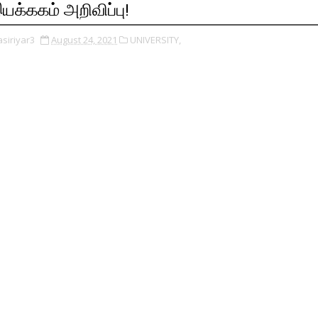
யக்ககம் அறிவிப்பு!
asiriyar3
August 24, 2021
UNIVERSITY,