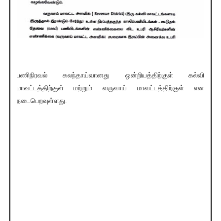
பணிநிரவல் கலந்தாய்வானது ஒன்றியத்திற்குள் கல்வி
மாவட்டத்திற்குள் மற்றும் வருவாய் மாவட்டத்திற்குள் என
நடைபெறவுள்ளது.