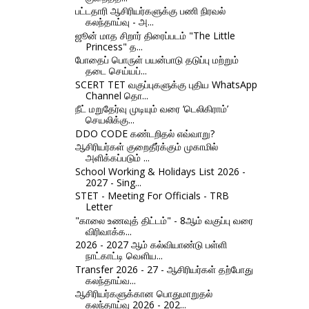
பட்டதாரி ஆசிரியர்களுக்கு பணி நிரவல்
கலந்தாய்வு - அ...
ஜூன் மாத சிறார் திரைப்படம் "The Little
Princess" த...
போதைப் பொருள் பயன்பாடு தடுப்பு மற்றும்
தடை செய்யப்...
SCERT TET வகுப்புகளுக்கு புதிய WhatsApp
Channel தொ...
நீட் மறுதேர்வு முடியும் வரை ‘டெலிகிராம்’
செயலிக்கு...
DDO CODE கண்டறிதல் எவ்வாறு?
ஆசிரியர்கள் குறைதீர்க்கும் முகாமில்
அளிக்கப்படும் ...
School Working & Holidays List 2026 -
2027 - Sing...
STET - Meeting For Officials - TRB
Letter
"காலை உணவுத் திட்டம்" - 8ஆம் வகுப்பு வரை
விரிவாக்க...
2026 - 2027 ஆம் கல்வியாண்டு பள்ளி
நாட்காட்டி வெளிய...
Transfer 2026 - 27 - ஆசிரியர்கள் தற்போது
கலந்தாய்வ...
ஆசிரியர்களுக்கான பொதுமாறுதல்
கலந்தாய்வு 2026 - 202...