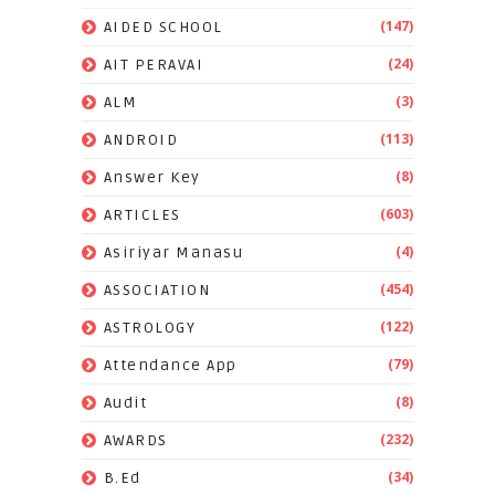
(147)
AIDED SCHOOL
(24)
AIT PERAVAI
(3)
ALM
(113)
ANDROID
(8)
Answer Key
(603)
ARTICLES
(4)
Asiriyar Manasu
(454)
ASSOCIATION
(122)
ASTROLOGY
(79)
Attendance App
(8)
Audit
(232)
AWARDS
(34)
B.Ed