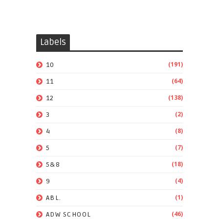
Labels
(191)
10
(64)
11
(138)
12
(2)
3
(8)
4
(7)
5
(18)
5&8
(4)
9
(1)
ABL.
(46)
ADW SCHOOL