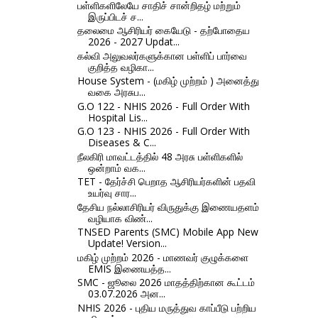
பள்ளிகளிலேயே சாதிச் சான்றிதழ் மற்றும்
இருப்பிடச் ச...
தலைமை ஆசிரியர் கையேடு - தற்போதைய
2026 - 2027 Updat...
கல்வி அலுவலர்களுக்கான பள்ளிப் பார்வை
குறித்த வழிகா...
House System - (மகிழ் முற்றம் ) அனைத்து
வகை அரசுப...
G.O 122 - NHIS 2026 - Full Order With
Hospital Lis...
G.O 123 - NHIS 2026 - Full Order With
Diseases & C...
நீலகிரி மாவட்டத்தில் 48 அரசு பள்ளிகளில்
ஒன்றாம் வக...
TET - தேர்ச்சி பெறாத ஆசிரியர்களின் பதவி
உயர்வு சார...
தேசிய நல்லாசிரியர் விருதுக்கு இணையதளம்
வழியாக விண்...
TNSED Parents (SMC) Mobile App New
Update! Version...
மகிழ் முற்றம் 2026 - மாணவர் குழுக்களை
EMIS இணையத்த...
SMC - ஜூலை 2026 மாதத்திற்கான கூட்டம்
03.07.2026 அன...
NHIS 2026 - புதிய மருத்துவ காப்பீடு பற்றிய