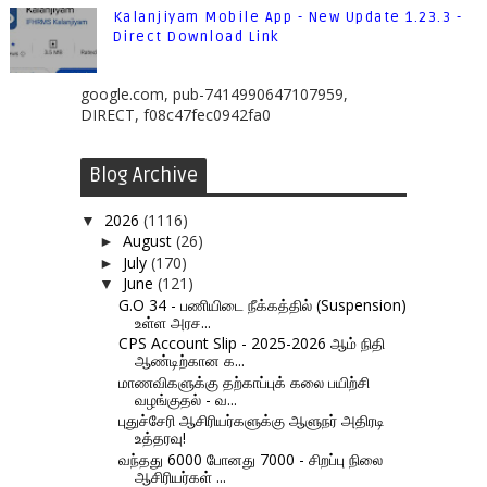
Kalanjiyam Mobile App - New Update 1.23.3 -
Direct Download Link
google.com, pub-7414990647107959,
DIRECT, f08c47fec0942fa0
Blog Archive
2026
(1116)
▼
August
(26)
►
July
(170)
►
June
(121)
▼
G.O 34 - பணியிடை நீக்கத்தில் (Suspension)
உள்ள அரச...
CPS Account Slip - 2025-2026 ஆம் நிதி
ஆண்டிற்கான க...
மாணவிகளுக்கு தற்காப்புக் கலை பயிற்சி
வழங்குதல் - வ...
புதுச்சேரி ஆசிரியர்களுக்கு ஆளுநர் அதிரடி
உத்தரவு!
வந்தது 6000 போனது 7000 - சிறப்பு நிலை
ஆசிரியர்கள் ...