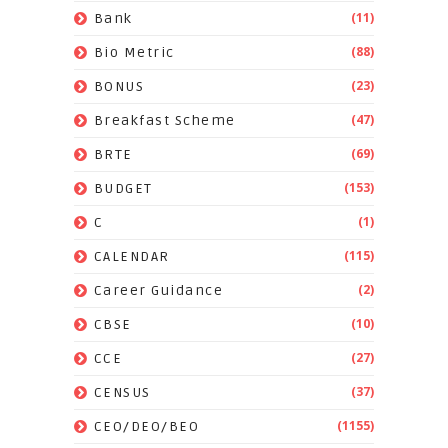
(11)
Bank
(88)
Bio Metric
(23)
BONUS
(47)
Breakfast Scheme
(69)
BRTE
(153)
BUDGET
(1)
C
(115)
CALENDAR
(2)
Career Guidance
(10)
CBSE
(27)
CCE
(37)
CENSUS
(1155)
CEO/DEO/BEO