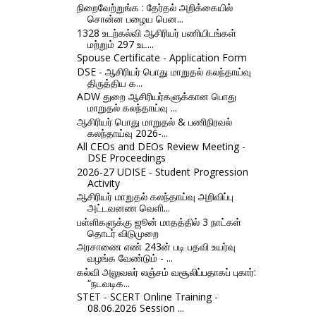
நிறைவேற்றுங்க : தேர்தல் அறிக்கையில்
சொன்ன பழைய பென...
1328 உடற்கல்வி ஆசிரியர் பணியிடங்கள்
மற்றும் 297 உட...
Spouse Certificate - Application Form
DSE - ஆசிரியர் பொது மாறுதல் கலந்தாய்வு
திருத்திய க...
ADW துறை ஆசிரியர்களுக்கான பொது
மாறுதல் கலந்தாய்வு ...
ஆசிரியர் பொது மாறுதல் & பணிநிரவல்
கலந்தாய்வு 2026-...
All CEOs and DEOs Review Meeting -
DSE Proceedings
2026-27 UDISE - Student Progression
Activity
ஆசிரியர் மாறுதல் கலந்தாய்வு அறிவிப்பு
அட்டவனண வெளி...
பள்ளிகளுக்கு ஜூன் மாதத்தில் 3 நாட்கள்
தொடர் விடுமுறை
அரசாணை எண் 243ன் படி பதவி உயர்வு
வழங்க வேண்டும் - ...
கல்வி அலுவலர் லஞ்சம் வசூலிப்பதாகப் புகார்:
“நடவடிக...
STET - SCERT Online Training -
08.06.2026 Session ...