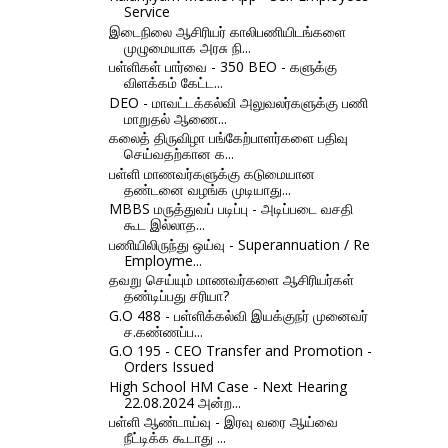
Service
இடைநிலை ஆசிரியர் காலிபணியிடங்களை
முழுமையாக அரசு நி...
பள்ளிகள் பார்வை - 350 BEO - களுக்கு
விளக்கம் கேட்ட...
DEO - மாவட்டக்கல்வி அலுவலர்களுக்கு பணி
மாறுதல் ஆணை...
கலைத் திருவிழா பங்கேற்பாளர்களை பதிவு
செய்வதற்கான க...
பள்ளி மாணவர்களுக்கு கடுமையான
தண்டனை வழங்க முடியாது...
MBBS மருத்துவப் படிப்பு - அடிப்படை வசதி
கூட இல்லாத...
பணியிலிருந்து ஒய்வு - Superannuation / Re
Employme...
தவறு செய்யும் மாணவர்களை ஆசிரியர்கள்
தண்டிப்பது சரியா?
G.O 488 - பள்ளிக்கல்வி இயக்குநர் முனைவர்
ச.கண்ணப்ப...
G.O 195 - CEO Transfer and Promotion -
Orders Issued
High School HM Case - Next Hearing
22.08.2024 அன்ற...
பள்ளி ஆண்டாய்வு - இரவு வரை ஆய்வை
நீட்டிக்க கூடாது ...