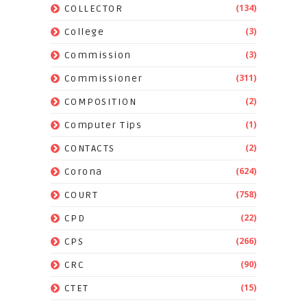
(134)
COLLECTOR
(3)
College
(3)
Commission
(311)
Commissioner
(2)
COMPOSITION
(1)
Computer Tips
(2)
CONTACTS
(624)
Corona
(758)
COURT
(22)
CPD
(266)
CPS
(90)
CRC
(15)
CTET