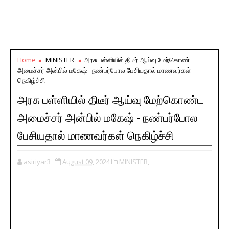
Home
MINISTER
அரசு பள்ளியில் திடீர் ஆய்வு மேற்கொண்ட
அமைச்சர் அன்பில் மகேஷ் - நண்பர்போல பேசியதால் மாணவர்கள்
நெகிழ்ச்சி
அரசு பள்ளியில் திடீர் ஆய்வு மேற்கொண்ட
அமைச்சர் அன்பில் மகேஷ் - நண்பர்போல
பேசியதால் மாணவர்கள் நெகிழ்ச்சி
asiriyar3
August 09, 2024
MINISTER,