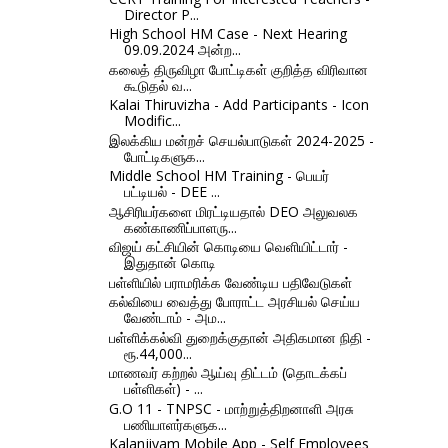
Director P...
High School HM Case - Next Hearing
09.09.2024 அன்ற...
கலைத் திருவிழா போட்டிகள் குறித்த விரிவான
கூடுதல் வ...
Kalai Thiruvizha - Add Participants - Icon
Modific...
இலக்கிய மன்றச் செயல்பாடுகள் 2024-2025 -
போட்டிகளுக...
Middle School HM Training - பெயர்
பட்டியல் - DEE ...
ஆசிரியர்களை மிரட்டியதால் DEO அலுவலக
கண்காணிப்பாளரு...
விஜய் கட்சியின் கொடியை வெளியிட்டார் -
இதுதான் கொடி
பள்ளியில் பராமரிக்க வேண்டிய பதிவேடுகள்
கல்வியை வைத்து போராட்ட அரசியல் செய்ய
வேண்டாம் - அம...
பள்ளிக்கல்வி துறைக்குதான் அதிகமான நிதி -
ரூ.44,000...
மாணவர் கற்றல் ஆய்வு திட்டம் (தொடக்கப்
பள்ளிகள்) - ...
G.O 11 - TNPSC - மாற்றுத்திறனாளி அரசு
பணியாளர்களுக...
Kalanjiyam Mobile App - Self Employees