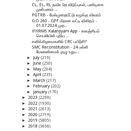
CL, EL, RL தவிர பிற விடுப்புகள், பண்டிகை
முன்பணம் ...
PGTRB - மேல்முறையீட்டு வழக்கு விவரம்
G.O 260 - GPF மீதான வட்டி விகிதம் -
01.07.2024 முத...
IFHRMS Kalanjiyam App - களஞ்சியம்
செயலியின் புதிய ...
சனிக்கிழமைகளில் CRC பயிற்சி?
SMC Reconstitution - 24 பள்ளி
மேலாண்மைக் குழு உறுப...
July
(219)
►
June
(250)
►
May
(204)
►
April
(235)
►
March
(217)
►
February
(202)
►
January
(170)
►
2023
(2299)
►
2022
(1930)
►
2021
(2613)
►
2020
(2719)
►
2019
(5805)
►
2018
(3656)
►