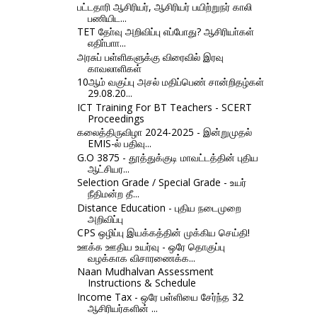
பட்டதாரி ஆசிரியர், ஆசிரியர் பயிற்றுநர் காலி
பணியிட...
TET தோ்வு அறிவிப்பு எப்போது? ஆசிரியா்கள்
எதிா்பாா...
அரசுப் பள்ளிகளுக்கு விரைவில் இரவு
காவலாளிகள்
10ஆம் வகுப்பு அசல் மதிப்பெண் சான்றிதழ்கள்
29.08.20...
ICT Training For BT Teachers - SCERT
Proceedings
கலைத்திருவிழா 2024-2025 - இன்றுமுதல்
EMIS-ல் பதிவு...
G.O 3875 - தூத்துக்குடி மாவட்டத்தின் புதிய
ஆட்சியர...
Selection Grade / Special Grade - உயர்
நீதிமன்ற தீ...
Distance Education - புதிய நடைமுறை
அறிவிப்பு
CPS ஒழிப்பு இயக்கத்தின் முக்கிய செய்தி!
ஊக்க ஊதிய உயர்வு - ஒரே தொகுப்பு
வழக்காக விசாரணைக்க...
Naan Mudhalvan Assessment
Instructions & Schedule
Income Tax - ஒரே பள்ளியை சேர்ந்த 32
ஆசிரியர்களின் ...