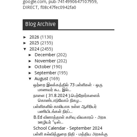
google.com, pub-7414990647107959,
DIRECT, f08c47fec0942fa0
Blog Archive
2026
(1130)
►
2025
(2155)
►
2024
(2455)
▼
December
(202)
►
November
(202)
►
October
(190)
►
September
(195)
►
August
(169)
▼
ஒற்றை இலக்கத்தில் 73 பள்ளிகள் - ஒரு
மாணவர் கூட இல்...
நாளை ( 31.8.2024 ).பெற்றோர்களைக்
கொண்டாடுவோம் நிகழ...
பள்ளிகளில் காலியாக உள்ள ஆசிரியர்
பணியிடங்கள் நிரப்...
B.Ed வினாத்தாள் கசிவு விவகாரம் - அரசு
ஊழியர் "டிஸ்...
School Calendar - September 2024
பள்ளி கல்வித்துறை நிதி - மத்திய அரசுக்கு