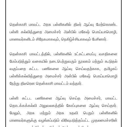
தென்காசி மாவட்ட அரசு பள்ளிகளில் திடீர் ஆய்வு மேற்கொண்ட
பள்ளி கல்வித்துறை அமைச்சர் அன்பில் மகேஷ் பொய்யாமொழி,
மாணவர்களிடம் சிநேகமாகவும், நெகிழ்ச்சியாகவும் பேசினார்.
தென்காசி மாவட்டத்தில், பள்ளிகளில் உட்கட்டமைப்பு வசதிகளை
மேம்படுத்தும் வகையில் நடைபெற்றுவரும் நூலகம் மற்றும் கூடுதல்
வகுப்பறை கட்டட பணிகளை ஆய்வு செய்வதற்காக, தமிழகப்
பள்ளிக்கல்வித்துறை அமைச்சர் அன்பில் மகேஷ் பொய்யாமொழி
நேற்று திடீரென தென்காசி மாவட்டம் வந்தார்.
பள்ளி கட்டட பணிகளை ஆய்வு செய்த அமைச்சர், மாவட்ட
தொடக்கக்கல்வி அலுவலகத்தில் கோப்புகளை ஆய்வு செய்தார்.
மேலும், அரசு மற்றும் அரசு உதவி பெறும் பள்ளிகளில்
மாணவர்களுக்கு வழங்கப்படும் விரிவுபடுத்தப்பட்ட முதலமைச்சரின்