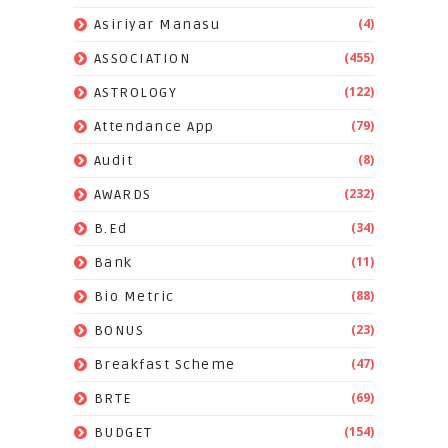
(4)
Asiriyar Manasu
(455)
ASSOCIATION
(122)
ASTROLOGY
(79)
Attendance App
(8)
Audit
(232)
AWARDS
(34)
B.Ed
(11)
Bank
(88)
Bio Metric
(23)
BONUS
(47)
Breakfast Scheme
(69)
BRTE
(154)
BUDGET