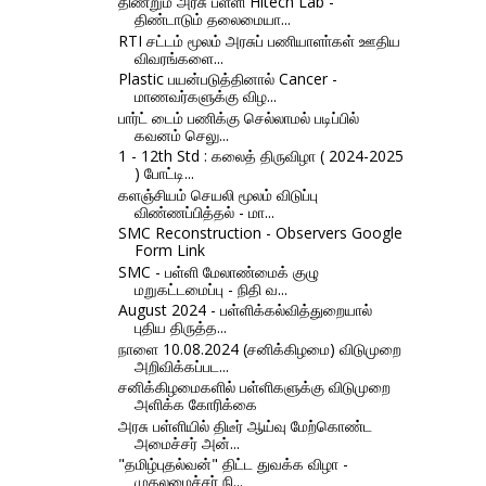
திணறும் அரசு பள்ளி Hitech Lab -
திண்டாடும் தலைமையா...
RTI சட்டம் மூலம் அரசுப் பணியாளா்கள் ஊதிய
விவரங்களை...
Plastic பயன்படுத்தினால் Cancer -
மாணவர்களுக்கு விழ...
பார்ட் டைம் பணிக்கு செல்லாமல் படிப்பில்
கவனம் செலு...
1 - 12th Std : கலைத் திருவிழா ( 2024-2025
) போட்டி...
களஞ்சியம் செயலி மூலம் விடுப்பு
விண்ணப்பித்தல் - மா...
SMC Reconstruction - Observers Google
Form Link
SMC - பள்ளி மேலாண்மைக் குழு
மறுகட்டமைப்பு - நிதி வ...
August 2024 - பள்ளிக்கல்வித்துறையால்
புதிய திருத்த...
நாளை 10.08.2024 (சனிக்கிழமை) விடுமுறை
அறிவிக்கப்பட...
சனிக்கிழமைகளில் பள்ளிகளுக்கு விடுமுறை
அளிக்க கோரிக்கை
அரசு பள்ளியில் திடீர் ஆய்வு மேற்கொண்ட
அமைச்சர் அன்...
"தமிழ்புதல்வன்" திட்ட துவக்க விழா -
முதலமைச்சர் நி...