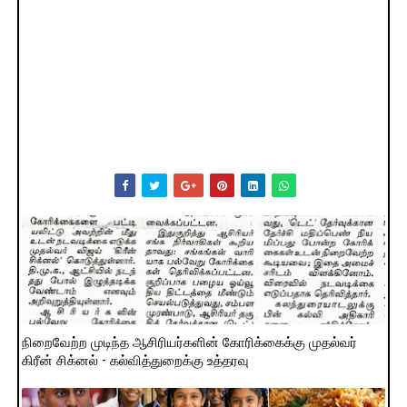
நிறைவேற்ற முடிந்த ஆசிரியர்களின் கோரிக்கைக்கு முதல்வர்
கிரீன் சிக்னல் - கல்வித்துறைக்கு உத்தரவு