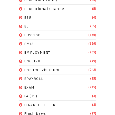
Education Policy
(5)
Educational Channel
(6)
EER
(35)
EL
(666)
Election
(669)
EMIS
(255)
EMPLOYMENT
(49)
ENGLISH
(242)
Ennum Ezhuthum
(15)
EPAYROLL
(745)
EXAM
(3)
FA ( B )
(8)
FINANCE LETTER
(27)
Flash News