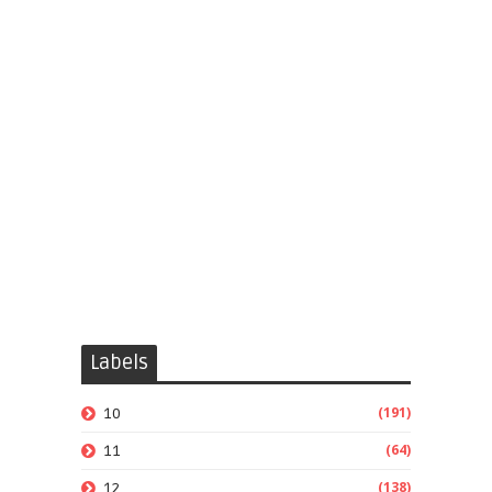
Labels
(191)
10
(64)
11
(138)
12