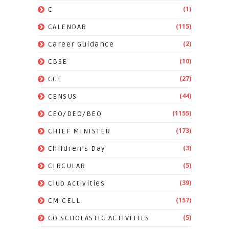
(1)
C
(115)
CALENDAR
(2)
Career Guidance
(10)
CBSE
(27)
CCE
(44)
CENSUS
(1155)
CEO/DEO/BEO
(173)
CHIEF MINISTER
(3)
Children's Day
(5)
CIRCULAR
(39)
Club Activities
(157)
CM CELL
(5)
CO SCHOLASTIC ACTIVITIES