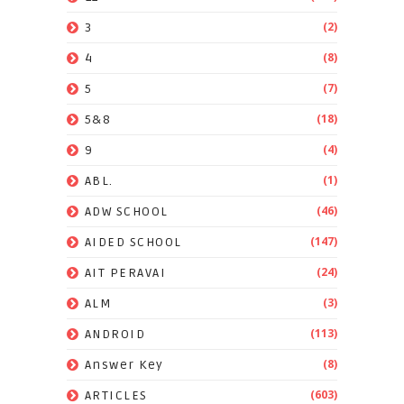
(2)
3
(8)
4
(7)
5
(18)
5&8
(4)
9
(1)
ABL.
(46)
ADW SCHOOL
(147)
AIDED SCHOOL
(24)
AIT PERAVAI
(3)
ALM
(113)
ANDROID
(8)
Answer Key
(603)
ARTICLES