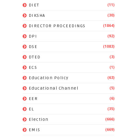
(11)
DIET
(30)
DIKSHA
(1864)
DIRECTOR PROCEEDINGS
(92)
DPI
(1083)
DSE
(3)
DTED
(1)
ECS
(63)
Education Policy
(5)
Educational Channel
(6)
EER
(35)
EL
(666)
Election
(669)
EMIS