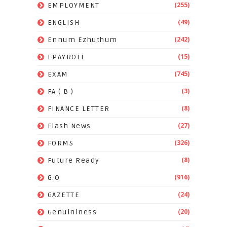
(255)
EMPLOYMENT
(49)
ENGLISH
(242)
Ennum Ezhuthum
(15)
EPAYROLL
(745)
EXAM
(3)
FA ( B )
(8)
FINANCE LETTER
(27)
Flash News
(326)
FORMS
(8)
Future Ready
(916)
G.O
(24)
GAZETTE
(20)
Genuininess