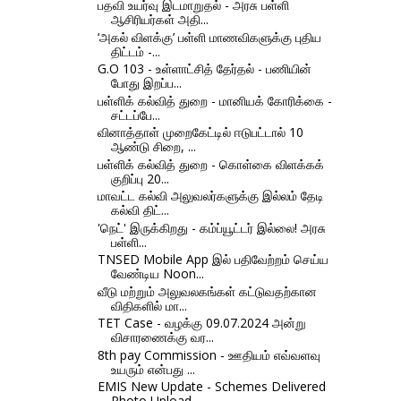
பதவி உயர்வு இடமாறுதல் - அரசு பள்ளி
ஆசிரியர்கள் அதி...
‘அகல் விளக்கு’ பள்ளி மாணவிகளுக்கு புதிய
திட்டம் -...
G.O 103 - உள்ளாட்சித் தேர்தல் - பணியின்
போது இறப்ப...
பள்ளிக் கல்வித் துறை - மானியக் கோரிக்கை -
சட்டப்பே...
வினாத்தாள் முறைகேட்டில் ஈடுபட்டால் 10
ஆண்டு சிறை, ...
பள்ளிக் கல்வித் துறை - கொள்கை விளக்கக்
குறிப்பு 20...
மாவட்ட கல்வி அலுவலர்களுக்கு இல்லம் தேடி
கல்வி திட்...
'நெட்' இருக்கிறது - கம்ப்யூட்டர் இல்லை! அரசு
பள்ளி...
TNSED Mobile App இல் பதிவேற்றம் செய்ய
வேண்டிய Noon...
வீடு மற்றும் அலுவலகங்கள் கட்டுவதற்கான
விதிகளில் மா...
TET Case - வழக்கு 09.07.2024 அன்று
விசாரணைக்கு வர...
8th pay Commission - ஊதியம் எவ்வளவு
உயரும் என்பது ...
EMIS New Update - Schemes Delivered
Photo Upload