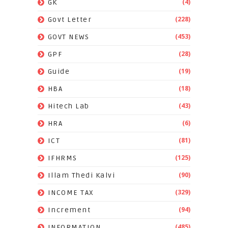
(4)
GK
(228)
Govt Letter
(453)
GOVT NEWS
(28)
GPF
(19)
Guide
(18)
HBA
(43)
Hitech Lab
(6)
HRA
(81)
ICT
(125)
IFHRMS
(90)
Illam Thedi Kalvi
(329)
INCOME TAX
(94)
Increment
(485)
INFORMATION