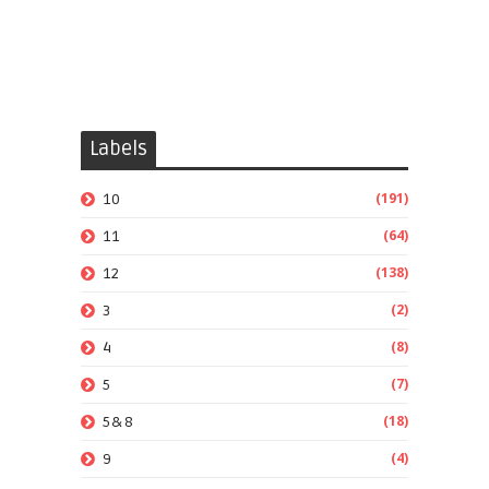
Labels
(191)
10
(64)
11
(138)
12
(2)
3
(8)
4
(7)
5
(18)
5&8
(4)
9