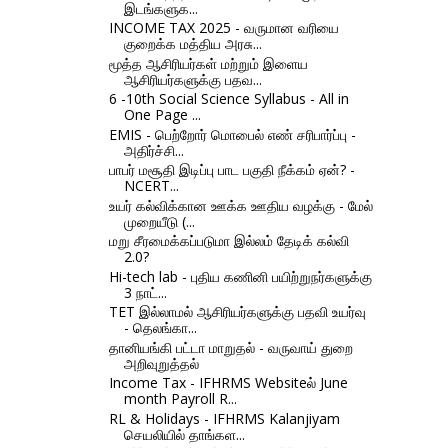
இடங்களுக...
INCOME TAX 2025 - வருமான வரியை
குறைக்க மத்திய அரசு...
மூத்த ஆசிரியர்கள் மற்றும் இளைய
ஆசிரியர்களுக்கு பதவ...
6 -10th Social Science Syllabus - All in
One Page ...
EMIS - பெற்றோர் மொபைல் எண் சரிபார்ப்பு -
அதிர்ச்சி...
பாபர் மசூதி இடிப்பு பாட பகுதி நீக்கம் ஏன்? -
NCERT...
உயர் கல்விக்கான ஊக்க ஊதிய வழக்கு - மேல்
முறையீடு (...
மறு சீரமைக்கப்படுமா இல்லம் தேடிக் கல்வி
2.0?
Hi-tech lab - புதிய கணினி பயிற்றுநர்களுக்கு
3 நாட்...
TET இல்லாமல் ஆசிரியர்களுக்கு பதவி உயர்வு
- தெலங்கா...
தானியங்கி பட்டா மாறுதல் - வருவாய் துறை
அறிவுறுத்தல்
Income Tax - IFHRMS Websiteல் June
month Payroll R...
RL & Holidays - IFHRMS Kalanjiyam
செயலியில் தாங்கள...