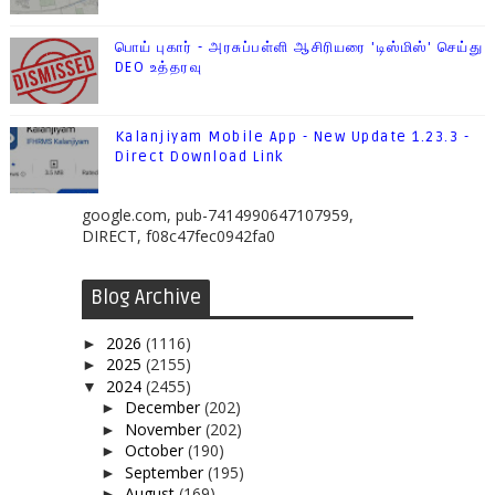
பொய் புகார் - அரசுப்பள்ளி ஆசிரியரை 'டிஸ்மிஸ்' செய்து
DEO உத்தரவு
Kalanjiyam Mobile App - New Update 1.23.3 -
Direct Download Link
google.com, pub-7414990647107959,
DIRECT, f08c47fec0942fa0
Blog Archive
2026
(1116)
►
2025
(2155)
►
2024
(2455)
▼
December
(202)
►
November
(202)
►
October
(190)
►
September
(195)
►
August
(169)
►