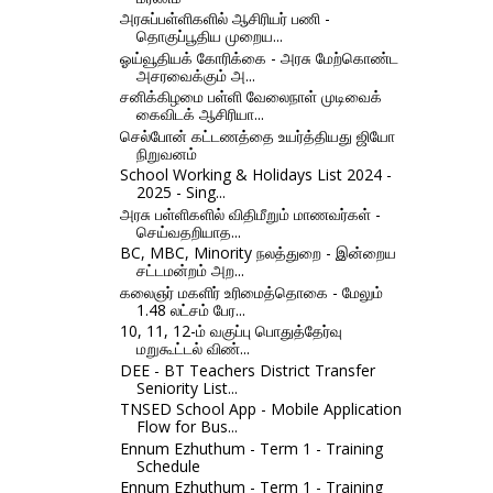
அரசுப்பள்ளிகளில் ஆசிரியர் பணி -
தொகுப்பூதிய முறைய...
ஓய்வூதியக் கோரிக்கை - அரசு மேற்கொண்ட
அசரவைக்கும் அ...
சனிக்கிழமை பள்ளி வேலைநாள் முடிவைக்
கைவிடக் ஆசிரியா...
செல்போன் கட்டணத்தை உயர்த்தியது ஜியோ
நிறுவனம்
School Working & Holidays List 2024 -
2025 - Sing...
அரசு பள்ளிகளில் விதிமீறும் மாணவர்கள் -
செய்வதறியாத...
BC, MBC, Minority நலத்துறை - இன்றைய
சட்டமன்றம் அற...
கலைஞர் மகளிர் உரிமைத்தொகை - மேலும்
1.48 லட்சம் பேர...
10, 11, 12-ம் வகுப்பு பொதுத்தேர்வு
மறுகூட்டல் விண்...
DEE - BT Teachers District Transfer
Seniority List...
TNSED School App - Mobile Application
Flow for Bus...
Ennum Ezhuthum - Term 1 - Training
Schedule
Ennum Ezhuthum - Term 1 - Training