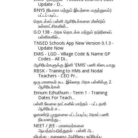
Update - D...
BNYS (யோகா மற்றும் இயற்கை மருத்துவம்)
பட்டப் படிப்...
தொடக்கப் பள்ளி ஆசிரியா்களை மீண்டும்
உள்ளாட்சிகளின்...
G.O 138 - அரசு தொடக்க மற்றும் நடுநிலைப்
பள்ளிகளில்...
TNSED Schools App New Version 0.1.3 -
Update Now
EMIS - LGD - Village Code & Name GP
Codes - All Di...
ஆசிரியர்களுக்கு இனி 'EMIS' பணி கிடையாது
RBSK - Training to HMs and Nodal
Teachers - CEO Pr...
ஒரு மாணவர் கூட இல்லாத அரசு பள்ளிக்கு 2
ஆசிரியர்கள்
Ennum Ezhuthum - Term 1 - Training
Dates For Teach...
பள்ளி வேலை நாட்களில் மாற்றம் - பட்டதாரி
ஆசிரியர் ச...
ஓராண்டு முதுகலை பட்டப்படிப்பு அரசுப் பணி
நியமனத்து...
NEET / JEE - மாணவர்களை
ஆயத்தப்படுத்துதல் - பள்ளி அ...
விபத்து - தலைமை ஆசிரியை உயிரிழப்பு