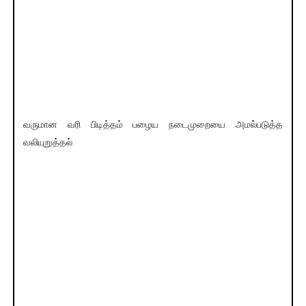
வருமான வரி பிடித்தம் பழைய நடைமுறையை அமல்படுத்த
வலியுறுத்தல்