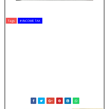
Tags
# INCOME TAX