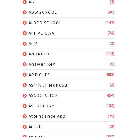
(1)
ABL.
(46)
ADW SCHOOL
(147)
AIDED SCHOOL
(24)
AIT PERAVAI
(3)
ALM
(113)
ANDROID
(8)
Answer Key
(603)
ARTICLES
(4)
Asiriyar Manasu
(454)
ASSOCIATION
(122)
ASTROLOGY
(79)
Attendance App
(8)
Audit
(232)