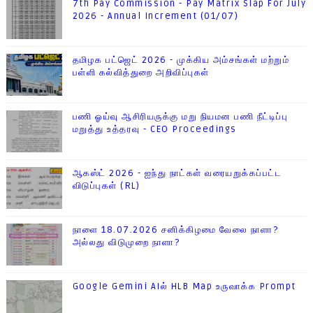
7th Pay Commission - Pay Matrix Slap For July
2026 - Annual Increment (01/07)
தமிழக பட்ஜெட் 2026 - முக்கிய அம்சங்கள் மற்றும்
பள்ளி கல்வித்துறை அறிவிப்புகள்
பணி ஓய்வு ஆசிரியருக்கு மறு நியமன பணி நீட்டிப்பு
மறுத்து உத்தரவு - CEO Proceedings
ஆகஸ்ட் 2026 - ஐந்து நாட்கள் வரையறுக்கப்பட்ட
விடுப்புகள் (RL)
நாளை 18.07.2026 சனிக்கிழமை வேலை நாளா?
அல்லது விடுமுறை நாளா?
Google Gemini AIல் HLB Map உருவாக்க Prompt