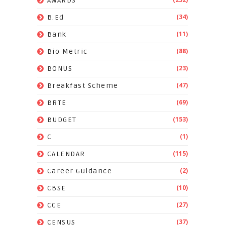
AWARDS
(34)
B.Ed
(11)
Bank
(88)
Bio Metric
(23)
BONUS
(47)
Breakfast Scheme
(69)
BRTE
(153)
BUDGET
(1)
C
(115)
CALENDAR
(2)
Career Guidance
(10)
CBSE
(27)
CCE
(37)
CENSUS