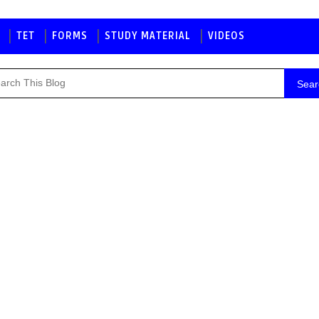
TET
FORMS
STUDY MATERIAL
VIDEOS
Sear