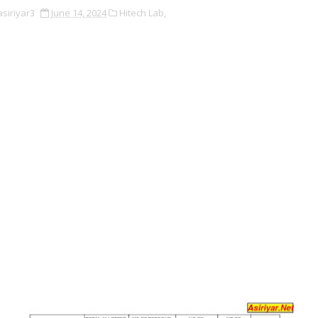
asiriyar3
June 14, 2024
Hitech Lab,