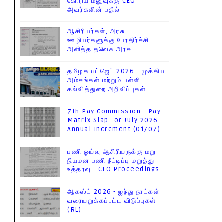
கோரிய மனுவுக்கு CEO
அவர்களின் பதில்
ஆசிரியர்கள், அரசு
ஊழியர்களுக்கு பேரதிர்ச்சி
அளித்த தவெக அரசு
தமிழக பட்ஜெட் 2026 - முக்கிய
அம்சங்கள் மற்றும் பள்ளி
கல்வித்துறை அறிவிப்புகள்
7th Pay Commission - Pay
Matrix Slap For July 2026 -
Annual Increment (01/07)
பணி ஓய்வு ஆசிரியருக்கு மறு
நியமன பணி நீட்டிப்பு மறுத்து
உத்தரவு - CEO Proceedings
ஆகஸ்ட் 2026 - ஐந்து நாட்கள்
வரையறுக்கப்பட்ட விடுப்புகள்
(RL)