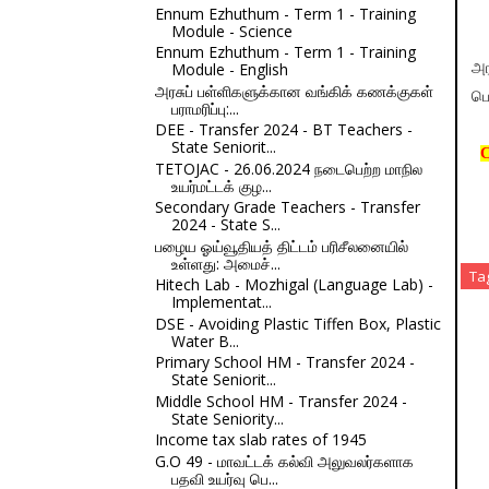
Ennum Ezhuthum - Term 1 - Training
Module - Science
Ennum Ezhuthum - Term 1 - Training
Module - English
அர
அரசுப் பள்ளிகளுக்கான வங்கிக் கணக்குகள்
பெ
பராமரிப்பு:...
DEE - Transfer 2024 - BT Teachers -
State Seniorit...
C
TETOJAC - 26.06.2024 நடைபெற்ற மாநில
உயர்மட்டக் குழ...
Secondary Grade Teachers - Transfer
2024 - State S...
பழைய ஓய்வூதியத் திட்டம் பரிசீலனையில்
உள்ளது: அமைச்...
Ta
Hitech Lab - Mozhigal (Language Lab) -
Implementat...
DSE - Avoiding Plastic Tiffen Box, Plastic
Water B...
Primary School HM - Transfer 2024 -
State Seniorit...
Middle School HM - Transfer 2024 -
State Seniority...
Income tax slab rates of 1945
G.O 49 - மாவட்டக் கல்வி அலுவலர்களாக
பதவி உயர்வு பெ...