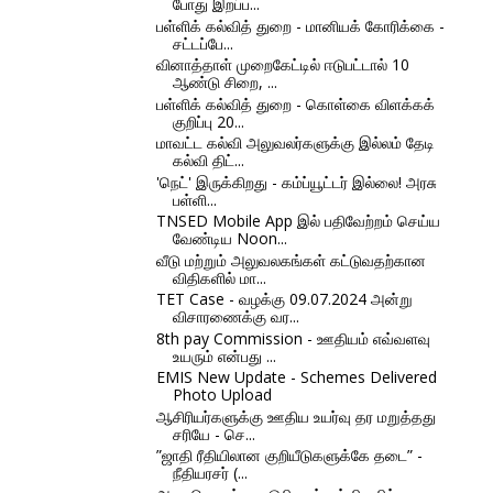
போது இறப்ப...
பள்ளிக் கல்வித் துறை - மானியக் கோரிக்கை -
சட்டப்பே...
வினாத்தாள் முறைகேட்டில் ஈடுபட்டால் 10
ஆண்டு சிறை, ...
பள்ளிக் கல்வித் துறை - கொள்கை விளக்கக்
குறிப்பு 20...
மாவட்ட கல்வி அலுவலர்களுக்கு இல்லம் தேடி
கல்வி திட்...
'நெட்' இருக்கிறது - கம்ப்யூட்டர் இல்லை! அரசு
பள்ளி...
TNSED Mobile App இல் பதிவேற்றம் செய்ய
வேண்டிய Noon...
வீடு மற்றும் அலுவலகங்கள் கட்டுவதற்கான
விதிகளில் மா...
TET Case - வழக்கு 09.07.2024 அன்று
விசாரணைக்கு வர...
8th pay Commission - ஊதியம் எவ்வளவு
உயரும் என்பது ...
EMIS New Update - Schemes Delivered
Photo Upload
ஆசிரியர்களுக்கு ஊதிய உயர்வு தர மறுத்தது
சரியே - செ...
”ஜாதி ரீதியிலான குறியீடுகளுக்கே தடை” -
நீதியரசர் (...