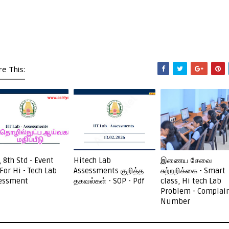
re This:
, 8th Std - Event
Hitech Lab
இணைய சேவை
 For Hi - Tech Lab
Assessments குறித்த
சுற்றறிக்கை - Smart
essment
தகவல்கள் - SOP - Pdf
class, Hi tech Lab
Problem - Complai
Number