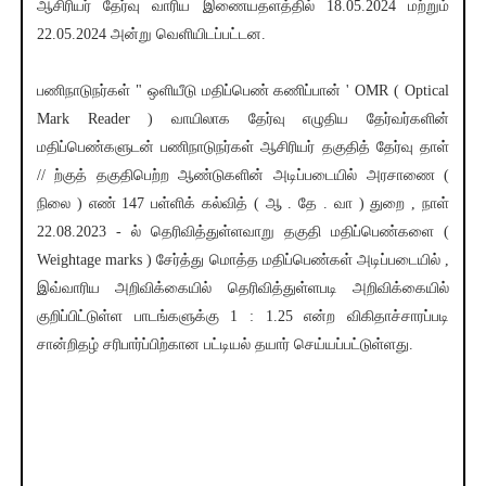
ஆசிரியர் தேர்வு வாரிய இணையதளத்தில் 18.05.2024 மற்றும்
22.05.2024 அன்று வெளியிடப்பட்டன.
பணிநாடுநர்கள் " ஒளியீடு மதிப்பெண் கணிப்பான் ' OMR ( Optical
Mark Reader ) வாயிலாக தேர்வு எழுதிய தேர்வர்களின்
மதிப்பெண்களுடன் பணிநாடுநர்கள் ஆசிரியர் தகுதித் தேர்வு தாள்
// ற்குத் தகுதிபெற்ற ஆண்டுகளின் அடிப்படையில் அரசாணை (
நிலை ) எண் 147 பள்ளிக் கல்வித் ( ஆ . தே . வா ) துறை , நாள்
22.08.2023 - ல் தெரிவித்துள்ளவாறு தகுதி மதிப்பெண்களை (
Weightage marks ) சேர்த்து மொத்த மதிப்பெண்கள் அடிப்படையில் ,
இவ்வாரிய அறிவிக்கையில் தெரிவித்துள்ளபடி அறிவிக்கையில்
குறிப்பிட்டுள்ள பாடங்களுக்கு 1 : 1.25 என்ற விகிதாச்சாரப்படி
சான்றிதழ் சரிபார்ப்பிற்கான பட்டியல் தயார் செய்யப்பட்டுள்ளது.