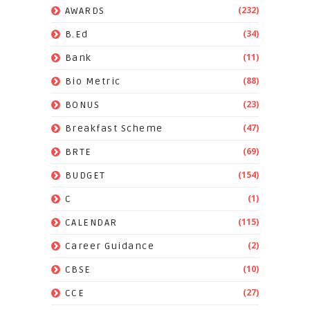
(232)
AWARDS
(34)
B.Ed
(11)
Bank
(88)
Bio Metric
(23)
BONUS
(47)
Breakfast Scheme
(69)
BRTE
(154)
BUDGET
(1)
C
(115)
CALENDAR
(2)
Career Guidance
(10)
CBSE
(27)
CCE