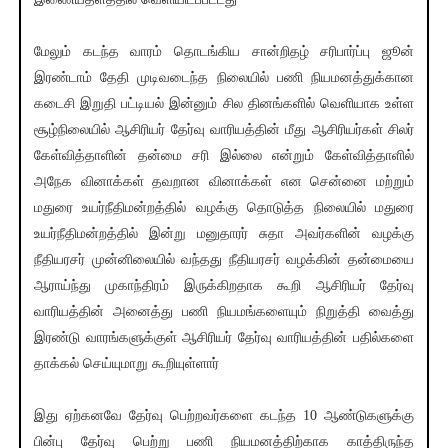
மேலும் கடந்த வாரம் தொடங்கிய சான்றிதழ் சரிபார்ப்பு ஜூன்
இரண்டாம் தேதி முடிவடைந்த நிலையில் பணி நியமனத்துக்கான
கடைசி இறுதி பட்டியல் இன்னும் சில தினங்களில் வெளியாக உள்ள
சூழ்நிலையில் ஆசிரியர் தேர்வு வாரியத்தின் மீது ஆசிரியர்கள் சிலர்
கேள்வித்தாளின் தன்மை சரி இல்லை என்றும் கேள்வித்தாளில்
அநேக வினாக்கள் தவறான வினாக்கள் என சென்னை மற்றும்
மதுரை உயர்நீதிமன்றத்தில் வழக்கு தொடுத்த நிலையில் மதுரை
உயர்நீதிமன்றத்தில் இன்று மனுதாரர் சுதா அவர்களின் வழக்கு
நீதியரசர் முன்னிலையில் வந்தது நீதியரசர் வழக்கின் தன்மையை
ஆராய்ந்து முகாந்திரம் இருக்கிறதாக கூறி ஆசிரியர் தேர்வு
வாரியத்தின் அனைத்து பணி நியமங்களையும் நிறுத்தி வைத்து
இரண்டு வாரங்களுக்குள் ஆசிரியர் தேர்வு வாரியத்தின் பதில்களை
தாக்கல் செய்யுமாறு கூறியுள்ளார்
இது ஏற்கனவே தேர்வு பெற்றவர்களை கடந்த 10 ஆண்டுகளுக்கு
பின்பு தேர்வு பெற்று பணி நியமனத்திற்காக காத்திருந்த