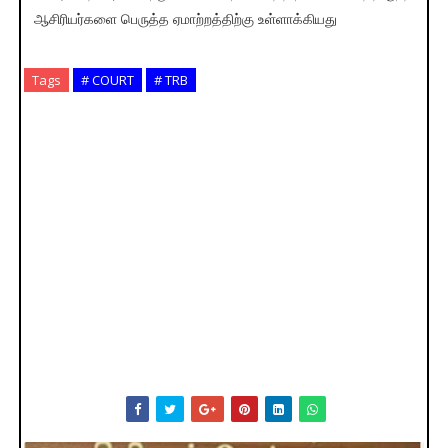
ஆசிரியர்களை பெருத்த ஏமாற்றத்திற்கு உள்ளாக்கியது
Tags
# COURT
# TRB