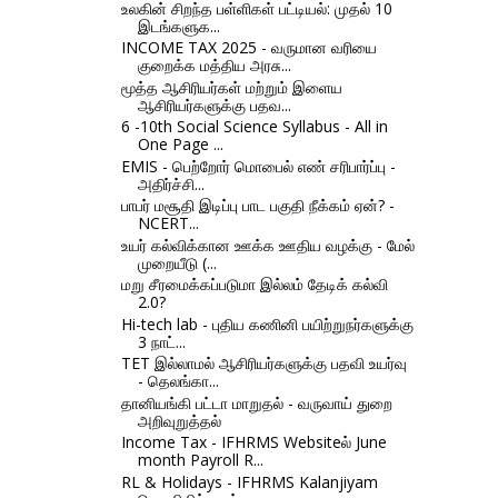
உலகின் சிறந்த பள்ளிகள் பட்டியல்: முதல் 10
இடங்களுக...
INCOME TAX 2025 - வருமான வரியை
குறைக்க மத்திய அரசு...
மூத்த ஆசிரியர்கள் மற்றும் இளைய
ஆசிரியர்களுக்கு பதவ...
6 -10th Social Science Syllabus - All in
One Page ...
EMIS - பெற்றோர் மொபைல் எண் சரிபார்ப்பு -
அதிர்ச்சி...
பாபர் மசூதி இடிப்பு பாட பகுதி நீக்கம் ஏன்? -
NCERT...
உயர் கல்விக்கான ஊக்க ஊதிய வழக்கு - மேல்
முறையீடு (...
மறு சீரமைக்கப்படுமா இல்லம் தேடிக் கல்வி
2.0?
Hi-tech lab - புதிய கணினி பயிற்றுநர்களுக்கு
3 நாட்...
TET இல்லாமல் ஆசிரியர்களுக்கு பதவி உயர்வு
- தெலங்கா...
தானியங்கி பட்டா மாறுதல் - வருவாய் துறை
அறிவுறுத்தல்
Income Tax - IFHRMS Websiteல் June
month Payroll R...
RL & Holidays - IFHRMS Kalanjiyam