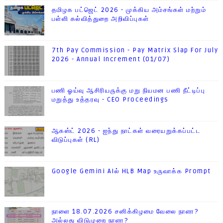
தமிழக பட்ஜெட் 2026 - முக்கிய அம்சங்கள் மற்றும்
பள்ளி கல்வித்துறை அறிவிப்புகள்
7th Pay Commission - Pay Matrix Slap For July
2026 - Annual Increment (01/07)
பணி ஓய்வு ஆசிரியருக்கு மறு நியமன பணி நீட்டிப்பு
மறுத்து உத்தரவு - CEO Proceedings
ஆகஸ்ட் 2026 - ஐந்து நாட்கள் வரையறுக்கப்பட்ட
விடுப்புகள் (RL)
Google Gemini AIல் HLB Map உருவாக்க Prompt
நாளை 18.07.2026 சனிக்கிழமை வேலை நாளா?
அல்லது விடுமுறை நாளா?