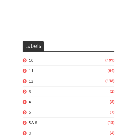
Labels
(191)
10
(64)
11
(138)
12
(2)
3
(8)
4
(7)
5
(18)
5&8
(4)
9