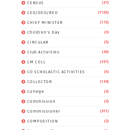
(37)
CENSUS
(1155)
CEO/DEO/BEO
(173)
CHIEF MINISTER
(3)
Children's Day
(5)
CIRCULAR
(39)
Club Activities
(157)
CM CELL
(5)
CO SCHOLASTIC ACTIVITIES
(134)
COLLECTOR
(3)
College
(3)
Commission
(311)
Commissioner
(2)
COMPOSITION