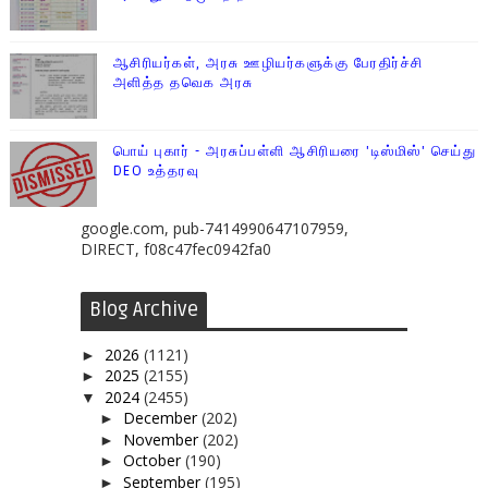
ஆசிரியர்கள், அரசு ஊழியர்களுக்கு பேரதிர்ச்சி
அளித்த தவெக அரசு
பொய் புகார் - அரசுப்பள்ளி ஆசிரியரை 'டிஸ்மிஸ்' செய்து
DEO உத்தரவு
google.com, pub-7414990647107959,
DIRECT, f08c47fec0942fa0
Blog Archive
2026
(1121)
►
2025
(2155)
►
2024
(2455)
▼
December
(202)
►
November
(202)
►
October
(190)
►
September
(195)
►