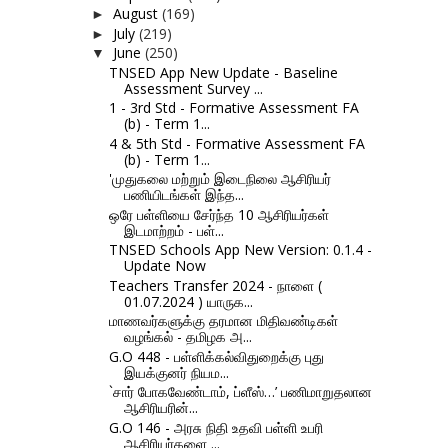
August
(169)
►
July
(219)
►
June
(250)
▼
TNSED App New Update - Baseline
Assessment Survey ...
1 - 3rd Std - Formative Assessment FA
(b) - Term 1...
4 & 5th Std - Formative Assessment FA
(b) - Term 1...
'முதுகலை மற்றும் இடைநிலை ஆசிரியர்
பணியிடங்கள் இந்த...
ஒரே பள்ளியை சேர்ந்த 10 ஆசிரியர்கள்
இடமாற்றம் - பள்...
TNSED Schools App New Version: 0.1.4 -
Update Now
Teachers Transfer 2024 - நாளை (
01.07.2024 ) யாருக...
மாணவர்களுக்கு தரமான மிதிவண்டிகள்
வழங்கல் - தமிழக அ...
G.O 448 - பள்ளிக்கல்விதுறைக்கு புது
இயக்குனர் நியம...
`சார் போகவேண்டாம், ப்ளீஸ்…’ பணிமாறுதலான
ஆசிரியரின்...
G.O 146 - அரசு நிதி உதவி பள்ளி உபரி
ஆசிரியர்களை ...