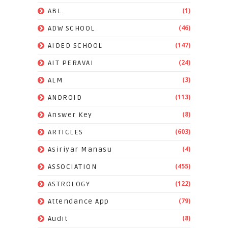
(1)
ABL.
(46)
ADW SCHOOL
(147)
AIDED SCHOOL
(24)
AIT PERAVAI
(3)
ALM
(113)
ANDROID
(8)
Answer Key
(603)
ARTICLES
(4)
Asiriyar Manasu
(455)
ASSOCIATION
(122)
ASTROLOGY
(79)
Attendance App
(8)
Audit