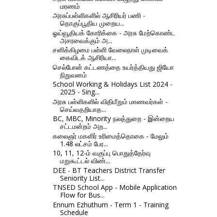
மரணம்
அரசுப்பள்ளிகளில் ஆசிரியர் பணி -
தொகுப்பூதிய முறைய...
ஓய்வூதியக் கோரிக்கை - அரசு மேற்கொண்ட
அசரவைக்கும் அ...
சனிக்கிழமை பள்ளி வேலைநாள் முடிவைக்
கைவிடக் ஆசிரியா...
செல்போன் கட்டணத்தை உயர்த்தியது ஜியோ
நிறுவனம்
School Working & Holidays List 2024 -
2025 - Sing...
அரசு பள்ளிகளில் விதிமீறும் மாணவர்கள் -
செய்வதறியாத...
BC, MBC, Minority நலத்துறை - இன்றைய
சட்டமன்றம் அற...
கலைஞர் மகளிர் உரிமைத்தொகை - மேலும்
1.48 லட்சம் பேர...
10, 11, 12-ம் வகுப்பு பொதுத்தேர்வு
மறுகூட்டல் விண்...
DEE - BT Teachers District Transfer
Seniority List...
TNSED School App - Mobile Application
Flow for Bus...
Ennum Ezhuthum - Term 1 - Training
Schedule