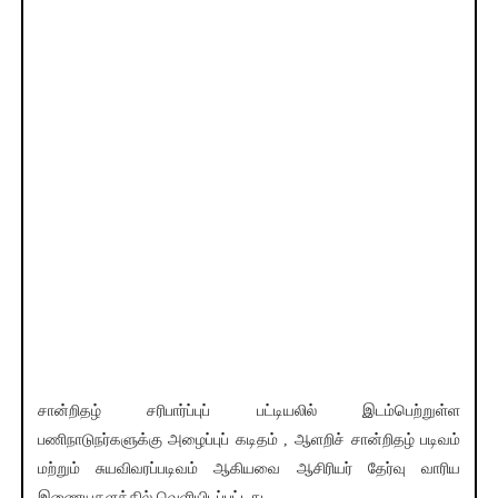
சான்றிதழ் சரிபார்ப்புப் பட்டியலில் இடம்பெற்றுள்ள
பணிநாடுநர்களுக்கு அழைப்புப் கடிதம் , ஆளறிச் சான்றிதழ் படிவம்
மற்றும் சுயவிவரப்படிவம் ஆகியவை ஆசிரியர் தேர்வு வாரிய
இணையதளத்தில் வெளியிடப்பட்டது