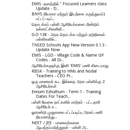
EMIS -தளத்தில் “ Focused Learners class
Update - D...
BNYS (யோகா மற்றும் இயற்கை மருத்துவம்)
பட்டப் படிப்...
தொடக்கப் பள்ளி ஆசிரியா்களை மீண்டும்
உள்ளாட்சிகளின்...
G.O 138 - அரசு தொடக்க மற்றும் நடுநிலைப்
பள்ளிகளில்...
TNSED Schools App New Version 0.1.3 -
Update Now
EMIS - LGD - Village Code & Name GP
Codes - All Di...
ஆசிரியர்களுக்கு இனி 'EMIS' பணி கிடையாது
RBSK - Training to HMs and Nodal
Teachers - CEO Pr...
ஒரு மாணவர் கூட இல்லாத அரசு பள்ளிக்கு 2
ஆசிரியர்கள்
Ennum Ezhuthum - Term 1 - Training
Dates For Teach...
பள்ளி வேலை நாட்களில் மாற்றம் - பட்டதாரி
ஆசிரியர் ச...
ஓராண்டு முதுகலை பட்டப்படிப்பு அரசுப் பணி
நியமனத்து...
NEET / JEE - மாணவர்களை
ஆயத்தப்படுத்துதல் - பள்ளி அ...