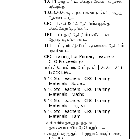
10, 11 மற்றும் 12ம் பொதுத்தேர்வு - வருகை
பதிவுக்கு...
10.03.2020க்கு முன்பாக உயர்கல்வி முடித்து
ஆணை பெற்...
CRC - 1,2,3 & 4,5 ஆசிரியர்களுக்கு
வெவ்வேறு தேதிகளி...
TRB - பட்டதாரி ஆசிரியர் பணிக்கான
தேர்வுக்கு விண்ணப...
TET - பட்டதாரி ஆசிரியர் , தலைமை ஆசிரியர்
பதவி உயர...
CRC Training For Primary Teachers -
CEO Proceedings
மன்றச் செயல்பாடு போட்டிகள் | 2023 - 24 (
Block Lev...
9,10 Std Teachers - CRC Training
Materials - Socia...
9,10 Std Teachers - CRC Training
Materials - Maths
9,10 Std Teachers - CRC Training
Materials - English
9,10 Std Teachers - CRC Training
Materials - Tamil
பள்ளிகளில் தவறு நடந்தால்
தலைமையாசிரியரே பொறுப்பு -...
எண்ணும் எழுத்தும் - 1 முதல் 5 வகுப்பு வரை
FA ( a )...