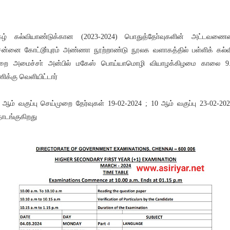
கழ் கல்வியாண்டுக்கான (2023-2024) பொதுத்தோ்வுகளின் அட்டவண
ன்னை கோட்டூா்புரம் அண்ணா நூற்றாண்டு நூலக வளாகத்தில் பள்ளிக் கல்வ
றை அமைச்சா் அன்பில் மகேஸ் பொய்யாமொழி வியாழக்கிழமை காலை 9
ிக்கு வெளியிட்டார்
 ஆம் வகுப்பு செய்முறை தேர்வுகள் 19-02-2024 ; 10 ஆம் வகுப்பு 23-02-202
டங்குகிறது