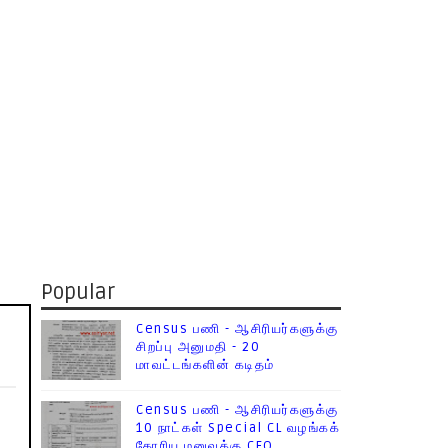
Popular
Census பணி - ஆசிரியர்களுக்கு
சிறப்பு அனுமதி - 20
மாவட்டங்களின் கடிதம்
Census பணி - ஆசிரியர்களுக்கு
10 நாட்கள் Special CL வழங்கக்
கோரிய மனுவுக்கு CEO