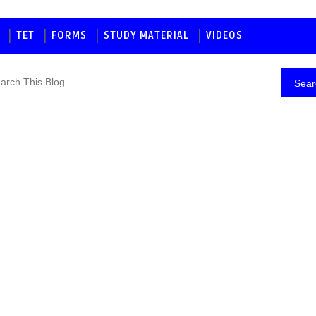
TET
FORMS
STUDY MATERIAL
VIDEOS
Sear