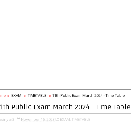
ome
EXAM
TIMETABLE
11th Public Exam March 2024 - Time Table
1th Public Exam March 2024 - Time Table
asiriyar3
November 16, 2023
EXAM,
TIMETABLE,