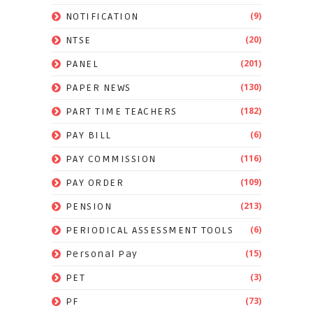
(9)
NOTIFICATION
(20)
NTSE
(201)
PANEL
(130)
PAPER NEWS
(182)
PART TIME TEACHERS
(6)
PAY BILL
(116)
PAY COMMISSION
(109)
PAY ORDER
(213)
PENSION
(6)
PERIODICAL ASSESSMENT TOOLS
(15)
Personal Pay
(3)
PET
(73)
PF