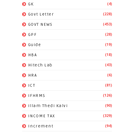
(4)
GK
(228)
Govt Letter
(453)
GOVT NEWS
(28)
GPF
(19)
Guide
(18)
HBA
(43)
Hitech Lab
(6)
HRA
(81)
ICT
(126)
IFHRMS
(90)
Illam Thedi Kalvi
(329)
INCOME TAX
(94)
Increment