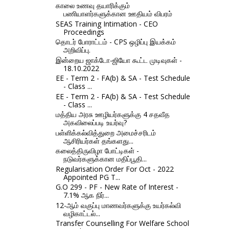
காலை உணவு தயாரிக்கும்
பணியாளர்களுக்கான ஊதியம் விபரம்
SEAS Training Intimation - CEO
Proceedings
தொடர் போராட்டம் - CPS ஒழிப்பு இயக்கம்
அறிவிப்பு.
இன்றைய ஜாக்டோ-ஜியோ கூட்ட முடிவுகள் -
18.10.2022
EE - Term 2 - FA(b) & SA - Test Schedule
- Class ...
EE - Term 2 - FA(b) & SA - Test Schedule
- Class ...
மத்திய அரசு ஊழியர்களுக்கு 4 சதவீத
அகவிலைப்படி உயர்வு?
பள்ளிக்கல்வித்துறை அமைச்சரிடம்
ஆசிரியர்கள் தங்களது...
கலைத்திருவிழா போட்டிகள் -
நடுவர்களுக்கான மதிப்பூதி...
Regularisation Order For Oct - 2022
Appointed PG T...
G.O 299 - PF - New Rate of Interest -
7.1% ஆக நிர்...
12-ஆம் வகுப்பு மாணவர்களுக்கு உயர்கல்வி
வழிகாட்டல்...
Transfer Counselling For Welfare School