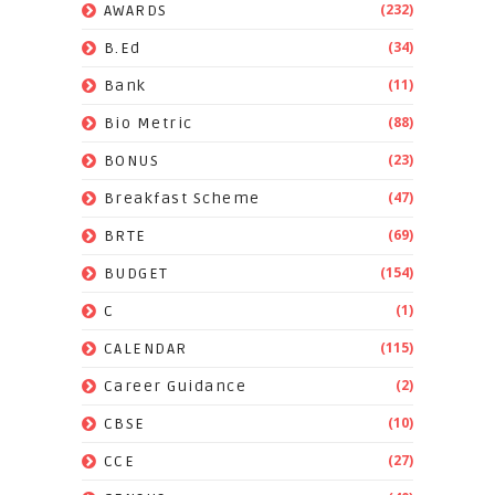
(232)
AWARDS
(34)
B.Ed
(11)
Bank
(88)
Bio Metric
(23)
BONUS
(47)
Breakfast Scheme
(69)
BRTE
(154)
BUDGET
(1)
C
(115)
CALENDAR
(2)
Career Guidance
(10)
CBSE
(27)
CCE