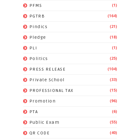
(1)
PFMS
(164)
PGTRB
(21)
Pindics
(18)
Pledge
(1)
PLI
(25)
Politics
(104)
PRESS RELEASE
(33)
Private School
(15)
PROFESSIONAL TAX
(96)
Promotion
(6)
PTA
(55)
Public Exam
(40)
QR CODE