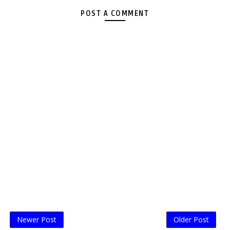
POST A COMMENT
Newer Post
Older Post