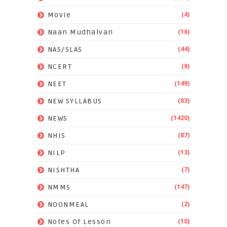
(4)
Movie
(16)
Naan Mudhalvan
(44)
NAS/SLAS
(9)
NCERT
(149)
NEET
(83)
NEW SYLLABUS
(1420)
NEWS
(87)
NHIS
(13)
NILP
(7)
NISHTHA
(147)
NMMS
(2)
NOONMEAL
(10)
Notes Of Lesson