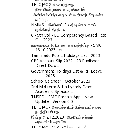
TETOJAC பேச்சுவார்த்தை -
நிறைவேற்றுவதாக உறுதியளிக்...
பள்ளிக்கல்வித்துறை உயர் அதிகாரி மீது லஞ்ச
ஒழிப்பு...
NMMS - விண்ணப்பப் பதிவு தொடக்கம் -
முக்கியத் தேதிகள்
6 - 9th Std - LO Competency Based Test
Oct 2023 - ...
தலைமையாசிரியர்கள் கவனத்திற்கு - SMC
13.10.2023 - வ...
Tamilnadu Public Holidays List - 2023
CPS Account Slip 2022 - 23 Published -
Direct Dow...
Government Holidays List & RH Leave
List - 2023
School Calendar - October 2023
2nd Mid-term & Half yearly Exam
Academic Syllabus ...
TNSED - SMC Parents App - New
Update - Version 0.0...
TETOJAC - அமைச்சரிடம் பேச்சு வார்த்தை
நடத்திய போத...
இன்று (12.12.2023) ஆசிரியர் சங்கம்
அமைச்சர் அன்பில...
TETOJAC - 11 கோரிக்கைகள் ஏற்பு -