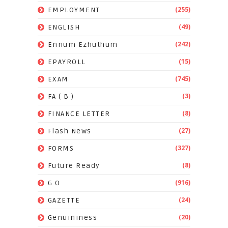
(255)
EMPLOYMENT
(49)
ENGLISH
(242)
Ennum Ezhuthum
(15)
EPAYROLL
(745)
EXAM
(3)
FA ( B )
(8)
FINANCE LETTER
(27)
Flash News
(327)
FORMS
(8)
Future Ready
(916)
G.O
(24)
GAZETTE
(20)
Genuininess