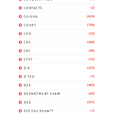
(2)
CONTACTS
(624)
Corona
(758)
COURT
(22)
CPD
(266)
CPS
(90)
CRC
(15)
CTET
(223)
D.A
(7)
D.TED
(462)
DEE
(63)
DEPARTMENT EXAM
(231)
DGE
(7)
Did You Know??