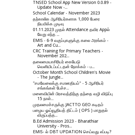
TNSED School App New Version 0.0.89 -
Update Now -...
School Calendar - November 2023
தற்காலிக ஆசிரியர்களாக 1,000 பேரை
நியமிக்க முடிவு
01.11.2023 முதல் Attendance தவிர Appல்
வேறு எந்த ...
EMIS - 6-9 வகுப்புகளுக்கு கலை அரங்கம் -
Art and Cu...
CRC Training for Primary Teachers -
November 202...
தலைமையாசிரியர் கையேடு
வெளியிடப்பட்டதன் நோக்கம் - ப...
October Month School Children's Movie
- The Jungle...
"சமவேலைக்கு சமஊதியம்" - 5 ஆசிரியர்
சங்கங்கள் பேச்ச...
மனைவியின் பிரசவத்திற்கு தந்தை வழி விடுப்பு
15 நாள்...
முதலமைச்சருக்கு JACTTO GEO கடிதம்
பழைய ஓய்வூதியத் திட்டம் ( OPS ) மாறுதல்
விருப்பத்த...
B.Ed Admission 2023 - Bharathiar
University - Pros...
EMIS- ல் DBT UPDATION செய்வது எப்படி?