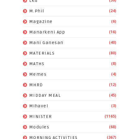
(59)
LKG
(24)
M.Phil
(6)
Magazine
(16)
Manarkeni App
(40)
Mani Ganesan
(80)
MATERIALS
(8)
MATHS
(4)
Memes
(12)
MHRD
(45)
MIDDAY MEAL
(3)
Mihavel
(1165)
MINISTER
(68)
Modules
(367)
MORNING ACTIVITIES