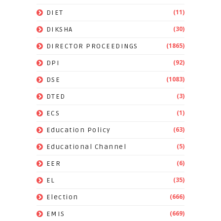
(11)
DIET
(30)
DIKSHA
(1865)
DIRECTOR PROCEEDINGS
(92)
DPI
(1083)
DSE
(3)
DTED
(1)
ECS
(63)
Education Policy
(5)
Educational Channel
(6)
EER
(35)
EL
(666)
Election
(669)
EMIS