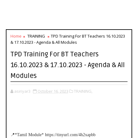
Home
TRAINING
TPD Training For BT Teachers 16.10.2023
& 17.10.2023 - Agenda & All Modules
TPD Training For BT Teachers
16.10.2023 & 17.10.2023 - Agenda & All
Modules
asiriyar3
October 16, 2023
TRAINING,
📍*Tamil Module* https://tinyurl.com/4h2xapbb