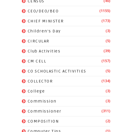
(40)
CENSUS
(1155)
CEO/DEO/BEO
(173)
CHIEF MINISTER
(3)
Children's Day
(5)
CIRCULAR
(39)
Club Activities
(157)
CM CELL
(5)
CO SCHOLASTIC ACTIVITIES
(134)
COLLECTOR
(3)
College
(3)
Commission
(311)
Commissioner
(2)
COMPOSITION
(1)
Computer Tips