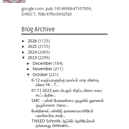
google.com, pub-7414990647107959,
DIRECT, f08c47fec0942fa0
Blog Archive
2026
(1125)
►
2025
(2155)
►
2024
(2455)
►
2023
(2299)
▼
December
(184)
►
November
(211)
►
October
(221)
▼
6-12 வகுப்புகளுக்கு நவம்பர் மாத வினாடி
வினா Hi - T...
01.11.2023 நடைபெறும் சிறப்பு கிராம சபை
கூட்டத்தில...
SMC - பள்ளி மேலாண்மை குழுவில் துணைக்
குழுக்களை அமை...
மேல்நிலைப் பள்ளித் தலைமையாசிரியர்
பதவிஉயர்வு கலந்...
TNSED Schools ஆப்பில் ஆசிரியர்கள்
தங்களது Grievanc...