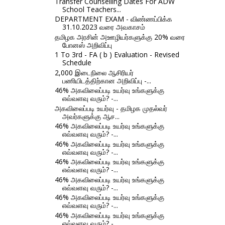
Transfer Counselling Dates For ADW
School Teachers...
DEPARTMENT EXAM - விண்ணப்பிக்க
31.10.2023 வரை அவகாசம்
தமிழக அரசின் அஊழியர்களுக்கு 20% வரை
போனஸ் அறிவிப்பு
1 To 3rd - FA ( b ) Evaluation - Revised
Schedule
2,000 இடைநிலை ஆசிரியர்
பணியிடத்திற்கான அறிவிப்பு -...
46% அகவிலைப்படி உயர்வு உங்களுக்கு
எவ்வளவு வரும்? -...
அகவிலைப்படி உயர்வு - தமிழக முதல்வர்
அவர்களுக்கு ஆச...
46% அகவிலைப்படி உயர்வு உங்களுக்கு
எவ்வளவு வரும்? -...
46% அகவிலைப்படி உயர்வு உங்களுக்கு
எவ்வளவு வரும்? -...
46% அகவிலைப்படி உயர்வு உங்களுக்கு
எவ்வளவு வரும்? -...
46% அகவிலைப்படி உயர்வு உங்களுக்கு
எவ்வளவு வரும்? -...
46% அகவிலைப்படி உயர்வு உங்களுக்கு
எவ்வளவு வரும்? -...
46% அகவிலைப்படி உயர்வு உங்களுக்கு
எவ்வளவு வரும்? -...