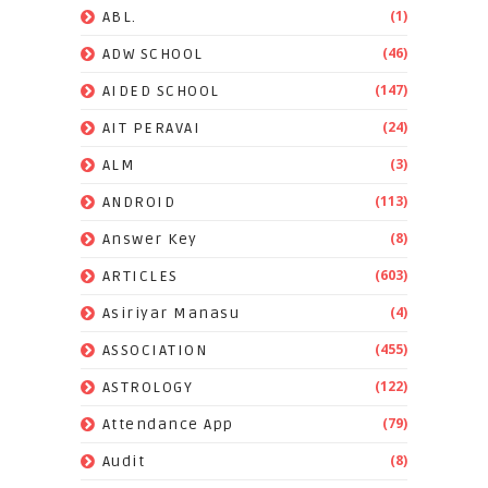
(1)
ABL.
(46)
ADW SCHOOL
(147)
AIDED SCHOOL
(24)
AIT PERAVAI
(3)
ALM
(113)
ANDROID
(8)
Answer Key
(603)
ARTICLES
(4)
Asiriyar Manasu
(455)
ASSOCIATION
(122)
ASTROLOGY
(79)
Attendance App
(8)
Audit