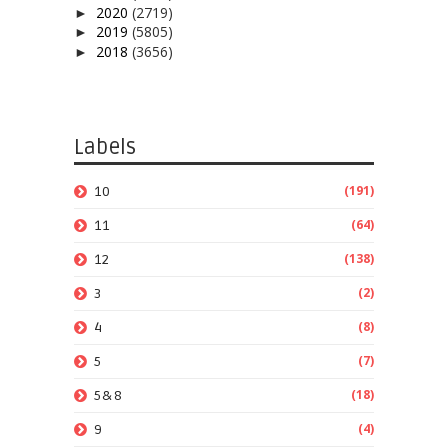
2020
(2719)
►
2019
(5805)
►
2018
(3656)
►
Labels
(191)
10
(64)
11
(138)
12
(2)
3
(8)
4
(7)
5
(18)
5&8
(4)
9