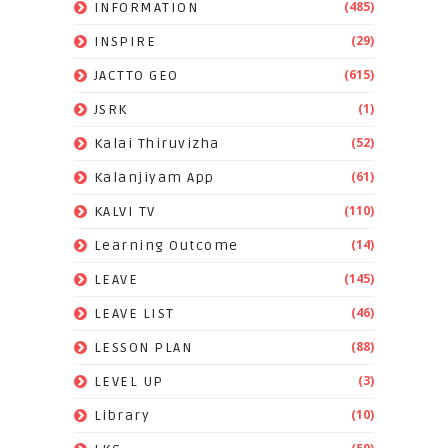
(485)
INFORMATION
(29)
INSPIRE
(615)
JACTTO GEO
(1)
JSRK
(52)
Kalai Thiruvizha
(61)
Kalanjiyam App
(110)
KALVI TV
(14)
Learning Outcome
(145)
LEAVE
(46)
LEAVE LIST
(88)
LESSON PLAN
(3)
LEVEL UP
(10)
Library