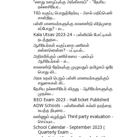
“எனது உழைப்புக்கு அங்கீகாரம்” - "தேசிய
நல்லாசிரியர...
10ம் வகுப்பு பொதுத்தேர்வு - அசல் மதிப்பெண்
சான்றித...
பள்ளி மாணவர்களுக்கு காலாண்டு விடுமுறை
எப்போது? - வ...
Kala Utsav 2023-24 – பள்ளியில் போட்டிகள்
நடத்துதல...
ஆசிரியர்கள் வகுப்பறை பணிகள்
என்னனென்ன? - பட்டியல்...
அதிகரிக்கும் பணிச்சுமை - புலம்பும்
ஆசிரியர்கள் - க...
காலாண்டு தேர்வுக்கு முழுவதும் தமிழகம் ஒரே
பொது வி...
அரசு உதவி பெறும் பள்ளி மாணவர்களுக்கும்
சலுகைகள் கி...
தேசிய நல்லாசிரியர் விருது - ஆசிரியர்களுக்கு
முதல்வ...
BEO Exam 2023 - Hall ticket Published
ADW Schools - பள்ளிகளின் கல்வி தரத்தை
உயத்த நிபுணர...
எண்ணும் எழுத்தும் Third party evaluation -
செய்யும...
School Calendar - September 2023 (
Quarterly Exam ...