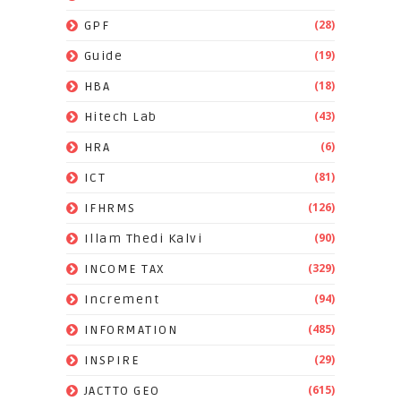
(28)
GPF
(19)
Guide
(18)
HBA
(43)
Hitech Lab
(6)
HRA
(81)
ICT
(126)
IFHRMS
(90)
Illam Thedi Kalvi
(329)
INCOME TAX
(94)
Increment
(485)
INFORMATION
(29)
INSPIRE
(615)
JACTTO GEO