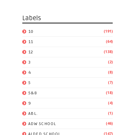
Labels
(191)
10
(64)
11
(138)
12
(2)
3
(8)
4
(7)
5
(18)
5&8
(4)
9
(1)
ABL.
(46)
ADW SCHOOL
(147)
AIDED SCHOOL