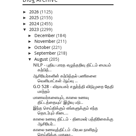
2026
(1125)
►
2025
(2155)
►
2024
(2455)
►
2023
(2299)
▼
December
(184)
►
November
(211)
►
October
(221)
►
September
(218)
►
August
(205)
▼
NILP - புதிய பாரத எழுத்தறிவு திட்டம் மையம்
கற்பித்...
ஆசிரியர்களின் கற்பித்தல் பணிகளை
வெளியாட்கள் ஆய்வு ...
G.O 528 - விநாயகர் சதுர்த்தி விடுமுறை தேதி
மாற்றம்
மாணவர்களையும், காலை உணவு
திட்டத்தையும்' இழிவு படு...
இந்த செய்திக்கும் எங்களுக்கும் எந்த
தொடர்பும் கிடை...
காலை உணவு திட்டம் - தினமலர் பத்திரிகைக்கு
ஆசிரியர்...
காலை உணவுத்திட்டம் -பிரபல நாளிதழ்
செய்திக்கு முதலம...