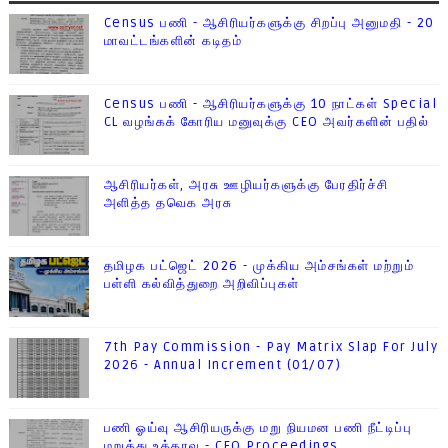
Census பணி - ஆசிரியர்களுக்கு சிறப்பு அனுமதி - 20
மாவட்டங்களின் கடிதம்
Census பணி - ஆசிரியர்களுக்கு 10 நாட்கள் Special
CL வழங்கக் கோரிய மனுவுக்கு CEO அவர்களின் பதில்
ஆசிரியர்கள், அரசு ஊழியர்களுக்கு பேரதிர்ச்சி
அளித்த தவெக அரசு
தமிழக பட்ஜெட் 2026 - முக்கிய அம்சங்கள் மற்றும்
பள்ளி கல்வித்துறை அறிவிப்புகள்
7th Pay Commission - Pay Matrix Slap For July
2026 - Annual Increment (01/07)
பணி ஓய்வு ஆசிரியருக்கு மறு நியமன பணி நீட்டிப்பு
மறுத்து உத்தரவு - CEO Proceedings