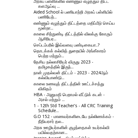
அரசுப் பள்ளிகளில் எண்ணும் எழுத்தும் திட்ட
களஆய்வு ...
Aided School ல் பணியாற்றி அரசுப் பள்ளியில்
பணியேற்...
எண்ணும் எழுத்தும் திட்டத்தை மதிப்பீடு செய்ய
மூன்றா...
காலை சிற்றுண்டி திட்டத்தில் விலக்கு கோரும்
ஆசிரியர...
செப்டம்பரில் இவ்வளவு பண்டிகையா..?
தொடக்கக் கல்வித் துறையில் அங்கீகாரம்
பெற்ற மற்றும்...
தேசிய நல்லாசிரியர் விருது 2023 -
தமிழகத்தில் இருந்...
நான் முதல்வன் திட்டம் - 2023 - 2024ஆம்
கல்வியாண்டு...
காலை உணவுத் திட்டத்தின் ஊட்டச்சத்து
விகிதம்
HBA - அனுமதி பெறாமல் வீட்டுக் கடன் -
அசல் மற்றும் ...
1 - 12th Std Teacher's - All CRC Training
Schedule...
G.O 152 - மாணவர்களிடையே நல்லிணக்கம் -
நீதியரசர் தல...
அரசு ஊழியர்களின் குழந்தைகள் உயர்கல்வி
பயில்வதற்கான...