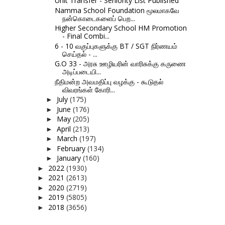
Unit Transfer - Seniority List Published
Namma School Foundation மூலமாகவே
நன்கொடைகளைப் பெற...
Higher Secondary School HM Promotion
- Final Combi...
6 - 10 வகுப்புகளுக்கு BT / SGT நிர்ணயம்
செய்தல் - ...
G.O 33 - அரசு ஊழியரின் வாரிசுக்கு கருணை
அடிப்படையி...
நீதிமன்ற அவமதிப்பு வழக்கு - கூடுதல்
விவரங்கள் கோரி...
July
(175)
►
June
(176)
►
May
(205)
►
April
(213)
►
March
(197)
►
February
(134)
►
January
(160)
►
2022
(1930)
►
2021
(2613)
►
2020
(2719)
►
2019
(5805)
►
2018
(3656)
►