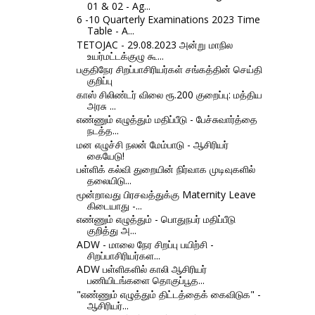
01 & 02 - Ag...
6 -10 Quarterly Examinations 2023 Time
Table - A...
TETOJAC - 29.08.2023 அன்று மாநில
உயர்மட்டக்குழு கூ...
பகுதிநேர சிறப்பாசிரியர்கள் சங்கத்தின் செய்தி
குறிப்பு
காஸ் சிலிண்டர் விலை ரூ.200 குறைப்பு: மத்திய
அரசு ...
எண்ணும் எழுத்தும் மதிப்பீடு - பேச்சுவார்த்தை
நடத்த...
மன எழுச்சி நலன் மேம்பாடு - ஆசிரியர்
கையேடு!
பள்ளிக் கல்வி துறையின் நிர்வாக முடிவுகளில்
தலையிடு...
மூன்றாவது பிரசவத்துக்கு Maternity Leave
கிடையாது -...
எண்ணும் எழுத்தும் - பொதுநபர் மதிப்பீடு
குறித்து அ...
ADW - மாலை நேர சிறப்பு பயிற்சி -
சிறப்பாசிரியர்கள...
ADW பள்ளிகளில் காலி ஆசிரியர்
பணியிடங்களை தொகுப்பூத...
"எண்ணும் எழுத்தும் திட்டத்தைக் கைவிடுக" -
ஆசிரியர்...