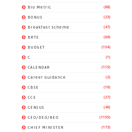
(88)
Bio Metric
(23)
BONUS
(47)
Breakfast Scheme
(69)
BRTE
(154)
BUDGET
(1)
C
(115)
CALENDAR
(2)
Career Guidance
(10)
CBSE
(27)
CCE
(40)
CENSUS
(1155)
CEO/DEO/BEO
(173)
CHIEF MINISTER