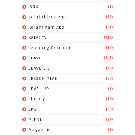
(1)
JSRK
(52)
Kalai Thiruvizha
(61)
Kalanjiyam App
(110)
KALVI TV
(14)
Learning Outcome
(145)
LEAVE
(46)
LEAVE LIST
(88)
LESSON PLAN
(3)
LEVEL UP
(10)
Library
(59)
LKG
(24)
M.Phil
(6)
Magazine