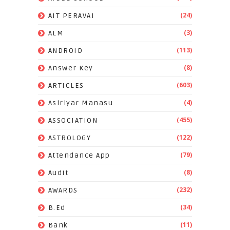
(24)
AIT PERAVAI
(3)
ALM
(113)
ANDROID
(8)
Answer Key
(603)
ARTICLES
(4)
Asiriyar Manasu
(455)
ASSOCIATION
(122)
ASTROLOGY
(79)
Attendance App
(8)
Audit
(232)
AWARDS
(34)
B.Ed
(11)
Bank