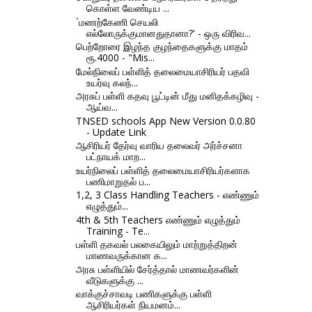
கொள்ள வேண்டிய ...
`மணற்கேணி செயலி
எல்லோருக்குமானதுதானா?' - ஒரு விரிவ...
பெற்றோரை இழந்த குழந்தைகளுக்கு மாதம்
ரூ.4000 - "Mis...
மேல்நிலைப் பள்ளித் தலைமையாசிரியர் பதவி
உயர்வு கலந்...
அரசுப் பள்ளி கதவு பூட்டின் மீது மனிதக்கழிவு -
ஆய்வ...
TNSED schools App New Version 0.0.80
- Update Link
ஆசிரியர் தேர்வு வாரிய தலைவர் அர்ச்சனா
பட்நாயக் மாற...
உயர்நிலைப் பள்ளித் தலைமையாசிரியர்களாக
பணிமாறுதல் ப...
1,2, 3 Class Handling Teachers - எண்ணும்
எழுத்தும்...
4th & 5th Teachers எண்ணும் எழுத்தும்
Training - Te...
பள்ளி தகவல் பலகையிலும் மாற்றுத்திறன்
மாணவருக்கான க...
அரசு பள்ளியில் சேர்த்தால் மாணவர்களின்
வீடுகளுக்கு ...
வாக்குச்சாவடி பணிகளுக்கு பள்ளி
ஆசிரியர்கள் நியமனம்...