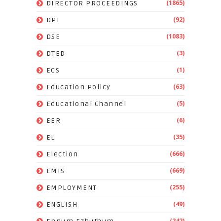
(1865)
DIRECTOR PROCEEDINGS
(92)
DPI
(1083)
DSE
(3)
DTED
(1)
ECS
(63)
Education Policy
(5)
Educational Channel
(6)
EER
(35)
EL
(666)
Election
(669)
EMIS
(255)
EMPLOYMENT
(49)
ENGLISH
(242)