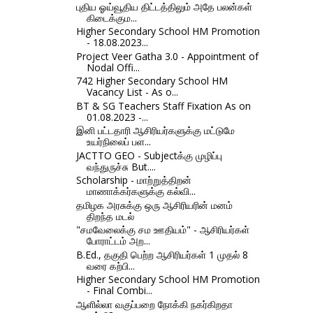
புதிய ஓய்வூதிய திட்டத்திலும் அதே பலன்கள்
கிடைக்கும...
Higher Secondary School HM Promotion
- 18.08.2023...
Project Veer Gatha 3.0 - Appointment of
Nodal Offi...
742 Higher Secondary School HM
Vacancy List - As o...
BT & SG Teachers Staff Fixation As on
01.08.2023 -...
இனி பட்டதாரி ஆசிரியர்களுக்கு மட்டுமே
உயர்நிலைப் பள...
JACTTO GEO - Subjectக்கு முழிப்பு
வந்துருச்சு But....
Scholarship - மாற்றுத்திறன்
மாணாக்கர்களுக்கு கல்வி...
தமிழக அரசுக்கு ஒரு ஆசிரியரின் மனம்
திறந்த மடல்
"சமவேலைக்கு சம ஊதியம்" - ஆசிரியர்கள்
போராட்டம் அற...
B.Ed., தகுதி பெற்ற ஆசிரியர்கள் 1 முதல் 8
வரை கற்பி...
Higher Secondary School HM Promotion
- Final Combi...
ஆளில்லா வகுப்பறை நோக்கி நகர்கிறதா