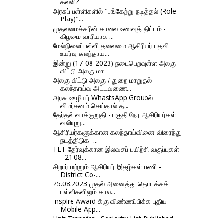
கல்வி?
அரசுப் பள்ளிகளில் "பங்கேற்று நடித்தல் (Role
Play)"...
முதலமைச்சரின் காலை உணவுத் திட்டம் -
கிழமை வாரியாக ...
மேல்நிலைப்பள்ளி தலைமை ஆசிரியர் பதவி
உயர்வு கலந்தாய...
இன்று (17-08-2023) நடைபெறவுள்ள அலகு
விட்டு அலகு மா...
அலகு விட்டு அலகு / துறை மாறுதல்
கலந்தாய்வு அட்டவணை...
அரசு ஊழியர் WhastsApp Groupல்
விமர்சனம் செய்தால் த...
தேர்தல் வாக்குறுதி - பகுதி நேர ஆசிரியர்கள்
வலியுறு...
ஆசிரியர்களுக்கான கலந்தாய்வினை விரைந்து
நடத்திடுக -...
TET தேர்வுக்கான இலவசப் பயிற்சி வகுப்புகள்
- 21.08...
சிறார் மற்றும் ஆசிரியர் இதழ்கள் பணி -
District Co-...
25.08.2023 முதல் அனைத்து தொடக்கக்
பள்ளிகளிலும் கால...
Inspire Award க்கு விண்ணப்பிக்க புதிய
Mobile App...