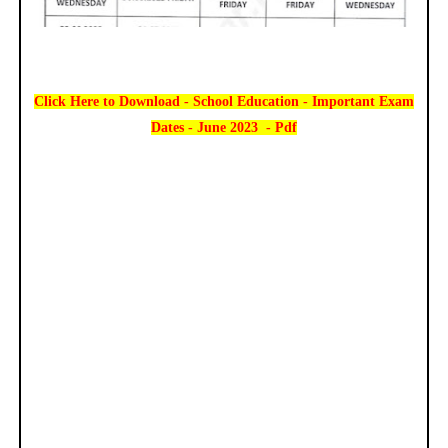
Click Here to Download - School Education - Important Exam
Dates - June 2023 - Pdf