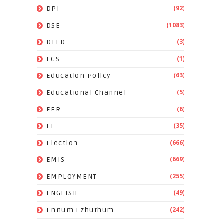
(92)
DPI
(1083)
DSE
(3)
DTED
(1)
ECS
(63)
Education Policy
(5)
Educational Channel
(6)
EER
(35)
EL
(666)
Election
(669)
EMIS
(255)
EMPLOYMENT
(49)
ENGLISH
(242)
Ennum Ezhuthum