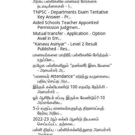
அரசுப் பள்ளிகளில் மாணவர் சேர்க்கை
நடவடிக்கைகள் - I...
TNPSC - Departments Exam Tentative
Key Answer - Pr...
Aided Schools Teacher Appointed
Permission Judgmen...
Mutual transfer - Application - Option
Avail in Em...
"Kanavu Asiriyar" - Level 2 Result
Published - Res...
மாணவர்களை மாதிரிப் பள்ளிகளில் சேர்த்தல் -
உறுப்பின...
தமிழக பள்ளிகளிலும் "தண்ணீர் இடைவேளை"
- அமைச்சர் அ...
"மாணவர் Attendance" எடுத்து வருகையை
பதிவு செய்த அம...
இந்தக் கல்வியாண்டு 100 சதவீத தேர்ச்சி -
அமைச்சர் ...
ஓர் ஆசிரியர் எப்படி இருக்க வேண்டும்?-10
அம்சங்களில...
5-ம் வகுப்பு மாணவர்களுக்கு திறனாய்வுத்
தேர்வு அறிவ...
2022-23 ஆம் கல்வி ஆண்டு நியமனம்
செய்யப்பட்ட தற்கால...
பள்ளி திறப்பு - பள்ளிக்கல்வித்துறை அமைச்சர்
அவர்கள...