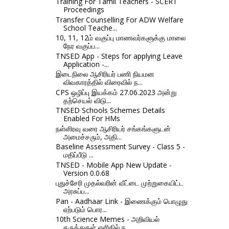
Training For Tamil Teachers - SCERT
Proceedings
Transfer Counselling For ADW Welfare
School Teache...
10, 11, 12ம் வகுப்பு மாணவர்களுக்கு மாலை
நேர வகுப்ப...
TNSED App - Steps for applying Leave
Application -...
இடைநிலை ஆசிரியர் பணி நியமன
விவகாரத்தில் விரைவில் ந...
CPS ஒழிப்பு இயக்கம் 27.06.2023 அன்று
தற்செயல் விடு...
TNSED Schools Schemes Details
Enabled For HMs
நள்ளிரவு வரை ஆசிரியர் சங்கங்களுடன்
அமைச்சரும், அதி...
Baseline Assessment Survey - Class 5 -
மதிப்பீடு ...
TNSED - Mobile App New Update -
Version 0.0.68
புதுச்சேரி முதல்வரின் வீட்டை முற்றுகையிட்ட
அரசுப்ப...
Pan - Aadhaar Link - இணைக்கும் பொழுது
ஏற்படும் பொர...
10th Science Memes - அறிவியல்
கருத்துகள் எளிதில் ந...