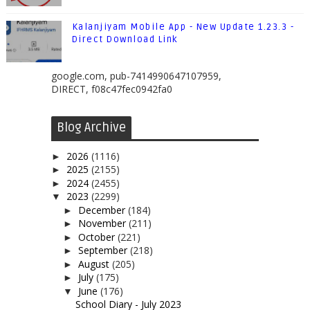
Kalanjiyam Mobile App - New Update 1.23.3 -
Direct Download Link
google.com, pub-7414990647107959,
DIRECT, f08c47fec0942fa0
Blog Archive
2026
(1116)
►
2025
(2155)
►
2024
(2455)
►
2023
(2299)
▼
December
(184)
►
November
(211)
►
October
(221)
►
September
(218)
►
August
(205)
►
July
(175)
►
June
(176)
▼
School Diary - July 2023