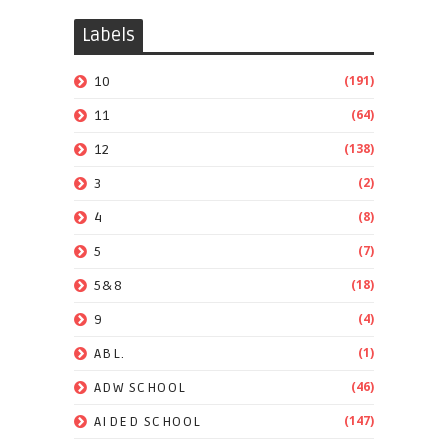
Labels
(191)
10
(64)
11
(138)
12
(2)
3
(8)
4
(7)
5
(18)
5&8
(4)
9
(1)
ABL.
(46)
ADW SCHOOL
(147)
AIDED SCHOOL