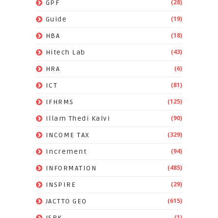
(28)
GPF
(19)
Guide
(18)
HBA
(43)
Hitech Lab
(6)
HRA
(81)
ICT
(125)
IFHRMS
(90)
Illam Thedi Kalvi
(329)
INCOME TAX
(94)
Increment
(485)
INFORMATION
(29)
INSPIRE
(615)
JACTTO GEO
(1)
JSRK