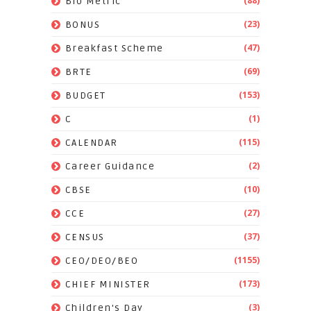
(88)
Bio Metric
(23)
BONUS
(47)
Breakfast Scheme
(69)
BRTE
(153)
BUDGET
(1)
C
(115)
CALENDAR
(2)
Career Guidance
(10)
CBSE
(27)
CCE
(37)
CENSUS
(1155)
CEO/DEO/BEO
(173)
CHIEF MINISTER
(3)
Children's Day