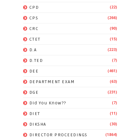
(22)
CPD
(266)
CPS
(90)
CRC
(15)
CTET
(223)
D.A
(7)
D.TED
(461)
DEE
(63)
DEPARTMENT EXAM
(231)
DGE
(7)
Did You Know??
(11)
DIET
(30)
DIKSHA
(1864)
DIRECTOR PROCEEDINGS