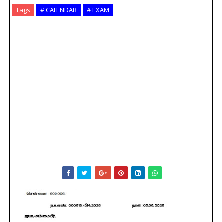
Tags
# CALENDAR
# EXAM