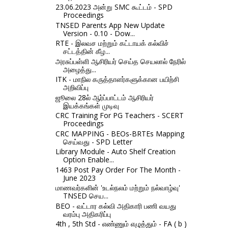
23.06.2023 அன்று SMC கூட்டம் - SPD
Proceedings
TNSED Parents App New Update
Version - 0.10 - Dow...
RTE - இலவச மற்றும் கட்டாயக் கல்விச்
சட்டத்தின் கீழ...
அரசுப்பள்ளி ஆசிரியர் செய்த செயலால் நேரில்
அழைத்து...
ITK - மாநில கருத்தாளர்களுக்கான பயிற்சி
அறிவிப்பு
ஜூலை 28ல் ஆர்ப்பாட்டம் ஆசிரியர்
இயக்கங்கள் முடிவு
CRC Training For PG Teachers - SCERT
Proceedings
CRC MAPPING - BEOs-BRTEs Mapping
செய்வது - SPD Letter
Library Module - Auto Shelf Creation
Option Enable...
1463 Post Pay Order For The Month -
June 2023
மாணவர்களின் 'உடல்நலம் மற்றும் நல்வாழ்வு'
TNSED செய...
BEO - வட்டார கல்வி அதிகாரி பணி வயது
வரம்பு அதிகரிப்பு
4th , 5th Std - எண்ணும் எழுத்தும் - FA ( b )