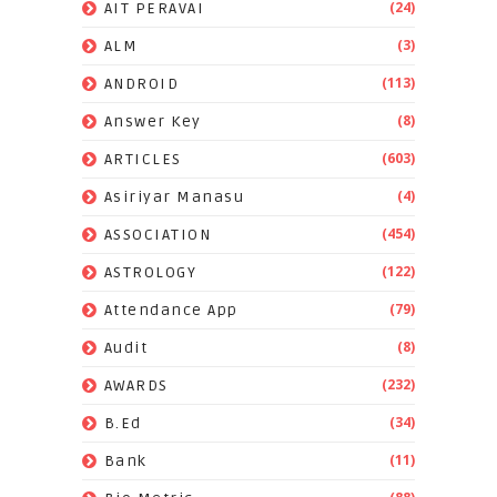
(24)
AIT PERAVAI
(3)
ALM
(113)
ANDROID
(8)
Answer Key
(603)
ARTICLES
(4)
Asiriyar Manasu
(454)
ASSOCIATION
(122)
ASTROLOGY
(79)
Attendance App
(8)
Audit
(232)
AWARDS
(34)
B.Ed
(11)
Bank