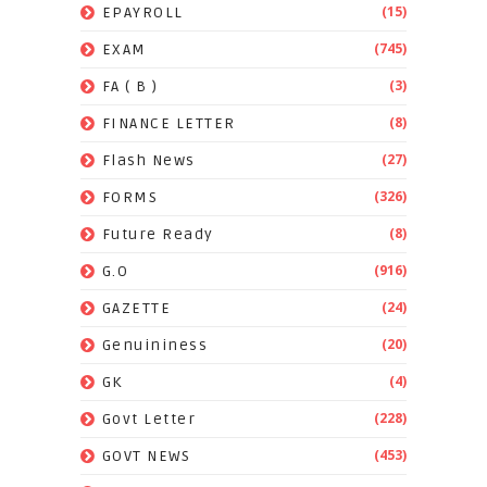
(15)
EPAYROLL
(745)
EXAM
(3)
FA ( B )
(8)
FINANCE LETTER
(27)
Flash News
(326)
FORMS
(8)
Future Ready
(916)
G.O
(24)
GAZETTE
(20)
Genuininess
(4)
GK
(228)
Govt Letter
(453)
GOVT NEWS