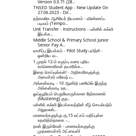
Version 0.0.71 (28...
TNSED Student App - New Update On
27.06.2023 - Dir...
தற்காலிக ஆசிரியர் நியமனம் - விண்ணப்ப
படிவம் (Tempo...
Unit Transfer - Instructions - பள்ளிக் கல்வி
இயக்க...
Middle School & Primary School Junior
Senior Pay A...
வாசிப்பு இயக்கம் - Pilot Study பயிற்சி -
ஒன்றிய வ...
1 முதல் 12-ம் வகுப்பு வரை புதிய
காணொளிகள் தயாரிக்க...
இதை செய்யுங்கள்! - அதிகாரிகளுக்கு
அமைச்சர் மகேஷ் ப...
அங்கன்வாடி - 10 ஆண்டு பணியில் இருந்த
அங்கன்வாடி உத...
ஓய்வூதியம் பெறுவோருக்கான நேர்காணல்
(Mustering) குற...
பள்ளிக் கல்வி இயக்ககத்தின் கீழ் செயல்படும்
அலுவலங்...
மாணவர்களுக்கு ரூ.15 லட்சம் மதிப்புள்ள
உதவித்தொகை -...
நான் இருக்கேன் - மாணவர்களுக்கு
முதலமைச்சர் அட்வைஸ்!