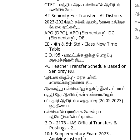
CTET - மத்திய அரசு பள்ளிகளில் ஆசிரியர்
பெ
பணியில் சேர...
ஆங
BT Seniority For Transfer - All Districts
2023-2024ஆம் கல்வி ஆண்டிற்கான உத்தேச
வண
வேலை நாட்கள்,...
பே
APO (DPO), APO (Elementary), DC
(Elementary) , DE...
வே
EE - 4th & 5th Std - Class New Time
Table
G.O.195 - மாவட்டங்களுக்கு பொறுப்பு
அமைச்சர்கள் நிய...
PG Teacher Transfer Schedule Based on
Seniority Nu...
‘புதியன விரும்பு' - அரசு பள்ளி
மாணவர்களுக்கான தி...
அனைத்து பள்ளிகளிலும் தமிழ் இனி கட்டாயம்
பகுதி நேர ஆசிரியர்கள் உண்ணாவிரதம்
பட்டதாரி ஆசிரியர் கலந்தாய்வு (26.05.2023)
ஒத்திவைப...
பள்ளிகளில் பராமரிக்க வேண்டிய
பதிவேடுகளின் பட்டியல்...
G.O - 2178 - IAS Official Transfers &
Postings - 2...
10th Supplementary Exam 2023 -
Applying Instructio...