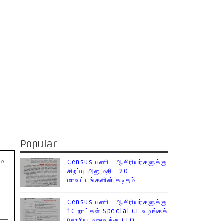
Popular
மே
Census பணி - ஆசிரியர்களுக்கு
சிறப்பு அனுமதி - 20
மாவட்டங்களின் கடிதம்
Census பணி - ஆசிரியர்களுக்கு
10 நாட்கள் Special CL வழங்கக்
கோரிய மனுவுக்கு CEO