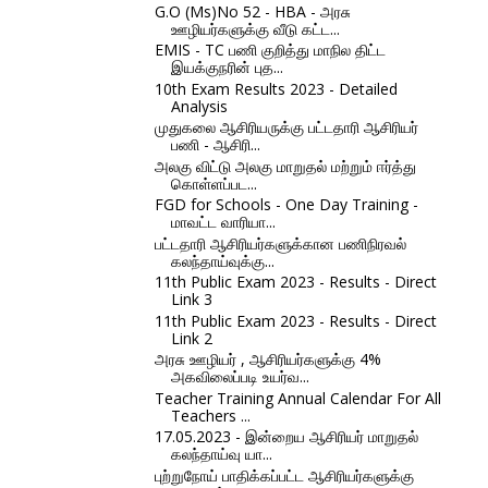
G.O (Ms)No 52 - HBA - அரசு
ஊழியர்களுக்கு வீடு கட்ட...
EMIS - TC பணி குறித்து மாநில திட்ட
இயக்குநரின் புத...
10th Exam Results 2023 - Detailed
Analysis
முதுகலை ஆசிரியருக்கு பட்டதாரி ஆசிரியர்
பணி - ஆசிரி...
அலகு விட்டு அலகு மாறுதல் மற்றும் ஈர்த்து
கொள்ளப்பட...
FGD for Schools - One Day Training -
மாவட்ட வாரியா...
பட்டதாரி ஆசிரியர்களுக்கான பணிநிரவல்
கலந்தாய்வுக்கு...
11th Public Exam 2023 - Results - Direct
Link 3
11th Public Exam 2023 - Results - Direct
Link 2
அரசு ஊழியர் , ஆசிரியர்களுக்கு 4%
அகவிலைப்படி உயர்வ...
Teacher Training Annual Calendar For All
Teachers ...
17.05.2023 - இன்றைய ஆசிரியர் மாறுதல்
கலந்தாய்வு யா...
புற்றுநோய் பாதிக்கப்பட்ட ஆசிரியர்களுக்கு