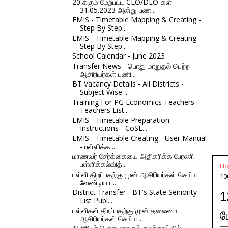
20 க்கும் மேற்பட்ட CEO/DEO-கள்
31.05.2023 அன்று பண...
EMIS - Timetable Mapping & Creating -
Step By Step...
EMIS - Timetable Mapping & Creating -
Step By Step...
School Calendar - June 2023
Transfer News - பொது மாறுதல் பெற்ற
ஆசிரியர்கள் பணி...
BT Vacancy Details - All Districts -
Subject Wise ...
Training For PG Economics Teachers -
Teachers List...
EMIS - Timetable Preparation -
Instructions - CoSE...
EMIS - Timetable Creating - User Manual
- பள்ளிக்க...
மாணவர் சேர்க்கையை அதிகரிக்க பேரணி -
பள்ளிக்கல்வித்...
H
பள்ளி திறப்பதற்கு முன் ஆசிரியர்கள் செய்ய
10
வேண்டிய ப...
District Transfer - BT's State Seniority
1
List Publ...
பள்ளிகள் திறப்பதற்கு முன் தலைமை
ப
ஆசிரியர்கள் செய்ய ...