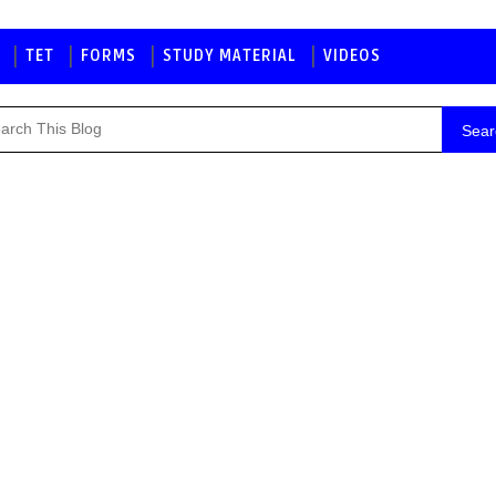
TET
FORMS
STUDY MATERIAL
VIDEOS
Sear