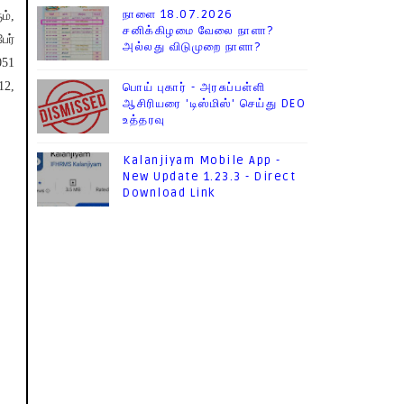
நாளை 18.07.2026
ம்,
சனிக்கிழமை வேலை நாளா?
ேர்
அல்லது விடுமுறை நாளா?
051
12,
பொய் புகார் - அரசுப்பள்ளி
ஆசிரியரை 'டிஸ்மிஸ்' செய்து DEO
உத்தரவு
Kalanjiyam Mobile App -
New Update 1.23.3 - Direct
Download Link