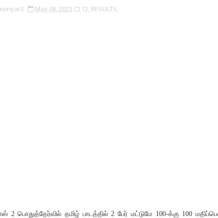
asiriyar3
May 08, 2023
12,
RESULTS,
ளஸ் 2 பொதுத்தேர்வில் தமிழ் பாடத்தில் 2 பேர் மட்டுமே 100-க்கு 100 மதிப்ப