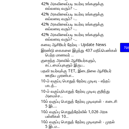
42% அகவிலைப்படி உயர்வு உங்களுக்கு
எவ்வளவு வரும்? -...
42% அகவிலைப்படி உயர்வு உங்களுக்கு
எவ்வளவு வரும்? -...
42% அகவிலைப்படி உயர்வு உங்களுக்கு
எவ்வளவு வரும்? -...
42% அகவிலைப்படி உயர்வு உங்களுக்கு
எவ்வளவு வரும்? -...
கனவு ஆசிரியர் தேர்வு - Update News
Ne
இரண்டு கைகளை இழந்து 437 மதிப்பெண்கள்
பெற்ற மாணவர் ...
குறைந்த அளவில் ஆசிரியர்களும்,
கட்டமைப்புகளும் இருப...
பதவி உயர்வுக்கு TET, இடைநிலை ஆசிரியர்
ஊதிய முரண்பா...
10-ம் வகுப்பு பொதுத் தேர்வு முடிவு - எந்தப்
பாடத்...
10-ம் வகுப்புபொதுத் தேர்வு முடிவு குறித்து
அமைச்ச...
10ம் வகுப்பு பொதுத் தேர்வு முடிவுகள் - கடைசி
5 இட...
10ம் வகுப்பு பொதுத்தேர்வில் 1,026 அரசு
பள்ளிகள் 10...
10ம் வகுப்பு பொதுத் தேர்வு முடிவுகள் - முதல்
5 இடம...