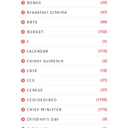
(23)
BONUS
(47)
Breakfast Scheme
(69)
BRTE
(153)
BUDGET
(1)
C
(115)
CALENDAR
(2)
Career Guidance
(10)
CBSE
(27)
CCE
(37)
CENSUS
(1155)
CEO/DEO/BEO
(173)
CHIEF MINISTER
(3)
Children's Day