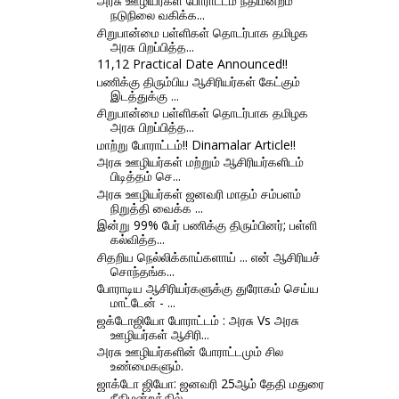
அரசு ஊழியர்கள் போராட்டம் நீதிமன்றம்
நடுநிலை வகிக்க...
சிறுபான்மை பள்ளிகள் தொடர்பாக தமிழக
அரசு பிறப்பித்த...
11,12 Practical Date Announced!!
பணிக்கு திரும்பிய ஆசிரியர்கள் கேட்கும்
இடத்துக்கு ...
சிறுபான்மை பள்ளிகள் தொடர்பாக தமிழக
அரசு பிறப்பித்த...
மாற்று போராட்டம்!! Dinamalar Article!!
அரசு ஊழியர்கள் மற்றும் ஆசிரியர்களிடம்
பிடித்தம் செ...
அரசு ஊழியர்கள் ஜனவரி மாதம் சம்பளம்
நிறுத்தி வைக்க ...
இன்று 99% பேர் பணிக்கு திரும்பினர்; பள்ளி
கல்வித்த...
சிதறிய நெல்லிக்காய்களாய் ... என் ஆசிரியச்
சொந்தங்க...
போராடிய ஆசிரியர்களுக்கு துரோகம் செய்ய
மாட்டேன் - ...
ஜக்டோஜியோ போராட்டம் : அரசு Vs அரசு
ஊழியர்கள் ஆசிரி...
அரசு ஊழியர்களின் போராட்டமும் சில
உண்மைகளும்.
ஜாக்டோ ஜியோ: ஜனவரி 25ஆம் தேதி மதுரை
நீதிமன்றத்தில்...