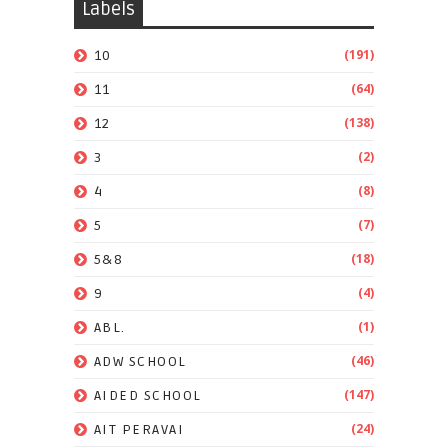
Labels
(191)
10
(64)
11
(138)
12
(2)
3
(8)
4
(7)
5
(18)
5&8
(4)
9
(1)
ABL.
(46)
ADW SCHOOL
(147)
AIDED SCHOOL
(24)
AIT PERAVAI