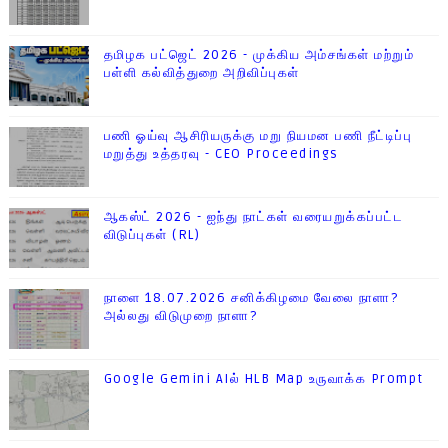
தமிழக பட்ஜெட் 2026 - முக்கிய அம்சங்கள் மற்றும்
பள்ளி கல்வித்துறை அறிவிப்புகள்
பணி ஓய்வு ஆசிரியருக்கு மறு நியமன பணி நீட்டிப்பு
மறுத்து உத்தரவு - CEO Proceedings
ஆகஸ்ட் 2026 - ஐந்து நாட்கள் வரையறுக்கப்பட்ட
விடுப்புகள் (RL)
நாளை 18.07.2026 சனிக்கிழமை வேலை நாளா?
அல்லது விடுமுறை நாளா?
Google Gemini AIல் HLB Map உருவாக்க Prompt