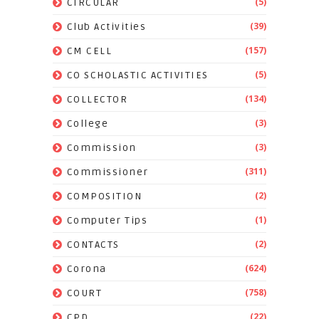
(5)
CIRCULAR
(39)
Club Activities
(157)
CM CELL
(5)
CO SCHOLASTIC ACTIVITIES
(134)
COLLECTOR
(3)
College
(3)
Commission
(311)
Commissioner
(2)
COMPOSITION
(1)
Computer Tips
(2)
CONTACTS
(624)
Corona
(758)
COURT
(22)
CPD