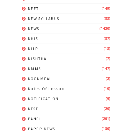
(149)
NEET
(83)
NEW SYLLABUS
(1420)
NEWS
(87)
NHIS
(13)
NILP
(7)
NISHTHA
(147)
NMMS
(2)
NOONMEAL
(10)
Notes Of Lesson
(9)
NOTIFICATION
(20)
NTSE
(201)
PANEL
(130)
PAPER NEWS