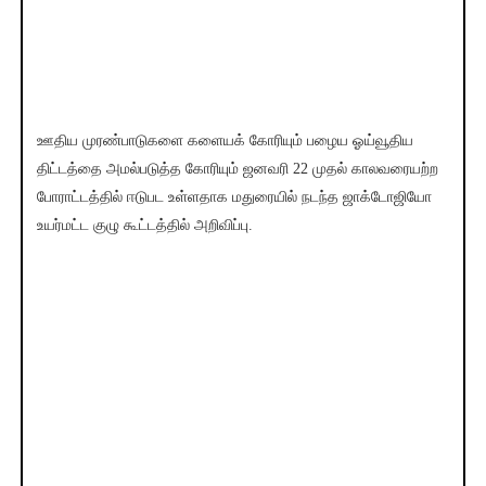
ஊதிய முரண்பாடுகளை களையக் கோரியும் பழைய ஓய்வூதிய
திட்டத்தை அமல்படுத்த கோரியும் ஜனவரி 22 முதல் காலவரையற்ற
போராட்டத்தில் ஈடுபட உள்ளதாக மதுரையில் நடந்த ஜாக்டோஜியோ
உயர்மட்ட குழு கூட்டத்தில் அறிவிப்பு.