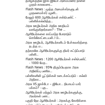
தமிழகத்தில் ஜாக்-ஜியோ அமைப்பினர் நாளை
முதல் காலவரை...
Flash News : மூத்த அமைச்சர்களுடன்
முதலமைச்சர் பழனி...
மேலும் 600 ஆசிரியர்கள் சஸ்பெண்ட் -
பள்ளிக்கல்வித்த...
அரசு ஊழியர்கள் அதிக ஊதியம்
வாங்குகிறார்களா? - The ...
ஆசிரியர்களை காப்பாற்ற போராடும்
செங்கோட்டையன்..! பி...
அரசு ஊழியர், ஆசிரியர்களிடம் பேச்சுவார்த்தை
நடத்த ம...
தற்காலிக ஆசிரியர்களுக்கு திடீர் கட்டுப்பாடு:
பள்ளி...
Flash News : 1200 ஆசிரியர்கள் சஸ்பெண்ட்
- 1000 மேற...
Flash News : 95% திரும்பியதாக அரசு
அறிவிப்பு பணிக...
பள்ளிகளின் பூட்டுக்கள் உடைக்கப்படும் - கல்வி
அதிகா...
அரசு VS ஜாக்டோ – ஜியோ… நியாயம் யார்
பக்கம்? - புத...
ஆசிரியர்கள் மற்றும் அரசு ஊழியர்களுக்கு,
அவர்கள் பண...
பகுதி நேர ஆசிரியர்கள் : அரசுக்கு கோரிக்கை