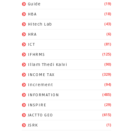
(19)
Guide
(18)
HBA
(43)
Hitech Lab
(6)
HRA
(81)
ICT
(125)
IFHRMS
(90)
Illam Thedi Kalvi
(329)
INCOME TAX
(94)
Increment
(485)
INFORMATION
(29)
INSPIRE
(615)
JACTTO GEO
(1)
JSRK