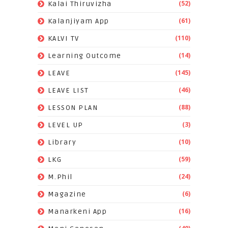
(52)
Kalai Thiruvizha
(61)
Kalanjiyam App
(110)
KALVI TV
(14)
Learning Outcome
(145)
LEAVE
(46)
LEAVE LIST
(88)
LESSON PLAN
(3)
LEVEL UP
(10)
Library
(59)
LKG
(24)
M.Phil
(6)
Magazine
(16)
Manarkeni App