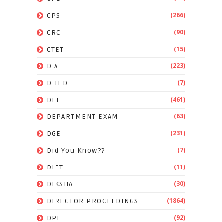
(266)
CPS
(90)
CRC
(15)
CTET
(223)
D.A
(7)
D.TED
(461)
DEE
(63)
DEPARTMENT EXAM
(231)
DGE
(7)
Did You Know??
(11)
DIET
(30)
DIKSHA
(1864)
DIRECTOR PROCEEDINGS
(92)
DPI