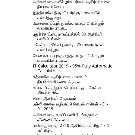
அங்கன்வாடிகளில் இடைநிலை ஆசிரியர்களை
நியமனம் செய்ய ...
இந்தியாவே திரும்பி பார்க்கும் வகையில்
கல்வித்துறைய...
வேலைவாய்ப்புக்கு உத்தரவாதம் அளிக்கும்
வகையில் பாடத...
புதுக்கோட்டை மாவட்டத்தில் 90 ஆசிரியர்
பணியிடங்கள் ...
மலேசியா, சிங்கப்பூருக்கு 25 மாணவர்கள்
கல்வி சுற்று...
வேலைவாய்ப்புக்கு உத்தரவாதம் அளிக்கும்
வகையில் பாடத...
IT Calculator 2019 - 95% Fully Automatic
Calculato...
தற்காலிக ஆசிரியராக யாரையும்
நியமிக்கவில்லை: அரசு ஏ...
சம்பள பில் திரும்ப பெறப்பட்டது - அரசின்
அடுத்தடுத்...
சிறை ஆசிரியர் அனுபவம்
பள்ளி காலை வழிபாட்டு செயல்பாடுகள் - 31-
01-2019
அங்கன்வாடி காலிப் பணியிடங்களுக்கு
விண்ணப்பிக்கலாம்
பணிக்கு வராத 2710 ஆசிரியர்கள் மீது 17 பி
-ன் கீழ் ...