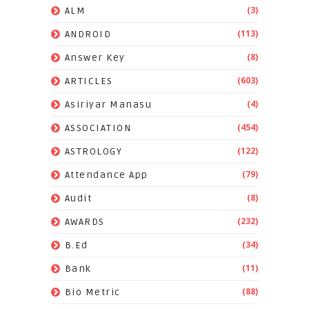
(3)
ALM
(113)
ANDROID
(8)
Answer Key
(603)
ARTICLES
(4)
Asiriyar Manasu
(454)
ASSOCIATION
(122)
ASTROLOGY
(79)
Attendance App
(8)
Audit
(232)
AWARDS
(34)
B.Ed
(11)
Bank
(88)
Bio Metric