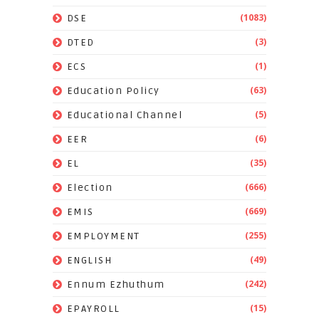
(1083)
DSE
(3)
DTED
(1)
ECS
(63)
Education Policy
(5)
Educational Channel
(6)
EER
(35)
EL
(666)
Election
(669)
EMIS
(255)
EMPLOYMENT
(49)
ENGLISH
(242)
Ennum Ezhuthum
(15)
EPAYROLL