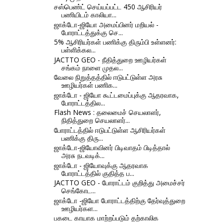
சஸ்பெண்ட் செய்யப்பட்ட 450 ஆசிரியர்
பணியிடம் காலியா...
ஜாக்டோ-ஜியோ அமைப்பினர் மறியல் -
போராட்டத்துக்கு செ...
5% ஆசிரியர்கள் பணிக்கு திரும்பி உள்ளனர்:
பள்ளிக்கல...
JACTTO GEO - நீதித்துறை ஊழியர்கள்
சங்கம் நாளை முதல...
வேலை நிறுத்தத்தில் ஈடுபட்டுள்ள அரசு
ஊழியர்கள் பணிக...
ஜாக்டோ - ஜியோ கூட்டமைப்புக்கு ஆதரவாக,
போராட்டத்தில...
Flash News : தலைமைச் செயலாளர்,
நிதித்துறை செயலாளர்...
போராட்டத்தில் ஈடுபட்டுள்ள ஆசிரியர்கள்
பணிக்கு திரு...
ஜாக்டோ-ஜியோவினர் பிடிவாதம் பிடித்தால்
அரசு நடவடிக்...
ஜாக்டோ - ஜியோவுக்கு ஆதரவாக
போராட்டத்தில் குதித்த ப...
JACTTO GEO - போராட்டம் குறித்து அமைச்சர்
செங்கோட...
ஜாக்டோ -ஜியோ போராட்டத்திற்கு தேர்வுத்துறை
ஊழியர்கள...
பகடை காயாக மாற்றப்படும் தற்காலிக