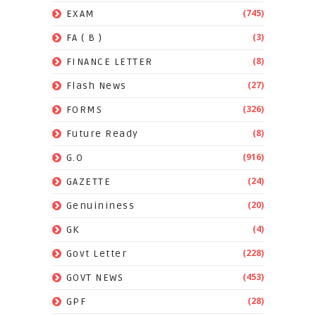
(745)
EXAM
(3)
FA ( B )
(8)
FINANCE LETTER
(27)
Flash News
(326)
FORMS
(8)
Future Ready
(916)
G.O
(24)
GAZETTE
(20)
Genuininess
(4)
GK
(228)
Govt Letter
(453)
GOVT NEWS
(28)
GPF