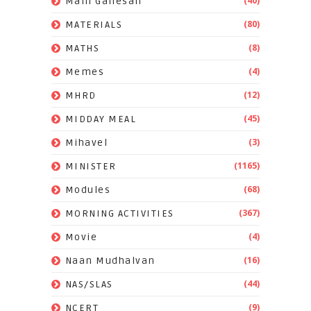
(40)
Mani Ganesan
(80)
MATERIALS
(8)
MATHS
(4)
Memes
(12)
MHRD
(45)
MIDDAY MEAL
(3)
Mihavel
(1165)
MINISTER
(68)
Modules
(367)
MORNING ACTIVITIES
(4)
Movie
(16)
Naan Mudhalvan
(44)
NAS/SLAS
(9)
NCERT