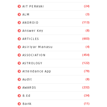
(24)
AIT PERAVAI
(3)
ALM
(113)
ANDROID
(8)
Answer Key
(603)
ARTICLES
(4)
Asiriyar Manasu
(454)
ASSOCIATION
(122)
ASTROLOGY
(79)
Attendance App
(8)
Audit
(232)
AWARDS
(34)
B.Ed
(11)
Bank