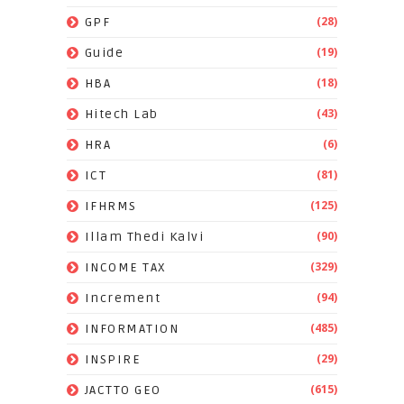
(28)
GPF
(19)
Guide
(18)
HBA
(43)
Hitech Lab
(6)
HRA
(81)
ICT
(125)
IFHRMS
(90)
Illam Thedi Kalvi
(329)
INCOME TAX
(94)
Increment
(485)
INFORMATION
(29)
INSPIRE
(615)
JACTTO GEO