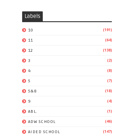
Labels
(191)
10
(64)
11
(138)
12
(2)
3
(8)
4
(7)
5
(18)
5&8
(4)
9
(1)
ABL.
(46)
ADW SCHOOL
(147)
AIDED SCHOOL