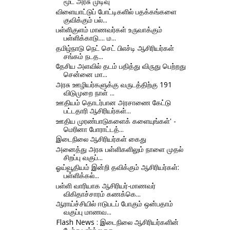
மூட அரசு முடிவு
விளையாட்டுப் போட்டிகளில் பதக்கங்களை
குவிக்கும் பல்...
பள்ளிகுளம் மாணவர்கள் உருவாக்கும்
பள்ளிக்காடு.... ம...
தமிழ்நாடு நெட் செட் பிஎச்டி ஆசிரியர்கள்
சங்கம் நடத...
தேசிய அளவில் தடம் பதித்து விருது பெற்றது
சென்னை மா...
அரசு ஊழியர்களுக்கு வருடத்திற்கு 191
விடுமுறை நாள் ...
ஊதியம் தொடர்பான அரசாணை கேட்டு
பட்டதாரி ஆசிரியர்கள்...
ஊதிய முரண்பாடுகளைக் களையுங்கள்' -
மெரினா போராட்டத்...
இடைநிலை ஆசிரியர்கள் கைது
அனைத்து அரசு பள்ளிகளிலும் நாளை முதல்
சிறப்பு வகுப்...
ஓய்வூதியம் இன்றி தவிக்கும் ஆசிரியர்கள்:
பள்ளிக்கல்...
பள்ளி வாரியாக ஆசிரியர்-மாணவர்
விகிதாச்சாரம் கணக்கெ...
ஆராய்ச்சியில் ஈடுபடப் போகும் ஒன்பதாம்
வகுப்பு மாணவ...
Flash News : இடைநிலை ஆசிரியர்களின்