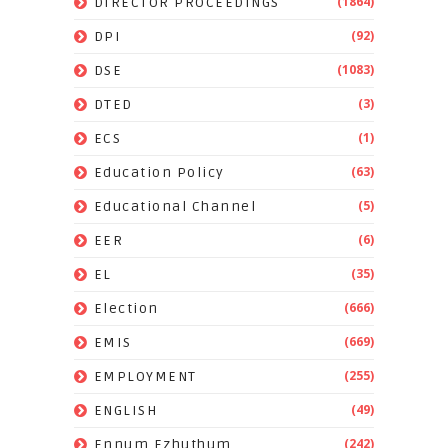
(1864)
DIRECTOR PROCEEDINGS
(92)
DPI
(1083)
DSE
(3)
DTED
(1)
ECS
(63)
Education Policy
(5)
Educational Channel
(6)
EER
(35)
EL
(666)
Election
(669)
EMIS
(255)
EMPLOYMENT
(49)
ENGLISH
(242)
Ennum Ezhuthum