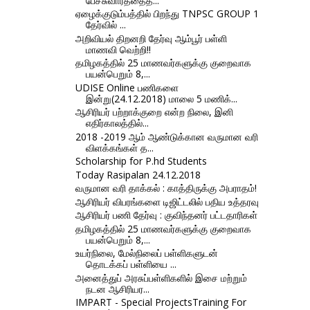
பேச்சுவார்த்தைத...
ஏழைக்குடும்பத்தில் பிறந்து TNPSC GROUP 1
தேர்வில் ...
அறிவியல் திறனறி தேர்வு ஆம்பூர் பள்ளி
மாணவி வெற்றி!!
தமிழகத்தில் 25 மாணவர்களுக்கு குறைவாக
பயன்பெறும் 8,...
UDISE Online பணிகளை
இன்று(24.12.2018) மாலை 5 மணிக்...
ஆசிரியர் பற்றாக்குறை என்ற நிலை, இனி
எதிர்காலத்தில்...
2018 -2019 ஆம் ஆண்டுக்கான வருமான வரி
விளக்கங்கள் த...
Scholarship for P.hd Students
Today Rasipalan 24.12.2018
வருமான வரி தாக்கல் : காத்திருக்கு அபராதம்!
ஆசிரியர் விபரங்களை டிஜிட்டலில் பதிய உத்தரவு
ஆசிரியர் பணி தேர்வு : குவிந்தனர் பட்டதாரிகள்
தமிழகத்தில் 25 மாணவர்களுக்கு குறைவாக
பயன்பெறும் 8,...
உயர்நிலை, மேல்நிலைப் பள்ளிகளுடன்
தொடக்கப் பள்ளியை ...
அனைத்துப் அரசுப்பள்ளிகளில் இசை மற்றும்
நடன ஆசிரியர...
IMPART - Special ProjectsTraining For