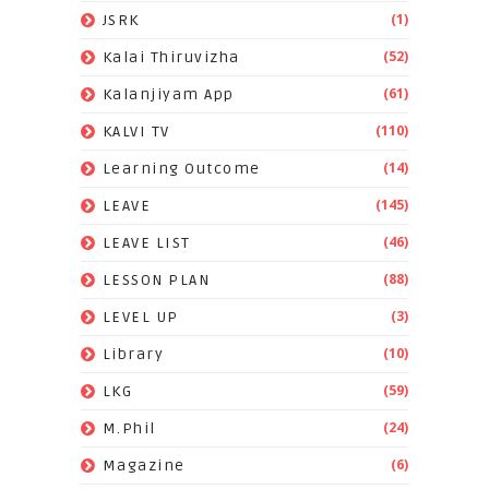
(1)
JSRK
(52)
Kalai Thiruvizha
(61)
Kalanjiyam App
(110)
KALVI TV
(14)
Learning Outcome
(145)
LEAVE
(46)
LEAVE LIST
(88)
LESSON PLAN
(3)
LEVEL UP
(10)
Library
(59)
LKG
(24)
M.Phil
(6)
Magazine