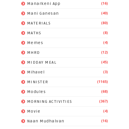
(16)
Manarkeni App
(40)
Mani Ganesan
(80)
MATERIALS
(8)
MATHS
(4)
Memes
(12)
MHRD
(45)
MIDDAY MEAL
(3)
Mihavel
(1165)
MINISTER
(68)
Modules
(367)
MORNING ACTIVITIES
(4)
Movie
(16)
Naan Mudhalvan