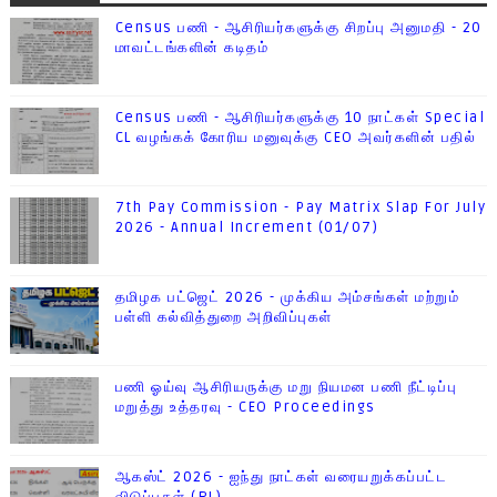
Census பணி - ஆசிரியர்களுக்கு சிறப்பு அனுமதி - 20
மாவட்டங்களின் கடிதம்
Census பணி - ஆசிரியர்களுக்கு 10 நாட்கள் Special
CL வழங்கக் கோரிய மனுவுக்கு CEO அவர்களின் பதில்
7th Pay Commission - Pay Matrix Slap For July
2026 - Annual Increment (01/07)
தமிழக பட்ஜெட் 2026 - முக்கிய அம்சங்கள் மற்றும்
பள்ளி கல்வித்துறை அறிவிப்புகள்
பணி ஓய்வு ஆசிரியருக்கு மறு நியமன பணி நீட்டிப்பு
மறுத்து உத்தரவு - CEO Proceedings
ஆகஸ்ட் 2026 - ஐந்து நாட்கள் வரையறுக்கப்பட்ட