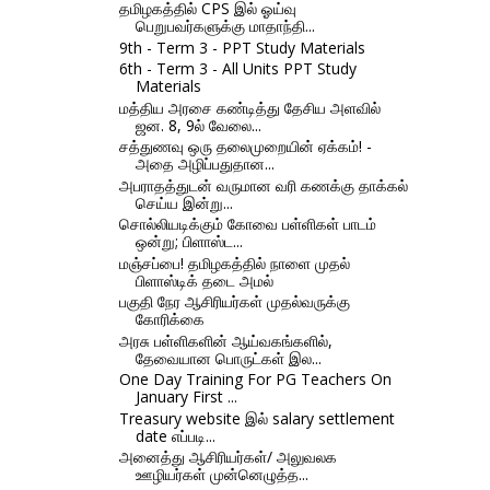
தமிழகத்தில் CPS இல் ஓய்வு
பெறுபவர்களுக்கு மாதாந்தி...
9th - Term 3 - PPT Study Materials
6th - Term 3 - All Units PPT Study
Materials
மத்திய அரசை கண்டித்து தேசிய அளவில்
ஜன. 8, 9ல் வேலை...
சத்துணவு ஒரு தலைமுறையின் ஏக்கம்! -
அதை அழிப்பதுதான...
அபராதத்துடன் வருமான வரி கணக்கு தாக்கல்
செய்ய இன்று...
சொல்லியடிக்கும் கோவை பள்ளிகள் பாடம்
ஒன்று; பிளாஸ்ட...
மஞ்சப்பை! தமிழகத்தில் நாளை முதல்
பிளாஸ்டிக் தடை அமல்
பகுதி நேர ஆசிரியர்கள் முதல்வருக்கு
கோரிக்கை
அரசு பள்ளிகளின் ஆய்வகங்களில்,
தேவையான பொருட்கள் இல...
One Day Training For PG Teachers On
January First ...
Treasury website இல் salary settlement
date எப்படி...
அனைத்து ஆசிரியர்கள்/ அலுவலக
ஊழியர்கள் முன்னெழுத்த...