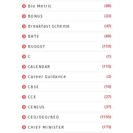
(88)
Bio Metric
(23)
BONUS
(47)
Breakfast Scheme
(69)
BRTE
(153)
BUDGET
(1)
C
(115)
CALENDAR
(2)
Career Guidance
(10)
CBSE
(27)
CCE
(37)
CENSUS
(1155)
CEO/DEO/BEO
(173)
CHIEF MINISTER