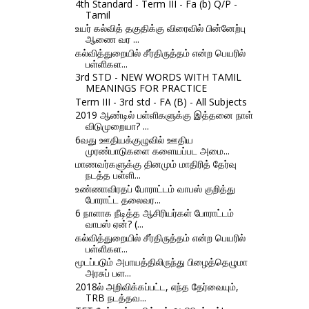
4th Standard - Term III - Fa (b) Q/P -
Tamil
உயர் கல்வித் தகுதிக்கு விரைவில் பின்னேற்பு
ஆணை வர ...
கல்வித்துறையில் சீர்திருத்தம் என்ற பெயரில்
பள்ளிகள...
3rd STD - NEW WORDS WITH TAMIL
MEANINGS FOR PRACTICE
Term III - 3rd std - FA (B) - All Subjects
2019 ஆண்டில் பள்ளிகளுக்கு இத்தனை நாள்
விடுமுறையா? ...
6வது ஊதியக்குழுவில் ஊதிய
முரண்பாடுகளை களையப்பட அமை...
மாணவர்களுக்கு தினமும் மாதிரித் தேர்வு
நடத்த பள்ளி...
உண்ணாவிரதப் போராட்டம் வாபஸ் குறித்து
போராட்ட தலைவர...
6 நாளாக நீடித்த ஆசிரியர்கள் போராட்டம்
வாபஸ் ஏன்? (...
கல்வித்துறையில் சீர்திருத்தம் என்ற பெயரில்
பள்ளிகள...
மூடப்படும் அபாயத்திலிருந்து பிழைத்தெழுமா
அரசுப் பள...
2018ல் அறிவிக்கப்பட்ட, எந்த தேர்வையும்,
TRB நடத்தவ...