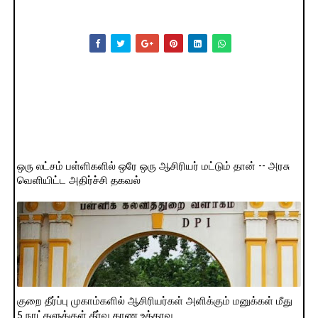
ஒரு லட்சம் பள்ளிகளில் ஒரே ஒரு ஆசிரியர் மட்டும் தான் -- அரசு
வெளியிட்ட அதிர்ச்சி தகவல்
குறை தீர்ப்பு முகாம்களில் ஆசிரியர்கள் அளிக்கும் மனுக்கள் மீது
5 நாட்களுக்குள் தீர்வு காண உத்தரவு