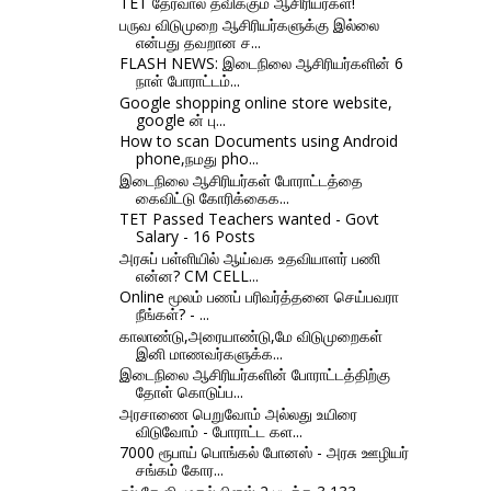
TET தேர்வால் தவிக்கும் ஆசிரியர்கள்!
பருவ விடுமுறை ஆசிரியர்களுக்கு இல்லை
என்பது தவறான ச...
FLASH NEWS: இடைநிலை ஆசிரியர்களின் 6
நாள் போராட்டம்...
Google shopping online store website,
google ன் பு...
How to scan Documents using Android
phone,நமது pho...
இடைநிலை ஆசிரியர்கள் போராட்டத்தை
கைவிட்டு கோரிக்கைக...
TET Passed Teachers wanted - Govt
Salary - 16 Posts
அரசுப் பள்ளியில் ஆய்வக உதவியாளர் பணி
என்ன? CM CELL...
Online மூலம் பணப் பரிவர்த்தனை செய்பவரா
நீங்கள்? - ...
காலாண்டு,அரையாண்டு,மே விடுமுறைகள்
இனி மாணவர்களுக்க...
இடைநிலை ஆசிரியர்களின் போராட்டத்திற்கு
தோள் கொடுப்ப...
அரசாணை பெறுவோம் அல்லது உயிரை
விடுவோம் - போராட்ட கள...
7000 ரூபாய் பொங்கல் போனஸ் - அரசு ஊழியர்
சங்கம் கோர...