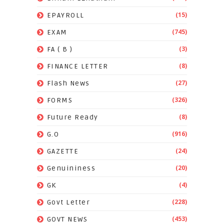
(15)
EPAYROLL
(745)
EXAM
(3)
FA ( B )
(8)
FINANCE LETTER
(27)
Flash News
(326)
FORMS
(8)
Future Ready
(916)
G.O
(24)
GAZETTE
(20)
Genuininess
(4)
GK
(228)
Govt Letter
(453)
GOVT NEWS