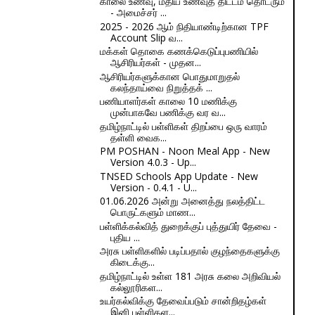
காலை உணவு, மதிய உணவுத் திட்டம் தொடரும்
- அமைச்சர் ...
2025 - 2026 ஆம் நிதியாண்டிற்கான TPF
Account Slip வ...
மக்கள் தொகை கணக்கெடுப்புபணியில்
ஆசிரியர்கள் - முதன...
ஆசிரியர்களுக்கான பொதுமாறுதல்
கலந்தாய்வை நிறுத்தக் ...
பணியாளர்கள் காலை 10 மணிக்கு
முன்பாகவே பணிக்கு வர வ...
தமிழ்நாட்டில் பள்ளிகள் திறப்பை ஒரு வாரம்
தள்ளி வைக...
PM POSHAN - Noon Meal App - New
Version 4.0.3 - Up...
TNSED Schools App Update - New
Version - 0.4.1 - U...
01.06.2026 அன்று அனைத்து நலத்திட்ட
பொருட்களும் மாண...
பள்ளிக்கல்வித் துறைக்குப் புத்துயிர் தேவை -
புதிய ...
அரசு பள்ளிகளில் படிப்பதால் குழந்தைகளுக்கு
கிடைக்கு...
தமிழ்நாட்டில் உள்ள 181 அரசு கலை அறிவியல்
கல்லூரிகள...
உயர்கல்விக்கு தேவைப்படும் சான்றிதழ்கள்
இனி பள்ளிகள...