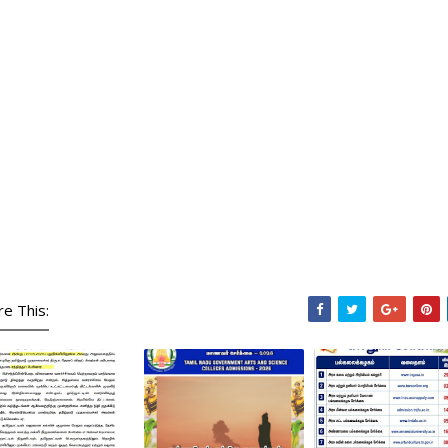
re This: