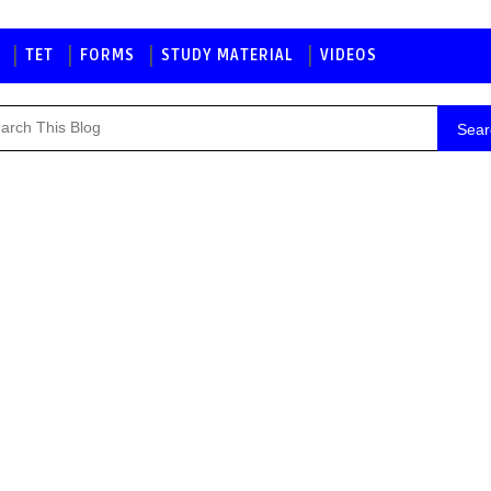
TET
FORMS
STUDY MATERIAL
VIDEOS
Sear