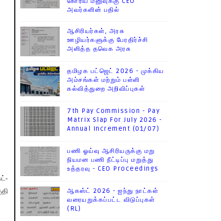
கோரிய மனுவுக்கு CEO
அவர்களின் பதில்
ஆசிரியர்கள், அரசு
ஊழியர்களுக்கு பேரதிர்ச்சி
அளித்த தவெக அரசு
தமிழக பட்ஜெட் 2026 - முக்கிய
அம்சங்கள் மற்றும் பள்ளி
கல்வித்துறை அறிவிப்புகள்
7th Pay Commission - Pay
Matrix Slap For July 2026 -
Annual Increment (01/07)
பணி ஓய்வு ஆசிரியருக்கு மறு
நியமன பணி நீட்டிப்பு மறுத்து
உத்தரவு - CEO Proceedings
ட்-
ஆகஸ்ட் 2026 - ஐந்து நாட்கள்
ுதி
வரையறுக்கப்பட்ட விடுப்புகள்
(RL)