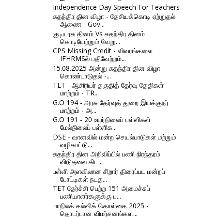
Independence Day Speech For Teachers
சுதந்திர தின விழா - தேசியக்கொடி ஏற்றுதல்
ஆணை - Gov...
குடியரசு தினம் Vs சுதந்திர தினம்
கொடியேற்றும் வேறு...
CPS Missing Credit - விவரங்களை
IFHRMSல் பதிவேற்றம்...
15.08.2025 அன்று சுதந்திர தின விழா
கொண்டாடுதல் -...
TET - ஆசிரியர் தகுதித் தேர்வு தேதிகள்
மாற்றம் - TR...
G.O 194 - அரசு தேர்வுத் துறை இயக்குநர்
மாற்றம் - அ...
G.O 191 - 20 உயர்நிலைப் பள்ளிகள்
மேல்நிலைப் பள்ளிக...
DSE - வானவில் மன்ற செயல்பாடுகள் மற்றும்
வழிகாட்டு...
சுதந்திர தின அறிவிப்பில் பணி நிரந்தரம்
விடுதலை கிட...
பள்ளி அளவிலான சிறார் திரைப்பட மன்றப்
போட்டிகள் நடத...
TET தேர்ச்சி பெற்ற 151 அமைச்சுப்
பணியாளர்களுக்கு ப...
மாநிலக் கல்விக் கொள்கை 2025 -
தொடர்பான விமர்சனங்கள...