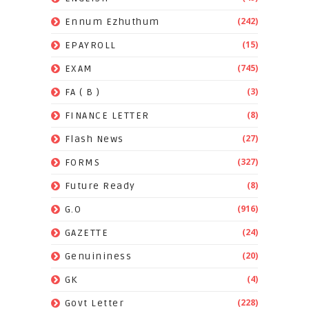
(242)
Ennum Ezhuthum
(15)
EPAYROLL
(745)
EXAM
(3)
FA ( B )
(8)
FINANCE LETTER
(27)
Flash News
(327)
FORMS
(8)
Future Ready
(916)
G.O
(24)
GAZETTE
(20)
Genuininess
(4)
GK
(228)
Govt Letter