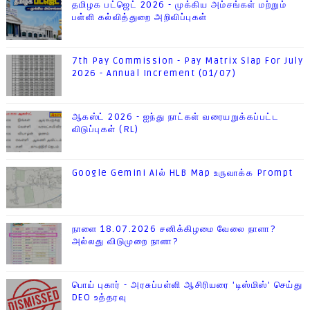
தமிழக பட்ஜெட் 2026 - முக்கிய அம்சங்கள் மற்றும்
பள்ளி கல்வித்துறை அறிவிப்புகள்
7th Pay Commission - Pay Matrix Slap For July
2026 - Annual Increment (01/07)
ஆகஸ்ட் 2026 - ஐந்து நாட்கள் வரையறுக்கப்பட்ட
விடுப்புகள் (RL)
Google Gemini AIல் HLB Map உருவாக்க Prompt
நாளை 18.07.2026 சனிக்கிழமை வேலை நாளா?
அல்லது விடுமுறை நாளா?
பொய் புகார் - அரசுப்பள்ளி ஆசிரியரை 'டிஸ்மிஸ்' செய்து
DEO உத்தரவு