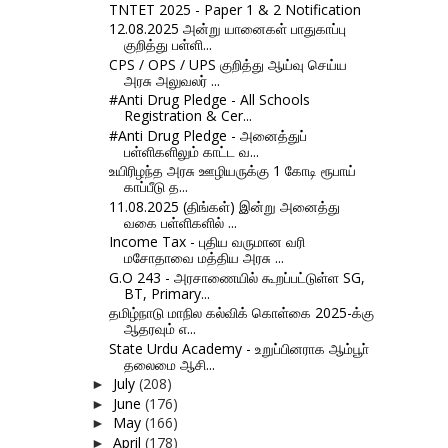
TNTET 2025 - Paper 1 & 2 Notification
12.08.2025 அன்று யானைகள் பாதுகாப்பு
குறித்து பள்ளி...
CPS / OPS / UPS குறித்து ஆய்வு செய்ய
அரசு அலுவலர் ...
#Anti Drug Pledge - All Schools
Registration & Cer...
#Anti Drug Pledge - அனைத்துப்
பள்ளிகளிலும் காட்ட வ...
உயிரிழந்த அரசு ஊழியருக்கு 1 கோடி ரூபாய்
காப்பீடு த...
11.08.2025 (திங்கள்) இன்று அனைத்து
வகை பள்ளிகளில் ...
Income Tax - புதிய வருமான வரி
மசோதாவை மத்திய அரசு ...
G.O 243 - அரசாணையில் கூறப்பட்டுள்ள SG,
BT, Primary...
தமிழ்நாடு மாநில கல்விக் கொள்கை 2025-க்கு
ஆதரவும் எ...
State Urdu Academy - உறுப்பினராக ஆம்பூா்
தலைமை ஆசி...
July
(208)
►
June
(176)
►
May
(166)
►
April
(178)
►