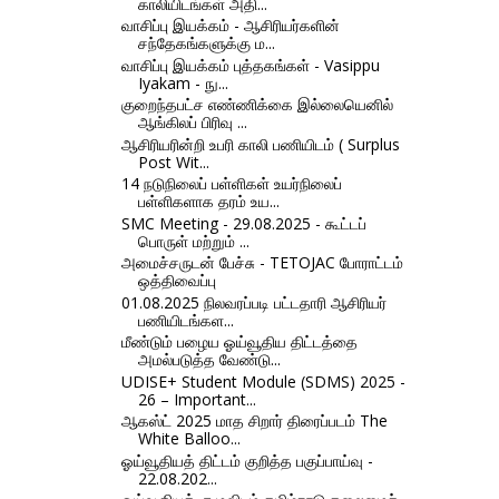
காலியிடங்கள் அதி...
வாசிப்பு இயக்கம் - ஆசிரியர்களின்
சந்தேகங்களுக்கு ம...
வாசிப்பு இயக்கம் புத்தகங்கள் - Vasippu
Iyakam - நு...
குறைந்தபட்ச எண்ணிக்கை இல்லையெனில்
ஆங்கிலப் பிரிவு ...
ஆசிரியரின்றி உபரி காலி பணியிடம் ( Surplus
Post Wit...
14 நடுநிலைப் பள்ளிகள் உயர்நிலைப்
பள்ளிகளாக தரம் உய...
SMC Meeting - 29.08.2025 - கூட்டப்
பொருள் மற்றும் ...
அமைச்சருடன் பேச்சு - TETOJAC போராட்டம்
ஒத்திவைப்பு
01.08.2025 நிலவரப்படி பட்டதாரி ஆசிரியர்
பணியிடங்கள...
மீண்டும் பழைய ஓய்வூதிய திட்டத்தை
அமல்படுத்த வேண்டு...
UDISE+ Student Module (SDMS) 2025 -
26 – Important...
ஆகஸ்ட் 2025 மாத சிறார் திரைப்படம் The
White Balloo...
ஓய்வூதியத் திட்டம் குறித்த பகுப்பாய்வு -
22.08.202...