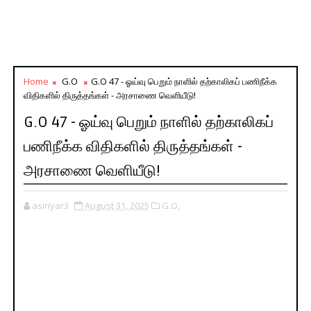
Home
G.O
G.O 47 - ஓய்வு பெறும் நாளில் தற்காலிகப் பணிநீக்க
விதிகளில் திருத்தங்கள் - அரசாணை வெளியீடு!
G.O 47 - ஓய்வு பெறும் நாளில் தற்காலிகப்
பணிநீக்க விதிகளில் திருத்தங்கள் -
அரசாணை வெளியீடு!
asiriyar3
August 31, 2025
G.O,