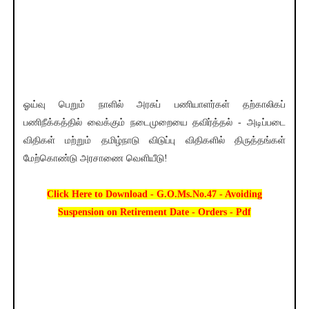
ஓய்வு பெறும் நாளில் அரசுப் பணியாளர்கள் தற்காலிகப்
பணிநீக்கத்தில் வைக்கும் நடைமுறையை தவிர்த்தல் - அடிப்படை
விதிகள் மற்றும் தமிழ்நாடு விடுப்பு விதிகளில் திருத்தங்கள்
மேற்கொண்டு அரசாணை வெளியீடு!
Click Here to Download - G.O.Ms.No.47 - Avoiding
Suspension on Retirement Date - Orders - Pdf