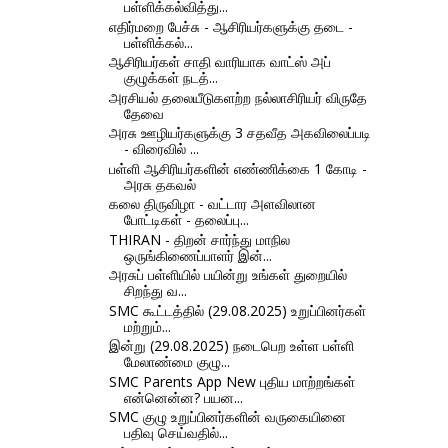
பள்ளிக்கல்வித்து...
எதிர்மறை பேச்சு - ஆசிரியர்களுக்கு தடை -
பள்ளிக்கல்...
ஆசிரியர்கள் சாதி வாரியாக வாட்ஸ் அப்
குழுக்கள் நடத்...
அரசியல் தலையீடுகளற்ற நல்லாசிரியர் விருதே
தேவை
அரசு ஊழியர்களுக்கு 3 சதவீத அகவிலைப்படி
- விரைவில் ...
பள்ளி ஆசிரியர்களின் எண்ணிக்கை 1 கோடி -
அரசு தகவல்
கலை திருவிழா - வட்டார அளவிலான
போட்டிகள் - தலைப்பு...
THIRAN - திறன் சார்ந்து மாநில
ஒருங்கிணைப்பாளர் இன்...
அரசுப் பள்ளியில் பயின்று உங்கள் துறையில்
சிறந்து வ...
SMC கூட்டத்தில் (29.08.2025) உறுப்பினர்கள்
மற்றும்...
இன்று (29.08.2025) நடைபெற உள்ள பள்ளி
மேலாண்மை குழு...
SMC Parents App New புதிய மாற்றங்கள்
என்னென்ன? பயன...
SMC குழு உறுப்பினர்களின் வருகையினை
பதிவு செய்வதில்...