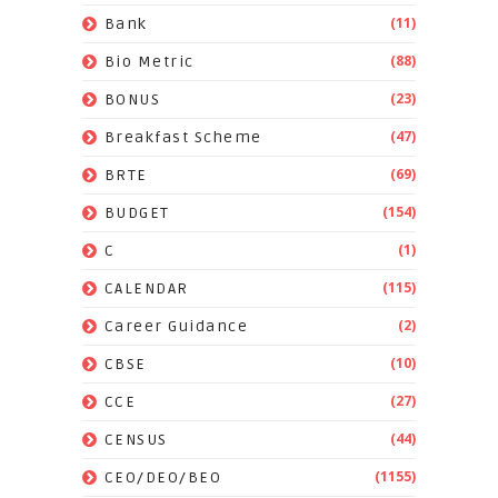
(11)
Bank
(88)
Bio Metric
(23)
BONUS
(47)
Breakfast Scheme
(69)
BRTE
(154)
BUDGET
(1)
C
(115)
CALENDAR
(2)
Career Guidance
(10)
CBSE
(27)
CCE
(44)
CENSUS
(1155)
CEO/DEO/BEO