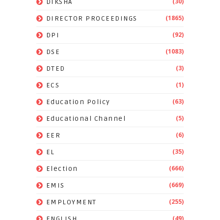
(30)
DIKSHA
(1865)
DIRECTOR PROCEEDINGS
(92)
DPI
(1083)
DSE
(3)
DTED
(1)
ECS
(63)
Education Policy
(5)
Educational Channel
(6)
EER
(35)
EL
(666)
Election
(669)
EMIS
(255)
EMPLOYMENT
(49)
ENGLISH