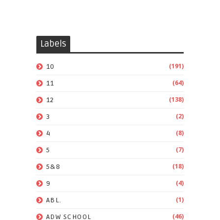
Labels
(191)
10
(64)
11
(138)
12
(2)
3
(8)
4
(7)
5
(18)
5&8
(4)
9
(1)
ABL.
(46)
ADW SCHOOL