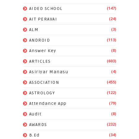
(147)
AIDED SCHOOL
(24)
AIT PERAVAI
(3)
ALM
(113)
ANDROID
(8)
Answer Key
(603)
ARTICLES
(4)
Asiriyar Manasu
(455)
ASSOCIATION
(122)
ASTROLOGY
(79)
Attendance App
(8)
Audit
(232)
AWARDS
(34)
B.Ed