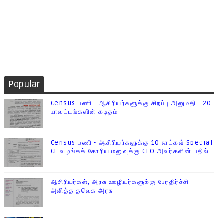
Popular
Census பணி - ஆசிரியர்களுக்கு சிறப்பு அனுமதி - 20
மாவட்டங்களின் கடிதம்
Census பணி - ஆசிரியர்களுக்கு 10 நாட்கள் Special
CL வழங்கக் கோரிய மனுவுக்கு CEO அவர்களின் பதில்
ஆசிரியர்கள், அரசு ஊழியர்களுக்கு பேரதிர்ச்சி
அளித்த தவெக அரசு