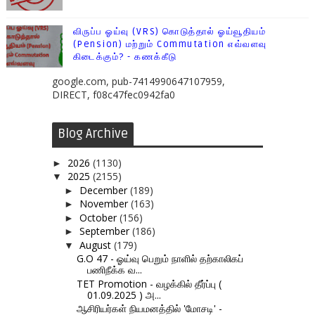
விருப்ப ஓய்வு (VRS) கொடுத்தால் ஓய்வூதியம்
(Pension) மற்றும் Commutation எவ்வளவு
கிடைக்கும்? - கணக்கீடு
google.com, pub-7414990647107959,
DIRECT, f08c47fec0942fa0
Blog Archive
2026
(1130)
►
2025
(2155)
▼
December
(189)
►
November
(163)
►
October
(156)
►
September
(186)
►
August
(179)
▼
G.O 47 - ஓய்வு பெறும் நாளில் தற்காலிகப்
பணிநீக்க வ...
TET Promotion - வழக்கில் தீர்ப்பு (
01.09.2025 ) அ...
ஆசிரியர்கள் நியமனத்தில் 'மோசடி' -