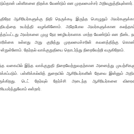
்டும்தான் பள்ளிகளை திறக்க வேண்டும் என முதலமைச்சர் அறிவுறுத்தியுள்ளார்.
ுதிநேர ஆசிரியர்களுக்கு நிதி நெருக்கடி இருந்த பொழுதும் அவர்களுக்
ியத்தை உயர்த்தி வழங்கினோம். அதேபோல அவர்களுக்கான கலந்தாய்
த்தப்பட்டது அவர்களை முழு நேர ஊழியர்களாக மாற்ற வேண்டும் என நீண்ட ந
ரிக்கை உள்ளது அது குறித்து முதலமைச்சரின் கவனத்திற்கு கொண
ன்றுள்ளோம். தேர்தல் வாக்குறுதியை தொடர்ந்து நிறைவேற்றி வருகிறோம்.
்த வகையில் இந்த வாக்குறுதி நிறைவேற்றுவதற்கான அனைத்து முயற்சிகள
ுக்கப்படும். பள்ளிக்கல்வித் துறையில் ஆசிரியர்களின் தேவை இன்னும் அதி
ுக்கிறது. டெட் தேர்வுல் தேர்ச்சி அடைந்த ஆசிரியர்களை விரைவ
ியமர்த்துவோம் என்றார்.