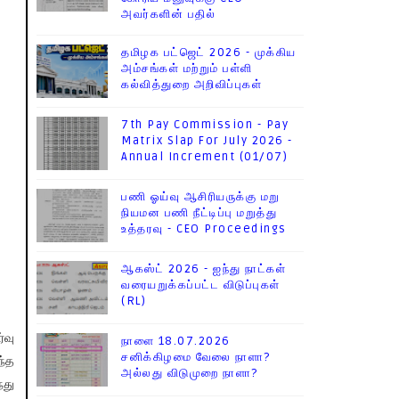
அவர்களின் பதில்
தமிழக பட்ஜெட் 2026 - முக்கிய
அம்சங்கள் மற்றும் பள்ளி
கல்வித்துறை அறிவிப்புகள்
7th Pay Commission - Pay
Matrix Slap For July 2026 -
Annual Increment (01/07)
பணி ஓய்வு ஆசிரியருக்கு மறு
நியமன பணி நீட்டிப்பு மறுத்து
உத்தரவு - CEO Proceedings
ஆகஸ்ட் 2026 - ஐந்து நாட்கள்
வரையறுக்கப்பட்ட விடுப்புகள்
(RL)
்வு
நாளை 18.07.2026
சனிக்கிழமை வேலை நாளா?
ந்த
அல்லது விடுமுறை நாளா?
்து