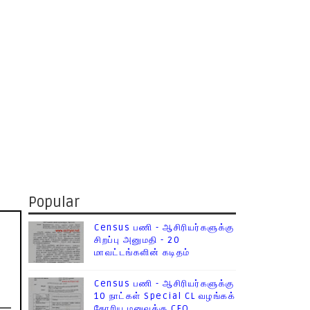
Popular
Census பணி - ஆசிரியர்களுக்கு
சிறப்பு அனுமதி - 20
மாவட்டங்களின் கடிதம்
Census பணி - ஆசிரியர்களுக்கு
10 நாட்கள் Special CL வழங்கக்
கோரிய மனுவுக்கு CEO