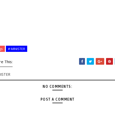
gs
# MINISTER
re This:
ISTER
NO COMMENTS:
POST A COMMENT