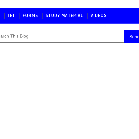
TET
FORMS
STUDY MATERIAL
VIDEOS
Sear