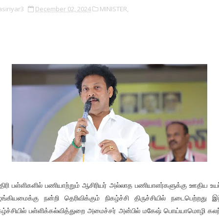
asiriyar3
December 02, 2024
MINISTER,
திரி பள்ளிகளில் பணியாற்றும் ஆசிரியர் அல்லாத பணியாளர்களுக்கு ஊதிய உயர
ங்கியமைக்கு நன்றி தெரிவிக்கும் நிகழ்ச்சி திருச்சியில் நடைபெற்றது இ
கழ்ச்சியில் பள்ளிக்கல்வித்துறை அமைச்சர் அன்பில் மகேஷ் பொய்யாமொழி கலந