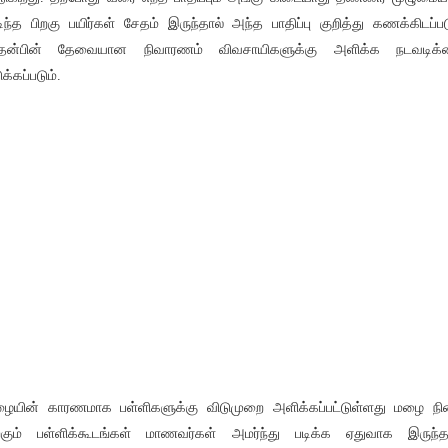
ிந்த பிறகு பயிர்கள் சேதம் இருந்தால் அந்த பாதிப்பு குறித்து கணக்கிடப்பட
தன்பின் தேவையான நிவாரணம் விவசாயிகளுக்கு அளிக்க நடவடிக்
ுக்கப்படும்.
ையின் காரணமாக பள்ளிகளுக்கு விடுமுறை அளிக்கப்பட்டுள்ளது மழை நி
றகும் பள்ளிக்கூடங்கள் மாணவர்கள் அமர்ந்து படிக்க ஏதுவாக இருந்த