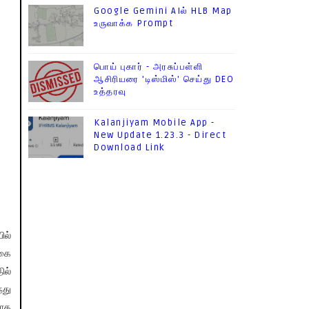
Google Gemini AIல் HLB Map
உருவாக்க Prompt
பொய் புகார் - அரசுப்பள்ளி
ஆசிரியரை 'டிஸ்மிஸ்' செய்து DEO
உத்தரவு
Kalanjiyam Mobile App -
New Update 1.23.3 - Direct
Download Link
ில்
ாகை
ில்
்து
யாக