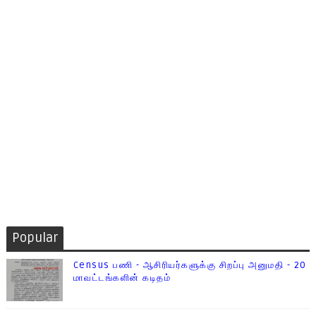
Popular
Census பணி - ஆசிரியர்களுக்கு சிறப்பு அனுமதி - 20
மாவட்டங்களின் கடிதம்