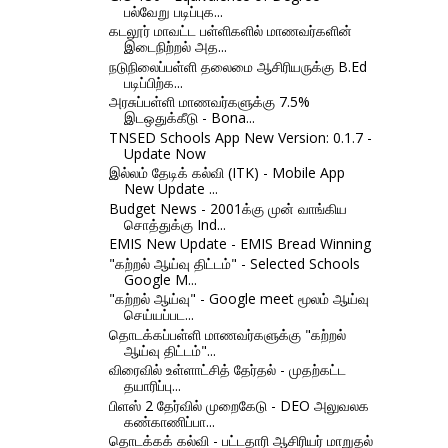
பல்வேறு படிப்புக...
கடலூர் மாவட்ட பள்ளிகளில் மாணவர்களின்
இடைநிற்றல் அத...
நடுநிலைப்பள்ளி தலைமை ஆசிரியருக்கு B.Ed
படிப்பிற்க...
அரசுப்பள்ளி மாணவர்களுக்கு 7.5%
இடஒதுக்கீடு - Bona...
TNSED Schools App New Version: 0.1.7 -
Update Now
இல்லம் தேடிக் கல்வி (ITK) - Mobile App
New Update ...
Budget News - 2001க்கு முன் வாங்கிய
சொத்துக்கு Ind...
EMIS New Update - EMIS Bread Winning
"கற்றல் ஆய்வு திட்டம்" - Selected Schools
Google M...
"கற்றல் ஆய்வு" - Google meet மூலம் ஆய்வு
செய்யப்பட...
தொடக்கப்பள்ளி மாணவர்களுக்கு "கற்றல்
ஆய்வு திட்டம்"...
விரைவில் உள்ளாட்சித் தேர்தல் - முதற்கட்ட
தயாரிப்பு...
பிளஸ் 2 தேர்வில் முறைகேடு - DEO அலுவலக
கண்காணிப்பா...
தொடக்கக் கல்வி - பட்டதாரி ஆசிரியர் மாறுதல்