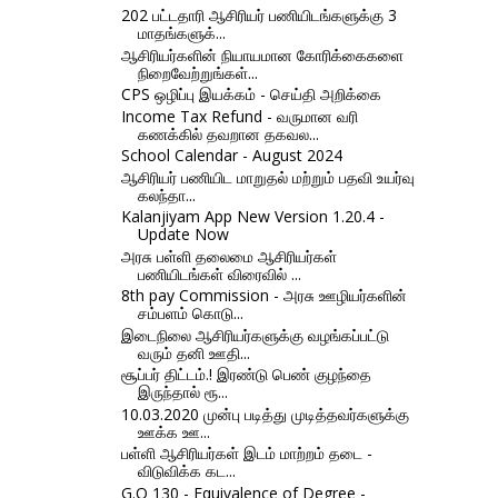
202 பட்டதாரி ஆசிரியர் பணியிடங்களுக்கு 3
மாதங்களுக்...
ஆசிரியர்களின் நியாயமான கோரிக்கைகளை
நிறைவேற்றுங்கள்...
CPS ஒழிப்பு இயக்கம் - செய்தி அறிக்கை
Income Tax Refund - வருமான வரி
கணக்கில் தவறான தகவல...
School Calendar - August 2024
ஆசிரியர் பணியிட மாறுதல் மற்றும் பதவி உயர்வு
கலந்தா...
Kalanjiyam App New Version 1.20.4 -
Update Now
அரசு பள்ளி தலைமை ஆசிரியர்கள்
பணியிடங்கள் விரைவில் ...
8th pay Commission - அரசு ஊழியர்களின்
சம்பளம் கொடு...
இடைநிலை ஆசிரியர்களுக்கு வழங்கப்பட்டு
வரும் தனி ஊதி...
சூப்பர் திட்டம்.! இரண்டு பெண் குழந்தை
இருந்தால் ரூ...
10.03.2020 முன்பு படித்து முடித்தவர்களுக்கு
ஊக்க ஊ...
பள்ளி ஆசிரியர்கள் இடம் மாற்றம் தடை -
விடுவிக்க கட...
G.O 130 - Equivalence of Degree -