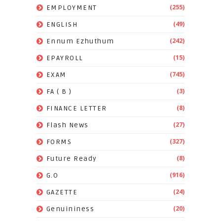
(255)
EMPLOYMENT
(49)
ENGLISH
(242)
Ennum Ezhuthum
(15)
EPAYROLL
(745)
EXAM
(3)
FA ( B )
(8)
FINANCE LETTER
(27)
Flash News
(327)
FORMS
(8)
Future Ready
(916)
G.O
(24)
GAZETTE
(20)
Genuininess