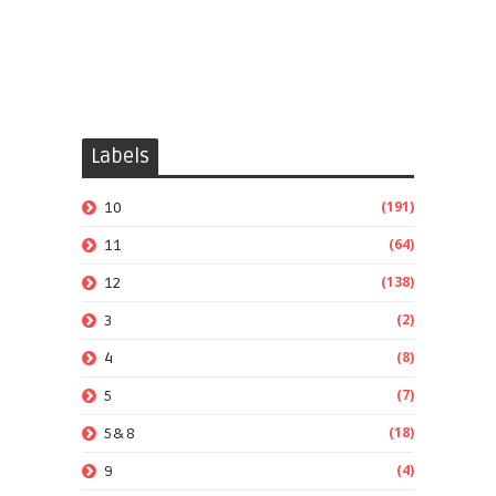
Labels
(191)
10
(64)
11
(138)
12
(2)
3
(8)
4
(7)
5
(18)
5&8
(4)
9