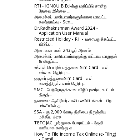
RTI - IGNOU B.Ed-க்கு மதிப்பீடு சான்று
தேவை இல்லை ...
அமைச்சுப் பணியாளர்களுக்கான மாவட்ட
கலந்தாய்வு - Sen...
Dr.Radhakrishnan Award 2024 -
Application User Manual
Restricted Holiday - RH - வரையறுக்கப்பட்ட
விடுப்ப...
அரசானை எண் 243 ஓர் அலசல்
அமைச்சுப் பணியாளர்களுக்கு கட்டாய மாறுதல்
& விருப்ப...
உங்கள் பெயரில் எத்தனை Sim Card - கள்
உள்ளன தெரியும...
ஒருவர் எத்தனைSim Card - கள்
வைத்திருக்கலாம் தெரியு...
SMC . பெற்றோருக்கான விழிப்புணர்வு கூட்டம் -
திருத்...
தலைமை ஆசிரியர் காலி பணியிடங்கள் - பிற
பள்ளியின் த...
SSA - ரூ.2,000 கோடி நிதியை நிறுத்திய
மத்திய அரசு
TETOJAC முற்றுகை போராட்டம் - தேதி
வாரியாக கலந்து க...
How To File Income Tax Online (e-Filing)
- Tamil