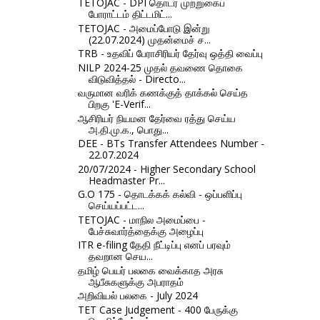
TETOJAC - DPI தொடர் முற்றுகைப்
போராட்டம் திட்டமிட்...
TETOJAC - அமைப்போடு இன்று
(22.07.2024) முதன்மைச் ச...
TRB - உதவிப் பேராசிரியர் தேர்வு ஒத்தி வைப்பு
NILP 2024-25 முதல் தவணை தொகை
விடுவித்தல் - Directo...
வருமான வரிக் கணக்குத் தாக்கல் செய்த
பிறகு 'E-Verif...
ஆசிரியர் நியமன தேர்வை ரத்து செய்ய
அ.தி.மு.க., பொது...
DEE - BTs Transfer Attendees Number -
22.07.2024
20/07/2024 - Higher Secondary School
Headmaster Pr...
G.O 175 - தொடக்கக் கல்வி - ஒப்பளிப்பு
செய்யப்பட்ட...
TETOJAC - மாநில அமைப்பை -
பேச்சுவார்த்தைக்கு அழைப்பு
ITR e-filing தேதி நீட்டிப்பு எனப் பரவும்
தவறான செய...
தமிழ் பெயர் பலகை வைக்காத அரசு
ஆபீசுகளுக்கு அபராதம்
அறிவியல் பலகை - July 2024
TET Case Judgement - 400 பேருக்கு