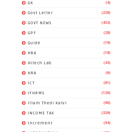
(4)
GK
(228)
Govt Letter
(453)
GOVT NEWS
(28)
GPF
(19)
Guide
(18)
HBA
(43)
Hitech Lab
(6)
HRA
(81)
ICT
(126)
IFHRMS
(90)
Illam Thedi Kalvi
(329)
INCOME TAX
(94)
Increment