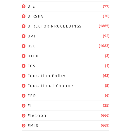
(11)
DIET
(30)
DIKSHA
(1865)
DIRECTOR PROCEEDINGS
(92)
DPI
(1083)
DSE
(3)
DTED
(1)
ECS
(63)
Education Policy
(5)
Educational Channel
(6)
EER
(35)
EL
(666)
Election
(669)
EMIS