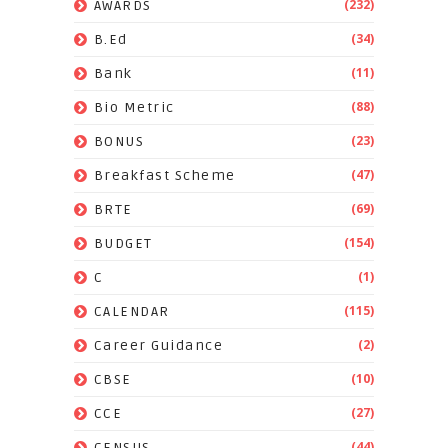
(232)
AWARDS
(34)
B.Ed
(11)
Bank
(88)
Bio Metric
(23)
BONUS
(47)
Breakfast Scheme
(69)
BRTE
(154)
BUDGET
(1)
C
(115)
CALENDAR
(2)
Career Guidance
(10)
CBSE
(27)
CCE
(44)
CENSUS