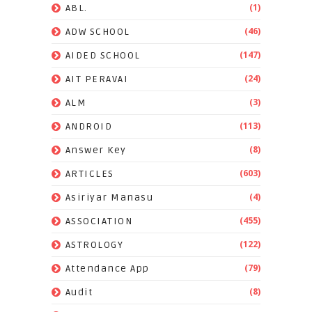
(1)
ABL.
(46)
ADW SCHOOL
(147)
AIDED SCHOOL
(24)
AIT PERAVAI
(3)
ALM
(113)
ANDROID
(8)
Answer Key
(603)
ARTICLES
(4)
Asiriyar Manasu
(455)
ASSOCIATION
(122)
ASTROLOGY
(79)
Attendance App
(8)
Audit