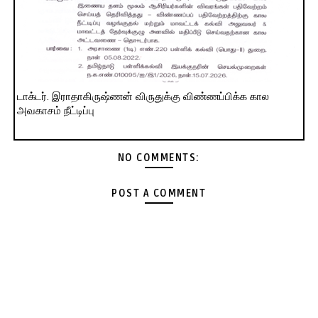
டாக்டர். இராதாகிருஷ்ணன் விருதுக்கு விண்ணப்பிக்க கால
அவகாசம் நீட்டிப்பு
NO COMMENTS:
POST A COMMENT