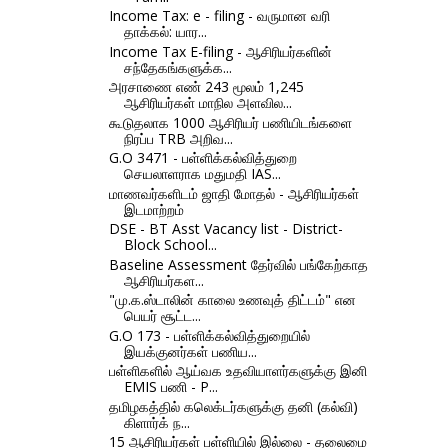
Income Tax: e - filing - வருமான வரி
தாக்கல்: யார...
Income Tax E-filing - ஆசிரியர்களின்
சந்தேகங்களுக்க...
அரசாணை எண் 243 மூலம் 1,245
ஆசிரியர்கள் மாநில அளவில...
கூடுதலாக 1000 ஆசிரியர் பணியிடங்களை
நிரப்ப TRB அறிவ...
G.O 3471 - பள்ளிக்கல்வித்துறை
செயலாளராக மதுமதி IAS...
மாணவர்களிடம் ஜாதி மோதல் - ஆசிரியர்கள்
இடமாற்றம்
DSE - BT Asst Vacancy list - District-
Block School...
Baseline Assessment தேர்வில் பங்கேற்காத
ஆசிரியர்கள...
"மு.க.ஸ்டாலின் காலை உணவுத் திட்டம்" என
பெயர் சூட்ட...
G.O 173 - பள்ளிக்கல்வித்துறையில்
இயக்குனர்கள் பணிய...
பள்ளிகளில் ஆய்வக உதவியாளர்களுக்கு இனி
EMIS பணி - P...
தமிழகத்தில் கலெக்டர்களுக்கு தனி (கல்வி)
கிளார்க் ந...
15 ஆசிரியர்கள் பள்ளியில் இல்லை - தலைமை