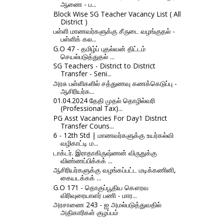
ஆணை - ப...
Block Wise SG Teacher Vacancy List ( All
District )
பள்ளி மாணவர்களுக்கு சீருடை வழங்குதல் -
பள்ளிக் கல...
G.O 47 - தமிழ்ப் புதல்வன் திட்டம்
செயல்படுத்துதல் ...
SG Teachers - District to District
Transfer - Seni...
அரசு பள்ளிகளில் சத்துணவு கணக்கெடுப்பு -
ஆசிரியர்க...
01.04.2024 தேதி முதல் தொழில்வரி
(Professional Tax)...
PG Asst Vacancies For Day1 District
Transfer Couns...
6 - 12th Std | மாணவர்களுக்கு உயர்கல்வி
வழிகாட்டி ம...
டாக்டர். இராதாகிருஷ்ணன் விருதுக்கு
விண்ணப்பிக்கக் ...
ஆசிரியர்களுக்கு வழங்கப்பட்ட மடிக்கணினி,
கையடக்கக் ...
G.O 171 - தொகுப்பூதிய கௌரவ
விரிவுரையாளர் பணி - மார...
அரசாணை 243 - ஐ அமல்படுத்துவதில்
அதிகாரிகள் குழப்பம்