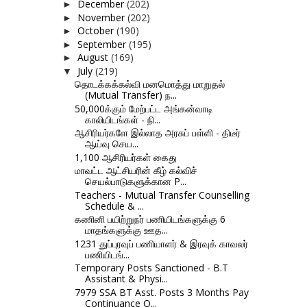
December
(202)
►
November
(202)
►
October
(190)
►
September
(195)
►
August
(169)
►
July
(219)
▼
தொடக்கக்கல்வி மனமொத்து மாறுதல்
(Mutual Transfer) ந...
50,000க்கும் மேற்பட்ட அங்கன்வாடி
காலியிடங்கள் - நி...
ஆசிரியர்களே இல்லாத அரசுப் பள்ளி - திடீர்
ஆய்வு செய...
1,100 ஆசிரியர்கள் கைது
மாவட்ட ஆட்சியரின் கீழ் கல்விச்
செயல்பாடுகளுக்கான P...
Teachers - Mutual Transfer Counselling
Schedule & ...
கணினி பயிற்றுநர் பணியிடங்களுக்கு 6
மாதங்களுக்கு ஊத...
1231 துப்புரவுப் பணியாளர் & இரவுக் காவலர்
பணியிடங்...
Temporary Posts Sanctioned - B.T
Assistant & Physi...
7979 SSA BT Asst. Posts 3 Months Pay
Continuance O...