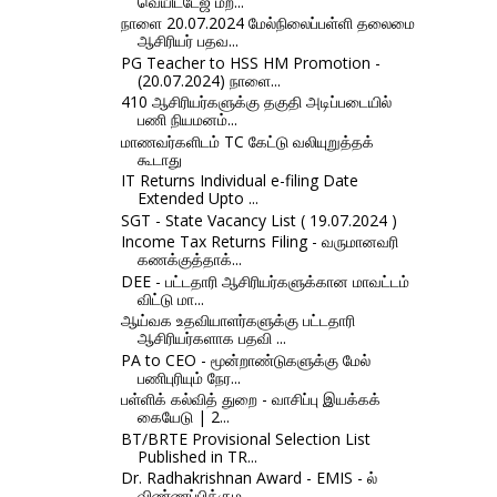
வெயிட்டேஜ் மற்...
நாளை 20.07.2024 மேல்நிலைப்பள்ளி தலைமை
ஆசிரியர் பதவ...
PG Teacher to HSS HM Promotion -
(20.07.2024) நாளை...
410 ஆசிரியர்களுக்கு தகுதி அடிப்படையில்
பணி நியமனம்...
மாணவர்களிடம் TC கேட்டு வலியுறுத்தக்
கூடாது
IT Returns Individual e-filing Date
Extended Upto ...
SGT - State Vacancy List ( 19.07.2024 )
Income Tax Returns Filing - வருமானவரி
கணக்குத்தாக்...
DEE - பட்டதாரி ஆசிரியர்களுக்கான மாவட்டம்
விட்டு மா...
ஆய்வக உதவியாளர்களுக்கு பட்டதாரி
ஆசிரியர்களாக பதவி ...
PA to CEO - மூன்றாண்டுகளுக்கு மேல்
பணிபுரியும் நேர...
பள்ளிக் கல்வித் துறை - வாசிப்பு இயக்கக்
கையேடு | 2...
BT/BRTE Provisional Selection List
Published in TR...
Dr. Radhakrishnan Award - EMIS - ல்
விண்ணப்பிக்கும...