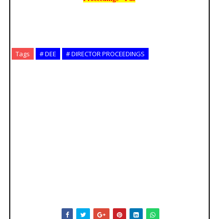
Tags
# DEE
# DIRECTOR PROCEEDINGS