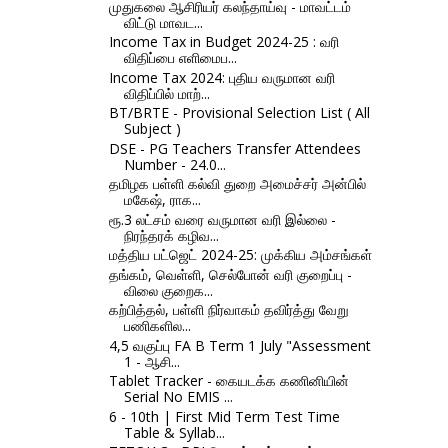
முதுகலை ஆசிரியர் கலந்தாய்வு - மாவட்டம்
விட்டு மாவட...
Income Tax in Budget 2024-25 : வரி
விதிப்பை எளிமைப...
Income Tax 2024: புதிய வருமான வரி
விதிப்பில் மாற்...
BT/BRTE - Provisional Selection List ( All
Subject )
DSE - PG Teachers Transfer Attendees
Number - 24.0...
தமிழக பள்ளி கல்வி துறை அமைச்சர் அன்பில்
மகேஷ், ராக...
ரூ.3 லட்சம் வரை வருமான வரி இல்லை -
நிரந்தரக் கழிவ...
மத்திய பட்ஜெட் 2024-25: முக்கிய அம்சங்கள்
தங்கம், வெள்ளி, செல்போன் வரி குறைப்பு -
விலை குறைக...
கற்பித்தல், பள்ளி நிர்வாகம் தவிர்த்து வேறு
பணிகளில...
4,5 வகுப்பு FA B Term 1 July "Assessment
1 - ஆசி...
Tablet Tracker - கையடக்க கணினியின்
Serial No EMIS ...
6 - 10th | First Mid Term Test Time
Table & Syllab...