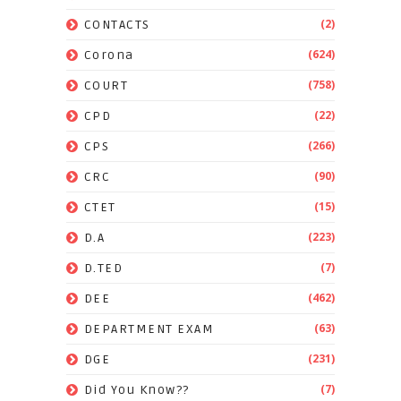
(2)
CONTACTS
(624)
Corona
(758)
COURT
(22)
CPD
(266)
CPS
(90)
CRC
(15)
CTET
(223)
D.A
(7)
D.TED
(462)
DEE
(63)
DEPARTMENT EXAM
(231)
DGE
(7)
Did You Know??