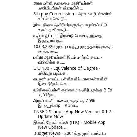
அரசு பள்ளி தலைமை ஆசிரியர்கள்
பணியிடங்கள் விரைவில் ...
8th pay Commission - அரசு ஊழியர்களின்
சம்பளம் கொடு...
இடைநிலை ஆசிரியர்களுக்கு வழங்கப்பட்டு
வரும் தனி ஊதி...
சூப்பர் திட்டம்.! இரண்டு பெண் குழந்தை
இருந்தால் ரூ...
10.03.2020 முன்பு படித்து முடித்தவர்களுக்கு
ஊக்க ஊ...
பள்ளி ஆசிரியர்கள் இடம் மாற்றம் தடை -
விடுவிக்க கட...
G.O 130 - Equivalence of Degree -
பல்வேறு படிப்புக...
கடலூர் மாவட்ட பள்ளிகளில் மாணவர்களின்
இடைநிற்றல் அத...
நடுநிலைப்பள்ளி தலைமை ஆசிரியருக்கு B.Ed
படிப்பிற்க...
அரசுப்பள்ளி மாணவர்களுக்கு 7.5%
இடஒதுக்கீடு - Bona...
TNSED Schools App New Version: 0.1.7 -
Update Now
இல்லம் தேடிக் கல்வி (ITK) - Mobile App
New Update ...
Budget News - 2001க்கு முன் வாங்கிய