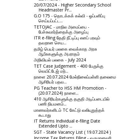
20/07/2024 - Higher Secondary School
Headmaster Pr...
G.O 175 - தொடக்கக் கல்வி - ஒப்பளிப்பு
செய்யப்பட்ட...
TETOJAC - மாநில அமைப்பை -
பேச்சுவார்த்தைக்கு அழைப்பு
ITR e-filing தேதி நீட்டிப்பு எனப் பரவும்
தவறான செய...
தமிழ் பெயர் பலகை வைக்காத அரசு
ஆபீசுகளுக்கு அபராதம்
அறிவியல் பலகை - July 2024
TET Case Judgement - 400 பேருக்கு
வெயிட்டேஜ் மற்...
நாளை 20.07.2024 மேல்நிலைப்பள்ளி தலைமை
ஆசிரியர் பதவ...
PG Teacher to HSS HM Promotion -
(20.07.2024) நாளை...
410 ஆசிரியர்களுக்கு தகுதி அடிப்படையில்
பணி நியமனம்...
மாணவர்களிடம் TC கேட்டு வலியுறுத்தக்
கூடாது
IT Returns Individual e-filing Date
Extended Upto ...
SGT - State Vacancy List ( 19.07.2024 )
Income Tax Returns Filing - வருமானவரி