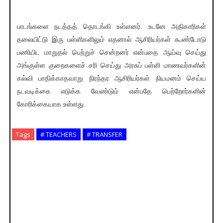
பாடங்களை நடத்தத் தொடங்கி உள்ளனர். உடனே அதிகாரிகள்
தலையிட்டு இரு பள்ளிகளிலும் எதனால் ஆசிரியர்கள் கூண்டோடு
பணியிட மாறுதல் பெற்றுச் சென்றனர் என்பதை ஆய்வு செய்து
அங்குள்ள குறைகளைச் சரி செய்து அரசுப் பள்ளி மாணவர்களின்
கல்வி பாதிக்காதவாறு நிரந்தர ஆசிரியர்கள் நியமனம் செய்ய
நடவடிக்கை எடுக்க வேண்டும் என்பதே பெற்றோர்களின்
கோரிக்கையாக உள்ளது.
Tags
# TEACHERS
# TRANSFER