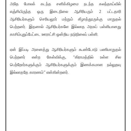
அதே போலக் கடந்த சனிக்கிழமை நடந்த கலந்தாய்வில்
எஞ்சியிருந்த ஒரு இடைநிலை ஆசிரியரும் 2 பட்டதாரி
ஆசிரியர்களும் செரியலூர் மற்றும் கீழாத்தூருக்கு மாறுதல்
பெற்றனர். இதனால் ஆசிரியர்களே இல்லாத அரசுப் பள்ளியானது
காசிம்புதுப்பேட்டை ஊராட்சி ஒன்றிய நடுநிலைப் பள்ளி.
ஏன் இப்படி அனைத்து ஆசிரியர்களும் கூண்டோடு பணிமாறுதல்
பெற்றனர் என்ற கேள்விக்கு, “கிராமத்தில் உள்ள சில
பெற்றோர்களுக்கும் ஆசிரியர்களுக்கும் இணக்கமான நல்லுறவு
இல்லாததே காரணம்” என்கின்றனர்.