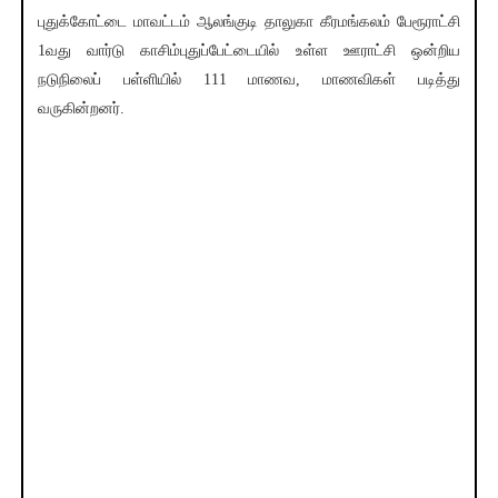
புதுக்கோட்டை மாவட்டம் ஆலங்குடி தாலுகா கீரமங்கலம் பேரூராட்சி
1வது வார்டு காசிம்புதுப்பேட்டையில் உள்ள ஊராட்சி ஒன்றிய
நடுநிலைப் பள்ளியில் 111 மாணவ, மாணவிகள் படித்து
வருகின்றனர்.