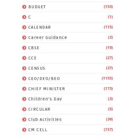
(153)
BUDGET
(1)
C
(115)
CALENDAR
(2)
Career Guidance
(10)
CBSE
(27)
CCE
(37)
CENSUS
(1155)
CEO/DEO/BEO
(173)
CHIEF MINISTER
(3)
Children's Day
(5)
CIRCULAR
(39)
Club Activities
(157)
CM CELL