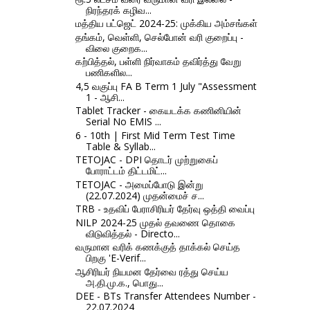
நிரந்தரக் கழிவ...
மத்திய பட்ஜெட் 2024-25: முக்கிய அம்சங்கள்
தங்கம், வெள்ளி, செல்போன் வரி குறைப்பு -
விலை குறைக...
கற்பித்தல், பள்ளி நிர்வாகம் தவிர்த்து வேறு
பணிகளில...
4,5 வகுப்பு FA B Term 1 July "Assessment
1 - ஆசி...
Tablet Tracker - கையடக்க கணினியின்
Serial No EMIS ...
6 - 10th | First Mid Term Test Time
Table & Syllab...
TETOJAC - DPI தொடர் முற்றுகைப்
போராட்டம் திட்டமிட்...
TETOJAC - அமைப்போடு இன்று
(22.07.2024) முதன்மைச் ச...
TRB - உதவிப் பேராசிரியர் தேர்வு ஒத்தி வைப்பு
NILP 2024-25 முதல் தவணை தொகை
விடுவித்தல் - Directo...
வருமான வரிக் கணக்குத் தாக்கல் செய்த
பிறகு 'E-Verif...
ஆசிரியர் நியமன தேர்வை ரத்து செய்ய
அ.தி.மு.க., பொது...
DEE - BTs Transfer Attendees Number -
22.07.2024