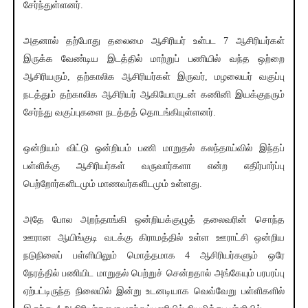
சேர்ந்துள்ளனர்.
அதனால் தற்போது தலைமை ஆசிரியர் உள்பட 7 ஆசிரியர்கள்
இருக்க வேண்டிய இடத்தில் மாற்றுப் பணியில் வந்த ஒற்றை
ஆசிரியரும், தற்காலிக ஆசிரியர்கள் இருவர், மழலையர் வகுப்பு
நடத்தும் தற்காலிக ஆசிரியர் ஆகியோருடன் கணினி இயக்குநரும்
சேர்ந்து வகுப்புகளை நடத்தத் தொடங்கியுள்ளனர்.
ஒன்றியம் விட்டு ஒன்றியம் பணி மாறுதல் கலந்தாய்வில் இந்தப்
பள்ளிக்கு ஆசிரியர்கள் வருவார்களா என்ற எதிர்பார்ப்பு
பெற்றோர்களிடமும் மாணவர்களிடமும் உள்ளது.
அதே போல அறந்தாங்கி ஒன்றியக்குழுத் தலைவரின் சொந்த
ஊரான ஆயிங்குடி வடக்கு கிராமத்தில் உள்ள ஊராட்சி ஒன்றிய
நடுநிலைப் பள்ளியிலும் மொத்தமாக 4 ஆசிரியர்களும் ஒரே
நேரத்தில் பணியிட மாறுதல் பெற்றுச் சென்றதால் அங்கேயும் பரபரப்பு
ஏற்பட்டிருந்த நிலையில் இன்று உடனடியாக வெவ்வேறு பள்ளிகளில்