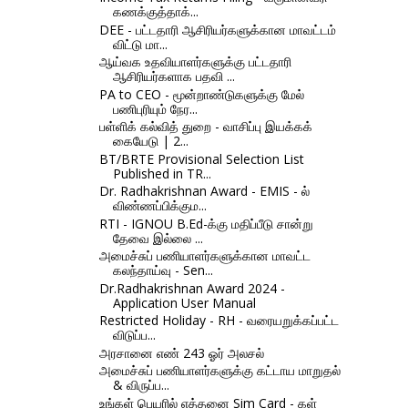
கணக்குத்தாக்...
DEE - பட்டதாரி ஆசிரியர்களுக்கான மாவட்டம்
விட்டு மா...
ஆய்வக உதவியாளர்களுக்கு பட்டதாரி
ஆசிரியர்களாக பதவி ...
PA to CEO - மூன்றாண்டுகளுக்கு மேல்
பணிபுரியும் நேர...
பள்ளிக் கல்வித் துறை - வாசிப்பு இயக்கக்
கையேடு | 2...
BT/BRTE Provisional Selection List
Published in TR...
Dr. Radhakrishnan Award - EMIS - ல்
விண்ணப்பிக்கும...
RTI - IGNOU B.Ed-க்கு மதிப்பீடு சான்று
தேவை இல்லை ...
அமைச்சுப் பணியாளர்களுக்கான மாவட்ட
கலந்தாய்வு - Sen...
Dr.Radhakrishnan Award 2024 -
Application User Manual
Restricted Holiday - RH - வரையறுக்கப்பட்ட
விடுப்ப...
அரசானை எண் 243 ஓர் அலசல்
அமைச்சுப் பணியாளர்களுக்கு கட்டாய மாறுதல்
& விருப்ப...
உங்கள் பெயரில் எத்தனை Sim Card - கள்