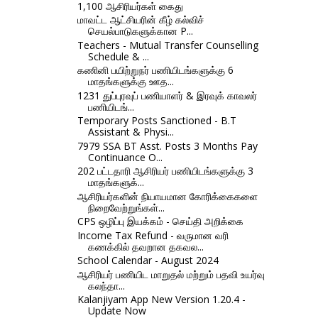
1,100 ஆசிரியர்கள் கைது
மாவட்ட ஆட்சியரின் கீழ் கல்விச்
செயல்பாடுகளுக்கான P...
Teachers - Mutual Transfer Counselling
Schedule & ...
கணினி பயிற்றுநர் பணியிடங்களுக்கு 6
மாதங்களுக்கு ஊத...
1231 துப்புரவுப் பணியாளர் & இரவுக் காவலர்
பணியிடங்...
Temporary Posts Sanctioned - B.T
Assistant & Physi...
7979 SSA BT Asst. Posts 3 Months Pay
Continuance O...
202 பட்டதாரி ஆசிரியர் பணியிடங்களுக்கு 3
மாதங்களுக்...
ஆசிரியர்களின் நியாயமான கோரிக்கைகளை
நிறைவேற்றுங்கள்...
CPS ஒழிப்பு இயக்கம் - செய்தி அறிக்கை
Income Tax Refund - வருமான வரி
கணக்கில் தவறான தகவல...
School Calendar - August 2024
ஆசிரியர் பணியிட மாறுதல் மற்றும் பதவி உயர்வு
கலந்தா...
Kalanjiyam App New Version 1.20.4 -
Update Now