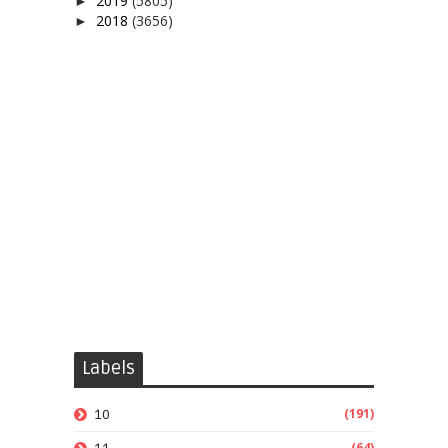
2019
(5805)
►
2018
(3656)
►
Labels
(191)
10
(64)