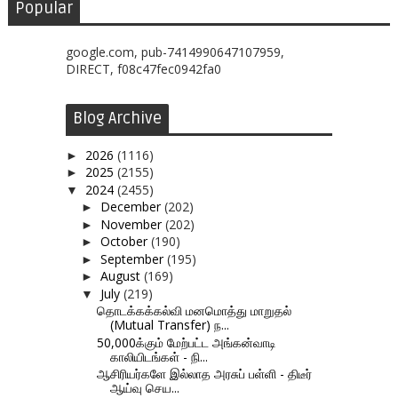
Popular
google.com, pub-7414990647107959,
DIRECT, f08c47fec0942fa0
Blog Archive
2026
(1116)
►
2025
(2155)
►
2024
(2455)
▼
December
(202)
►
November
(202)
►
October
(190)
►
September
(195)
►
August
(169)
►
July
(219)
▼
தொடக்கக்கல்வி மனமொத்து மாறுதல்
(Mutual Transfer) ந...
50,000க்கும் மேற்பட்ட அங்கன்வாடி
காலியிடங்கள் - நி...
ஆசிரியர்களே இல்லாத அரசுப் பள்ளி - திடீர்
ஆய்வு செய...