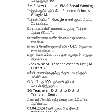
சொத்துக்கு Ind...
EMIS New Update - EMIS Bread Winning
"கற்றல் ஆய்வு திட்டம்" - Selected Schools
Google M...
"கற்றல் ஆய்வு" - Google meet மூலம் ஆய்வு
செய்யப்பட...
தொடக்கப்பள்ளி மாணவர்களுக்கு "கற்றல்
ஆய்வு திட்டம்"...
விரைவில் உள்ளாட்சித் தேர்தல் - முதற்கட்ட
தயாரிப்பு...
பிளஸ் 2 தேர்வில் முறைகேடு - DEO அலுவலக
கண்காணிப்பா...
தொடக்கக் கல்வி - பட்டதாரி ஆசிரியர் மாறுதல்
ஆணை - ப...
Block Wise SG Teacher Vacancy List ( All
District )
பள்ளி மாணவர்களுக்கு சீருடை வழங்குதல் -
பள்ளிக் கல...
G.O 47 - தமிழ்ப் புதல்வன் திட்டம்
செயல்படுத்துதல் ...
SG Teachers - District to District
Transfer - Seni...
அரசு பள்ளிகளில் சத்துணவு கணக்கெடுப்பு -
ஆசிரியர்க...
01.04.2024 தேதி முதல் தொழில்வரி