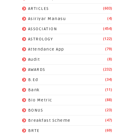
(603)
ARTICLES
(4)
Asiriyar Manasu
(454)
ASSOCIATION
(122)
ASTROLOGY
(79)
Attendance App
(8)
Audit
(232)
AWARDS
(34)
B.Ed
(11)
Bank
(88)
Bio Metric
(23)
BONUS
(47)
Breakfast Scheme
(69)
BRTE