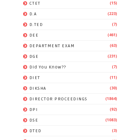
(15)
CTET
(223)
D.A
(7)
D.TED
(461)
DEE
(63)
DEPARTMENT EXAM
(231)
DGE
(7)
Did You Know??
(11)
DIET
(30)
DIKSHA
(1864)
DIRECTOR PROCEEDINGS
(92)
DPI
(1083)
DSE
(3)
DTED