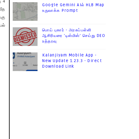
ு 4
Google Gemini AIல் HLB Map
வீத
உருவாக்க Prompt
்கு
யல்
பொய் புகார் - அரசுப்பள்ளி
ஆசிரியரை 'டிஸ்மிஸ்' செய்து DEO
உத்தரவு
Kalanjiyam Mobile App -
New Update 1.23.3 - Direct
Download Link