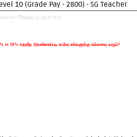
evel 10 (Grade Pay - 2800) - SG Teacher
asiriyar3
March 12, 2024
D.A,
% to 50% சதவீத அகவிலைப்படி உயர்வு உங்களுக்கு எவ்வளவு வரும்?