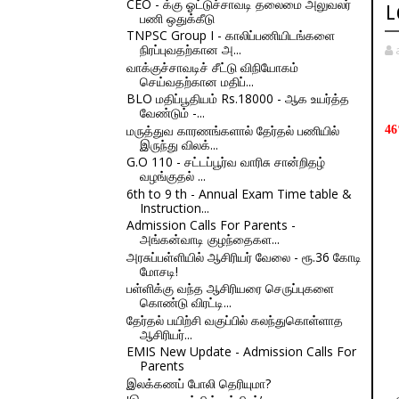
CEO - க்கு ஓட்டுச்சாவடி தலைமை அலுவலர்
L
பணி ஒதுக்கீடு
TNPSC Group I - காலிப்பணியிடங்களை
நிரப்புவதற்கான அ...
வாக்குச்சாவடிச் சீட்டு விநியோகம்
செய்வதற்கான மதிப்...
BLO மதிப்பூதியம் Rs.18000 - ஆக உயர்த்த
வேண்டும் -...
மருத்துவ காரணங்களால் தேர்தல் பணியில்
46
இருந்து விலக்...
G.O 110 - சட்டப்பூர்வ வாரிசு சான்றிதழ்
வழங்குதல் ...
6th to 9 th - Annual Exam Time table &
Instruction...
Admission Calls For Parents -
அங்கன்வாடி குழந்தைகள...
அரசுப்பள்ளியில் ஆசிரியர் வேலை - ரூ.36 கோடி
மோசடி!
பள்ளிக்கு வந்த ஆசிரியரை செருப்புகளை
கொண்டு விரட்டி...
தேர்தல் பயிற்சி வகுப்பில் கலந்துகொள்ளாத
ஆசிரியர்...
EMIS New Update - Admission Calls For
Parents
இலக்கணப் போலி தெரியுமா?