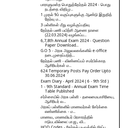
பாராளுமன்ற பொதுத்தேர்தல் 2024 - பொது
நடத்தை விதிமு...
1 முதல் 9ம் வகுப்புகளுக்கு ஆண்டு இறுதித்
தேர்வு ம...
3 பள்ளிகள் மீது வழக்குப்பதிவு
தேர்தல் பணி பயிற்சி ஆணை நாளை
(22.03.2024) வழங்கப்ப...
6,7,8th Annual Exam 2024 - Question
Paper Download...
G.O 5 - அரசு அலுவலகங்களில் e-office
நடைமுறைப்படுத்...
தேர்தல் பணி - விண்ணப்பம் சமர்பிக்காத
ஆசிரியர்கள் ம...
624 Temporary Posts Pay Order Upto
30.06.2024
Exam Diary - April 2024 ( 6 - 9th Std )
1 - 9th Standard - Annual Exam Time
Table Published
சர்ச்சையில் அரசு பள்ளி - தலைமையாசிரியை,
ஆசிரியர் வ...
அரசுப் பள்ளிகளில் மாணவர்கள் சேர்க்கை
எண்ணிக்கை - ம...
மாணவ, மாணவியர் பிரசாரத்தில்
ஈடுபடவில்லை: பா.ஜ., வி...
HOD Codes - தேர்தல் படிவத்தில் நிரப்ப