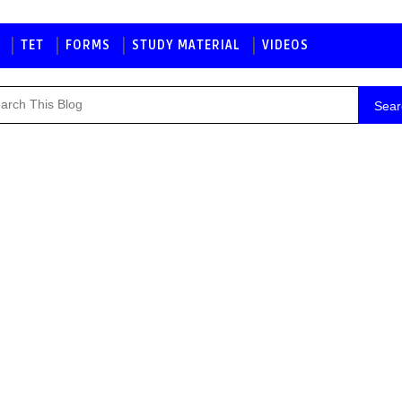
TET
FORMS
STUDY MATERIAL
VIDEOS
Sear