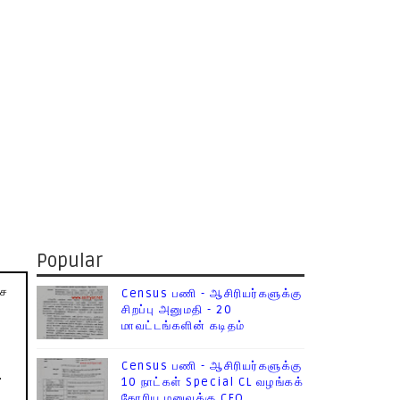
Popular
ேச
Census பணி - ஆசிரியர்களுக்கு
சிறப்பு அனுமதி - 20
மாவட்டங்களின் கடிதம்
Census பணி - ஆசிரியர்களுக்கு
-
10 நாட்கள் Special CL வழங்கக்
கோரிய மனுவுக்கு CEO