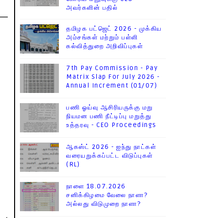
அவர்களின் பதில்
தமிழக பட்ஜெட் 2026 - முக்கிய
அம்சங்கள் மற்றும் பள்ளி
கல்வித்துறை அறிவிப்புகள்
7th Pay Commission - Pay
Matrix Slap For July 2026 -
Annual Increment (01/07)
பணி ஓய்வு ஆசிரியருக்கு மறு
நியமன பணி நீட்டிப்பு மறுத்து
உத்தரவு - CEO Proceedings
ஆகஸ்ட் 2026 - ஐந்து நாட்கள்
வரையறுக்கப்பட்ட விடுப்புகள்
(RL)
நாளை 18.07.2026
சனிக்கிழமை வேலை நாளா?
அல்லது விடுமுறை நாளா?