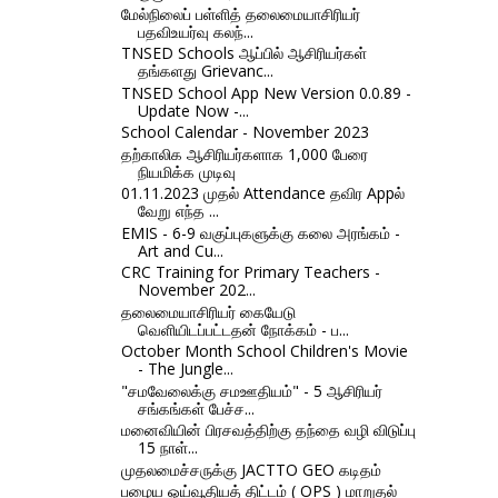
மேல்நிலைப் பள்ளித் தலைமையாசிரியர்
பதவிஉயர்வு கலந்...
TNSED Schools ஆப்பில் ஆசிரியர்கள்
தங்களது Grievanc...
TNSED School App New Version 0.0.89 -
Update Now -...
School Calendar - November 2023
தற்காலிக ஆசிரியர்களாக 1,000 பேரை
நியமிக்க முடிவு
01.11.2023 முதல் Attendance தவிர Appல்
வேறு எந்த ...
EMIS - 6-9 வகுப்புகளுக்கு கலை அரங்கம் -
Art and Cu...
CRC Training for Primary Teachers -
November 202...
தலைமையாசிரியர் கையேடு
வெளியிடப்பட்டதன் நோக்கம் - ப...
October Month School Children's Movie
- The Jungle...
"சமவேலைக்கு சமஊதியம்" - 5 ஆசிரியர்
சங்கங்கள் பேச்ச...
மனைவியின் பிரசவத்திற்கு தந்தை வழி விடுப்பு
15 நாள்...
முதலமைச்சருக்கு JACTTO GEO கடிதம்
பழைய ஓய்வூதியத் திட்டம் ( OPS ) மாறுதல்