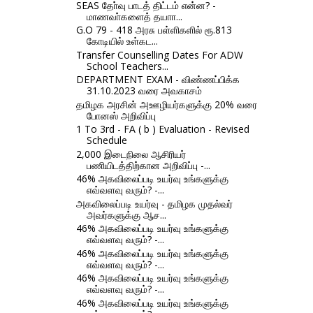
SEAS தோ்வு பாடத் திட்டம் என்ன? -
மாணவா்களைத் தயாா...
G.O 79 - 418 அரசு பள்ளிகளில் ரூ.813
கோடியில் உள்கட...
Transfer Counselling Dates For ADW
School Teachers...
DEPARTMENT EXAM - விண்ணப்பிக்க
31.10.2023 வரை அவகாசம்
தமிழக அரசின் அஊழியர்களுக்கு 20% வரை
போனஸ் அறிவிப்பு
1 To 3rd - FA ( b ) Evaluation - Revised
Schedule
2,000 இடைநிலை ஆசிரியர்
பணியிடத்திற்கான அறிவிப்பு -...
46% அகவிலைப்படி உயர்வு உங்களுக்கு
எவ்வளவு வரும்? -...
அகவிலைப்படி உயர்வு - தமிழக முதல்வர்
அவர்களுக்கு ஆச...
46% அகவிலைப்படி உயர்வு உங்களுக்கு
எவ்வளவு வரும்? -...
46% அகவிலைப்படி உயர்வு உங்களுக்கு
எவ்வளவு வரும்? -...
46% அகவிலைப்படி உயர்வு உங்களுக்கு
எவ்வளவு வரும்? -...
46% அகவிலைப்படி உயர்வு உங்களுக்கு