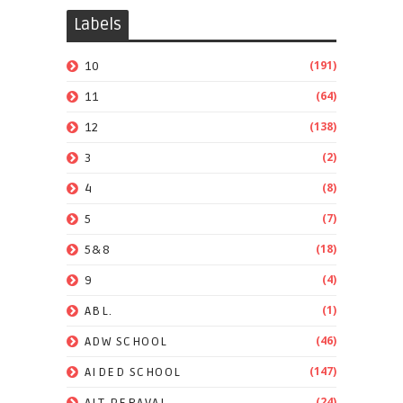
Labels
(191)
10
(64)
11
(138)
12
(2)
3
(8)
4
(7)
5
(18)
5&8
(4)
9
(1)
ABL.
(46)
ADW SCHOOL
(147)
AIDED SCHOOL
(24)
AIT PERAVAI