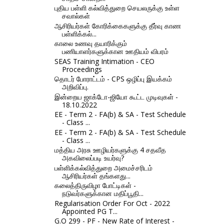
புதிய பள்ளி கல்வித்துறை செயலருக்கு உள்ள
சவால்கள்
ஆசிரியர்கள் கோரிக்கைகளுக்கு தீர்வு காண
பள்ளிக்கல்...
காலை உணவு தயாரிக்கும்
பணியாளர்களுக்கான ஊதியம் விபரம்
SEAS Training Intimation - CEO
Proceedings
தொடர் போராட்டம் - CPS ஒழிப்பு இயக்கம்
அறிவிப்பு.
இன்றைய ஜாக்டோ-ஜியோ கூட்ட முடிவுகள் -
18.10.2022
EE - Term 2 - FA(b) & SA - Test Schedule
- Class ...
EE - Term 2 - FA(b) & SA - Test Schedule
- Class ...
மத்திய அரசு ஊழியர்களுக்கு 4 சதவீத
அகவிலைப்படி உயர்வு?
பள்ளிக்கல்வித்துறை அமைச்சரிடம்
ஆசிரியர்கள் தங்களது...
கலைத்திருவிழா போட்டிகள் -
நடுவர்களுக்கான மதிப்பூதி...
Regularisation Order For Oct - 2022
Appointed PG T...
G.O 299 - PF - New Rate of Interest -