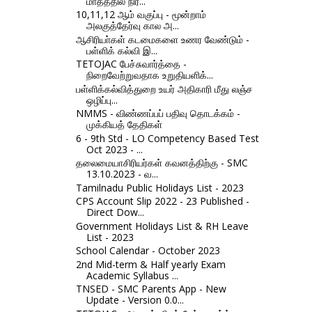
மாதத்தில் நிர...
10,11,12 ஆம் வகுப்பு - மூன்றாம்
அலகுத்தேர்வு கால அ...
ஆசிரியா்கள் கடமைகளை உணர வேண்டும் -
பள்ளிக் கல்வி இ...
TETOJAC பேச்சுவார்த்தை -
நிறைவேற்றுவதாக உறுதியளிக்...
பள்ளிக்கல்வித்துறை உயர் அதிகாரி மீது லஞ்ச
ஒழிப்பு...
NMMS - விண்ணப்பப் பதிவு தொடக்கம் -
முக்கியத் தேதிகள்
6 - 9th Std - LO Competency Based Test
Oct 2023 - ...
தலைமையாசிரியர்கள் கவனத்திற்கு - SMC
13.10.2023 - வ...
Tamilnadu Public Holidays List - 2023
CPS Account Slip 2022 - 23 Published -
Direct Dow...
Government Holidays List & RH Leave
List - 2023
School Calendar - October 2023
2nd Mid-term & Half yearly Exam
Academic Syllabus ...
TNSED - SMC Parents App - New
Update - Version 0.0...