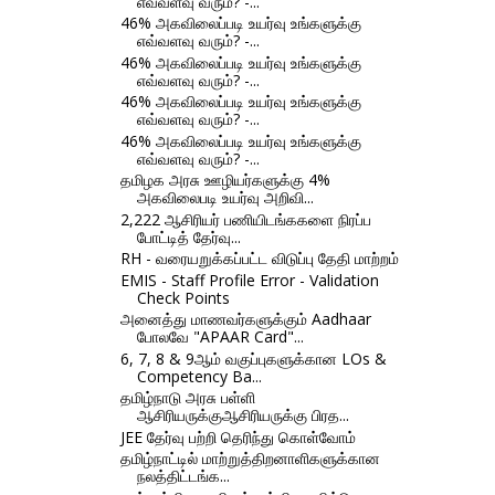
எவ்வளவு வரும்? -...
46% அகவிலைப்படி உயர்வு உங்களுக்கு
எவ்வளவு வரும்? -...
46% அகவிலைப்படி உயர்வு உங்களுக்கு
எவ்வளவு வரும்? -...
46% அகவிலைப்படி உயர்வு உங்களுக்கு
எவ்வளவு வரும்? -...
46% அகவிலைப்படி உயர்வு உங்களுக்கு
எவ்வளவு வரும்? -...
தமிழக அரசு ஊழியர்களுக்கு 4%
அகவிலைபடி உயர்வு அறிவி...
2,222 ஆசிரியர் பணியிடங்ககளை நிரப்ப
போட்டித் தேர்வு...
RH - வரையறுக்கப்பட்ட விடுப்பு தேதி மாற்றம்
EMIS - Staff Profile Error - Validation
Check Points
அனைத்து மாணவர்களுக்கும் Aadhaar
போலவே "APAAR Card"...
6, 7, 8 & 9ஆம் வகுப்புகளுக்கான LOs &
Competency Ba...
தமிழ்நாடு அரசு பள்ளி
ஆசிரியருக்குஆசிரியருக்கு பிரத...
JEE தேர்வு பற்றி தெரிந்து கொள்வோம்
தமிழ்நாட்டில் மாற்றுத்திறனாளிகளுக்கான
நலத்திட்டங்க...