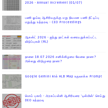
2026 - Annual Increment (01/07)
பணி ஓய்வு ஆசிரியருக்கு மறு நியமன பணி நீட்டிப்பு
மறுத்து உத்தரவு - CEO Proceedings
ஆகஸ்ட் 2026 - ஐந்து நாட்கள் வரையறுக்கப்பட்ட
விடுப்புகள் (RL)
நாளை 18.07.2026 சனிக்கிழமை வேலை நாளா?
அல்லது விடுமுறை நாளா?
Google Gemini AIல் HLB Map உருவாக்க Prompt
பொய் புகார் - அரசுப்பள்ளி ஆசிரியரை 'டிஸ்மிஸ்' செய்து
DEO உத்தரவு