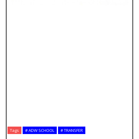
Tags
# ADW SCHOOL
# TRANSFER