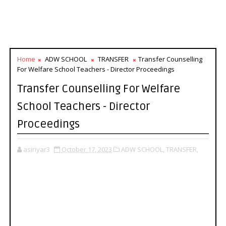
Home
ADW SCHOOL
TRANSFER
Transfer Counselling
For Welfare School Teachers - Director Proceedings
Transfer Counselling For Welfare
School Teachers - Director
Proceedings
asiriyar3
October 17, 2023
ADW SCHOOL,
TRANSFER,