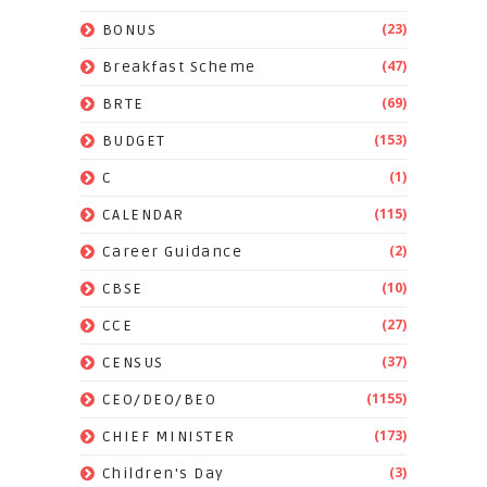
(23)
BONUS
(47)
Breakfast Scheme
(69)
BRTE
(153)
BUDGET
(1)
C
(115)
CALENDAR
(2)
Career Guidance
(10)
CBSE
(27)
CCE
(37)
CENSUS
(1155)
CEO/DEO/BEO
(173)
CHIEF MINISTER
(3)
Children's Day