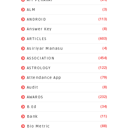
(3)
ALM
(113)
ANDROID
(8)
Answer Key
(603)
ARTICLES
(4)
Asiriyar Manasu
(454)
ASSOCIATION
(122)
ASTROLOGY
(79)
Attendance App
(8)
Audit
(232)
AWARDS
(34)
B.Ed
(11)
Bank
(88)
Bio Metric