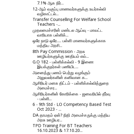
7.1% ஆக நிர்...
12-ஆம் வகுப்பு மாணவர்களுக்கு உயர்கல்வி
வழிகாட்டல்...
Transfer Counselling For Welfare School
Teachers -...
முதலமைச்சரின் மண்டல ஆய்வு - மாவட்ட
வாரியாக பள்ளிக்...
ஒரே நாடு ஒரே..... பள்ளி மாணவர்களுக்காக
மத்திய அரசி...
8th Pay Commission - அரசு
ஊழியர்களுக்கு ஊதியம் எவ்...
G.O 182 - பள்ளிக்கல்வி - 9 இணை
இயக்குநர்கள் பணியிட...
அனைத்து பணம் பெற்று வழங்கும்
அலுவலர்களின் கனிவான க...
ஆசிரியர் மனசு திட்டம் - பள்ளிக்கல்வித்துறை
அமைச்சர...
ஆசிரியர்களின் கோரிக்கை - ஜனவரியில் தீர்வு
- பள்ளி...
6 - 9th Std - LO Competency Based Test
Oct 2023 - ...
DA தாமதம் ஏன்? நிதி அமைச்சருக்கு மத்திய
அரசு ஊழியர...
TPD Training For BT Teachers
16.10.2023 & 17.10.20...