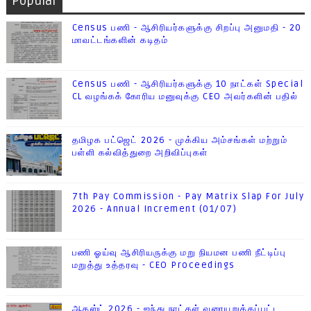
Popular
Census பணி - ஆசிரியர்களுக்கு சிறப்பு அனுமதி - 20
மாவட்டங்களின் கடிதம்
Census பணி - ஆசிரியர்களுக்கு 10 நாட்கள் Special
CL வழங்கக் கோரிய மனுவுக்கு CEO அவர்களின் பதில்
தமிழக பட்ஜெட் 2026 - முக்கிய அம்சங்கள் மற்றும்
பள்ளி கல்வித்துறை அறிவிப்புகள்
7th Pay Commission - Pay Matrix Slap For July
2026 - Annual Increment (01/07)
பணி ஓய்வு ஆசிரியருக்கு மறு நியமன பணி நீட்டிப்பு
மறுத்து உத்தரவு - CEO Proceedings
ஆகஸ்ட் 2026 - ஐந்து நாட்கள் வரையறுக்கப்பட்ட