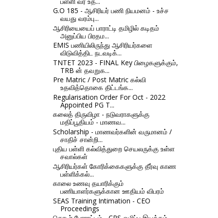
பள்ளி வர உத...
G.O 185 - ஆசிரியர் பணி நியமனம் - உச்ச
வயது வரம்பு...
ஆசிரியையைப் பாராட்டி தமிழில் கடிதம்
அனுப்பிய பிரதம...
EMIS பணியிலிருந்து ஆசிரியர்களை
விடுவித்திட நடவடிக்...
TNTET 2023 - FINAL Key பிழைகளுக்கும்,
TRB ன் தவறுக...
Pre Matric / Post Matric கல்வி
உதவித்தொகை திட்டங்க...
Regularisation Order For Oct - 2022
Appointed PG T...
கலைத் திருவிழா - நடுவராகளுக்கு
மதிப்பூதியம் - மாணவ...
Scholarship - மாணவர்களின் வருமானம் /
சாதிச் சான்றி...
புதிய பள்ளி கல்வித்துறை செயலருக்கு உள்ள
சவால்கள்
ஆசிரியர்கள் கோரிக்கைகளுக்கு தீர்வு காண
பள்ளிக்கல்...
காலை உணவு தயாரிக்கும்
பணியாளர்களுக்கான ஊதியம் விபரம்
SEAS Training Intimation - CEO
Proceedings
தொடர் போராட்டம் - CPS ஒழிப்பு இயக்கம்