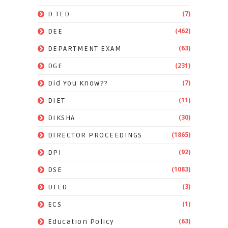
(7)
D.TED
(462)
DEE
(63)
DEPARTMENT EXAM
(231)
DGE
(7)
Did You Know??
(11)
DIET
(30)
DIKSHA
(1865)
DIRECTOR PROCEEDINGS
(92)
DPI
(1083)
DSE
(3)
DTED
(1)
ECS
(63)
Education Policy