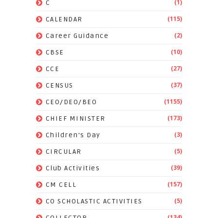
(1)
C
(115)
CALENDAR
(2)
Career Guidance
(10)
CBSE
(27)
CCE
(37)
CENSUS
(1155)
CEO/DEO/BEO
(173)
CHIEF MINISTER
(3)
Children's Day
(5)
CIRCULAR
(39)
Club Activities
(157)
CM CELL
(5)
CO SCHOLASTIC ACTIVITIES
(134)
COLLECTOR