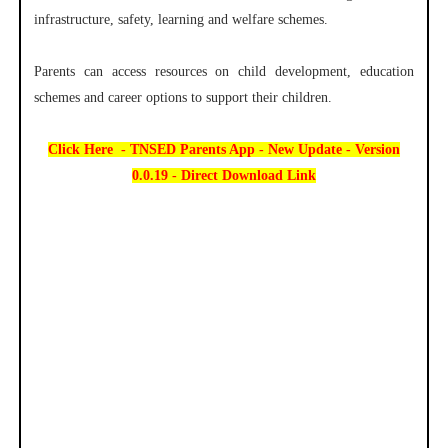
infrastructure, safety, learning and welfare schemes.
Parents can access resources on child development, education
schemes and career options to support their children.
Click Here - TNSED Parents App - New Update - Version
0.0.19 - Direct Download Link