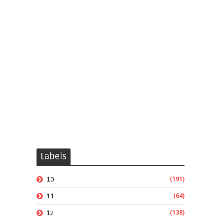
Labels
(191)
10
(64)
11
(138)
12