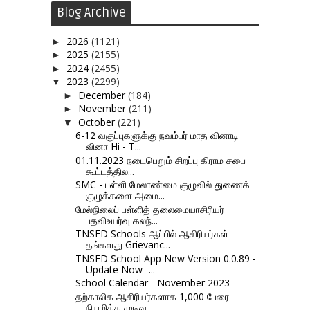
Blog Archive
2026
(1121)
►
2025
(2155)
►
2024
(2455)
►
2023
(2299)
▼
December
(184)
►
November
(211)
►
October
(221)
▼
6-12 வகுப்புகளுக்கு நவம்பர் மாத வினாடி
வினா Hi - T...
01.11.2023 நடைபெறும் சிறப்பு கிராம சபை
கூட்டத்தில...
SMC - பள்ளி மேலாண்மை குழுவில் துணைக்
குழுக்களை அமை...
மேல்நிலைப் பள்ளித் தலைமையாசிரியர்
பதவிஉயர்வு கலந்...
TNSED Schools ஆப்பில் ஆசிரியர்கள்
தங்களது Grievanc...
TNSED School App New Version 0.0.89 -
Update Now -...
School Calendar - November 2023
தற்காலிக ஆசிரியர்களாக 1,000 பேரை
நியமிக்க முடிவு