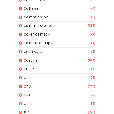
(3)
College
(3)
Commission
(311)
Commissioner
(2)
COMPOSITION
(1)
Computer Tips
(2)
CONTACTS
(624)
Corona
(758)
COURT
(22)
CPD
(266)
CPS
(90)
CRC
(15)
CTET
(223)
D.A