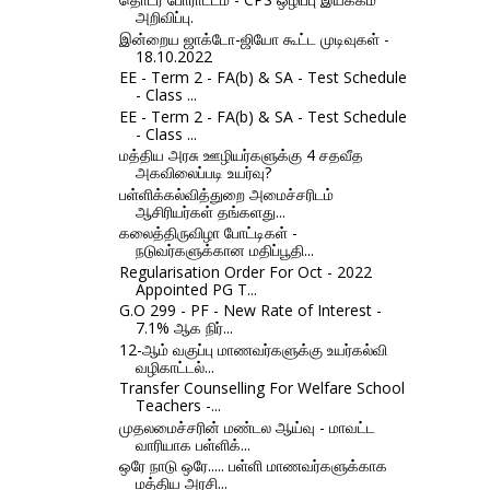
அறிவிப்பு.
இன்றைய ஜாக்டோ-ஜியோ கூட்ட முடிவுகள் -
18.10.2022
EE - Term 2 - FA(b) & SA - Test Schedule
- Class ...
EE - Term 2 - FA(b) & SA - Test Schedule
- Class ...
மத்திய அரசு ஊழியர்களுக்கு 4 சதவீத
அகவிலைப்படி உயர்வு?
பள்ளிக்கல்வித்துறை அமைச்சரிடம்
ஆசிரியர்கள் தங்களது...
கலைத்திருவிழா போட்டிகள் -
நடுவர்களுக்கான மதிப்பூதி...
Regularisation Order For Oct - 2022
Appointed PG T...
G.O 299 - PF - New Rate of Interest -
7.1% ஆக நிர்...
12-ஆம் வகுப்பு மாணவர்களுக்கு உயர்கல்வி
வழிகாட்டல்...
Transfer Counselling For Welfare School
Teachers -...
முதலமைச்சரின் மண்டல ஆய்வு - மாவட்ட
வாரியாக பள்ளிக்...
ஒரே நாடு ஒரே..... பள்ளி மாணவர்களுக்காக
மத்திய அரசி...