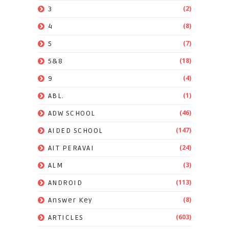
(2)
3
(8)
4
(7)
5
(18)
5&8
(4)
9
(1)
ABL.
(46)
ADW SCHOOL
(147)
AIDED SCHOOL
(24)
AIT PERAVAI
(3)
ALM
(113)
ANDROID
(8)
Answer Key
(603)
ARTICLES