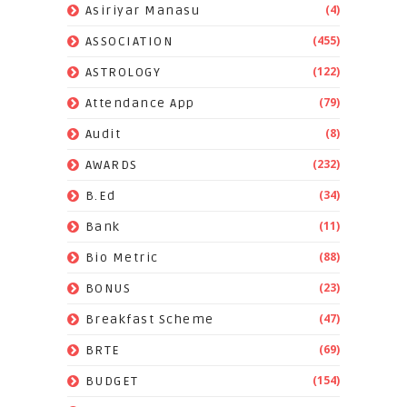
(4)
Asiriyar Manasu
(455)
ASSOCIATION
(122)
ASTROLOGY
(79)
Attendance App
(8)
Audit
(232)
AWARDS
(34)
B.Ed
(11)
Bank
(88)
Bio Metric
(23)
BONUS
(47)
Breakfast Scheme
(69)
BRTE
(154)
BUDGET