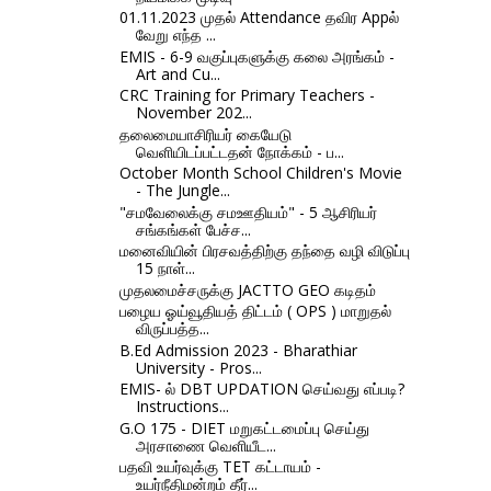
01.11.2023 முதல் Attendance தவிர Appல்
வேறு எந்த ...
EMIS - 6-9 வகுப்புகளுக்கு கலை அரங்கம் -
Art and Cu...
CRC Training for Primary Teachers -
November 202...
தலைமையாசிரியர் கையேடு
வெளியிடப்பட்டதன் நோக்கம் - ப...
October Month School Children's Movie
- The Jungle...
"சமவேலைக்கு சமஊதியம்" - 5 ஆசிரியர்
சங்கங்கள் பேச்ச...
மனைவியின் பிரசவத்திற்கு தந்தை வழி விடுப்பு
15 நாள்...
முதலமைச்சருக்கு JACTTO GEO கடிதம்
பழைய ஓய்வூதியத் திட்டம் ( OPS ) மாறுதல்
விருப்பத்த...
B.Ed Admission 2023 - Bharathiar
University - Pros...
EMIS- ல் DBT UPDATION செய்வது எப்படி?
Instructions...
G.O 175 - DIET மறுகட்டமைப்பு செய்து
அரசாணை வெளியீட...
பதவி உயர்வுக்கு TET கட்டாயம் -
உயர்நீதிமன்றம் தீர்...