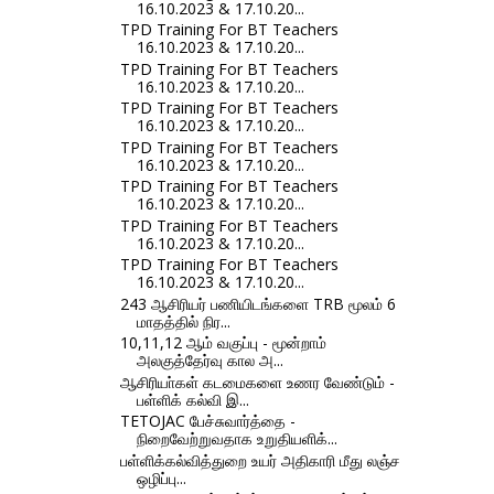
16.10.2023 & 17.10.20...
TPD Training For BT Teachers
16.10.2023 & 17.10.20...
TPD Training For BT Teachers
16.10.2023 & 17.10.20...
TPD Training For BT Teachers
16.10.2023 & 17.10.20...
TPD Training For BT Teachers
16.10.2023 & 17.10.20...
TPD Training For BT Teachers
16.10.2023 & 17.10.20...
TPD Training For BT Teachers
16.10.2023 & 17.10.20...
TPD Training For BT Teachers
16.10.2023 & 17.10.20...
243 ஆசிரியர் பணியிடங்களை TRB மூலம் 6
மாதத்தில் நிர...
10,11,12 ஆம் வகுப்பு - மூன்றாம்
அலகுத்தேர்வு கால அ...
ஆசிரியா்கள் கடமைகளை உணர வேண்டும் -
பள்ளிக் கல்வி இ...
TETOJAC பேச்சுவார்த்தை -
நிறைவேற்றுவதாக உறுதியளிக்...
பள்ளிக்கல்வித்துறை உயர் அதிகாரி மீது லஞ்ச
ஒழிப்பு...