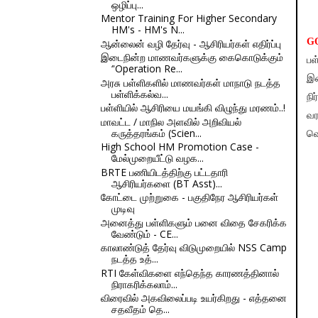
ஒழிப்பு...
Mentor Training For Higher Secondary
HM's - HM's N...
GO
ஆன்லைன் வழி தேர்வு - ஆசிரியர்கள் எதிர்ப்பு
இடைநின்ற மாணவர்களுக்கு கைகொடுக்கும்
பள
‘'Operation Re...
இட
அரசு பள்ளிகளில் மாணவர்கள் மாநாடு நடத்த
பள்ளிக்கல்வ...
நி
பள்ளியில் ஆசிரியை மயங்கி விழுந்து மரணம்..!
வர
மாவட்ட / மாநில அளவில் அறிவியல்
கருத்தரங்கம் (Scien...
வெ
High School HM Promotion Case -
மேல்முறையீட்டு வழக...
BRTE பணியிடத்திற்கு பட்டதாரி
ஆசிரியர்களை (BT Asst)...
கோட்டை முற்றுகை - பகுதிநேர ஆசிரியர்கள்
முடிவு
அனைத்து பள்ளிகளும் பனை விதை சேகரிக்க
வேண்டும் - CE...
காலாண்டுத் தேர்வு விடுமுறையில் NSS Camp
நடத்த உத்...
RTI கேள்விகளை எந்தெந்த காரணத்தினால்
நிராகரிக்கலாம்...
விரைவில் அகவிலைப்படி உயர்கிறது - எத்தனை
சதவீதம் தெ...