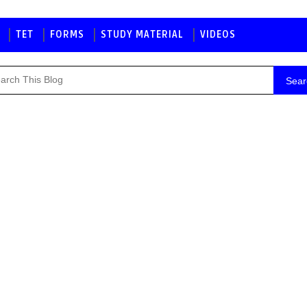
TET
FORMS
STUDY MATERIAL
VIDEOS
Sear