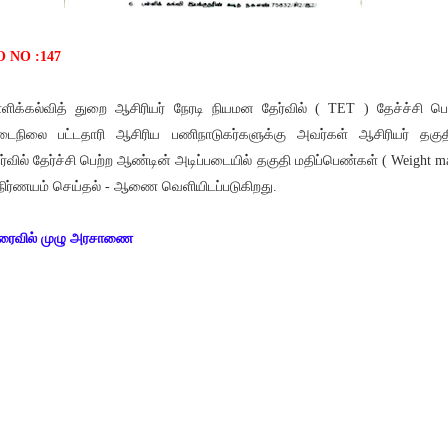
 NO :147
்ளிக்கல்வித் துறை ஆசிரியர் நேரடி நியமன தேர்வில் ( TET ) தேச்ச்சி பெ
ைநிலை பட்டதாரி ஆசிரிய பணிநாடுகர்களுக்கு அவர்கள் ஆசிரியர் தகுத
ர்வில் தேர்ச்சி பெற்ற ஆண்டின் அடிப்படையில் தகுதி மதிப்பெண்கள் ( Weight m
நிர்ணயம் செய்தல் - ஆணை வெளியிடப்படுகிறது.
ரைவில் முழு அரசாணை