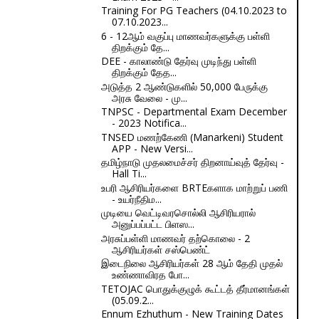
Training For PG Teachers (04.10.2023 to
07.10.2023...
6 - 12ஆம் வகுப்பு மாணவர்களுக்கு பள்ளி
திறக்கும் தே...
DEE - காலாண்டு தேர்வு முடிந்து பள்ளி
திறக்கும் தேத...
அடுத்த 2 ஆண்டுகளில் 50,000 பேருக்கு
அரசு வேலை - மு...
TNPSC - Departmental Exam December
- 2023 Notifica...
TNSED மணற்கேணி (Manarkeni) Student
APP - New Versi...
தமிழ்நாடு முதலமைச்சர் திறனாய்வுத் தேர்வு -
Hall Ti...
உபரி ஆசிரியர்களை BRTEகளாக மாற்றுப் பணி
- உயர்நீதிம...
முடியை வெட்டிவரசொல்லி ஆசிரியரால்
அனுப்பப்பட்ட பிளஸ...
அரசுப்பள்ளி மாணவர் தற்கொலை - 2
ஆசிரியர்கள் சஸ்பெண்ட்
இடைநிலை ஆசிரியர்கள் 28 ஆம் தேதி முதல்
உண்ணாவிரத போ...
TETOJAC பொதுக்குழுக் கூட்டத் தீர்மானங்கள்
(05.09.2...
Ennum Ezhuthum - New Training Dates