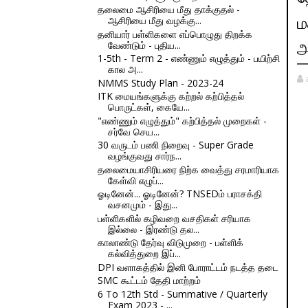
தலைமை ஆசிரியை மீது தாக்குதல் -
ஆசிரியை மீது வழக்கு...
ம
தனியார் பள்ளிகளை எப்பொழுது திறக்க
வேண்டும் - புதிய...
அ
1-5th - Term 2 - எண்ணும் எழுத்தும் - பயிற்சி
கால அ...
NMMS Study Plan - 2023-24
ITK மையங்களுக்கு கற்றல் கற்பித்தல்
பொருட்கள், கையே...
"எண்ணும் எழுத்தும்" கற்பித்தல் முறைகள் -
சர்வே செய...
30 வருடம் பணி நிறைவு - Super Grade
வழங்குவது சார்ந...
தலைமையாசிரியரை நிற்க வைத்து சரமாரியாக
கேள்வி எழுப்...
ஓடினேன்... ஓடினேன்? TNSEDம் பராசக்தி
வசனமும் - இது...
பள்ளிகளில் கழிவறை வசதிகள் சரியாக
இல்லை - இரண்டு தல...
காலாண்டு தேர்வு விடுமுறை - பள்ளிக்
கல்வித்துறை இப்...
DPI வளாகத்தில் இனி போராட்டம் நடத்த தடை
SMC கூட்டம் தேதி மாற்றம்
6 To 12th Std - Summative / Quarterly
Exam 2023 - ...