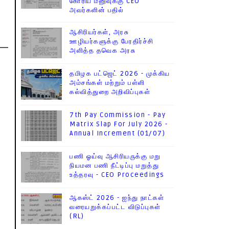
கோரிய மனுவுக்கு CEO
அவர்களின் பதில்
ஆசிரியர்கள், அரசு
ஊழியர்களுக்கு பேரதிர்ச்சி
அளித்த தவெக அரசு
தமிழக பட்ஜெட் 2026 - முக்கிய
அம்சங்கள் மற்றும் பள்ளி
கல்வித்துறை அறிவிப்புகள்
7th Pay Commission - Pay
Matrix Slap For July 2026 -
Annual Increment (01/07)
பணி ஓய்வு ஆசிரியருக்கு மறு
நியமன பணி நீட்டிப்பு மறுத்து
உத்தரவு - CEO Proceedings
ஆகஸ்ட் 2026 - ஐந்து நாட்கள்
வரையறுக்கப்பட்ட விடுப்புகள்
(RL)