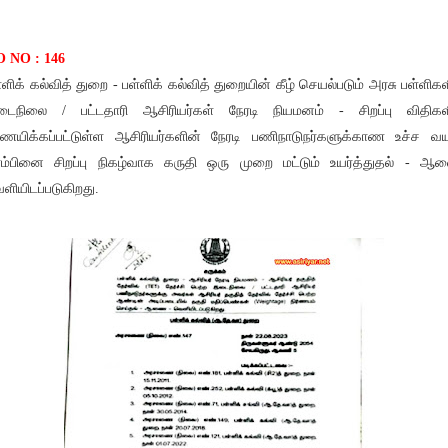
 NO : 146
்ளிக் கல்வித் துறை - பள்ளிக் கல்வித் துறையின் கீழ் செயல்படும் அரசு பள்ளிகள
ைநிலை / பட்டதாரி ஆசிரியர்கள் நேரடி நியமனம் - சிறப்பு விதிகள
ர்ணயிக்கப்பட்டுள்ள ஆசிரியர்களின் நேரடி பணிநாடுநர்களுக்காண உச்ச வ
ம்பினை சிறப்பு நிகழ்வாக கருதி ஒரு முறை மட்டும் உயர்த்துதல் - 
ளியிடப்படுகிறது.