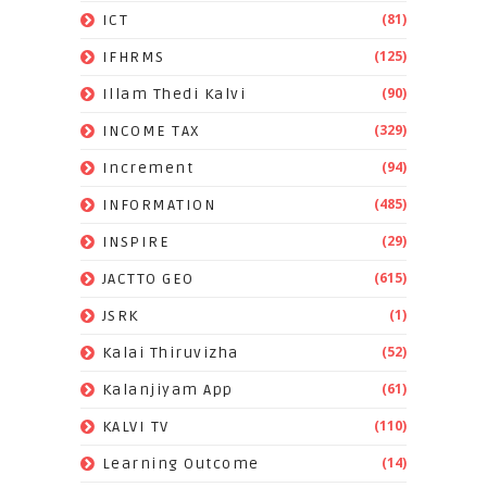
(81)
ICT
(125)
IFHRMS
(90)
Illam Thedi Kalvi
(329)
INCOME TAX
(94)
Increment
(485)
INFORMATION
(29)
INSPIRE
(615)
JACTTO GEO
(1)
JSRK
(52)
Kalai Thiruvizha
(61)
Kalanjiyam App
(110)
KALVI TV
(14)
Learning Outcome