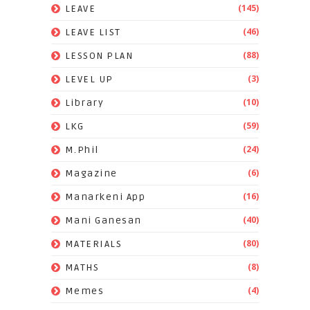
(145)
LEAVE
(46)
LEAVE LIST
(88)
LESSON PLAN
(3)
LEVEL UP
(10)
Library
(59)
LKG
(24)
M.Phil
(6)
Magazine
(16)
Manarkeni App
(40)
Mani Ganesan
(80)
MATERIALS
(8)
MATHS
(4)
Memes