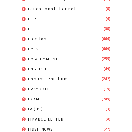
(5)
Educational Channel
(6)
EER
(35)
EL
(666)
Election
(669)
EMIS
(255)
EMPLOYMENT
(49)
ENGLISH
(242)
Ennum Ezhuthum
(15)
EPAYROLL
(745)
EXAM
(3)
FA ( B )
(8)
FINANCE LETTER
(27)
Flash News