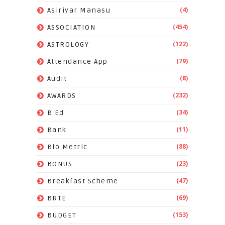
(4)
Asiriyar Manasu
(454)
ASSOCIATION
(122)
ASTROLOGY
(79)
Attendance App
(8)
Audit
(232)
AWARDS
(34)
B.Ed
(11)
Bank
(88)
Bio Metric
(23)
BONUS
(47)
Breakfast Scheme
(69)
BRTE
(153)
BUDGET