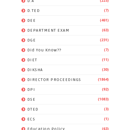
(223)
D.A
(7)
D.TED
(461)
DEE
(63)
DEPARTMENT EXAM
(231)
DGE
(7)
Did You Know??
(11)
DIET
(30)
DIKSHA
(1864)
DIRECTOR PROCEEDINGS
(92)
DPI
(1083)
DSE
(3)
DTED
(1)
ECS
(63)
Education Policy