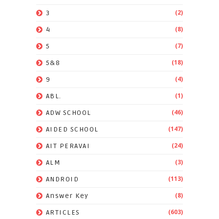
(2)
3
(8)
4
(7)
5
(18)
5&8
(4)
9
(1)
ABL.
(46)
ADW SCHOOL
(147)
AIDED SCHOOL
(24)
AIT PERAVAI
(3)
ALM
(113)
ANDROID
(8)
Answer Key
(603)
ARTICLES