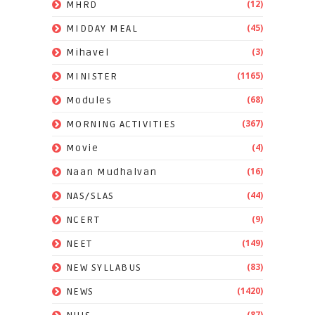
(12)
MHRD
(45)
MIDDAY MEAL
(3)
Mihavel
(1165)
MINISTER
(68)
Modules
(367)
MORNING ACTIVITIES
(4)
Movie
(16)
Naan Mudhalvan
(44)
NAS/SLAS
(9)
NCERT
(149)
NEET
(83)
NEW SYLLABUS
(1420)
NEWS
(87)