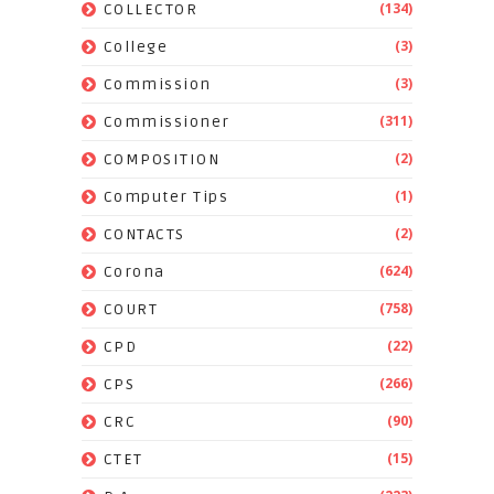
(134)
COLLECTOR
(3)
College
(3)
Commission
(311)
Commissioner
(2)
COMPOSITION
(1)
Computer Tips
(2)
CONTACTS
(624)
Corona
(758)
COURT
(22)
CPD
(266)
CPS
(90)
CRC
(15)
CTET