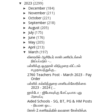
2023
(2299)
▼
December
(184)
►
November
(211)
►
October
(221)
►
September
(218)
►
August
(205)
►
July
(175)
►
June
(176)
►
May
(205)
►
April
(213)
►
March
(197)
▼
விரைவில் ஆசிரியர் காலி பணியிடங்கள்
நிரப்பப்படும் -...
பள்ளிக்கு ஒருநாள் விடுமுறை விட்டால்
சமுதாயத்துக்கு...
2760 Teachers Post - March 2023 - Pay
Order
பள்ளிக் கல்வித்துறை மானியக்கோரிக்கை
2023 - 2024 ( ...
ஜாக்டோ - ஜியோவுக்கு போட்டியாக புது
அமைப்பு
Aided Schools - SG, BT, PG & HM Posts
- நியமன ஒப...
பிளஸ் 2 கணிதத்தில் தவறான கேள்விக்கு