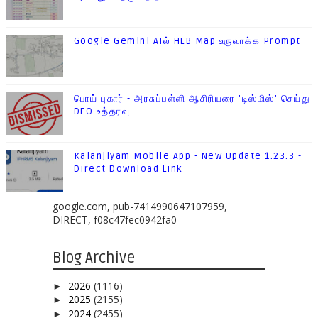
Google Gemini AIல் HLB Map உருவாக்க Prompt
பொய் புகார் - அரசுப்பள்ளி ஆசிரியரை 'டிஸ்மிஸ்' செய்து
DEO உத்தரவு
Kalanjiyam Mobile App - New Update 1.23.3 -
Direct Download Link
google.com, pub-7414990647107959,
DIRECT, f08c47fec0942fa0
Blog Archive
2026
(1116)
►
2025
(2155)
►
2024
(2455)
►