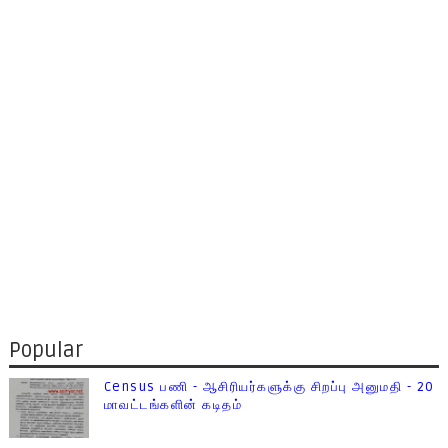
Popular
Census பணி - ஆசிரியர்களுக்கு சிறப்பு அனுமதி - 20
மாவட்டங்களின் கடிதம்