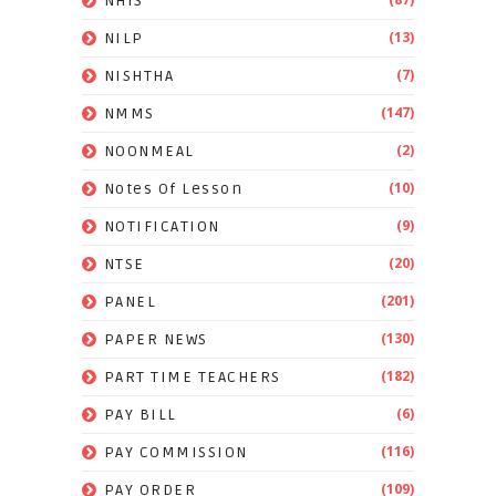
NHIS
(13)
NILP
(7)
NISHTHA
(147)
NMMS
(2)
NOONMEAL
(10)
Notes Of Lesson
(9)
NOTIFICATION
(20)
NTSE
(201)
PANEL
(130)
PAPER NEWS
(182)
PART TIME TEACHERS
(6)
PAY BILL
(116)
PAY COMMISSION
(109)
PAY ORDER