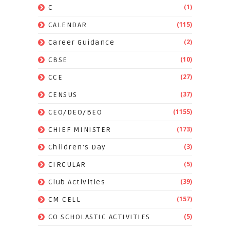
(1)
C
(115)
CALENDAR
(2)
Career Guidance
(10)
CBSE
(27)
CCE
(37)
CENSUS
(1155)
CEO/DEO/BEO
(173)
CHIEF MINISTER
(3)
Children's Day
(5)
CIRCULAR
(39)
Club Activities
(157)
CM CELL
(5)
CO SCHOLASTIC ACTIVITIES