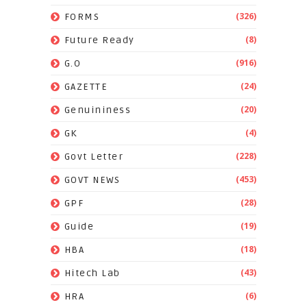
(326)
FORMS
(8)
Future Ready
(916)
G.O
(24)
GAZETTE
(20)
Genuininess
(4)
GK
(228)
Govt Letter
(453)
GOVT NEWS
(28)
GPF
(19)
Guide
(18)
HBA
(43)
Hitech Lab
(6)
HRA