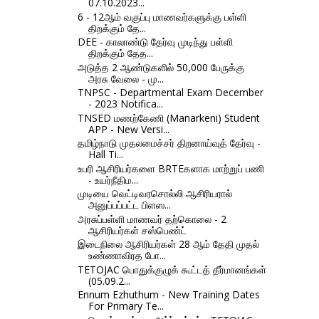
07.10.2023...
6 - 12ஆம் வகுப்பு மாணவர்களுக்கு பள்ளி
திறக்கும் தே...
DEE - காலாண்டு தேர்வு முடிந்து பள்ளி
திறக்கும் தேத...
அடுத்த 2 ஆண்டுகளில் 50,000 பேருக்கு
அரசு வேலை - மு...
TNPSC - Departmental Exam December
- 2023 Notifica...
TNSED மணற்கேணி (Manarkeni) Student
APP - New Versi...
தமிழ்நாடு முதலமைச்சர் திறனாய்வுத் தேர்வு -
Hall Ti...
உபரி ஆசிரியர்களை BRTEகளாக மாற்றுப் பணி
- உயர்நீதிம...
முடியை வெட்டிவரசொல்லி ஆசிரியரால்
அனுப்பப்பட்ட பிளஸ...
அரசுப்பள்ளி மாணவர் தற்கொலை - 2
ஆசிரியர்கள் சஸ்பெண்ட்
இடைநிலை ஆசிரியர்கள் 28 ஆம் தேதி முதல்
உண்ணாவிரத போ...
TETOJAC பொதுக்குழுக் கூட்டத் தீர்மானங்கள்
(05.09.2...
Ennum Ezhuthum - New Training Dates
For Primary Te...