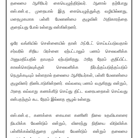
தலைமை ஆசிரியர் கையெழுத்திடுவர். ஆனால் தற்போது
எஸ்.என்.ஏ., முறையால் இரு கையெழுத்துக்கு வழியில்லாது,
மறைமுகமாக பள்ளி மேலாண்மை குழுவின் அதிகாரத்தை
குறைப்பது போல் உள்ளது என்கின்றனர்.
ஒரே வங்கியில் சென்னையில் தான் அப்டேட் செய்யப்படுவதால்
சர்வரில் சிறிய பிரச்னை ஏற்பட்டாலும் பணம் செலவளிக்க
அனுமதிப்பதில் தாமதம் ஏற்படுகிறது. அதே நேரம் குறிப்பிட்ட
காலக்கெடுவுக்குள் செலவளிக்க நிர்பந்தப்படுத்தப்படும்
நெருக்கடியும் உள்ளதால் தலைமை ஆசிரியர்கள், பள்ளி மேலாண்மை
குழுவினர் திண்டாடுகின்றனர். எவ்வளவு பணம் வருகிறது என்றும்,
அதை எவ்வாறு கணக்கீடு செய்து திட்ட வரையறைகள் செய்வது
என்பதற்கும் கூட நேரம் இல்லாத சூழல் உள்ளது.
எஸ்.என்.ஏ., கணக்கை கையாள கணினி நிலை உதவியாளரை
நியமிக்க வேண்டும் என்றும், விரைந்து நிதியை விடுவிக்க
பள்ளிக்கல்வித்துறை முன்வர வேண்டும் என்றும் தலைமை