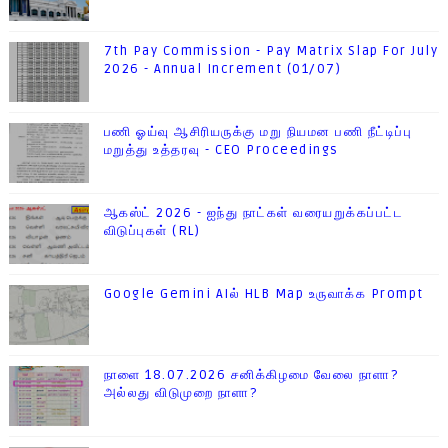
7th Pay Commission - Pay Matrix Slap For July
2026 - Annual Increment (01/07)
பணி ஓய்வு ஆசிரியருக்கு மறு நியமன பணி நீட்டிப்பு
மறுத்து உத்தரவு - CEO Proceedings
ஆகஸ்ட் 2026 - ஐந்து நாட்கள் வரையறுக்கப்பட்ட
விடுப்புகள் (RL)
Google Gemini AIல் HLB Map உருவாக்க Prompt
நாளை 18.07.2026 சனிக்கிழமை வேலை நாளா?
அல்லது விடுமுறை நாளா?