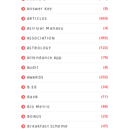
(8)
Answer Key
(603)
ARTICLES
(4)
Asiriyar Manasu
(455)
ASSOCIATION
(122)
ASTROLOGY
(79)
Attendance App
(8)
Audit
(232)
AWARDS
(34)
B.Ed
(11)
Bank
(88)
Bio Metric
(23)
BONUS
(47)
Breakfast Scheme