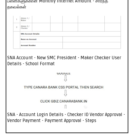
பள்ளிகளுக்கான Monthly Internet Amount - சார்ந்த
தகவல்கள்
SNA Account - New SMC President - Maker Checker User
Details - School Format
SNA - Account Login Details - Checker ID Vendor Approval -
Vendor Payment - Payment Approval - Steps