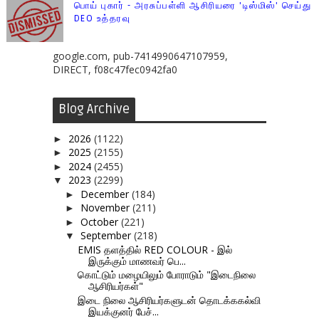
பொய் புகார் - அரசுப்பள்ளி ஆசிரியரை 'டிஸ்மிஸ்' செய்து
DEO உத்தரவு
google.com, pub-7414990647107959,
DIRECT, f08c47fec0942fa0
Blog Archive
2026
(1122)
►
2025
(2155)
►
2024
(2455)
►
2023
(2299)
▼
December
(184)
►
November
(211)
►
October
(221)
►
September
(218)
▼
EMIS தளத்தில் RED COLOUR - இல்
இருக்கும் மாணவர் பெ...
கொட்டும் மழையிலும் போராடும் "இடைநிலை
ஆசிரியர்கள்"
இடை நிலை ஆசிரியர்களுடன் தொடக்ககல்வி
இயக்குனர் பேச்...