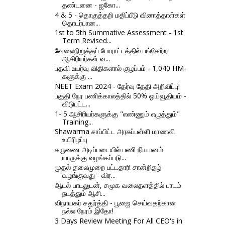
தண்டனை - ஐகோ...
4 & 5 - தொகுத்தறி மதிப்பீடு வினாத்தாள்கள்
தொடர்பான...
1st to 5th Summative Assessment - 1st
Term Revised...
வேலைநிறுத்தப் போராட்டத்தில் பங்கேற்ற
ஆசிரியர்கள் வ...
பதவி உயர்வு விதிகளால் குழப்பம் - 1,040 HM-
களுக்கு ...
NEET Exam 2024 - தேர்வு தேதி அறிவிப்பு!
பகுதி நேர பணிக்காலத்தில் 50% ஓய்வூதியம் -
விடுபட்ட...
1- 5 ஆசிரியர்களுக்கு "எண்ணும் எழுத்தும்"
Training...
Shawarma சாப்பிட்ட அரசுப்பள்ளி மாணவி
உயிரிழப்பு
கருணை அடிப்படையில் பணி நியமனம்
யாருக்கு வழங்கப்படு...
முதல்‌ தலைமுறை பட்டதாரி சான்றிதழ்‌
வழங்குவது - விர...
ஆடல் பாடலுடன், சமூக வலைதளத்தில் பாடம்
நடத்தும் ஆசி...
விநாயகர் சதுர்த்தி - பூஜை செய்வதற்கான
நல்ல நேரம் இதோ!
3 Days Review Meeting For All CEO's in