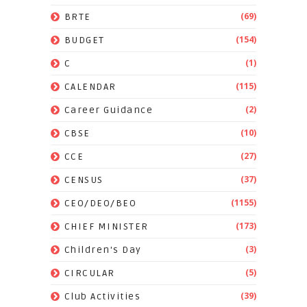
(69)
BRTE
(154)
BUDGET
(1)
C
(115)
CALENDAR
(2)
Career Guidance
(10)
CBSE
(27)
CCE
(37)
CENSUS
(1155)
CEO/DEO/BEO
(173)
CHIEF MINISTER
(3)
Children's Day
(5)
CIRCULAR
(39)
Club Activities