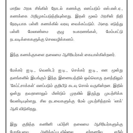
மாநில அரசு சிங்கிள் நோடல் கணக்கு எனப்படும் எஸ்.என்.ஏ.,
கணக்கை அறிமுகப்படுத்தியுள்ளது. இதன் மூலம் அரசின் நிதி
நேரடியாக பள்ளி கணக்கில் வரவு வைக்கப்படும். அதை எடுத்து
பள்ளி மேலாண்மை குழு உபகரணங்கள், மேம்பாட்டு
நடவடிக்கைகளுக்கு செலவழிக்கலாம்.
இந்த கணக்குகளை தலைமை ஆசிரியர்கள் கையாள்கின்றனர்.
மேக்கர் ஐ.டி., வெண்டர் ஐ.டி., செக்கர் ஐ.டி., என மூன்று
தளங்களில் இயங்கும் இந்த இணையத்தில் ஒவ்வொரு தளத்திலும்
'கேப்ட்சாக்கள்' எனப்படும் குறியீடு கடவு சொல் வருகின்றன. இதில்
ஒன்று தவறானாலும் மீண்டும் முதலில் இருந்து முயற்சிக்க
வேண்டியுள்ளது. சில தடவைகளுக்கு மேல் முயற்சித்தால் 'லாக்'
ஆகி விடுகிறது.
இது குறித்த கணினி பயிற்சி தலைமை ஆசிரியர்களுக்கு
போதியளவு அளிக்கப்படவில்லை. ஏற்கனவே எமீஸ்