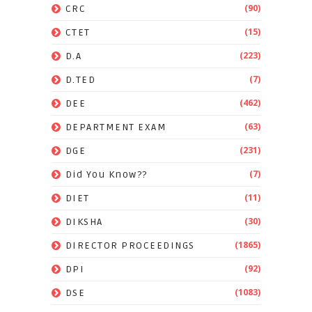
(90)
CRC
(15)
CTET
(223)
D.A
(7)
D.TED
(462)
DEE
(63)
DEPARTMENT EXAM
(231)
DGE
(7)
Did You Know??
(11)
DIET
(30)
DIKSHA
(1865)
DIRECTOR PROCEEDINGS
(92)
DPI
(1083)
DSE