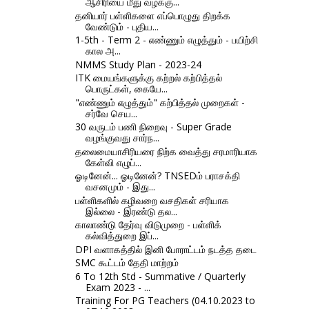
ஆசிரியை மீது வழக்கு...
தனியார் பள்ளிகளை எப்பொழுது திறக்க
வேண்டும் - புதிய...
1-5th - Term 2 - எண்ணும் எழுத்தும் - பயிற்சி
கால அ...
NMMS Study Plan - 2023-24
ITK மையங்களுக்கு கற்றல் கற்பித்தல்
பொருட்கள், கையே...
"எண்ணும் எழுத்தும்" கற்பித்தல் முறைகள் -
சர்வே செய...
30 வருடம் பணி நிறைவு - Super Grade
வழங்குவது சார்ந...
தலைமையாசிரியரை நிற்க வைத்து சரமாரியாக
கேள்வி எழுப்...
ஓடினேன்... ஓடினேன்? TNSEDம் பராசக்தி
வசனமும் - இது...
பள்ளிகளில் கழிவறை வசதிகள் சரியாக
இல்லை - இரண்டு தல...
காலாண்டு தேர்வு விடுமுறை - பள்ளிக்
கல்வித்துறை இப்...
DPI வளாகத்தில் இனி போராட்டம் நடத்த தடை
SMC கூட்டம் தேதி மாற்றம்
6 To 12th Std - Summative / Quarterly
Exam 2023 - ...
Training For PG Teachers (04.10.2023 to