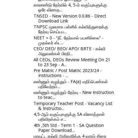
காலாண்டு தேர்வில் 4, 5-ம் வகுப்புகளுக்கு
ஒரே வினாத...
TNSED - New Version 0.0.86 - Direct
Download Link
TNPSC மூலமாக பள்ளிக் கல்வித்துறைக்கு
தேர்வு செய்யப...
NEET = 0 - “நீட் தேர்வால் பயனில்லை” -
முதல்வர் ஸ்ட...
CEO/ DEO/ BEO/ APO/ BRTE - கல்வி
அலுவலர்கள் பிரதி...
All CEOs, DEOs Review Meeting On 21
to 23 Sep - A...
Pre Matric / Post Matric 2023/24 -
Instructions - ...
எண்ணும் எழுத்தும் - FA(a) மதிப்பெண்கள்
பதிவேற்றம்...
எண்ணும் எழுத்தும் தேர்வு - New Instruction
to teac...
Temporary Teacher Post - Vacancy List
& Instructio...
4,5-ஆம் வகுப்புகளுக்கு SA வினாத்தாள்
பதிவிறக்கம் ச...
4th ,5th Std - Term 1 - SA Question
Paper Download...
மாவட்ட கல்வி அதிகாரிக்கு 4 வாரம் சிறை