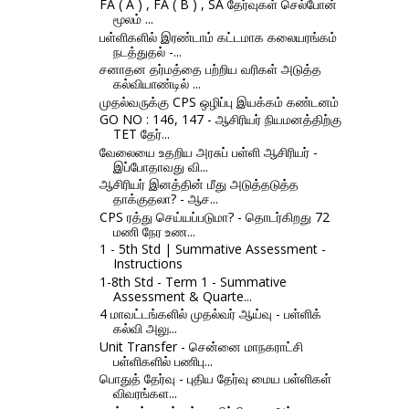
FA ( A ) , FA ( B ) , SA தேர்வுகள் செல்போன்
மூலம் ...
பள்ளிகளில் இரண்டாம் கட்டமாக கலையரங்கம்
நடத்துதல் -...
சனாதன தர்மத்தை பற்றிய வரிகள் அடுத்த
கல்வியாண்டில் ...
முதல்வருக்கு CPS ஒழிப்பு இயக்கம் கண்டனம்
GO NO : 146, 147 - ஆசிரியர் நியமனத்திற்கு
TET தேர்...
வேலையை உதறிய அரசுப் பள்ளி ஆசிரியர் -
இப்போதாவது வி...
ஆசிரியர் இனத்தின் மீது அடுத்தடுத்த
தாக்குதலா? - ஆச...
CPS ரத்து செய்யப்படுமா? - தொடர்கிறது 72
மணி நேர உண...
1 - 5th Std | Summative Assessment -
Instructions
1-8th Std - Term 1 - Summative
Assessment & Quarte...
4 மாவட்டங்களில் முதல்வர் ஆய்வு - பள்ளிக்
கல்வி அலு...
Unit Transfer - சென்னை மாநகராட்சி
பள்ளிகளில் பணிபு...
பொதுத் தேர்வு - புதிய தேர்வு மைய பள்ளிகள்
விவரங்கள...