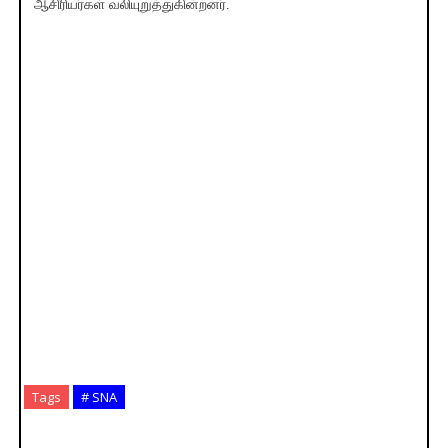
ஆசிரியர்கள் வலியுறுத்துகின்றனர்.
Tags
# SNA