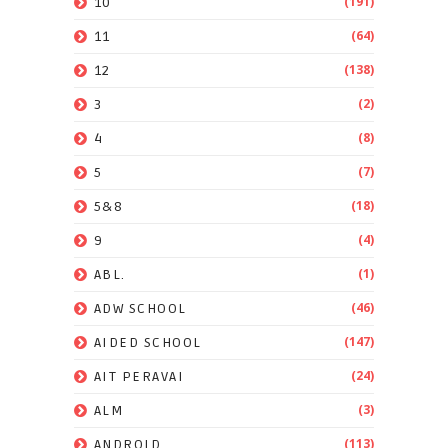
(191)
10
(64)
11
(138)
12
(2)
3
(8)
4
(7)
5
(18)
5&8
(4)
9
(1)
ABL.
(46)
ADW SCHOOL
(147)
AIDED SCHOOL
(24)
AIT PERAVAI
(3)
ALM
(113)
ANDROID