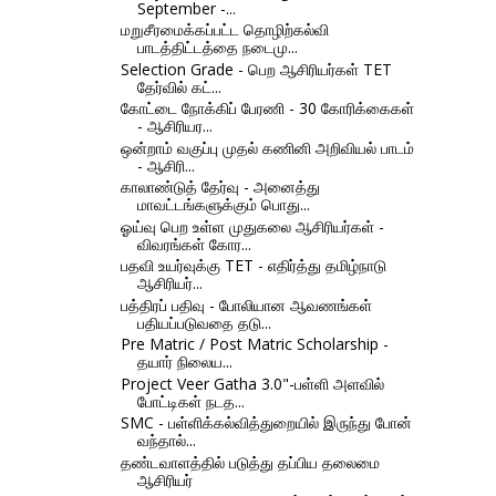
September -...
மறுசீரமைக்கப்பட்ட தொழிற்கல்வி
பாடத்திட்டத்தை நடைமு...
Selection Grade - பெற ஆசிரியர்கள் TET
தேர்வில் கட்...
கோட்டை நோக்கிப் பேரணி - 30 கோரிக்கைகள்
- ஆசிரியர...
ஒன்றாம் வகுப்பு முதல் கணினி அறிவியல் பாடம்
- ஆசிரி...
காலாண்டுத் தேர்வு - அனைத்து
மாவட்டங்களுக்கும் பொது...
ஓய்வு பெற உள்ள முதுகலை ஆசிரியர்கள் -
விவரங்கள் கோர...
பதவி உயர்வுக்கு TET - எதிர்த்து தமிழ்நாடு
ஆசிரியர்...
பத்திரப் பதிவு - போலியான ஆவணங்கள்
பதியப்படுவதை தடு...
Pre Matric / Post Matric Scholarship -
தயார் நிலைய...
Project Veer Gatha 3.0"-பள்ளி அளவில்
போட்டிகள் நடத...
SMC - பள்ளிக்கல்வித்துறையில் இருந்து போன்
வந்தால்...
தண்டவாளத்தில் படுத்து தப்பிய தலைமை
ஆசிரியர்