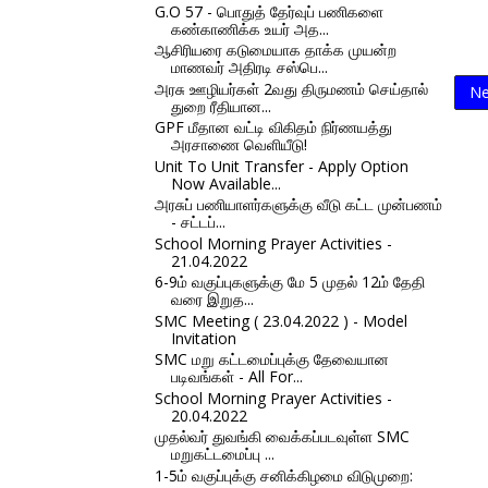
G.O 57 - பொதுத் தேர்வுப் பணிகளை
கண்காணிக்க உயர் அத...
ஆசிரியரை கடுமையாக தாக்க முயன்ற
மாணவர் அதிரடி சஸ்பெ...
அரசு ஊழியர்கள் 2வது திருமணம் செய்தால்
Ne
துறை ரீதியான...
GPF மீதான வட்டி விகிதம் நிர்ணயத்து
அரசாணை வெளியீடு!
Unit To Unit Transfer - Apply Option
Now Available...
அரசுப் பணியாளர்களுக்கு வீடு கட்ட முன்பணம்
- சட்டப்...
School Morning Prayer Activities -
21.04.2022
6-9ம் வகுப்புகளுக்கு மே 5 முதல் 12ம் தேதி
வரை இறுத...
SMC Meeting ( 23.04.2022 ) - Model
Invitation
SMC மறு கட்டமைப்புக்கு தேவையான
படிவங்கள் - All For...
School Morning Prayer Activities -
20.04.2022
முதல்வர் துவங்கி வைக்கப்படவுள்ள SMC
மறுகட்டமைப்பு ...
1-5ம் வகுப்புக்கு சனிக்கிழமை விடுமுறை: