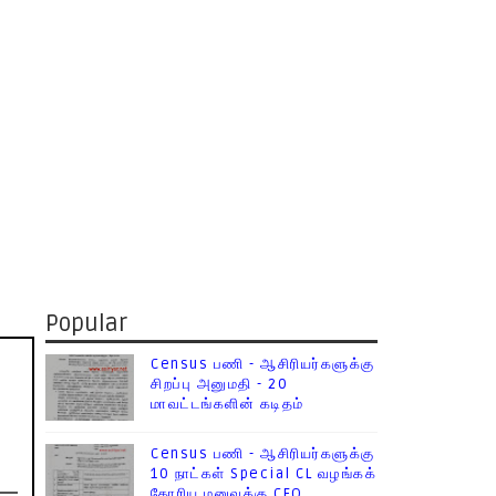
Popular
Census பணி - ஆசிரியர்களுக்கு
சிறப்பு அனுமதி - 20
மாவட்டங்களின் கடிதம்
Census பணி - ஆசிரியர்களுக்கு
10 நாட்கள் Special CL வழங்கக்
கோரிய மனுவுக்கு CEO