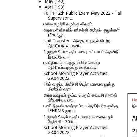
May
(143)
►
April
(193)
▼
10,11,12th Public Exam May 2022 - Hall
Supervisor ...
மலை சுழற்சி வழக்கு விவரம்
அரசு பள்ளிகளில் எரிசக்தி ஆற்றல் குழுக்கள்
(Energy...
Unit Transfer - அலகு மாறுதல் பெற்ற
ஆசிரியர்கள் பணி...
1 முதல் 9-ம் வகுப்பு வரை கட்டாயம் ஆண்டு
இறுதித் த...
பணிநிரவல் கலந்தாய்வில் சென்ற
ஆசிரியர்களுக்கு ஊதியம...
School Morning Prayer Activities -
29.04.2022
10ம் வகுப்பு தேர்ச்சி பெற்ற மாணவனுக்கு
மீண்டும் ஹா...
அரசு ஊழியர் ஓய்வு பெறும் கடைசி நாளின்
பிற்பகலே பண...
H
பணி நிரவல் கலந்தாய்வு - ஆசிரியர்களுக்கு
இய
IFHRMS முற...
1 முதல் 9ஆம் வகுப்பு வரை அனைவரும்
A
தேர்ச்சி - 30ம் ...
School Morning Prayer Activities -
உ
28.04.2022