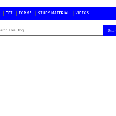
TET
FORMS
STUDY MATERIAL
VIDEOS
Sear