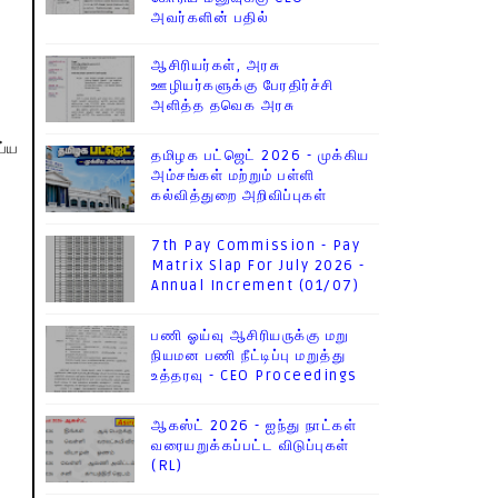
அவர்களின் பதில்
ஆசிரியர்கள், அரசு
ஊழியர்களுக்கு பேரதிர்ச்சி
அளித்த தவெக அரசு
ய்ய
தமிழக பட்ஜெட் 2026 - முக்கிய
அம்சங்கள் மற்றும் பள்ளி
கல்வித்துறை அறிவிப்புகள்
7th Pay Commission - Pay
Matrix Slap For July 2026 -
Annual Increment (01/07)
பணி ஓய்வு ஆசிரியருக்கு மறு
நியமன பணி நீட்டிப்பு மறுத்து
உத்தரவு - CEO Proceedings
ஆகஸ்ட் 2026 - ஐந்து நாட்கள்
வரையறுக்கப்பட்ட விடுப்புகள்
(RL)