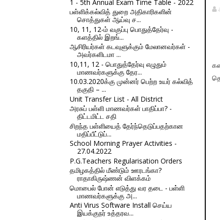
1 - 5th Annual Exam Time Table - 2022
பள்ளிக்கல்வித் துறை அதிகாரிகளின்
சொத்துகள் ஆய்வு ச...
10, 11, 12-ம் வகுப்பு பொதுத்தேர்வு -
களத்தில் இறங்...
ஆசிரியர்கள் கடவுளுக்கும் மேலானவர்கள் -
அவர்களிடமா ...
10,11, 12 - பொதுத்தேர்வு எழுதும்
கண
மாணவர்களுக்கு தேர...
தொ
10.03.2020க்கு முன்னர் பெற்ற உயர் கல்வித்
தகுதி – ...
Unit Transfer List - All District
அரசுப் பள்ளி மாணவர்கள் பாதிப்பா? -
திட்டமிட்ட சதி
சிறந்த பள்ளியைத் தேர்ந்தெடுப்பதற்கான
மதிப்பீட்டுப்...
School Morning Prayer Activities -
27.04.2022
P.G.Teachers Regularisation Orders
தமிழகத்தில் மீண்டும் ஊரடங்கா?
ராதாகிருஷ்ணன் விளக்கம்
மொபைல் போன் எடுத்து வர தடை - பள்ளி
மாணவர்களுக்கு அ...
Anti Virus Software Install செய்ய
இயக்குநர் உத்தரவ...