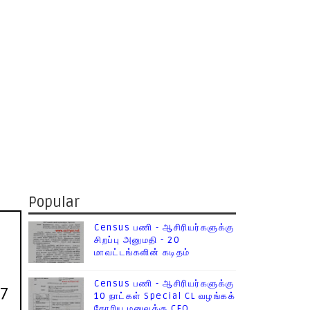
Popular
Census பணி - ஆசிரியர்களுக்கு
சிறப்பு அனுமதி - 20
மாவட்டங்களின் கடிதம்
Census பணி - ஆசிரியர்களுக்கு
 7
10 நாட்கள் Special CL வழங்கக்
கோரிய மனுவுக்கு CEO