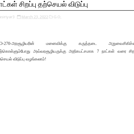
ாட்கள் சிறப்பு தற்செயல் விடுப்பு
asiriyar3
March 23, 2022
G.O,
.O-270-அரசூழியரின் மனைவிக்கு கருத்தடை அறுவைசிகிச்
ற்கொள்ளும்போது அவ்வரசூழியருக்கு அதிகபட்சமாக 7 நாட்கள் வரை சிறப
்செயல் விடுப்பு வழங்கலாம்!