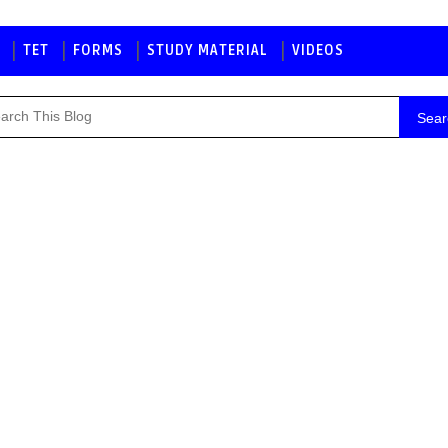
TET
FORMS
STUDY MATERIAL
VIDEOS
Sear