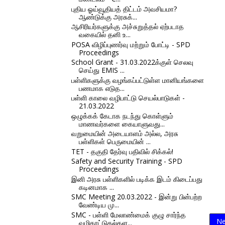
புதிய ஓய்வூதியத் திட்டம் அவசியமா?
ஆண்டுக்கு அரசுக்...
ஆசிரியர்களுக்கு அச்சுறுத்தல் ஏற்படாத
வகையில் தனி உ...
POSA விழிப்புணர்வு மற்றும் போட்டி - SPD
Proceedings
School Grant - 31.03.2022க்குள் செலவு
செய்து EMIS ...
பள்ளிகளுக்கு வழங்கப்பட்டுள்ள மானியங்களை
பணமாக எடுத...
பள்ளி காலை வழிபாட்டு செயல்பாடுகள் -
21.03.2022
ஒழுக்கக் கேடாக நடந்து கொள்ளும்
மாணவர்களை கையாளுவது...
வறுமையின் அடையாளம் அல்ல, அரசு
பள்ளிகள் பெருமையின் ...
TET - தகுதி தேர்வு பதிவில் சிக்கல்!
Safety and Security Training - SPD
Proceedings
இனி அரசு பள்ளிகளில் படிக்க இடம் கிடைப்பது
கடினமாக ...
SMC Meeting 20.03.2022 - இன்று பின்பற்ற
வேண்டிய மு...
SMC - பள்ளி மேலாண்மைக் குழு சார்ந்த
Ne
வழிகாட்டுதல்கள...