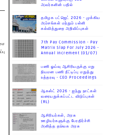
அவர்களின் பதில்
தமிழக பட்ஜெட் 2026 - முக்கிய
அம்சங்கள் மற்றும் பள்ளி
கல்வித்துறை அறிவிப்புகள்
7th Pay Commission - Pay
சை
Matrix Slap For July 2026 -
்பு
Annual Increment (01/07)
பணி ஓய்வு ஆசிரியருக்கு மறு
நியமன பணி நீட்டிப்பு மறுத்து
உத்தரவு - CEO Proceedings
ஆகஸ்ட் 2026 - ஐந்து நாட்கள்
வரையறுக்கப்பட்ட விடுப்புகள்
(RL)
ஆசிரியர்கள், அரசு
ஊழியர்களுக்கு பேரதிர்ச்சி
அளித்த தவெக அரசு