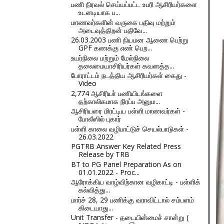
பணி நிரவல் செய்யப்பட்ட உபரி ஆசிரியர்களை
உடனடியாக ப...
மாணவர்களின் வருகை பதிவு மற்றும்
அடைவுத்திறன் பதிவே...
26.03.2003 பணி நியமன ஆணை பெற்று
GPF கணக்கு எண் பெற...
உயர்நிலை மற்றும் மேல்நிலை
தலைமையாசிரியர்கள் கவனத்த...
போராட்டம் நடத்திய ஆசிரியர்கள் கைது -
Video
2,774 ஆசிரியா் பணியிடங்களை
தற்காலிகமாக நிரப்ப அனும...
ஆசிரியரை மிரட்டிய பள்ளி மாணவர்கள் -
போலீஸில் புகார்
பள்ளி காலை வழிபாட்டுச் செயல்பாடுகள் -
26.03.2022
PGTRB Answer Key Related Press
Release by TRB
BT to PG Panel Preparation As on
01.01.2022 - Proc...
ஆரோக்கிய வாழ்விற்கான வழிகாட்டி - பள்ளிக்
கல்வித்து...
மார்ச் 28, 29 பணிக்கு வராவிட்டால் சம்பளம்
கிடையாது...
Unit Transfer - தடையின்மைச் சான்று (