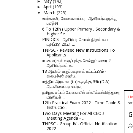
May
(143)
►
April
(193)
►
March
(225)
▼
உயர்கல்வி, வேலைவாய்ப்பு - ஆசிரியர்களுக்கு
பயிற்சி
6 To 12th ( Upper Primary , Secondary &
Higher Se...
PINDICS - ஆசிரியர் செயல் திறன் சுய
மதிப்பீடு 2021 ...
TNPSC - Revised New Instructions To
Applicants
மாணவர்கள் வகுப்புக்கு செல்லும் வரை 2
ஆசிரியர்கள் க...
18 ஆயிரம் வகுப்பறைகள் கட்டப்படும் -
அமைச்சர் அன்ப...
மத்திய அரசு ஊழியர்களுக்கு 3% (D.A)
அகவிலைப்படி உயர்வு
தமிழக சட்டப் பேரவையில் பள்ளிக்கல்வித்துறை
மானியக் ...
H
12th Practical Exam 2022 - Time Table &
ஊழ
Instructio...
Two Days Meeting For All CEO's -
G
Meeting Agenda - ...
TNPSC - Group IV - Official Notification
அ
2022