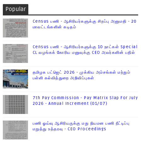
Popular
Census பணி - ஆசிரியர்களுக்கு சிறப்பு அனுமதி - 20
மாவட்டங்களின் கடிதம்
Census பணி - ஆசிரியர்களுக்கு 10 நாட்கள் Special
CL வழங்கக் கோரிய மனுவுக்கு CEO அவர்களின் பதில்
தமிழக பட்ஜெட் 2026 - முக்கிய அம்சங்கள் மற்றும்
பள்ளி கல்வித்துறை அறிவிப்புகள்
7th Pay Commission - Pay Matrix Slap For July
2026 - Annual Increment (01/07)
பணி ஓய்வு ஆசிரியருக்கு மறு நியமன பணி நீட்டிப்பு
மறுத்து உத்தரவு - CEO Proceedings