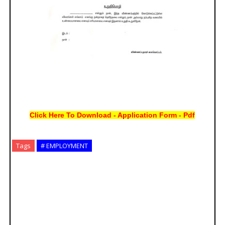
Click Here To Download - Application Form - Pdf
Tags
# EMPLOYMENT