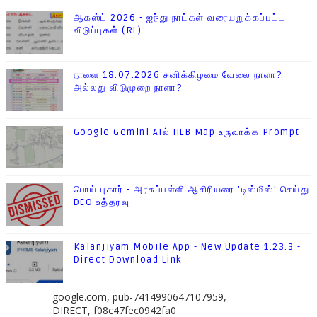
ஆகஸ்ட் 2026 - ஐந்து நாட்கள் வரையறுக்கப்பட்ட
விடுப்புகள் (RL)
நாளை 18.07.2026 சனிக்கிழமை வேலை நாளா?
அல்லது விடுமுறை நாளா?
Google Gemini AIல் HLB Map உருவாக்க Prompt
பொய் புகார் - அரசுப்பள்ளி ஆசிரியரை 'டிஸ்மிஸ்' செய்து
DEO உத்தரவு
Kalanjiyam Mobile App - New Update 1.23.3 -
Direct Download Link
google.com, pub-7414990647107959,
DIRECT, f08c47fec0942fa0