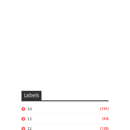
Labels
(191)
10
(64)
11
(138)
12