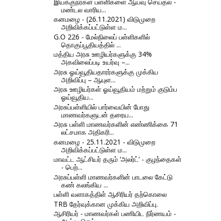
இயக்குநர்கள் பள்ளிகளை ஆய்வு செய்தல் -
மண்டல வாரிய...
கனமழை - (26.11.2021) விடுமுறை
அறிவிக்கப்பட்டுள்ள ம...
G.O 226 - மேல்நிலைப் பள்ளிகளில்
தொகுப்பூதியத்தில் ...
மத்திய அரசு ஊழியர்களுக்கு 34%
அகவிலைப்படி உயர்வு –...
அரசு ஓய்வூதியதாரர்களுக்கு முக்கிய
அறிவிப்பு – ஆயுள...
அரசு ஊழியர்கள் ஓய்வூதியம் மற்றும் குடும்ப
ஓய்வூதிய...
அரசுப்பள்ளியில் பார்வையின் போது
மாணவர்களுடன் தரைய...
அரசு பள்ளி மாணவர்களின் எண்ணிக்கை 71
லட்சமாக அதிகரி...
கனமழை - 25.11.2021 - விடுமுறை
அறிவிக்கப்பட்டுள்ள ம...
மாவட்ட ஆட்சியர் தரும் ‘அலர்ட்’ - குழந்தைகள்
- பெற்...
அரசுப்பள்ளி மாணவர்களின் பாடலை கேட்டு
கண் கலங்கிய ...
பள்ளி வளாகத்திள் ஆசிரியர் தற்கொலை
TRB தேர்வுக்கான முக்கிய அறிவிப்பு.
ஆசிரியர் - மாணவர்கள் பணியிட நிர்ணயம் -