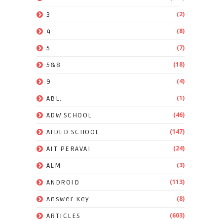
(2)
3
(8)
4
(7)
5
(18)
5&8
(4)
9
(1)
ABL.
(46)
ADW SCHOOL
(147)
AIDED SCHOOL
(24)
AIT PERAVAI
(3)
ALM
(113)
ANDROID
(8)
Answer Key
(603)
ARTICLES