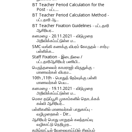
BT Teacher Period Calculation for the
Post - பட்ட...
BT Teacher Period Calculation Method -
பட்டதாரி ஆ...
BT Teacher Fixation Guidelines - பட்டதாரி
ஆசிரியர...
கனமழை - 20.11.2021 - விடுமுறை
அறிவிக்கப்பட்டுள்ள ம...
SMC-வங்கி கணக்கு விபரம் கோருதல் - சார்பு-
பள்ளிக்க...
Staff Fixation - இடைநிலை /
பட்டதாரிஆசிரியர் பணியி...
பெருந்தலைவர் காமராஜர் விருதுக்கு -
மாணவர்கள் விபரம...
10th ,11th - பொதுத் தேர்வுக்கு பள்ளி
மாணவர்கள் பெய...
கனமழை - 19.11.2021 - விடுமுறை
அறிவிக்கப்பட்டுள்ள ம...
மெகா தடுப்பூசி முகாம்களில் தொடக்கக்
கல்வி ஆசிரியர்...
பள்ளிகளில் மாணவர்கள் பாதுகாப்பு -
வழிமுறைகள் - Dir...
ஆசிரியர் பொது மாறுதல் கலந்தாய்வு
வழிகாட்டு நெறிமுற...
தமிழ்நாட்டில் வேலைவாய்ப்பில் சிலம்பம்