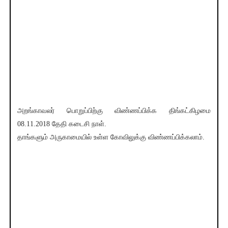
அறங்காவலர் பொறுப்பிற்கு விண்ணப்பிக்க திங்கட்கிழமை
08.11.2018 தேதி கடைசி நாள்.
தாங்களும் அருகாமையில் உள்ள கோவிலுக்கு விண்ணப்பிக்கலாம்.