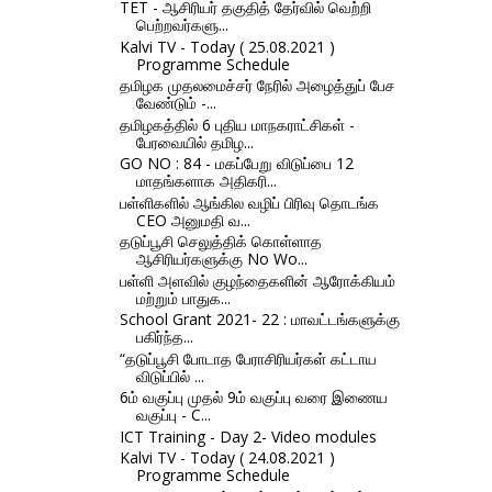
TET - ஆசிரியர் தகுதித் தேர்வில் வெற்றி
பெற்றவர்களு...
Kalvi TV - Today ( 25.08.2021 )
Programme Schedule
தமிழக முதலமைச்சர் நேரில் அழைத்துப் பேச
வேண்டும் -...
தமிழகத்தில் 6 புதிய மாநகராட்சிகள் -
பேரவையில் தமிழ...
GO NO : 84 - மகப்பேறு விடுப்பை 12
மாதங்களாக அதிகரி...
பள்ளிகளில் ஆங்கில வழிப் பிரிவு தொடங்க
CEO அனுமதி வ...
தடுப்பூசி செலுத்திக் கொள்ளாத
ஆசிரியர்களுக்கு No Wo...
பள்ளி அளவில் குழந்தைகளின் ஆரோக்கியம்
மற்றும் பாதுக...
School Grant 2021- 22 : மாவட்டங்களுக்கு
பகிர்ந்த...
“தடுப்பூசி போடாத பேராசிரியர்கள் கட்டாய
விடுப்பில் ...
6ம் வகுப்பு முதல் 9ம் வகுப்பு வரை இணைய
வகுப்பு - C...
ICT Training - Day 2- Video modules
Kalvi TV - Today ( 24.08.2021 )
Programme Schedule