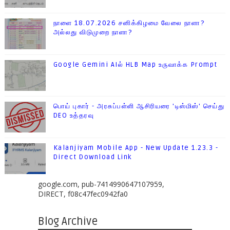
நாளை 18.07.2026 சனிக்கிழமை வேலை நாளா?
அல்லது விடுமுறை நாளா?
Google Gemini AIல் HLB Map உருவாக்க Prompt
பொய் புகார் - அரசுப்பள்ளி ஆசிரியரை 'டிஸ்மிஸ்' செய்து
DEO உத்தரவு
Kalanjiyam Mobile App - New Update 1.23.3 -
Direct Download Link
google.com, pub-7414990647107959,
DIRECT, f08c47fec0942fa0
Blog Archive