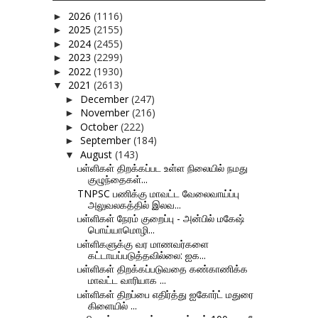
2026
(1116)
►
2025
(2155)
►
2024
(2455)
►
2023
(2299)
►
2022
(1930)
►
2021
(2613)
▼
December
(247)
►
November
(216)
►
October
(222)
►
September
(184)
►
August
(143)
▼
பள்ளிகள் திறக்கப்பட உள்ள நிலையில் நமது
குழுந்தைகள்...
TNPSC பணிக்கு மாவட்ட வேலைவாய்ப்பு
அலுவலகத்தில் இலவ...
பள்ளிகள் நேரம் குறைப்பு - அன்பில் மகேஷ்
பொய்யாமொழி...
பள்ளிகளுக்கு வர மாணவர்களை
கட்டாயப்படுத்தவில்லை: ஐக...
பள்ளிகள் திறக்கப்படுவதை கண்காணிக்க
மாவட்ட வாரியாக ...
பள்ளிகள் திறப்பை எதிர்த்து ஐகோர்ட் மதுரை
கிளையில் ...