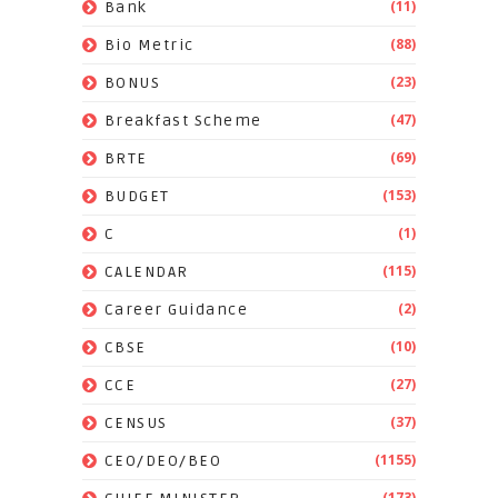
(11)
Bank
(88)
Bio Metric
(23)
BONUS
(47)
Breakfast Scheme
(69)
BRTE
(153)
BUDGET
(1)
C
(115)
CALENDAR
(2)
Career Guidance
(10)
CBSE
(27)
CCE
(37)
CENSUS
(1155)
CEO/DEO/BEO
(173)