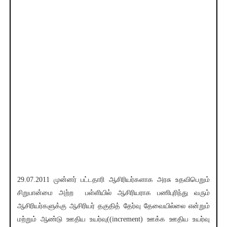
29.07.2011 முன்னர் பட்டதாரி ஆசிரியர்களாக அரசு உதவிபெறும்
சிறுபான்மை அற்ற பள்ளியில் ஆசிரியராக பணிபுரிந்து வரும்
ஆசிரியர்களுக்கு ஆசிரியர் தகுதித் தேர்வு தேவையில்லை என்றும்
மற்றும் ஆண்டு ஊதிய உயர்வு((increment) ஊக்க ஊதிய உயர்வு