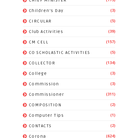
CHIEF MINISTER
(3)
Children's Day
(5)
CIRCULAR
(39)
Club Activities
(157)
CM CELL
(5)
CO SCHOLASTIC ACTIVITIES
(134)
COLLECTOR
(3)
College
(3)
Commission
(311)
Commissioner
(2)
COMPOSITION
(1)
Computer Tips
(2)
CONTACTS
(624)
Corona