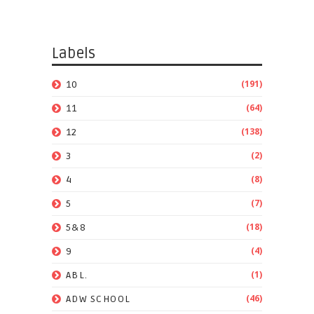
Labels
(191)
10
(64)
11
(138)
12
(2)
3
(8)
4
(7)
5
(18)
5&8
(4)
9
(1)
ABL.
(46)
ADW SCHOOL