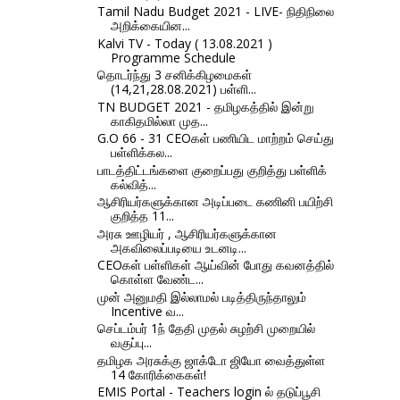
Tamil Nadu Budget 2021 - LIVE- நிதிநிலை
அறிக்கையின...
Kalvi TV - Today ( 13.08.2021 )
Programme Schedule
தொடர்ந்து 3 சனிக்கிழமைகள்
(14,21,28.08.2021) பள்ளி...
TN BUDGET 2021 - தமிழகத்தில் இன்று
காகிதமில்லா முத...
G.O 66 - 31 CEOகள் பணியிட மாற்றம் செய்து
பள்ளிக்கல...
பாடத்திட்டங்களை குறைப்பது குறித்து பள்ளிக்
கல்வித்...
ஆசிரியர்களுக்கான அடிப்படை கணினி பயிற்சி
குறித்த 11...
அரசு ஊழியர் , ஆசிரியர்களுக்கான
அகவிலைப்படியை உடனடி...
CEOகள் பள்ளிகள் ஆய்வின் போது கவனத்தில்
கொள்ள வேண்ட...
முன் அனுமதி இல்லாமல் படித்திருந்தாலும்
Incentive வ...
செப்டம்பர் 1ந் தேதி முதல் சுழற்சி முறையில்
வகுப்பு...
தமிழக அரசுக்கு ஜாக்டோ ஜியோ வைத்துள்ள
14 கோரிக்கைகள்!
EMIS Portal - Teachers login ல் தடுப்பூசி