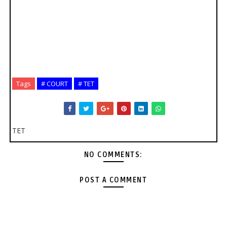
Tags
# COURT
# TET
TET
NO COMMENTS:
POST A COMMENT