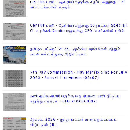
Census பணி - ஆசிரியர்களுக்கு சிறப்பு அனுமதி - 20
மாவட்டங்களின் கடிதம்
Census பணி - ஆசிரியர்களுக்கு 10 நாட்கள் Special
CL வழங்கக் கோரிய மனுவுக்கு CEO அவர்களின் பதில்
தமிழக பட்ஜெட் 2026 - முக்கிய அம்சங்கள் மற்றும்
பள்ளி கல்வித்துறை அறிவிப்புகள்
7th Pay Commission - Pay Matrix Slap For July
2026 - Annual Increment (01/07)
பணி ஓய்வு ஆசிரியருக்கு மறு நியமன பணி நீட்டிப்பு
மறுத்து உத்தரவு - CEO Proceedings
ஆகஸ்ட் 2026 - ஐந்து நாட்கள் வரையறுக்கப்பட்ட
விடுப்புகள் (RL)