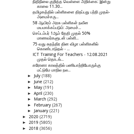
நிதிநிலை குறித்த வெள்ளை அறிக்கை: இன்று
காலை 11.30...
தமிழகத்தில் பள்ளிகளை திறப்பது பற்றி முதல்-
அமைச்சரு...
58 ஆயிரம் அரசு பள்ளிகள் நவீன
மயமாக்கப்படும்: அமைச்...
செப்டம்பர் 1ஆம் தேதி முதல் 50%
மாணவர்களுடன் பள்ளி...
75 வது சுதந்திர தின விழா பள்ளிகளில்
கொண்டாடுதல் - ...
ICT Training For Teachers - 12.08.2021
முதல் தொடங்...
கரோனா காலத்தில் பணியாற்றியோருக்கு
மட்டுமே மாநில நல...
July
(188)
►
June
(212)
►
May
(191)
►
April
(230)
►
March
(292)
►
February
(267)
►
January
(221)
►
2020
(2719)
►
2019
(5805)
►
2018
(3656)
►