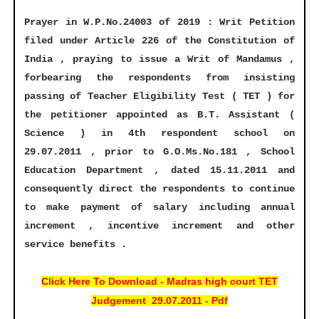
Prayer in W.P.No.24003 of 2019 : Writ Petition
filed under Article 226 of the Constitution of
India , praying to issue a Writ of Mandamus ,
forbearing the respondents from insisting
passing of Teacher Eligibility Test ( TET ) for
the petitioner appointed as B.T. Assistant (
Science ) in 4th respondent school on
29.07.2011 , prior to G.O.Ms.No.181 , School
Education Department , dated 15.11.2011 and
consequently direct the respondents to continue
to make payment of salary including annual
increment , incentive increment and other
service benefits .
Click Here To Download -
Madras high court TET
Judgement 29.07.2011
- Pdf