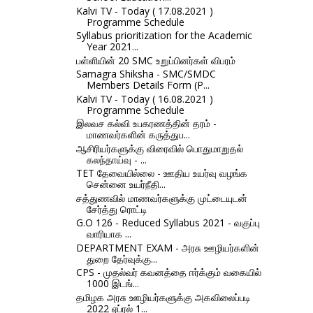
Kalvi TV - Today ( 17.08.2021 )
Programme Schedule
Syllabus prioritization for the Academic
Year 2021...
பள்ளியின் 20 SMC உறுப்பினர்கள் விபரம்
Samagra Shiksha - SMC/SMDC
Members Details Form (P...
Kalvi TV - Today ( 16.08.2021 )
Programme Schedule
இலவச கல்வி உபகரணத்தின் தரம் -
மாணவர்களின் கருத்துப...
ஆசிரியர்களுக்கு விரைவில் பொதுமாறுதல்
கலந்தாய்வு - ...
TET தேவையில்லை - ஊதிய உயர்வு வழங்க
சென்னை உயர்நீதி...
சத்துணவில் மாணவர்களுக்கு முட்டையுடன்
சேர்த்து ரொட்டி
G.O 126 - Reduced Syllabus 2021 - வகுப்பு
வாரியாக ...
DEPARTMENT EXAM - அரசு ஊழியர்களின்
துறை தேர்வுக்கு...
CPS - முதல்வர் கவனத்தை ஈர்க்கும் வகையில்
1000 இடங்...
தமிழக அரசு ஊழியர்களுக்கு அகவிலைப்படி
2022 ஏப்ரல் 1...