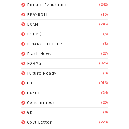
(242)
Ennum Ezhuthum
(15)
EPAYROLL
(745)
EXAM
(3)
FA ( B )
(8)
FINANCE LETTER
(27)
Flash News
(326)
FORMS
(8)
Future Ready
(916)
G.O
(24)
GAZETTE
(20)
Genuininess
(4)
GK
(228)
Govt Letter