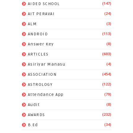
(147)
AIDED SCHOOL
(24)
AIT PERAVAI
(3)
ALM
(113)
ANDROID
(8)
Answer Key
(603)
ARTICLES
(4)
Asiriyar Manasu
(454)
ASSOCIATION
(122)
ASTROLOGY
(79)
Attendance App
(8)
Audit
(232)
AWARDS
(34)
B.Ed