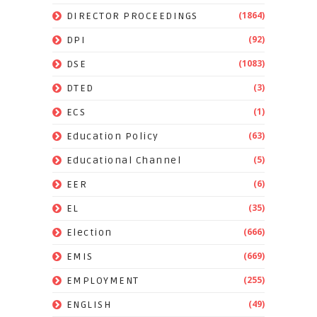
(1864)
DIRECTOR PROCEEDINGS
(92)
DPI
(1083)
DSE
(3)
DTED
(1)
ECS
(63)
Education Policy
(5)
Educational Channel
(6)
EER
(35)
EL
(666)
Election
(669)
EMIS
(255)
EMPLOYMENT
(49)
ENGLISH