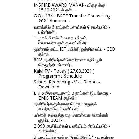
INSPIRE AWARD MANAK- விருதுக்கு
15.10.2021 க்குள் ...
G.O - 134 - BRTE Transfer Counselling
2021 Announc...
வாரத்தில் 6 நாட்கள் பள்ளிகள் செயல்படும் -
பள்ளிகள்...
1 முதல் பிளஸ் 2 வரை பயிலும்
மாணவர்களுக்கு வாட்ஸ் அ...
மூன்றாம் கட்ட ICT பயிற்சி ஒத்திவைப்பு - CEO
சுற்றற...
80% ஆசிரியர்கள்கொரோனா தடுப்பூசி
செலுத்தியுள்ளனர்: ...
Kalvi TV - Today ( 27.08.2021 )
Programme Schedule
School Reopening - Visit Report -
Download
EMIS இணையதளம் 3 நாட்கள் இயங்காது -
EMIS TEAM அறிவி...
ஆசிரியர்களுக்கான பொது மாறுதல்
கலந்தாய்வு வெளிப்படை...
பள்ளிக் கல்வித்துறை கொள்கை விளக்கக்
குறிப்பு 2021-...
2,098 ஆசிரியர்கள் பணியிடம் நிரப்பப்படும் -
அமைச்சர...
3 மாவட்டங்களுக்கு "ரெட் அலர்ட்" - வானிலை