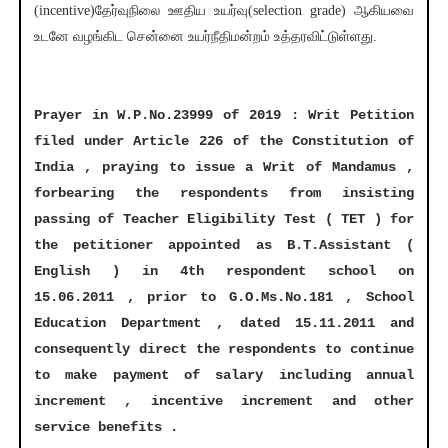
(incentive)தேர்வுநிலை ஊதிய உயர்வு(selection grade) ஆகியவை
உடனே வழங்கிட சென்னை உயர்நீதிமன்றம் உத்தரவிட்டுள்ளது.
Prayer in W.P.No.23999 of 2019 : Writ Petition
filed under Article 226 of the Constitution of
India , praying to issue a Writ of Mandamus ,
forbearing the respondents from insisting
passing of Teacher Eligibility Test ( TET ) for
the petitioner appointed as B.T.Assistant (
English ) in 4th respondent school on
15.06.2011 , prior to G.O.Ms.No.181 , School
Education Department , dated 15.11.2011 and
consequently direct the respondents to continue
to make payment of salary including annual
increment , incentive increment and other
service benefits .