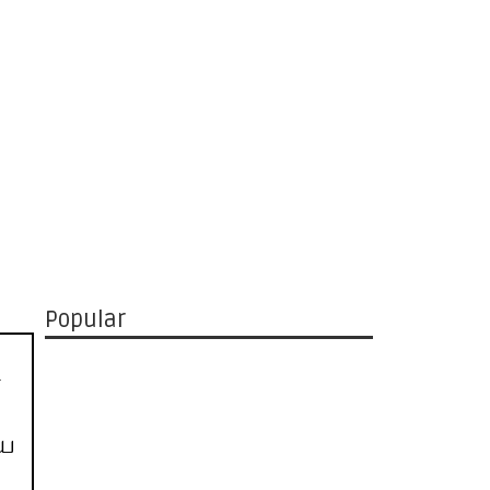
Popular
-
ிய