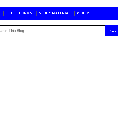
TET
FORMS
STUDY MATERIAL
VIDEOS
Sear