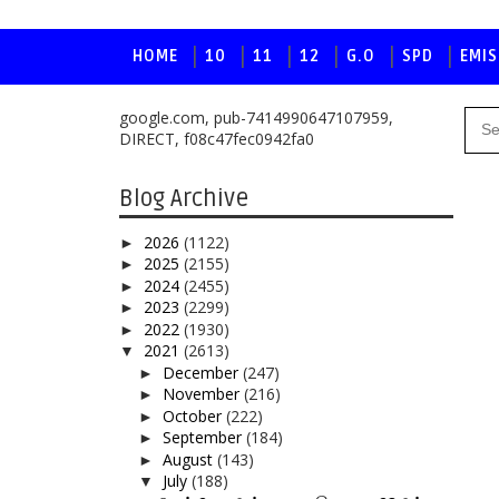
HOME
10
11
12
G.O
SPD
EMIS
google.com, pub-7414990647107959,
DIRECT, f08c47fec0942fa0
Blog Archive
2026
(1122)
►
2025
(2155)
►
2024
(2455)
►
2023
(2299)
►
2022
(1930)
►
2021
(2613)
▼
December
(247)
►
November
(216)
►
October
(222)
►
September
(184)
►
August
(143)
►
July
(188)
▼