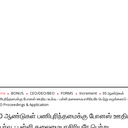
ome
BONUS
CEO/DEO/BEO
FORMS
Increment
30 ஆண்டுகள்
ிபுரிந்தமைக்கு போனஸ் ஊதிய உயர்வு - பள்ளி தலைமையாசிரியரே பெற்று வழங்கலாம் 
O Proceedings & Application
0 ஆண்டுகள் பணிபுரிந்தமைக்கு போனஸ் ஊத
யர்வு - பள்ளி தலைமையாசிரியரே பெற்று