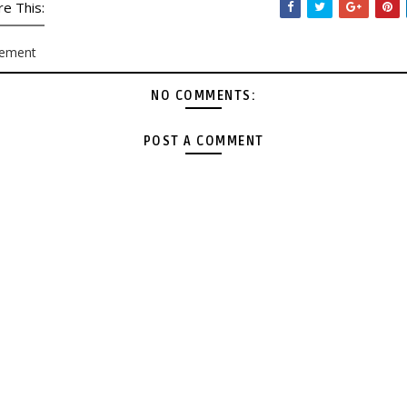
re This:
rement
NO COMMENTS:
POST A COMMENT