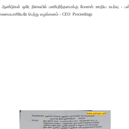
 ஆண்டுகள் ஒரே நிலையில் பணிபுரிந்தமைக்கு போனஸ் ஊதிய உயர்வு - பள
ைமையாசிரியரே பெற்று வழங்கலாம் - CEO Proceedings