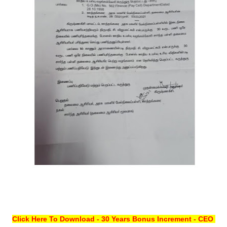
Click Here To Download - 30 Years Bonus Increment - CEO