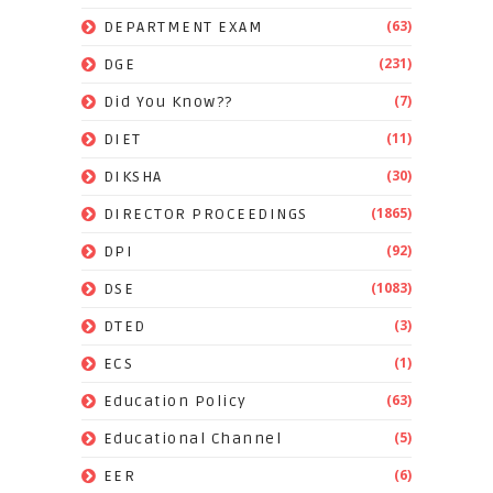
(63)
DEPARTMENT EXAM
(231)
DGE
(7)
Did You Know??
(11)
DIET
(30)
DIKSHA
(1865)
DIRECTOR PROCEEDINGS
(92)
DPI
(1083)
DSE
(3)
DTED
(1)
ECS
(63)
Education Policy
(5)
Educational Channel
(6)
EER