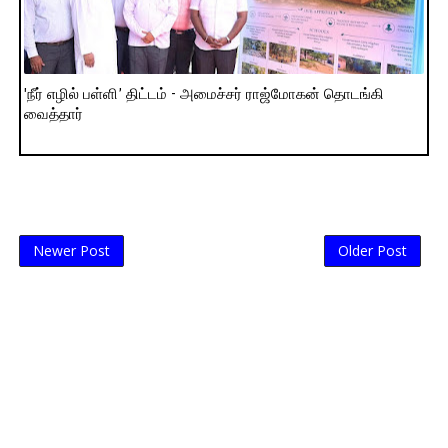
'நீர் எழில் பள்ளி’ திட்டம் - அமைச்சர் ராஜ்மோகன் தொடங்கி
வைத்தார்
Newer Post
Older Post