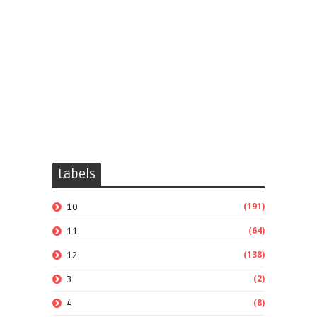
Labels
(191)
10
(64)
11
(138)
12
(2)
3
(8)
4