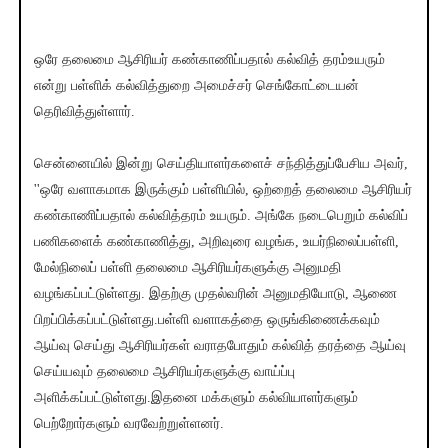
ஒரே தலைமை ஆசிரியர் கண்காணிப்பதால் கல்வித் தரம்உயரும்
என்று பள்ளிக் கல்வித்துறை அமைச்சர் செங்கோட்டையன்
தெரிவித்துள்ளார்.
சென்னையில் இன்று செய்தியாளர்களைச் சந்தித்துப்பேசிய அவர்,
''ஒரே வளாகமாக இருக்கும் பள்ளியில், ஒற்றைத் தலைமை ஆசிரியர்
கண்காணிப்பதால் கல்வித்தரம் உயரும். அங்கே நடைபெறும் கல்விப்
பணிகளைக் கண்காணித்து, அறிவுரை வழங்க, உயர்நிலைப்பள்ளி,
மேல்நிலைப் பள்ளி தலைமை ஆசிரியர்களுக்கு அனுமதி
வழங்கப்பட்டுள்ளது. இதற்கு முதல்வரின் அனுமதியோடு, ஆணை
பிறப்பிக்கப்பட்டுள்ளது.பள்ளி வளாகத்தை ஒருங்கிணைக்கவும்
ஆய்வு செய்து ஆசிரியர்கள் வராதபோதும் கல்வித் தரத்தை ஆய்வு
செய்யவும் தலைமை ஆசிரியர்களுக்கு வாய்ப்பு
அளிக்கப்பட்டுள்ளது.இதனை மக்களும் கல்வியாளர்களும்
பெற்றோர்களும் வரவேற்றுள்ளனர்.