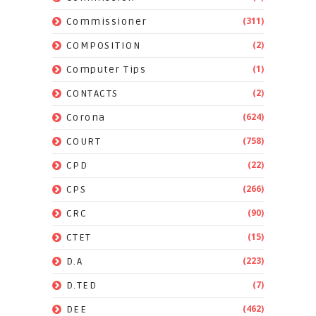
(311)
Commissioner
(2)
COMPOSITION
(1)
Computer Tips
(2)
CONTACTS
(624)
Corona
(758)
COURT
(22)
CPD
(266)
CPS
(90)
CRC
(15)
CTET
(223)
D.A
(7)
D.TED
(462)
DEE