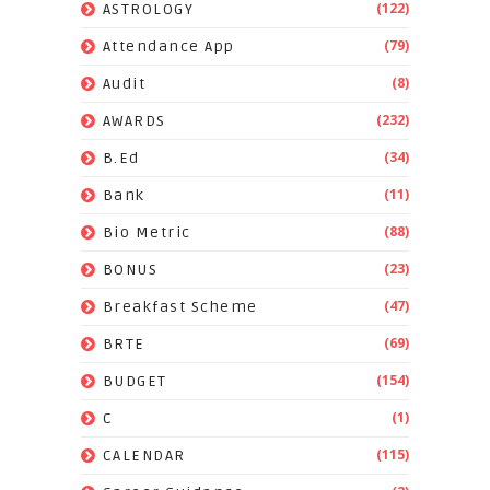
(122)
ASTROLOGY
(79)
Attendance App
(8)
Audit
(232)
AWARDS
(34)
B.Ed
(11)
Bank
(88)
Bio Metric
(23)
BONUS
(47)
Breakfast Scheme
(69)
BRTE
(154)
BUDGET
(1)
C
(115)
CALENDAR