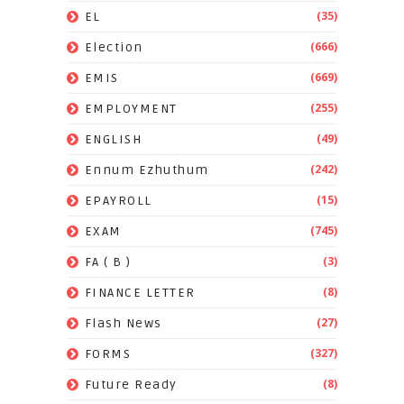
(35)
EL
(666)
Election
(669)
EMIS
(255)
EMPLOYMENT
(49)
ENGLISH
(242)
Ennum Ezhuthum
(15)
EPAYROLL
(745)
EXAM
(3)
FA ( B )
(8)
FINANCE LETTER
(27)
Flash News
(327)
FORMS
(8)
Future Ready