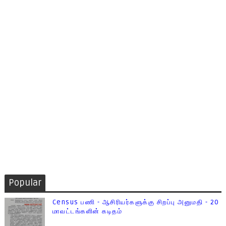
Popular
Census பணி - ஆசிரியர்களுக்கு சிறப்பு அனுமதி - 20
மாவட்டங்களின் கடிதம்