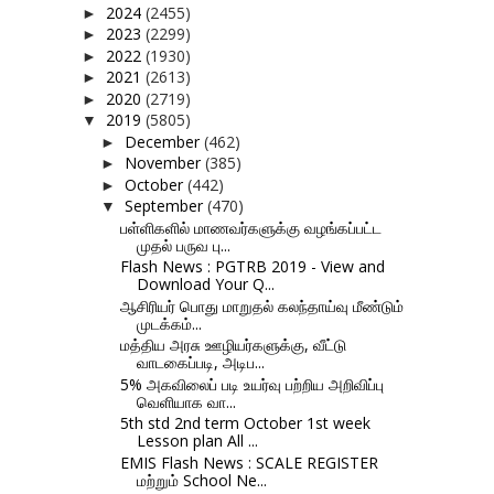
2024
(2455)
►
2023
(2299)
►
2022
(1930)
►
2021
(2613)
►
2020
(2719)
►
2019
(5805)
▼
December
(462)
►
November
(385)
►
October
(442)
►
September
(470)
▼
பள்ளிகளில் மாணவர்களுக்கு வழங்கப்பட்ட
முதல் பருவ பு...
Flash News : PGTRB 2019 - View and
Download Your Q...
ஆசிரியர் பொது மாறுதல் கலந்தாய்வு மீண்டும்
முடக்கம்...
மத்திய அரசு ஊழியர்களுக்கு, வீட்டு
வாடகைப்படி, அடிப...
5% அகவிலைப் படி உயர்வு பற்றிய அறிவிப்பு
வெளியாக வா...
5th std 2nd term October 1st week
Lesson plan All ...
EMIS Flash News : SCALE REGISTER
மற்றும் School Ne...