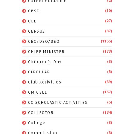
(2)
Career Guidance
(10)
CBSE
(27)
CCE
(37)
CENSUS
(1155)
CEO/DEO/BEO
(173)
CHIEF MINISTER
(3)
Children's Day
(5)
CIRCULAR
(39)
Club Activities
(157)
CM CELL
(5)
CO SCHOLASTIC ACTIVITIES
(134)
COLLECTOR
(3)
College
(3)
Commission