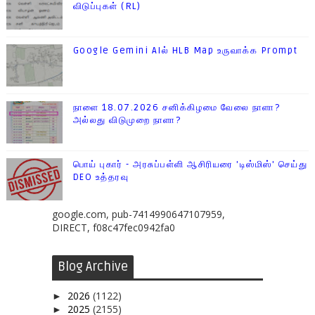
விடுப்புகள் (RL)
Google Gemini AIல் HLB Map உருவாக்க Prompt
நாளை 18.07.2026 சனிக்கிழமை வேலை நாளா?
அல்லது விடுமுறை நாளா?
பொய் புகார் - அரசுப்பள்ளி ஆசிரியரை 'டிஸ்மிஸ்' செய்து
DEO உத்தரவு
google.com, pub-7414990647107959,
DIRECT, f08c47fec0942fa0
Blog Archive
2026
(1122)
►
2025
(2155)
►