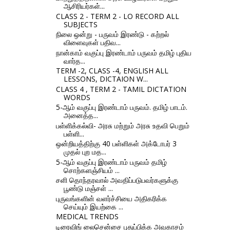
ஆசிரியர்கள்...
CLASS 2 - TERM 2 - LO RECORD ALL
SUBJECTS
நிலை ஒன்று - பருவம் இரண்டு - கற்றல்
விளைவுகள் பதிவ...
நான்காம் வகுப்பு இரண்டாம் பருவம் தமிழ் புதிய
வார்த...
TERM -2, CLASS -4, ENGLISH ALL
LESSONS, DICTAION W...
CLASS 4 , TERM 2 - TAMIL DICTATION
WORDS
5-ஆம் வகுப்பு இரண்டாம் பருவம். தமிழ் பாடம்.
அனைத்த...
பள்ளிக்கல்வி- அரசு மற்றும் அரசு உதவி பெறும்
பள்ளி...
ஒன்றியத்திற்கு 40 பள்ளிகள் அக்டோபர் 3
முதல் புற மத...
5-ஆம் வகுப்பு இரண்டாம் பருவம் தமிழ்
சொற்களஞ்சியம் ...
சளி தொந்தரவால் அவதிப்படுபவர்களுக்கு
பூண்டு மஞ்சள் ...
புருவங்களின் வளர்ச்சியை அதிகரிக்க
செய்யும் இயற்கை ...
MEDICAL TRENDS
டிரைவிங் லைசென்சை புதுப்பிக்க அவகாசம்