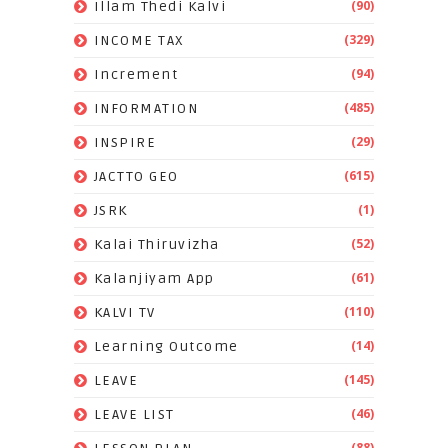
(90)
Illam Thedi Kalvi
(329)
INCOME TAX
(94)
Increment
(485)
INFORMATION
(29)
INSPIRE
(615)
JACTTO GEO
(1)
JSRK
(52)
Kalai Thiruvizha
(61)
Kalanjiyam App
(110)
KALVI TV
(14)
Learning Outcome
(145)
LEAVE
(46)
LEAVE LIST
(88)