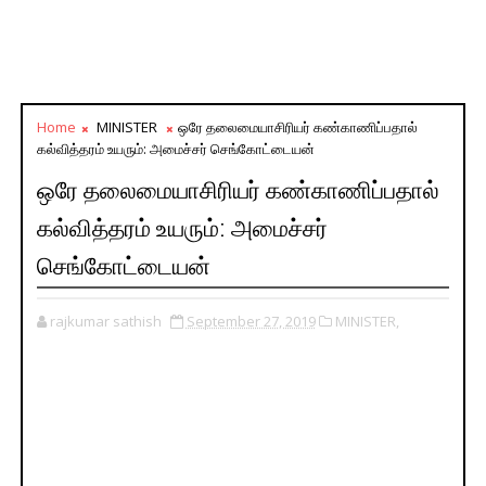
Home
MINISTER
ஒரே தலைமையாசிரியர் கண்காணிப்பதால்
கல்வித்தரம் உயரும்: அமைச்சர் செங்கோட்டையன்
ஒரே தலைமையாசிரியர் கண்காணிப்பதால்
கல்வித்தரம் உயரும்: அமைச்சர்
செங்கோட்டையன்
rajkumar sathish
September 27, 2019
MINISTER,