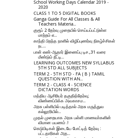
School Working Days Calendar 2019 -
2020
CLASS 1 TO 5 DIGITAL BOOKS
Ganga Guide For All Classes & All
Teachers Materia...
குரூப் 2 தேர்வு முறையில் செய்யப்பட்டுள்ள
மாற்றம் எ...
காந்தி பிறந்த நாளில் விழிப்புணர்வு நிகழ்ச்சிகள்
நட...
பான் எண்-ஆதார் இணைப்பு டிச.,31 வரை
மீண்டும் நீட்டி...
LEARNING OUTCOMES NEW SYLLABUS
5TH STD ALL SUBJECTS
TERM 2 - 5TH STD - FA ( B ) TAMIL
QUESTION WITH AN...
TERM 2 - CLASS 4 - SCIENCE
DICTATION WORDS
மத்திய ஆசிரியர் தகுதித்தேர்வு;
விண்ணப்பிக்க அவகாசம...
அரசு பள்ளியில் படித்தால் அரசு மருத்துவ
கல்லூரியில்...
முதல் முறையாக அரசு பள்ளி மாணவா்களின்
விமான பயணம் .!
கெடுபிடிகள் இடையே போட்டித் தேர்வு :
பட்டதாரிகள் அத...