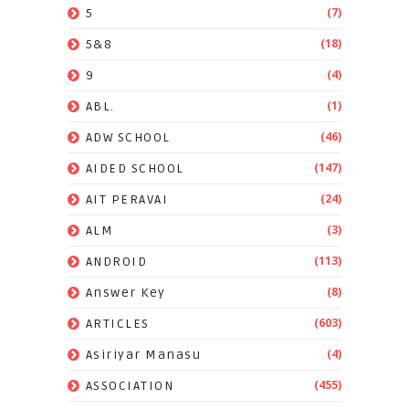
(7)
5
(18)
5&8
(4)
9
(1)
ABL.
(46)
ADW SCHOOL
(147)
AIDED SCHOOL
(24)
AIT PERAVAI
(3)
ALM
(113)
ANDROID
(8)
Answer Key
(603)
ARTICLES
(4)
Asiriyar Manasu
(455)
ASSOCIATION