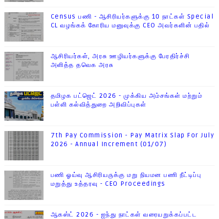
Census பணி - ஆசிரியர்களுக்கு 10 நாட்கள் Special
CL வழங்கக் கோரிய மனுவுக்கு CEO அவர்களின் பதில்
ஆசிரியர்கள், அரசு ஊழியர்களுக்கு பேரதிர்ச்சி
அளித்த தவெக அரசு
தமிழக பட்ஜெட் 2026 - முக்கிய அம்சங்கள் மற்றும்
பள்ளி கல்வித்துறை அறிவிப்புகள்
7th Pay Commission - Pay Matrix Slap For July
2026 - Annual Increment (01/07)
பணி ஓய்வு ஆசிரியருக்கு மறு நியமன பணி நீட்டிப்பு
மறுத்து உத்தரவு - CEO Proceedings
ஆகஸ்ட் 2026 - ஐந்து நாட்கள் வரையறுக்கப்பட்ட