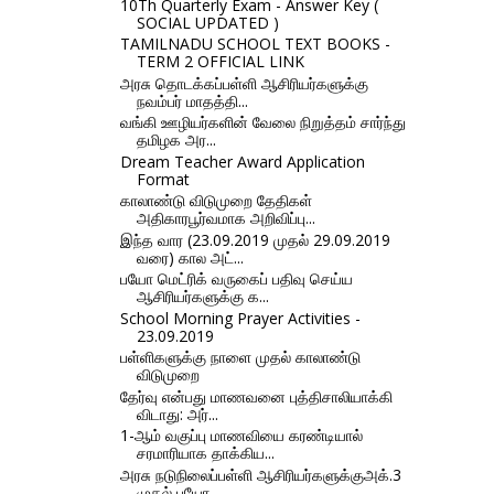
10Th Quarterly Exam - Answer Key (
SOCIAL UPDATED )
TAMILNADU SCHOOL TEXT BOOKS -
TERM 2 OFFICIAL LINK
அரசு தொடக்கப்பள்ளி ஆசிரியர்களுக்கு
நவம்பர் மாதத்தி...
வங்கி ஊழியர்களின் வேலை நிறுத்தம் சார்ந்து
தமிழக அர...
Dream Teacher Award Application
Format
காலாண்டு விடுமுறை தேதிகள்
அதிகாரபூர்வமாக அறிவிப்பு...
இந்த வார (23.09.2019 முதல் 29.09.2019
வரை) கால அட்...
பயோ மெட்ரிக் வருகைப் பதிவு செய்ய
ஆசிரியர்களுக்கு க...
School Morning Prayer Activities -
23.09.2019
பள்ளிகளுக்கு நாளை முதல் காலாண்டு
விடுமுறை
தேர்வு என்பது மாணவனை புத்திசாலியாக்கி
விடாது: அர்...
1-ஆம் வகுப்பு மாணவியை கரண்டியால்
சரமாரியாக தாக்கிய...
அரசு நடுநிலைப்பள்ளி ஆசிரியர்களுக்குஅக்.3
முதல் பயோ...