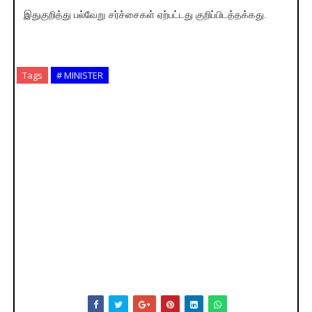
இதுகுறித்து பல்வேறு சர்ச்சைகள் ஏற்பட்டது குறிப்பிடத்தக்கது.
Tags
# MINISTER