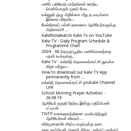
பணிப் பதிவேடு மாற்றங்கள் ஊதிய
மென்பொருள் மூலம் மேம...
வல்லுநர் குழு அறிக்கை மீது நடவடிக்கை
இல்லை பரிதவிப...
மேல்நிலைப் பள்ளி தலைமை ஆசிரியர்களுக்கு
அதிகாரம்!! ...
Kalvitholaikatchi Kalvi Tv on YouTube
Kalvi TV - Daily Program Schedule &
Programme Chart
2004 - 06 தொகுப்பூதிய பணிக்காலத்தை
பதவி உயர்வுக்கு...
Kalvi TV - கல்வித் தொலைக்காட்சி துவக்க
விழா மற்றும...
How to download our kalvi TV App
permanently from ...
கல்வித் தொலைக்காட்சி youtube Channel
Link
School Morning Prayer Activities -
26.08.19
ஆசிரியர் தகுதி தேர்வு இன்று மதிப்பெண்
பட்டியல்
TNTP வலைதளத்தினை பயன்படுத்தும்
ஆசிரியர்கள் விவரம் ...
விடுமுறையில் சிறப்பு வகுப்புக்கு தடை
உலக சாம்பியன் ஆனார் சிந்து : தங்கப் பதக்கம்