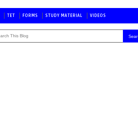
TET
FORMS
STUDY MATERIAL
VIDEOS
Sear