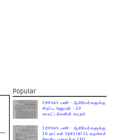
Popular
Census பணி - ஆசிரியர்களுக்கு
சிறப்பு அனுமதி - 20
மாவட்டங்களின் கடிதம்
Census பணி - ஆசிரியர்களுக்கு
10 நாட்கள் Special CL வழங்கக்
கோரிய மனுவுக்கு CEO