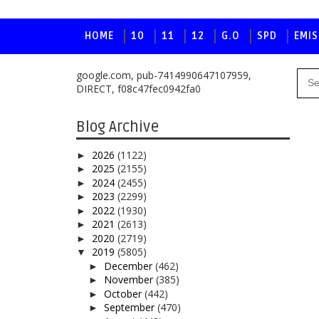
HOME
10
11
12
G.O
SPD
EMIS
google.com, pub-7414990647107959,
DIRECT, f08c47fec0942fa0
Blog Archive
2026
(1122)
►
2025
(2155)
►
2024
(2455)
►
2023
(2299)
►
2022
(1930)
►
2021
(2613)
►
2020
(2719)
►
2019
(5805)
▼
December
(462)
►
November
(385)
►
October
(442)
►
September
(470)
►