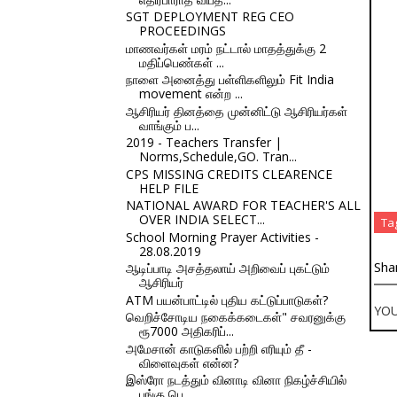
SGT DEPLOYMENT REG CEO
PROCEEDINGS
மாணவர்கள் மரம் நட்டால் மாதத்துக்கு 2
மதிப்பெண்கள் ...
நாளை அனைத்து பள்ளிகளிலும் Fit India
movement என்ற ...
ஆசிரியர் தினத்தை முன்னிட்டு ஆசிரியர்கள்
வாங்கும் ப...
2019 - Teachers Transfer |
Norms,Schedule,GO. Tran...
CPS MISSING CREDITS CLEARENCE
HELP FILE
NATIONAL AWARD FOR TEACHER'S ALL
OVER INDIA SELECT...
Ta
School Morning Prayer Activities -
28.08.2019
Sha
ஆடிப்பாடி அசத்தலாய் அறிவைப் புகட்டும்
ஆசிரியர்
ATM பயன்பாட்டில் புதிய கட்டுப்பாடுகள்?
YO
வெறிச்சோடிய நகைக்கடைகள்" சவரனுக்கு
ரூ7000 அதிகரிப்...
அமேசான் காடுகளில் பற்றி எரியும் தீ -
விளைவுகள் என்ன?
இஸ்ரோ நடத்தும் வினாடி வினா நிகழ்ச்சியில்
பங்கு பெ...