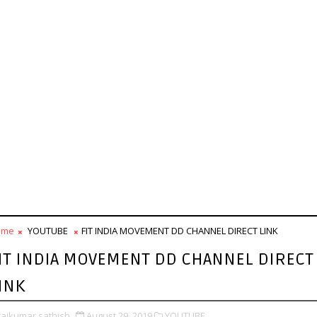
ome
YOUTUBE
FIT INDIA MOVEMENT DD CHANNEL DIRECT LINK
IT INDIA MOVEMENT DD CHANNEL DIRECT
INK
rajkumar sathish
August 29, 2019
YOUTUBE,