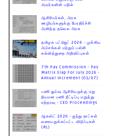
அவர்களின் பதில்
ஆசிரியர்கள், அரசு
ஊழியர்களுக்கு பேரதிர்ச்சி
அளித்த தவெக அரசு
தமிழக பட்ஜெட் 2026 - முக்கிய
அம்சங்கள் மற்றும் பள்ளி
கல்வித்துறை அறிவிப்புகள்
7th Pay Commission - Pay
Matrix Slap For July 2026 -
Annual Increment (01/07)
பணி ஓய்வு ஆசிரியருக்கு மறு
நியமன பணி நீட்டிப்பு மறுத்து
உத்தரவு - CEO Proceedings
ஆகஸ்ட் 2026 - ஐந்து நாட்கள்
வரையறுக்கப்பட்ட விடுப்புகள்
(RL)