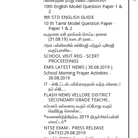
பின்லாந்தில் நமது கல்வி அமைச்சர்!!
10th English Model Question Paper 1 &
2
9th STD ENGLISH GUIDE
10 th Tamil Model Question Paper -
Paper 1 & 2
வருமான வரி தாக்கல் செய்ய நாளை
(31.08.19) கடைசி நாள...
அரசு பள்ளிகளில் எல்கேஜி மற்றும் யுகேஜி
வகுப்புகளில...
SCHOOL VISIT REG - SCERT
PROCEEDINGS
EMIS LATEST NEWS ( 30.08.2019 )
School Morning Prayer Activities -
30.08.2019
IT - ஸ்டேட்டஸ் பார்க்காததால் வந்த வினை..!
நம் ஸ்டே...
FLASH NEWS VELLORE DISTRICT
SECONDARY GRADE TEACHE...
சம்பளம் எவ்வளவு வரும் எப்போது வரும்
தெரிந்து கொள்ள...
*காலாண்டுத்தேர்வு 2019 திருச்சிராப்பள்ளி
மாவட்டம்*
NTSE EXAM - PRESS RELEASE
DATED:29.08.2019