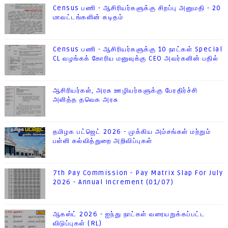
Census பணி - ஆசிரியர்களுக்கு சிறப்பு அனுமதி - 20
மாவட்டங்களின் கடிதம்
Census பணி - ஆசிரியர்களுக்கு 10 நாட்கள் Special
CL வழங்கக் கோரிய மனுவுக்கு CEO அவர்களின் பதில்
ஆசிரியர்கள், அரசு ஊழியர்களுக்கு பேரதிர்ச்சி
அளித்த தவெக அரசு
தமிழக பட்ஜெட் 2026 - முக்கிய அம்சங்கள் மற்றும்
பள்ளி கல்வித்துறை அறிவிப்புகள்
7th Pay Commission - Pay Matrix Slap For July
2026 - Annual Increment (01/07)
ஆகஸ்ட் 2026 - ஐந்து நாட்கள் வரையறுக்கப்பட்ட
விடுப்புகள் (RL)