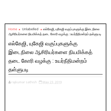
Home
Unlabelled
எல்கேஜி, யுகேஜி வகுப்புகளுக்கு இடைநிலை
ஆசிரியர்களை நியமிக்கத் தடை கோரி வழக்கு : உயர்நீதிமன்றம் தள்ளுபடி
எல்கேஜி, யுகேஜி வகுப்புகளுக்கு
இடைநிலை ஆசிரியர்களை நியமிக்கத்
தடை கோரி வழக்கு : உயர்நீதிமன்றம்
தள்ளுபடி
rajkumar sathish
May 23, 2019