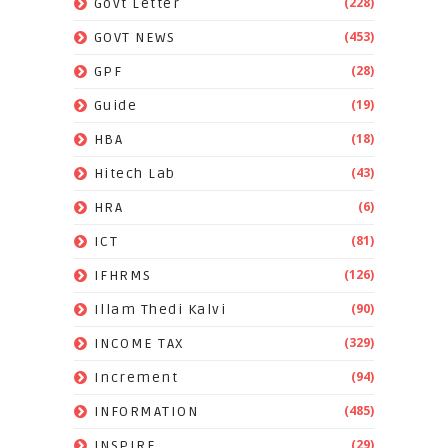
(228)
Govt Letter
(453)
GOVT NEWS
(28)
GPF
(19)
Guide
(18)
HBA
(43)
Hitech Lab
(6)
HRA
(81)
ICT
(126)
IFHRMS
(90)
Illam Thedi Kalvi
(329)
INCOME TAX
(94)
Increment
(485)
INFORMATION
(29)
INSPIRE