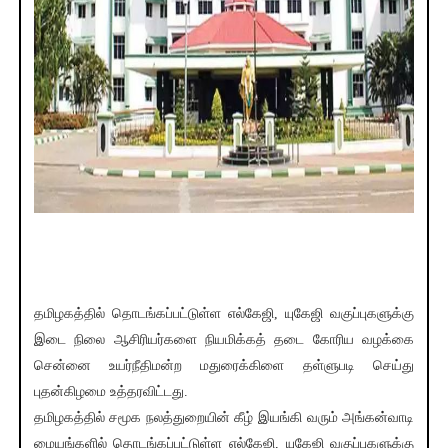
தமிழகத்தில் தொடங்கப்பட்டுள்ள எல்கேஜி, யுகேஜி வகுப்புகளுக்கு
இடை நிலை ஆசிரியர்களை நியமிக்கத் தடை கோரிய வழக்கை
சென்னை உயர்நீதிமன்ற மதுரைக்கிளை தள்ளுபடி செய்து
புதன்கிழமை உத்தரவிட்டது.
தமிழகத்தில் சமூக நலத்துறையின் கீழ் இயங்கி வரும் அங்கன்வாடி
மையங்களில் தொடங்கப்பட்டுள்ள எல்கேஜி, யுகேஜி வகுப்புகளுக்கு