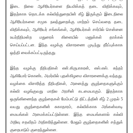
இடை நிலை ஆசிரியர்களை நியமிக்கத் தடை விதிக்கவும்,
இதற்காக தொடக்க கல்வித்துறையின் கீழ் இருக்கும் இடைநிலை
ஆசிரியர்களை சமூக நலத்துறைக்கு மாற்றம் செய்வதை தடை
விதிக்கவும், ஆசிரியர் சங்கங்கள், ஆசிரியர்கள் சார்பில் சென்னை
உயர்நீதிமன்ற மதுரைக் கிளையில் மனுக்கள் தாக்கல்
செய்யப்பட்டன. இந்த வழக்கு விசாரணை முடிந்து தீர்ப்புக்காக
ஒத்தி வைக்கப்பட்டிருந்தது.
இந்த வழக்கு நீதிபதிகள் என்.கிருபாகரன், எஸ்.எஸ். சுந்தர்
ஆகியோர் கொண்ட அமர்வில் புதன்கிழமை விசாரணைக்கு வந்தது.
வழக்கை விசாரித்த நீதிபதிகள், அனைத்து குழந்தைகளுக்கும்
கல்வி வழங்குவது மாநில அரசின் கடமையாகும். இதற்காக
ஒருங்கிணைந்த குழந்தைகள் மேம்பாட்டு திட்டத்தின் கீழ் 2 முதல் 5
வயது குழந்தைகளின் சுகாதாரம், கல்விக்காக அங்கன்வாடி
மையங்கள் அமைக்கப்பட்டுள்ளன. இந்த மையங்களால் கல்வி
அறிவு சதவீதம் அதிகரித்துள்ளன. மேலும் குழந்தைகளின் சத்துக்
குறைபாடும் குறைந்துள்ளன.