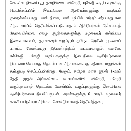
கொள்ள நினைப்பது தவறில்லை. எல்கேஜி, யுகேஜி வகுப்புகளுக்கு
நியமிக்கப்படும் இடைநிலை ஆசிரியர்களுக்கு ஊதியம்
குறைக்கப்படாது. பணி நிலை, பணி மூப்பில் மாற்றம் ஏற்படாது என
அரசு சார்பில் தெரிவிக்கப்பட்டுள்ளதால் ஆசிரியர்கள் அச்சப்படத்
தேவையில்லை. ஏழை குழந்தைகளுக்கு மழலையர் கல்வியை
இலவசமாகவும், தரமாகவும் வழங்கும் தமிழக அரசின் முடிவைப்
பாராட்ட வேண்டியது நீதிமன்றத்தின் கடமையாகும். எனவே,
எல்கேஜி, யுகேஜி வகுப்புகளுக்கு இடைநிலை ஆசிரியர்களை
நியமனம் செய்வது தொடர்பான அரசாணைக்கு எதிரான மனுக்கள்
தள்ளுபடி செய்யப்படுகிறது. மேலும், தமிழக அரசு ஜூன் 1-ஆம்
தேதி முதல் அங்கன்வாடி மையங்களின் எல்கேஜி, யுகேஜி
வகுப்புகளைத் தொடங்க வேண்டும். வகுப்புகளுக்கு இடைநிலை
ஆசிரியர்களை நியமிப்பதுடன், அவர்களுக்கு 6 மாதம் மழலையர்
கல்வி பயிற்சியும் அளிக்க வேண்டும் எனத் தெரிவித்தனர்.