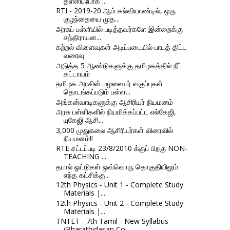
தள்ளிப்போக ...
RTI - 2019-20 ஆம் கல்வியாண்டில், ஒரு
குழந்தையை முத...
அரசுப் பள்ளியில் படித்தவர்களே இன்றைக்கு
சந்திராயன...
கற்றல் விளைவுகள் அடிப்படையில் பாடத் திட்ட
வரைவு
அடுத்த 5 ஆண்டுகளுக்கு தமிழகத்தில் நீட்
கட்டாயம்
தமிழக அரசின் மழலையர் வகுப்புகள்
தொடங்கப்படும் பள்ள...
அங்கன்வாடிகளுக்கு ஆசிரியர் நியமனம்
அரசு பள்ளிகளில் நியமிக்கப்பட்ட எல்கேஜி,
யுகேஜி ஆசி...
3,000 முதுகலை ஆசிரியர்கள் விரைவில்
நியமனம்!!
RTE சட்டப்படி 23/8/2010 க்குப் பிறகு NON-
TEACHING ...
தபால் ஓட்டுகள் ஒவ்வொரு தொகுதியிலும்
எந்த கட்சிக்கு...
12th Physics - Unit 1 - Complete Study
Materials |...
12th Physics - Unit 2 - Complete Study
Materials |...
TNTET - 7th Tamil - New Syllabus
(Bharathidasan Co...