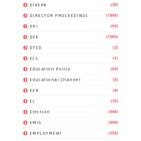
(30)
DIKSHA
(1865)
DIRECTOR PROCEEDINGS
(92)
DPI
(1083)
DSE
(3)
DTED
(1)
ECS
(63)
Education Policy
(5)
Educational Channel
(6)
EER
(35)
EL
(666)
Election
(669)
EMIS
(255)
EMPLOYMENT