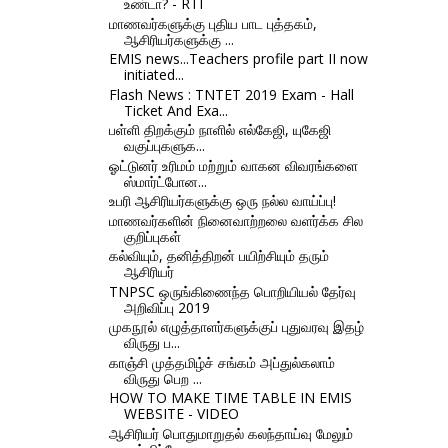
உண்டா? - RTI
மாணவர்களுக்கு புதிய பாட புத்தகம்,
ஆசிரியர்களுக்கு ...
EMIS news...Teachers profile part II now
initiated...
Flash News : TNTET 2019 Exam - Hall
Ticket And Exa...
பள்ளி திறக்கும் நாளில் எல்கேஜி, யுகேஜி
வகுப்புகளுக...
ஓட்டுனர் உரிமம் மற்றும் வாகன விவரங்களை
ஸ்மார்ட்போன...
உபரி ஆசிரியர்களுக்கு ஒரு நல்ல வாய்ப்பு!
மாணவர்களின் நினைவாற்றலை வளர்க்க சில
குறிப்புகள்
கல்வியும், தனித்திறன் பயிற்சியும் தரும்
ஆசிரியர்
TNPSC ஒருங்கிணைந்த பொறியியல் தேர்வு
அறிவிப்பு 2019
முகநூல் எழுத்தாளர்களுக்குப் புதுவரவு இதழ்
விருது ப...
காஞ்சி முத்தமிழ்ச் சங்கம் அப்துல்கலாம்
விருது பெற ...
HOW TO MAKE TIME TABLE IN EMIS
WEBSITE - VIDEO
ஆசிரியர் பொதுமாறுதல் கலந்தாய்வு மேலும்