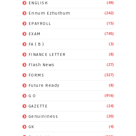
(49)
ENGLISH
(242)
Ennum Ezhuthum
(15)
EPAYROLL
(745)
EXAM
(3)
FA ( B )
(8)
FINANCE LETTER
(27)
Flash News
(327)
FORMS
(8)
Future Ready
(916)
G.O
(24)
GAZETTE
(20)
Genuininess
(4)
GK