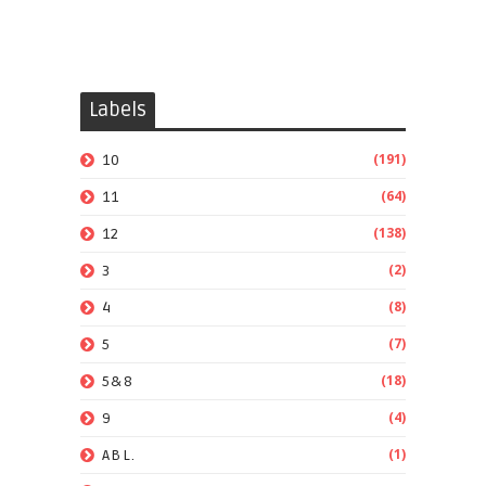
Labels
(191)
10
(64)
11
(138)
12
(2)
3
(8)
4
(7)
5
(18)
5&8
(4)
9
(1)
ABL.