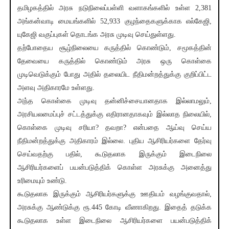
தமிழகத்தில் அரசு நடுநிலைப்பள்ளி வளாகங்களில் உள்ள 2,381
அங்கன்வாடி மையங்களில் 52,933 குழந்தைகளுக்காக எல்கேஜி,
யுகேஜி வகுப்புகள் தொடங்க அரசு முடிவு செய்துள்ளது.
தற்போதைய சூழ்நிலையை கருத்தில் கொண்டும், சமூகத்தின்
தேவையை கருத்தில் கொண்டும் அரசு ஒரு கொள்கை
முடிவெடுக்கும் போது அதில் தலையிட நீதிமன்றத்துக்கு குறிப்பிட்ட
அளவு அதிகாரமே உள்ளது.
அந்த கொள்கை முடிவு தன்னிச்சையானதாக இல்லாமலும்,
அரசியலமைப்புச் சட்டத்துக்கு எதிரானதாகவும் இல்லாத நிலையில்,
கொள்கை முடிவு சரியா? தவறா? என்பதை ஆய்வு செய்ய
நீதிமன்றத்துக்கு அதிகாரம் இல்லை. புதிய ஆசிரியர்களை தேர்வு
செய்வதற்கு பதில், கூடுதலாக இருக்கும் இடைநிலை
ஆசிரியர்களைப் பயன்படுத்திக் கொள்ள அரசுக்கு அனைத்து
உரிமையும் உண்டு.
கூடுதலாக இருக்கும் ஆசிரியர்களுக்கு ஊதியம் வழங்குவதால்,
அரசுக்கு ஆண்டுக்கு ரூ.445 கோடி வீணாகிறது. இதைத் தடுக்க
கூடுதலாக உள்ள இடைநிலை ஆசிரியர்களை பயன்படுத்திக்