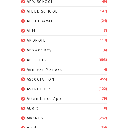
(46)
ADW SCHOOL
(147)
AIDED SCHOOL
(24)
AIT PERAVAI
(3)
ALM
(113)
ANDROID
(8)
Answer Key
(603)
ARTICLES
(4)
Asiriyar Manasu
(455)
ASSOCIATION
(122)
ASTROLOGY
(79)
Attendance App
(8)
Audit
(232)
AWARDS
(34)
B.Ed