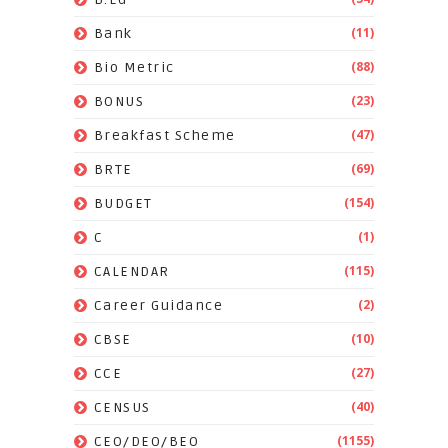
(11)
Bank
(88)
Bio Metric
(23)
BONUS
(47)
Breakfast Scheme
(69)
BRTE
(154)
BUDGET
(1)
C
(115)
CALENDAR
(2)
Career Guidance
(10)
CBSE
(27)
CCE
(40)
CENSUS
(1155)
CEO/DEO/BEO