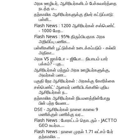
அரசு ஊழியர், ஆசிரியர்களிடம் பேச்சுவார்த்தை
நடத்த ம...
தற்காலிக ஆசிரியர்களுக்கு திடீர் கட்டுப்பாடு:
பள்ளி...
Flash News : 1200 ஆசிரியர்கள் சஸ்பெண்ட்
- 1000 மேற...
Flash News : 95% திரும்பியதாக அரசு
அறிவிப்பு பணிக...
பள்ளிகளின் பூட்டுக்கள் உடைக்கப்படும் - கல்வி
அதிகா...
அரசு VS ஜாக்டோ – ஜியோ… நியாயம் யார்
பக்கம்? - புத...
ஆசிரியர்கள் மற்றும் அரசு ஊழியர்களுக்கு,
அவர்கள் பண...
பகுதி நேர ஆசிரியர்கள் : அரசுக்கு கோரிக்கை
சஸ்பெண்ட்' ஆனவர் பணியிடங்களில் புதிய
ஆசிரியர்கள் ந...
தற்காலிக ஆசிரியர்கள் நியமனத்தின்போது
பின் பற்ற வேண...
DSE - ஆசிரியர்கள் நாளை காலை 9
மணிக்குள் பணிக்கு வர...
Flash News : போராட்டம் தொடரும் - JACTTO
GEO உயர்மட...
Flash News : நாளை முதல் 1.71 லட்சம் பேர்
தற்காலிக ...