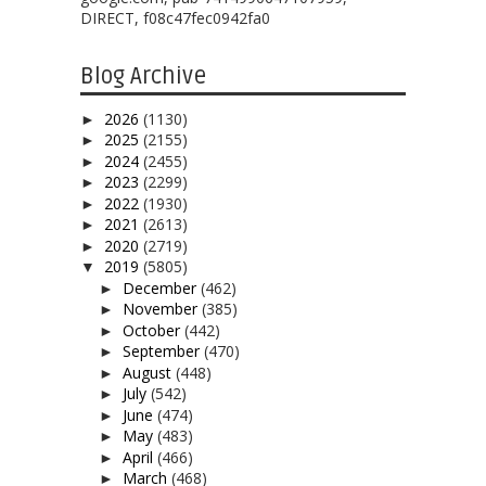
DIRECT, f08c47fec0942fa0
Blog Archive
2026
(1130)
►
2025
(2155)
►
2024
(2455)
►
2023
(2299)
►
2022
(1930)
►
2021
(2613)
►
2020
(2719)
►
2019
(5805)
▼
December
(462)
►
November
(385)
►
October
(442)
►
September
(470)
►
August
(448)
►
July
(542)
►
June
(474)
►
May
(483)
►
April
(466)
►
March
(468)
►