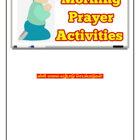
பள்ளி காலை வழிபாடு செயல்பாடுகள்: