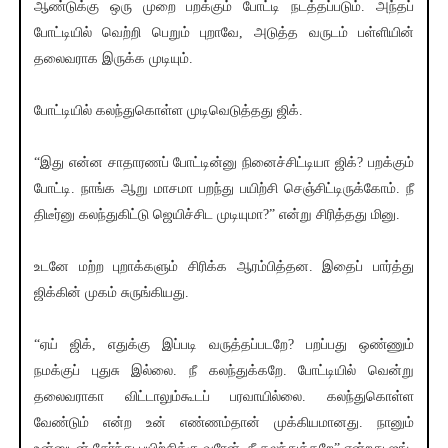
ஆண்டுக்கு ஒரு முறை பறக்கும் போட்டி நடத்தப்படும். அந்தப்
போட்டியில் வெற்றி பெறும் புறாவே, அடுத்த வருடம் பள்ளியின்
தலைவராக இருக்க முடியும்.
போட்டியில் கலந்துகொள்ள முடிவெடுத்தது ஜிக்.
“இது என்ன சாதாரணப் போட்டின்னு நினைச்சிட்டியா ஜிக்? பறக்கும்
போட்டி. நாங்க ஆறு மாசமா பறந்து பயிற்சி செஞ்சிட்டிருக்கோம். நீ
திடீர்னு கலந்துகிட்டு ஜெயிச்சிட முடியுமா?” என்று சிரித்தது மினு.
உடனே மற்ற புறாக்களும் சிரிக்க ஆரம்பித்தன. இதைப் பார்த்து
ஜிக்கின் முகம் சுருங்கியது.
“ஏய் ஜிக், எதுக்கு இப்படி வருத்தப்படறே? பறப்பது ஒண்ணும்
நமக்குப் புதுசு இல்லை. நீ கலந்துக்கறே. போட்டியில் வென்று
தலைவராகா விட்டாலும்கூடப் பரவாயில்லை. கலந்துகொள்ள
வேண்டும் என்ற உன் எண்ணம்தான் முக்கியமானது. நானும்