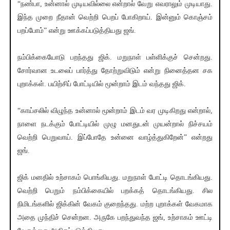
“நண்பா, உன்னால் முடியவில்லை என்றால் வேறு எவராலும் முடியாது.
இந்த முறை நீதான் வெற்றி பெறப் போகிறாய். இன்னும் கொஞ்சம்
பறப்போம்” என்று ஊக்கப்படுத்தியது ஜங்.
நம்பிக்கையோடு பறந்தது ஜிக். மறுநாள் பள்ளிக்குச் சென்றது.
சோர்வான உடலைப் பார்த்து தோற்றுவிடும் என்று நினைத்தன சக
புறாக்கள். பயிற்சிப் போட்டியில் மூன்றாம் இடம் வந்தது ஜிக்.
“காய்சலில் விழுந்த உன்னால் மூன்றாம் இடம் வர முடிகிறது என்றால்,
நாளை நடக்கும் போட்டியில் முழு மனதுடன் முயன்றால் நிச்சயம்
வெற்றி பெறுவாய். இப்போதே உன்னை வாழ்த்துகிறேன்” என்றது
ஜங்.
ஜிக் மனதில் உற்சாகம் பொங்கியது. மறுநாள் போட்டி தொடங்கியது.
வெற்றி பெறும் நம்பிக்கையில் பறக்கத் தொடங்கியது. சில
நிமிடங்களில் ஜிக்கின் வேகம் குறைந்தது. மற்ற புறாக்கள் வேகமாக
அதை முந்திச் சென்றன. அருகே பறந்துவந்த ஜங், உற்சாகம் ஊட்டி