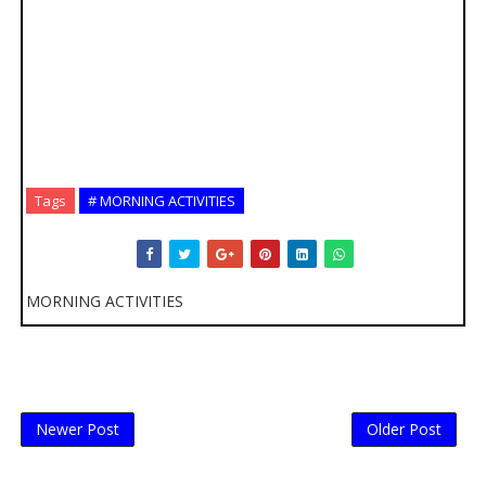
Tags
# MORNING ACTIVITIES
MORNING ACTIVITIES
Newer Post
Older Post