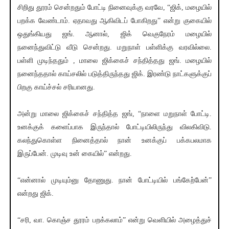
சிறிது தூரம் சென்றதும் போட்டி நினைவுக்கு வரவே, “ஜிக், மழையில்
பறக்க வேண்டாம். ஏதாவது ஆகிவிடப் போகிறது” என்று குகையில்
ஒதுங்கியது ஜங். ஆனால், ஜிக் வெகுநேரம் மழையில்
நனைந்துவிட்டு வீடு சென்றது. மறுநாள் பள்ளிக்கு வரவில்லை.
பள்ளி முடிந்ததும் , மாலை ஜிக்கைச் சந்தித்தது ஜங். மழையில்
நனைந்ததால் காய்சலில் படுத்திருந்தது ஜிக். இரண்டு நாட்களுக்குப்
பிறகு காய்ச்சல் சரியானது.
அன்று மாலை ஜிக்கைச் சந்தித்த ஜங், “நாளை மறுநாள் போட்டி.
உனக்குக் களைப்பாக இருந்தால் போட்டியிலிருந்து விலகிவிடு.
கலந்துகொள்ள நினைத்தால் நான் உனக்குப் பக்கபலமாக
இருப்பேன். முடிவு உன் கையில்” என்றது.
“என்னால் முடியும்னு தோணுது. நான் போட்டியில் பங்கேற்பேன்”
என்றது ஜிக்.
“சரி, வா. கொஞ்ச தூரம் பறக்கலாம்” என்று வெளியில் அழைத்துச்