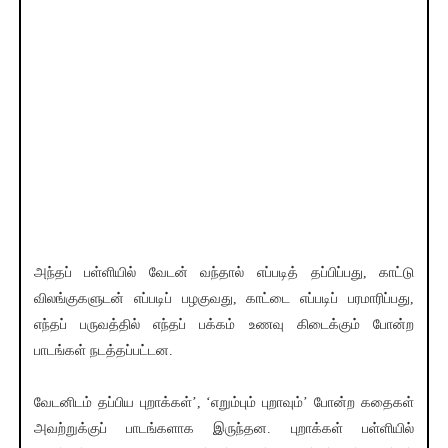
அந்தப் பள்ளியில் வேடன் வந்தால் எப்படித் தப்பிப்பது, காட்டு
விலங்குகளுடன் எப்படிப் பழகுவது, காட்டை எப்படிப் பரமாரிப்பது,
எந்தப் பருவத்தில் எந்தப் பக்கம் உணவு கிடைக்கும் போன்ற
பாடங்கள் நடத்தப்பட்டன.
வேடனிடம் தப்பிய புறாக்கள்’, ‘எறும்பும் புறாவும்’ போன்ற கதைகள்
அவற்றுக்குப் பாடங்களாக இருந்தன. புறாக்கள் பள்ளியில்