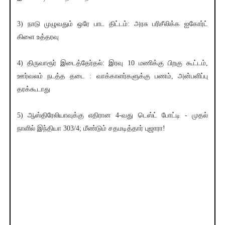
3) நாடு முழுவதும் ஒரே பாட திட்டம்: அரசு பரிசீலிக்க ஐகோர்ட்
கிளை உத்தரவு
4) திருவாரூர் இடைத்தேர்தல்: இரவு 10 மணிக்கு பிறகு கூட்டம்,
ஊர்வலம் நடத்த தடை : வாக்காளர்களுக்கு பணம், அன்பளிப்பு
தரக்கூடாது
5) ஆஸ்திரேலியாவுக்கு எதிரான 4-வது டெஸ்ட் போட்டி - முதல்
நாளில் இந்தியா 303/4; மீண்டும் சதமடித்தார் புஜாரா!