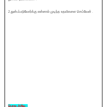
2.துன்பப்படுவோர்க்கு என்னால் முடிந்த உதவிகளை செய்வேன் .
பொது அறிவு :