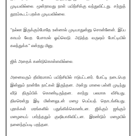
முடியவில்லை. மூன்றாவது நாள் பயிற்சிக்கு வந்துவிட்டது. சற்றுத்
தூரம்கூடப் பறக்க முடியவில்லை.
“நல்லா இருக்கும்போதே உன்னால் முடியாதுன்னு சொன்னேன். இப்ப
காயம் வேற. பேசாமல் ஓய்வெடு. அடுத்த வருஷம் போட்டியில்
கலந்துக்க” என்றது மினு.
ஜிக் அதைக் கண்டுகொள்ளவில்லை.
அனைவரும் தீவிரமாகப் பயிற்சியில் ஈடுபட்டனர். போட்டி நடைபெற
இன்னும் நான்கே நாட்கள் இருந்தன. அன்று மாலை பள்ளி முடிந்து
வீடு திரும்பிக் கொண்டிருந்தன. காற்று பலமாக வீசியது.
திடீரென்று இடி மின்னலுடன் மழை பெய்யத் தொடங்கியது.
புறாக்கள் மரங்களில் பதுங்கிக்கொண்டன. ஜிக்கும் ஜங்கும்
மழையைப் பார்த்ததும் குஷியாகிவிட்டன. இரண்டும் மழையில்
நனைந்தப்படி பறந்தன.