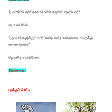
1) கணிப்பொறிக்கான மென்பொருளை எழுதியவர்?
அடா லவ்லேஸ்
2)தாவரங்களுக்கும் உயிர் உண்டு என்ற உண்மையை உலகுக்கு
உணர்த்தியவர்?
ஜெகதீஷ் சந்திரபோஸ்
நீதிக்கதை :
பறக்கும் போட்டி