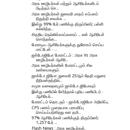
அரசு ஊழியர்கள் மற்றும் ஆசிரியர்களிடம்
பிடித்தம் செ...
அரசு ஊழியர்கள் ஜனவரி மாதம் சம்பளம்
நிறுத்தி வைக்க ...
இன்று 99% பேர் பணிக்கு திரும்பினர்; பள்ளி
கல்வித்த...
சிதறிய நெல்லிக்காய்களாய் ... என் ஆசிரியச்
சொந்தங்க...
போராடிய ஆசிரியர்களுக்கு துரோகம் செய்ய
மாட்டேன் - ...
ஜக்டோஜியோ போராட்டம் : அரசு Vs அரசு
ஊழியர்கள் ஆசிரி...
அரசு ஊழியர்களின் போராட்டமும் சில
உண்மைகளும்.
ஜாக்டோ ஜியோ: ஜனவரி 25ஆம் தேதி மதுரை
நீதிமன்றத்தில்...
சமூக வலைதளமும் ஜாக்டோ ஜியோவும்
இன்று பணியில் சேர்ந்தால் புதிய பணியிடம் :
ஆசிரியர்...
போராட்டம் தொடரும் - ஜாக்டோஜியோ அறிவிப்பு
CPS பணம் முறையாக பராமரிப்பு
செய்யப்படுகிறது என தமி...
97% ஆசிரியர்கள் பணிக்குத் திரும்பினர்:
1,257 பேர் ...
Flash News : அரசு ஊழியர்கள்,