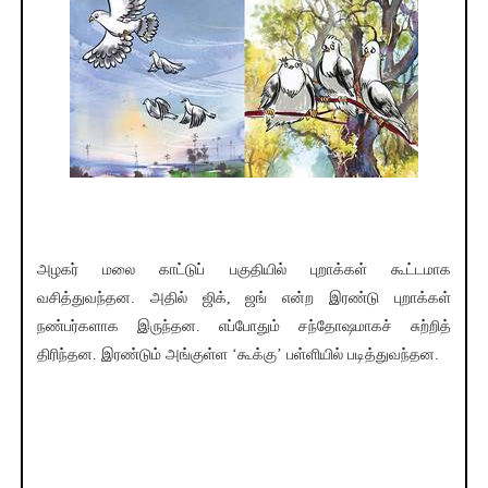
அழகர் மலை காட்டுப் பகுதியில் புறாக்கள் கூட்டமாக
வசித்துவந்தன. அதில் ஜிக், ஜங் என்ற இரண்டு புறாக்கள்
நண்பர்களாக இருந்தன. எப்போதும் சந்தோஷமாகச் சுற்றித்
திரிந்தன. இரண்டும் அங்குள்ள ‘கூக்கு’ பள்ளியில் படித்துவந்தன.