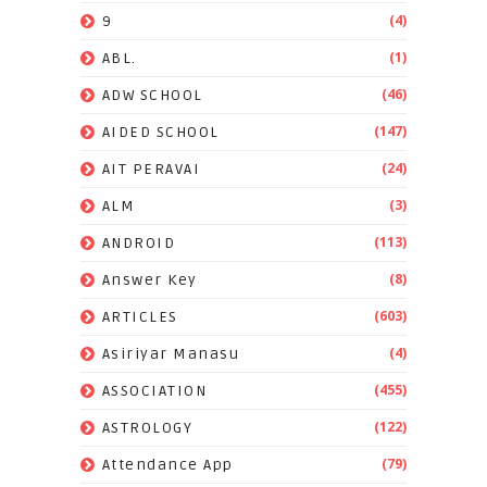
(4)
9
(1)
ABL.
(46)
ADW SCHOOL
(147)
AIDED SCHOOL
(24)
AIT PERAVAI
(3)
ALM
(113)
ANDROID
(8)
Answer Key
(603)
ARTICLES
(4)
Asiriyar Manasu
(455)
ASSOCIATION
(122)
ASTROLOGY
(79)
Attendance App