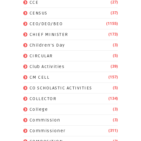
(27)
CCE
(37)
CENSUS
(1155)
CEO/DEO/BEO
(173)
CHIEF MINISTER
(3)
Children's Day
(5)
CIRCULAR
(39)
Club Activities
(157)
CM CELL
(5)
CO SCHOLASTIC ACTIVITIES
(134)
COLLECTOR
(3)
College
(3)
Commission
(311)
Commissioner