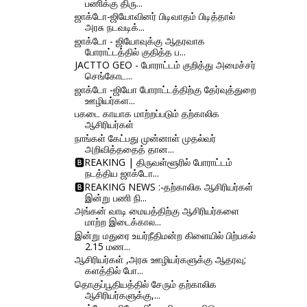
பணிக்கு திரு...
ஜாக்டோ-ஜியோவினர் பிடிவாதம் பிடித்தால்
அரசு நடவடிக்...
ஜாக்டோ - ஜியோவுக்கு ஆதரவாக
போராட்டத்தில் குதித்த ப...
JACTTO GEO - போராட்டம் குறித்து அமைச்சர்
செங்கோட...
ஜாக்டோ -ஜியோ போராட்டத்திற்கு தேர்வுத்துறை
ஊழியர்கள...
பகடை காயாக மாற்றப்படும் தற்காலிக
ஆசிரியர்கள்
நாங்கள் கேட்பது முன்னாள் முதல்வர்
அறிவித்ததைத் தான...
🅱REAKING | திருவள்ளூரில் போராட்டம்
நடத்திய ஜாக்டோ...
🅱REAKING NEWS :-தற்காலிக ஆசிரியர்கள்
இன்று பணி நி...
அங்கன் வாடி மையத்திற்கு ஆசிரியர்களை
மாற்ற இடைக்கால...
இன்று மதுரை உயர்நீதிமன்ற கிளையில் பிற்பகல்
2.15 மண...
ஆசிரியர்கள் ,அரசு ஊழியர்களுக்கு ஆதரவு;
களத்தில் போ...
தொகுப்பூதியத்தில் சேரும் தற்காலிக
ஆசிரியர்களுக்கு,...