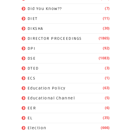
(7)
Did You Know??
(11)
DIET
(30)
DIKSHA
(1865)
DIRECTOR PROCEEDINGS
(92)
DPI
(1083)
DSE
(3)
DTED
(1)
ECS
(63)
Education Policy
(5)
Educational Channel
(6)
EER
(35)
EL
(666)
Election