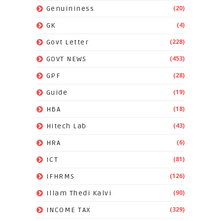
(20)
Genuininess
(4)
GK
(228)
Govt Letter
(453)
GOVT NEWS
(28)
GPF
(19)
Guide
(18)
HBA
(43)
Hitech Lab
(6)
HRA
(81)
ICT
(126)
IFHRMS
(90)
Illam Thedi Kalvi
(329)
INCOME TAX