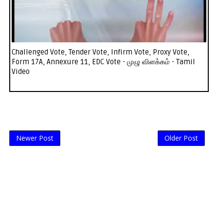
Challenged Vote, Tender Vote, Infirm Vote, Proxy Vote,
Form 17A, Annexure 11, EDC Vote - முழு விளக்கம் - Tamil
Video
Newer Post
Older Post