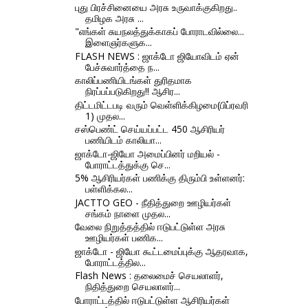
புது பிரச்சினையை அரசு உருவாக்குகிறது..
தமிழக அரசு ...
"எங்கள் சுயநலத்துக்காகப் போராடவில்லை...
இளைஞர்களுக...
FLASH NEWS : ஜாக்டோ ஜியோவிடம் ஏன்
பேச்சுவார்த்தை ந...
காலிப்பணியிடங்கள் துரிதமாக
நிரப்பப்படுகிறது!! ஆசிர...
திட்டமிட்டபடி வரும் வெள்ளிக்கிழமை(பிப்ரவரி
1) முதல...
சஸ்பெண்ட் செய்யப்பட்ட 450 ஆசிரியர்
பணியிடம் காலியா...
ஜாக்டோ-ஜியோ அமைப்பினர் மறியல் -
போராட்டத்துக்கு செ...
5% ஆசிரியர்கள் பணிக்கு திரும்பி உள்ளனர்:
பள்ளிக்கல...
JACTTO GEO - நீதித்துறை ஊழியர்கள்
சங்கம் நாளை முதல...
வேலை நிறுத்தத்தில் ஈடுபட்டுள்ள அரசு
ஊழியர்கள் பணிக...
ஜாக்டோ - ஜியோ கூட்டமைப்புக்கு ஆதரவாக,
போராட்டத்தில...
Flash News : தலைமைச் செயலாளர்,
நிதித்துறை செயலாளர்...
போராட்டத்தில் ஈடுபட்டுள்ள ஆசிரியர்கள்