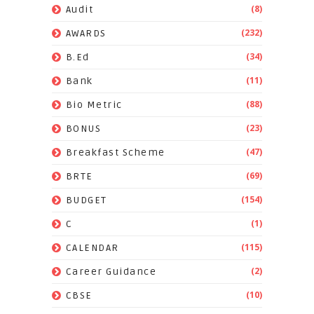
(8)
Audit
(232)
AWARDS
(34)
B.Ed
(11)
Bank
(88)
Bio Metric
(23)
BONUS
(47)
Breakfast Scheme
(69)
BRTE
(154)
BUDGET
(1)
C
(115)
CALENDAR
(2)
Career Guidance
(10)
CBSE