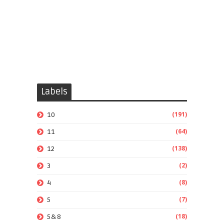
Labels
(191)
10
(64)
11
(138)
12
(2)
3
(8)
4
(7)
5
(18)
5&8