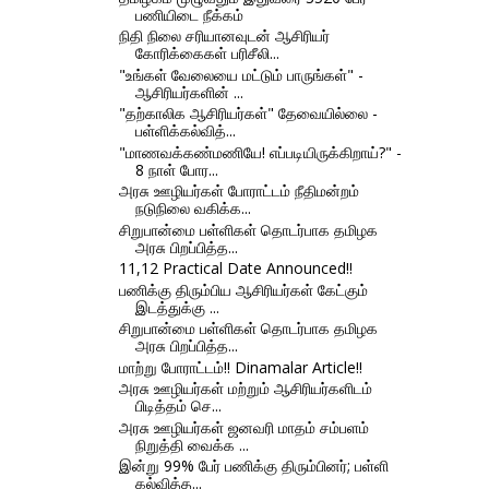
பணியிடை நீக்கம்
நிதி நிலை சரியானவுடன் ஆசிரியர்
கோரிக்கைகள் பரிசீலி...
"உங்கள் வேலையை மட்டும் பாருங்கள்" -
ஆசிரியர்களின் ...
"தற்காலிக ஆசிரியர்கள்" தேவையில்லை -
பள்ளிக்கல்வித்...
"மாணவக்கண்மணியே! எப்படியிருக்கிறாய்?" -
8 நாள் போர...
அரசு ஊழியர்கள் போராட்டம் நீதிமன்றம்
நடுநிலை வகிக்க...
சிறுபான்மை பள்ளிகள் தொடர்பாக தமிழக
அரசு பிறப்பித்த...
11,12 Practical Date Announced!!
பணிக்கு திரும்பிய ஆசிரியர்கள் கேட்கும்
இடத்துக்கு ...
சிறுபான்மை பள்ளிகள் தொடர்பாக தமிழக
அரசு பிறப்பித்த...
மாற்று போராட்டம்!! Dinamalar Article!!
அரசு ஊழியர்கள் மற்றும் ஆசிரியர்களிடம்
பிடித்தம் செ...
அரசு ஊழியர்கள் ஜனவரி மாதம் சம்பளம்
நிறுத்தி வைக்க ...
இன்று 99% பேர் பணிக்கு திரும்பினர்; பள்ளி
கல்வித்த...