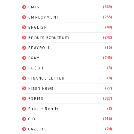
(669)
EMIS
(255)
EMPLOYMENT
(49)
ENGLISH
(242)
Ennum Ezhuthum
(15)
EPAYROLL
(745)
EXAM
(3)
FA ( B )
(8)
FINANCE LETTER
(27)
Flash News
(327)
FORMS
(8)
Future Ready
(916)
G.O
(24)
GAZETTE