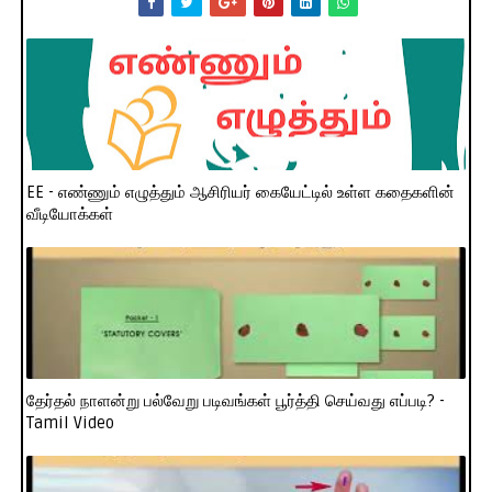
EE - எண்ணும் எழுத்தும் ஆசிரியர் கையேட்டில் உள்ள கதைகளின்
வீடியோக்கள்
தேர்தல் நாளன்று பல்வேறு படிவங்கள் பூர்த்தி செய்வது எப்படி? -
Tamil Video