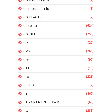
(2)
COMPOSITION
(1)
Computer Tips
(2)
CONTACTS
(624)
Corona
(758)
COURT
(22)
CPD
(266)
CPS
(90)
CRC
(15)
CTET
(223)
D.A
(7)
D.TED
(462)
DEE
(63)
DEPARTMENT EXAM
(231)
DGE