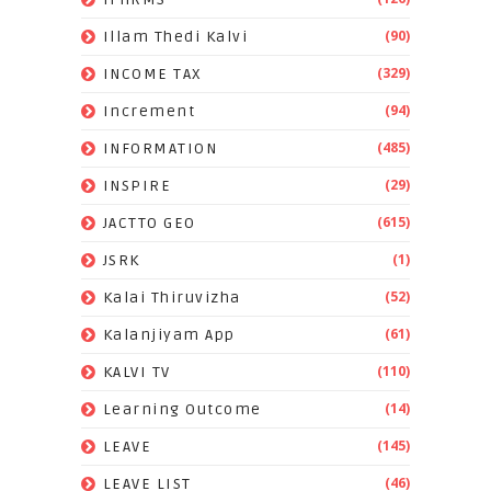
(90)
Illam Thedi Kalvi
(329)
INCOME TAX
(94)
Increment
(485)
INFORMATION
(29)
INSPIRE
(615)
JACTTO GEO
(1)
JSRK
(52)
Kalai Thiruvizha
(61)
Kalanjiyam App
(110)
KALVI TV
(14)
Learning Outcome
(145)
LEAVE
(46)
LEAVE LIST