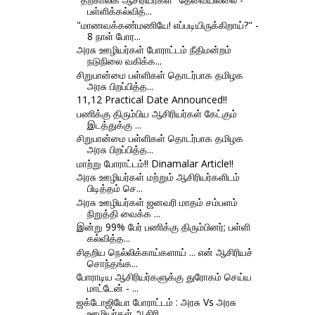
பள்ளிக்கல்வித்...
"மாணவக்கண்மணியே! எப்படியிருக்கிறாய்?" -
8 நாள் போர...
அரசு ஊழியர்கள் போராட்டம் நீதிமன்றம்
நடுநிலை வகிக்க...
சிறுபான்மை பள்ளிகள் தொடர்பாக தமிழக
அரசு பிறப்பித்த...
11,12 Practical Date Announced!!
பணிக்கு திரும்பிய ஆசிரியர்கள் கேட்கும்
இடத்துக்கு ...
சிறுபான்மை பள்ளிகள் தொடர்பாக தமிழக
அரசு பிறப்பித்த...
மாற்று போராட்டம்!! Dinamalar Article!!
அரசு ஊழியர்கள் மற்றும் ஆசிரியர்களிடம்
பிடித்தம் செ...
அரசு ஊழியர்கள் ஜனவரி மாதம் சம்பளம்
நிறுத்தி வைக்க ...
இன்று 99% பேர் பணிக்கு திரும்பினர்; பள்ளி
கல்வித்த...
சிதறிய நெல்லிக்காய்களாய் ... என் ஆசிரியச்
சொந்தங்க...
போராடிய ஆசிரியர்களுக்கு துரோகம் செய்ய
மாட்டேன் - ...
ஜக்டோஜியோ போராட்டம் : அரசு Vs அரசு
ஊழியர்கள் ஆசிரி...