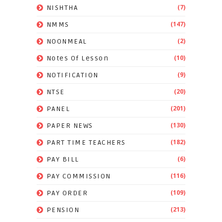
(7)
NISHTHA
(147)
NMMS
(2)
NOONMEAL
(10)
Notes Of Lesson
(9)
NOTIFICATION
(20)
NTSE
(201)
PANEL
(130)
PAPER NEWS
(182)
PART TIME TEACHERS
(6)
PAY BILL
(116)
PAY COMMISSION
(109)
PAY ORDER
(213)
PENSION