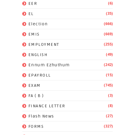
(6)
EER
(35)
EL
(666)
Election
(669)
EMIS
(255)
EMPLOYMENT
(49)
ENGLISH
(242)
Ennum Ezhuthum
(15)
EPAYROLL
(745)
EXAM
(3)
FA ( B )
(8)
FINANCE LETTER
(27)
Flash News
(327)
FORMS