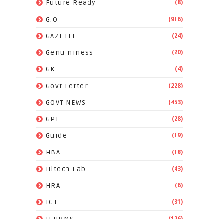
(8)
Future Ready
(916)
G.O
(24)
GAZETTE
(20)
Genuininess
(4)
GK
(228)
Govt Letter
(453)
GOVT NEWS
(28)
GPF
(19)
Guide
(18)
HBA
(43)
Hitech Lab
(6)
HRA
(81)
ICT
(126)
IFHRMS