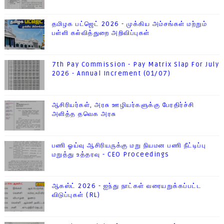
தமிழக பட்ஜெட் 2026 - முக்கிய அம்சங்கள் மற்றும்
பள்ளி கல்வித்துறை அறிவிப்புகள்
7th Pay Commission - Pay Matrix Slap For July
2026 - Annual Increment (01/07)
ஆசிரியர்கள், அரசு ஊழியர்களுக்கு பேரதிர்ச்சி
அளித்த தவெக அரசு
பணி ஓய்வு ஆசிரியருக்கு மறு நியமன பணி நீட்டிப்பு
மறுத்து உத்தரவு - CEO Proceedings
ஆகஸ்ட் 2026 - ஐந்து நாட்கள் வரையறுக்கப்பட்ட
விடுப்புகள் (RL)