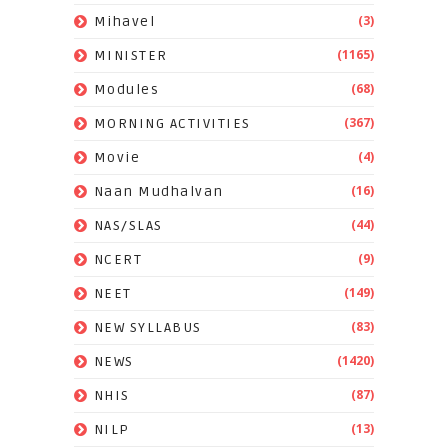
(3)
Mihavel
(1165)
MINISTER
(68)
Modules
(367)
MORNING ACTIVITIES
(4)
Movie
(16)
Naan Mudhalvan
(44)
NAS/SLAS
(9)
NCERT
(149)
NEET
(83)
NEW SYLLABUS
(1420)
NEWS
(87)
NHIS
(13)
NILP