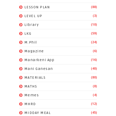
(88)
LESSON PLAN
(3)
LEVEL UP
(10)
Library
(59)
LKG
(24)
M.Phil
(6)
Magazine
(16)
Manarkeni App
(40)
Mani Ganesan
(80)
MATERIALS
(8)
MATHS
(4)
Memes
(12)
MHRD
(45)
MIDDAY MEAL