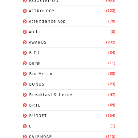
(455)
ASSOCIATION
(122)
ASTROLOGY
(79)
Attendance App
(8)
Audit
(232)
AWARDS
(34)
B.Ed
(11)
Bank
(88)
Bio Metric
(23)
BONUS
(47)
Breakfast Scheme
(69)
BRTE
(154)
BUDGET
(1)
C
(115)
CALENDAR