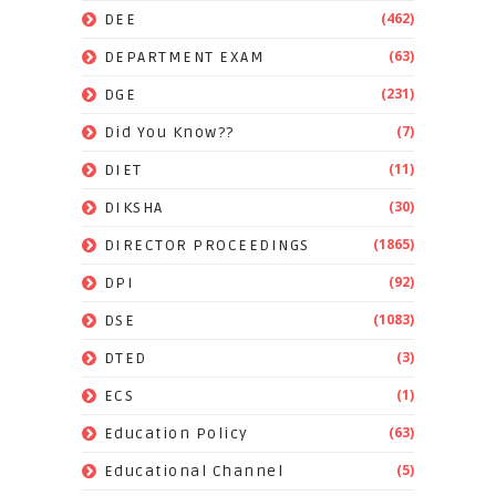
(462)
DEE
(63)
DEPARTMENT EXAM
(231)
DGE
(7)
Did You Know??
(11)
DIET
(30)
DIKSHA
(1865)
DIRECTOR PROCEEDINGS
(92)
DPI
(1083)
DSE
(3)
DTED
(1)
ECS
(63)
Education Policy
(5)
Educational Channel