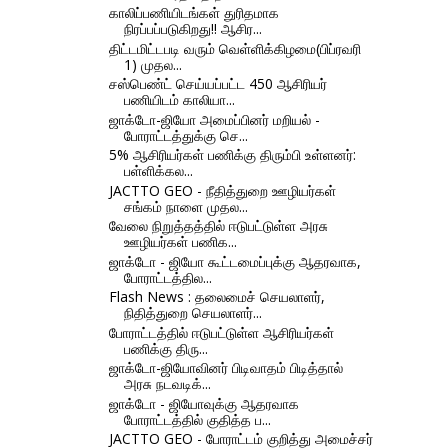
காலிப்பணியிடங்கள் துரிதமாக
நிரப்பப்படுகிறது!! ஆசிர...
திட்டமிட்டபடி வரும் வெள்ளிக்கிழமை(பிப்ரவரி
1) முதல...
சஸ்பெண்ட் செய்யப்பட்ட 450 ஆசிரியர்
பணியிடம் காலியா...
ஜாக்டோ-ஜியோ அமைப்பினர் மறியல் -
போராட்டத்துக்கு செ...
5% ஆசிரியர்கள் பணிக்கு திரும்பி உள்ளனர்:
பள்ளிக்கல...
JACTTO GEO - நீதித்துறை ஊழியர்கள்
சங்கம் நாளை முதல...
வேலை நிறுத்தத்தில் ஈடுபட்டுள்ள அரசு
ஊழியர்கள் பணிக...
ஜாக்டோ - ஜியோ கூட்டமைப்புக்கு ஆதரவாக,
போராட்டத்தில...
Flash News : தலைமைச் செயலாளர்,
நிதித்துறை செயலாளர்...
போராட்டத்தில் ஈடுபட்டுள்ள ஆசிரியர்கள்
பணிக்கு திரு...
ஜாக்டோ-ஜியோவினர் பிடிவாதம் பிடித்தால்
அரசு நடவடிக்...
ஜாக்டோ - ஜியோவுக்கு ஆதரவாக
போராட்டத்தில் குதித்த ப...
JACTTO GEO - போராட்டம் குறித்து அமைச்சர்