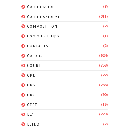
(3)
Commission
(311)
Commissioner
(2)
COMPOSITION
(1)
Computer Tips
(2)
CONTACTS
(624)
Corona
(758)
COURT
(22)
CPD
(266)
CPS
(90)
CRC
(15)
CTET
(223)
D.A
(7)
D.TED