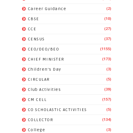
(2)
Career Guidance
(10)
CBSE
(27)
CCE
(37)
CENSUS
(1155)
CEO/DEO/BEO
(173)
CHIEF MINISTER
(3)
Children's Day
(5)
CIRCULAR
(39)
Club Activities
(157)
CM CELL
(5)
CO SCHOLASTIC ACTIVITIES
(134)
COLLECTOR
(3)
College