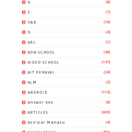
(8)
4
(7)
5
(18)
5&8
(4)
9
(1)
ABL.
(46)
ADW SCHOOL
(147)
AIDED SCHOOL
(24)
AIT PERAVAI
(3)
ALM
(113)
ANDROID
(8)
Answer Key
(603)
ARTICLES
(4)
Asiriyar Manasu