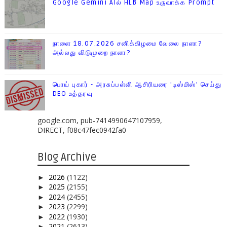
Google Gemini AIல் HLB Map உருவாக்க Prompt
நாளை 18.07.2026 சனிக்கிழமை வேலை நாளா?
அல்லது விடுமுறை நாளா?
பொய் புகார் - அரசுப்பள்ளி ஆசிரியரை 'டிஸ்மிஸ்' செய்து
DEO உத்தரவு
google.com, pub-7414990647107959,
DIRECT, f08c47fec0942fa0
Blog Archive
2026
(1122)
►
2025
(2155)
►
2024
(2455)
►
2023
(2299)
►
2022
(1930)
►
2021
(2613)
►