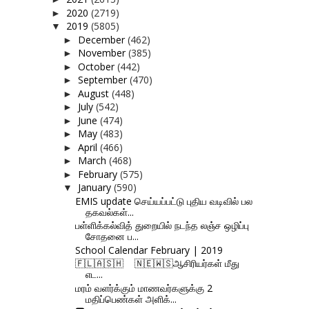
2020
(2719)
►
2019
(5805)
▼
December
(462)
►
November
(385)
►
October
(442)
►
September
(470)
►
August
(448)
►
July
(542)
►
June
(474)
►
May
(483)
►
April
(466)
►
March
(468)
►
February
(575)
►
January
(590)
▼
EMIS update செய்யப்பட்டு புதிய வடிவில் பல
தகவல்கள்...
பள்ளிக்கல்வித் துறையில் நடந்த லஞ்ச ஒழிப்பு
சோதனை ப...
School Calendar February | 2019
🇫‌🇱‌🇦‌🇸‌🇭‌ 🇳‌🇪‌🇼‌🇸‌ஆசிரியர்கள் மீது
எட...
மரம் வளர்க்கும் மாணவர்களுக்கு 2
மதிப்பெண்கள் அளிக்...