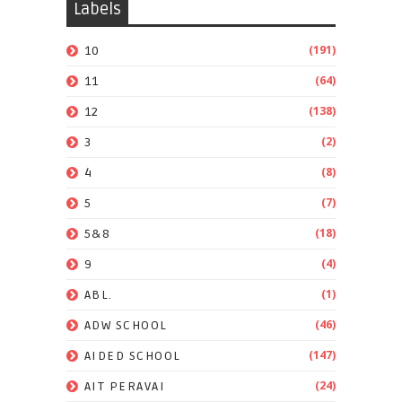
Labels
(191)
10
(64)
11
(138)
12
(2)
3
(8)
4
(7)
5
(18)
5&8
(4)
9
(1)
ABL.
(46)
ADW SCHOOL
(147)
AIDED SCHOOL
(24)
AIT PERAVAI