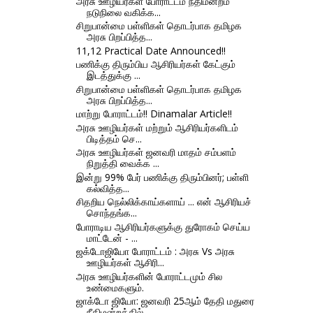
அரசு ஊழியர்கள் போராட்டம் நீதிமன்றம்
நடுநிலை வகிக்க...
சிறுபான்மை பள்ளிகள் தொடர்பாக தமிழக
அரசு பிறப்பித்த...
11,12 Practical Date Announced!!
பணிக்கு திரும்பிய ஆசிரியர்கள் கேட்கும்
இடத்துக்கு ...
சிறுபான்மை பள்ளிகள் தொடர்பாக தமிழக
அரசு பிறப்பித்த...
மாற்று போராட்டம்!! Dinamalar Article!!
அரசு ஊழியர்கள் மற்றும் ஆசிரியர்களிடம்
பிடித்தம் செ...
அரசு ஊழியர்கள் ஜனவரி மாதம் சம்பளம்
நிறுத்தி வைக்க ...
இன்று 99% பேர் பணிக்கு திரும்பினர்; பள்ளி
கல்வித்த...
சிதறிய நெல்லிக்காய்களாய் ... என் ஆசிரியச்
சொந்தங்க...
போராடிய ஆசிரியர்களுக்கு துரோகம் செய்ய
மாட்டேன் - ...
ஜக்டோஜியோ போராட்டம் : அரசு Vs அரசு
ஊழியர்கள் ஆசிரி...
அரசு ஊழியர்களின் போராட்டமும் சில
உண்மைகளும்.
ஜாக்டோ ஜியோ: ஜனவரி 25ஆம் தேதி மதுரை
நீதிமன்றத்தில்...