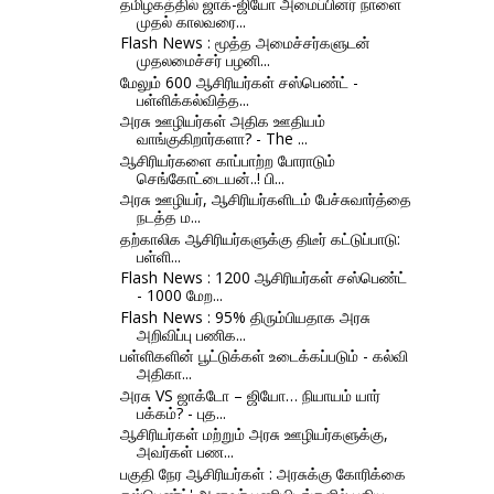
தமிழகத்தில் ஜாக்-ஜியோ அமைப்பினர் நாளை
முதல் காலவரை...
Flash News : மூத்த அமைச்சர்களுடன்
முதலமைச்சர் பழனி...
மேலும் 600 ஆசிரியர்கள் சஸ்பெண்ட் -
பள்ளிக்கல்வித்த...
அரசு ஊழியர்கள் அதிக ஊதியம்
வாங்குகிறார்களா? - The ...
ஆசிரியர்களை காப்பாற்ற போராடும்
செங்கோட்டையன்..! பி...
அரசு ஊழியர், ஆசிரியர்களிடம் பேச்சுவார்த்தை
நடத்த ம...
தற்காலிக ஆசிரியர்களுக்கு திடீர் கட்டுப்பாடு:
பள்ளி...
Flash News : 1200 ஆசிரியர்கள் சஸ்பெண்ட்
- 1000 மேற...
Flash News : 95% திரும்பியதாக அரசு
அறிவிப்பு பணிக...
பள்ளிகளின் பூட்டுக்கள் உடைக்கப்படும் - கல்வி
அதிகா...
அரசு VS ஜாக்டோ – ஜியோ… நியாயம் யார்
பக்கம்? - புத...
ஆசிரியர்கள் மற்றும் அரசு ஊழியர்களுக்கு,
அவர்கள் பண...
பகுதி நேர ஆசிரியர்கள் : அரசுக்கு கோரிக்கை