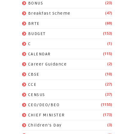
(23)
BONUS
(47)
Breakfast Scheme
(69)
BRTE
(153)
BUDGET
(1)
C
(115)
CALENDAR
(2)
Career Guidance
(10)
CBSE
(27)
CCE
(37)
CENSUS
(1155)
CEO/DEO/BEO
(173)
CHIEF MINISTER
(3)
Children's Day