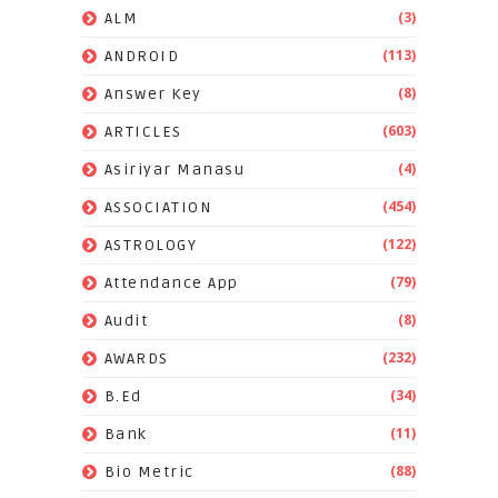
(3)
ALM
(113)
ANDROID
(8)
Answer Key
(603)
ARTICLES
(4)
Asiriyar Manasu
(454)
ASSOCIATION
(122)
ASTROLOGY
(79)
Attendance App
(8)
Audit
(232)
AWARDS
(34)
B.Ed
(11)
Bank
(88)
Bio Metric