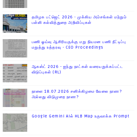
தமிழக பட்ஜெட் 2026 - முக்கிய அம்சங்கள் மற்றும்
பள்ளி கல்வித்துறை அறிவிப்புகள்
பணி ஓய்வு ஆசிரியருக்கு மறு நியமன பணி நீட்டிப்பு
மறுத்து உத்தரவு - CEO Proceedings
ஆகஸ்ட் 2026 - ஐந்து நாட்கள் வரையறுக்கப்பட்ட
விடுப்புகள் (RL)
நாளை 18.07.2026 சனிக்கிழமை வேலை நாளா?
அல்லது விடுமுறை நாளா?
Google Gemini AIல் HLB Map உருவாக்க Prompt