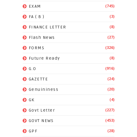
(745)
EXAM
(3)
FA ( B )
(8)
FINANCE LETTER
(27)
Flash News
(326)
FORMS
(8)
Future Ready
(916)
G.O
(24)
GAZETTE
(20)
Genuininess
(4)
GK
(227)
Govt Letter
(453)
GOVT NEWS
(28)
GPF