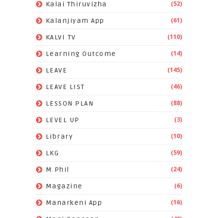
(52)
Kalai Thiruvizha
(61)
Kalanjiyam App
(110)
KALVI TV
(14)
Learning Outcome
(145)
LEAVE
(46)
LEAVE LIST
(88)
LESSON PLAN
(3)
LEVEL UP
(10)
Library
(59)
LKG
(24)
M.Phil
(6)
Magazine
(16)
Manarkeni App