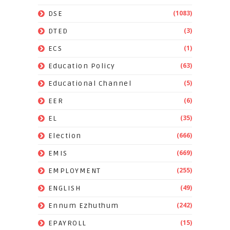
(1083)
DSE
(3)
DTED
(1)
ECS
(63)
Education Policy
(5)
Educational Channel
(6)
EER
(35)
EL
(666)
Election
(669)
EMIS
(255)
EMPLOYMENT
(49)
ENGLISH
(242)
Ennum Ezhuthum
(15)
EPAYROLL