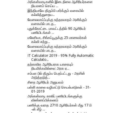
அங்கன்வாடிகளில் இடைநிலை ஆசிரியர்களை
நியமனம் செய்ய ...
இந்தியாவே திரும்பி பார்க்கும் வகையில்
கல்வித்துறைய...
வேலைவாய்ப்புக்கு உத்தரவாதம் அளிக்கும்
வகையில் பாடத...
புதுக்கோட்டை மாவட்டத்தில் 90 ஆசிரியர்
பணியிடங்கள் ...
மலேசியா, சிங்கப்பூருக்கு 25 மாணவர்கள்
கல்வி சுற்று...
வேலைவாய்ப்புக்கு உத்தரவாதம் அளிக்கும்
வகையில் பாடத...
IT Calculator 2019 - 95% Fully Automatic
Calculato...
தற்காலிக ஆசிரியராக யாரையும்
நியமிக்கவில்லை: அரசு ஏ...
சம்பள பில் திரும்ப பெறப்பட்டது - அரசின்
அடுத்தடுத்...
சிறை ஆசிரியர் அனுபவம்
பள்ளி காலை வழிபாட்டு செயல்பாடுகள் - 31-
01-2019
அங்கன்வாடி காலிப் பணியிடங்களுக்கு
விண்ணப்பிக்கலாம்
பணிக்கு வராத 2710 ஆசிரியர்கள் மீது 17 பி
-ன் கீழ் ...