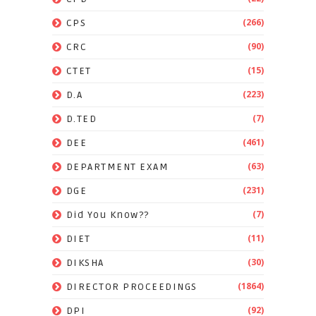
(266)
CPS
(90)
CRC
(15)
CTET
(223)
D.A
(7)
D.TED
(461)
DEE
(63)
DEPARTMENT EXAM
(231)
DGE
(7)
Did You Know??
(11)
DIET
(30)
DIKSHA
(1864)
DIRECTOR PROCEEDINGS
(92)
DPI