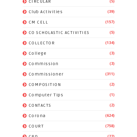
(5)
CIRCULAR
(39)
Club Activities
(157)
CM CELL
(5)
CO SCHOLASTIC ACTIVITIES
(134)
COLLECTOR
(3)
College
(3)
Commission
(311)
Commissioner
(2)
COMPOSITION
(1)
Computer Tips
(2)
CONTACTS
(624)
Corona
(758)
COURT
(22)
CPD