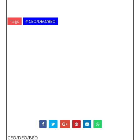
Tags
# CEO/DEO/BEO
CEO/DEO/BEO