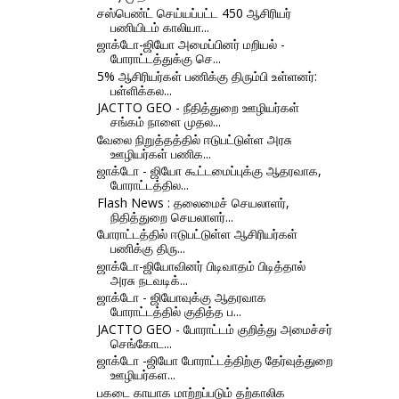
சஸ்பெண்ட் செய்யப்பட்ட 450 ஆசிரியர்
பணியிடம் காலியா...
ஜாக்டோ-ஜியோ அமைப்பினர் மறியல் -
போராட்டத்துக்கு செ...
5% ஆசிரியர்கள் பணிக்கு திரும்பி உள்ளனர்:
பள்ளிக்கல...
JACTTO GEO - நீதித்துறை ஊழியர்கள்
சங்கம் நாளை முதல...
வேலை நிறுத்தத்தில் ஈடுபட்டுள்ள அரசு
ஊழியர்கள் பணிக...
ஜாக்டோ - ஜியோ கூட்டமைப்புக்கு ஆதரவாக,
போராட்டத்தில...
Flash News : தலைமைச் செயலாளர்,
நிதித்துறை செயலாளர்...
போராட்டத்தில் ஈடுபட்டுள்ள ஆசிரியர்கள்
பணிக்கு திரு...
ஜாக்டோ-ஜியோவினர் பிடிவாதம் பிடித்தால்
அரசு நடவடிக்...
ஜாக்டோ - ஜியோவுக்கு ஆதரவாக
போராட்டத்தில் குதித்த ப...
JACTTO GEO - போராட்டம் குறித்து அமைச்சர்
செங்கோட...
ஜாக்டோ -ஜியோ போராட்டத்திற்கு தேர்வுத்துறை
ஊழியர்கள...
பகடை காயாக மாற்றப்படும் தற்காலிக