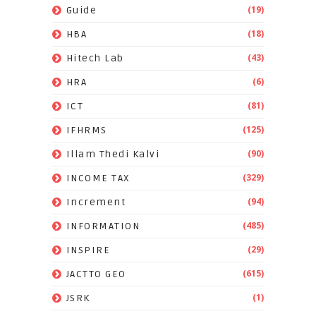
(19)
Guide
(18)
HBA
(43)
Hitech Lab
(6)
HRA
(81)
ICT
(125)
IFHRMS
(90)
Illam Thedi Kalvi
(329)
INCOME TAX
(94)
Increment
(485)
INFORMATION
(29)
INSPIRE
(615)
JACTTO GEO
(1)
JSRK