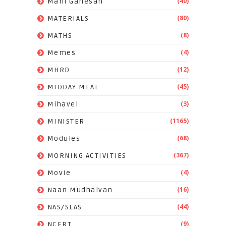
(40)
Mani Ganesan
(80)
MATERIALS
(8)
MATHS
(4)
Memes
(12)
MHRD
(45)
MIDDAY MEAL
(3)
Mihavel
(1165)
MINISTER
(68)
Modules
(367)
MORNING ACTIVITIES
(4)
Movie
(16)
Naan Mudhalvan
(44)
NAS/SLAS
(9)
NCERT