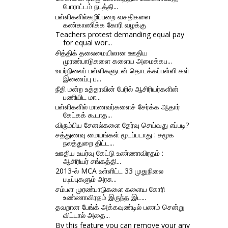
போராட்டம் நடத்தி...
பள்ளிகளில்கழிப்பறை வசதிகளை
கண்காணிக்க கோரி வழக்கு
Teachers protest demanding equal pay
for equal wor...
சித்திக் தலைமையிலான ஊதிய
முரண்பாடுகளை களைய அமைக்கப...
உயர்நிலைப் பள்ளிகளுடன் தொடக்கப்பள்ளி கள்
இணைப்பு ப...
நீதி மன்ற உத்தரவின் பேரில் ஆசிரியர்களின்
பணியிட மா...
பள்ளிகளில் மாணவர்களைச் சேர்க்க ஆதார்
கேட்கக் கூடாத...
விரும்பிய சேனல்களை தேர்வு செய்வது எப்படி?
சத்துணவு மையங்கள் மூடப்படாது : சமூக
நலத்துறை திட்ட...
ஊதிய உயர்வு கேட்டு உண்ணாவிரதம் :
ஆசிரியர் சங்கத்தி...
2013-ல் MCA உள்ளிட்ட 33 முதுநிலை
படிப்புகளும் அரசு...
சம்பள முரண்பாடுகளை களைய கோரி
உண்ணாவிரதம் இருந்த இட...
தவறான பேங்க் அக்கவுண்டில் பணம் சென்று
விட்டால் அதை...
By this feature you can remove your any