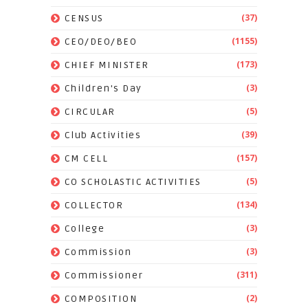
(37)
CENSUS
(1155)
CEO/DEO/BEO
(173)
CHIEF MINISTER
(3)
Children's Day
(5)
CIRCULAR
(39)
Club Activities
(157)
CM CELL
(5)
CO SCHOLASTIC ACTIVITIES
(134)
COLLECTOR
(3)
College
(3)
Commission
(311)
Commissioner
(2)
COMPOSITION