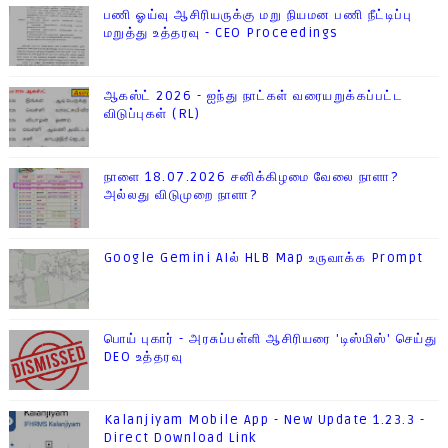
பணி ஓய்வு ஆசிரியருக்கு மறு நியமன பணி நீட்டிப்பு
மறுத்து உத்தரவு - CEO Proceedings
ஆகஸ்ட் 2026 - ஐந்து நாட்கள் வரையறுக்கப்பட்ட
விடுப்புகள் (RL)
நாளை 18.07.2026 சனிக்கிழமை வேலை நாளா?
அல்லது விடுமுறை நாளா?
Google Gemini AIல் HLB Map உருவாக்க Prompt
பொய் புகார் - அரசுப்பள்ளி ஆசிரியரை 'டிஸ்மிஸ்' செய்து
DEO உத்தரவு
Kalanjiyam Mobile App - New Update 1.23.3 -
Direct Download Link