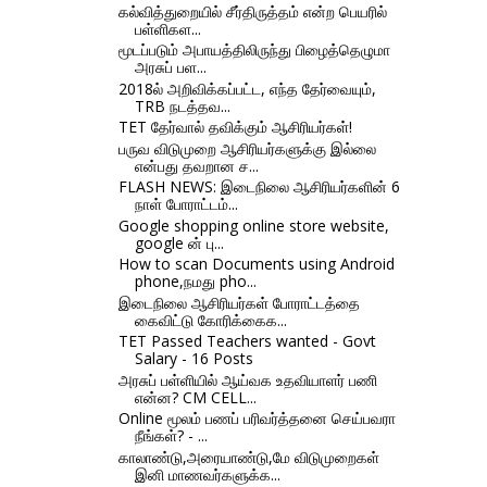
கல்வித்துறையில் சீர்திருத்தம் என்ற பெயரில்
பள்ளிகள...
மூடப்படும் அபாயத்திலிருந்து பிழைத்தெழுமா
அரசுப் பள...
2018ல் அறிவிக்கப்பட்ட, எந்த தேர்வையும்,
TRB நடத்தவ...
TET தேர்வால் தவிக்கும் ஆசிரியர்கள்!
பருவ விடுமுறை ஆசிரியர்களுக்கு இல்லை
என்பது தவறான ச...
FLASH NEWS: இடைநிலை ஆசிரியர்களின் 6
நாள் போராட்டம்...
Google shopping online store website,
google ன் பு...
How to scan Documents using Android
phone,நமது pho...
இடைநிலை ஆசிரியர்கள் போராட்டத்தை
கைவிட்டு கோரிக்கைக...
TET Passed Teachers wanted - Govt
Salary - 16 Posts
அரசுப் பள்ளியில் ஆய்வக உதவியாளர் பணி
என்ன? CM CELL...
Online மூலம் பணப் பரிவர்த்தனை செய்பவரா
நீங்கள்? - ...
காலாண்டு,அரையாண்டு,மே விடுமுறைகள்
இனி மாணவர்களுக்க...