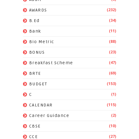
(232)
AWARDS
(34)
B.Ed
(11)
Bank
(88)
Bio Metric
(23)
BONUS
(47)
Breakfast Scheme
(69)
BRTE
(153)
BUDGET
(1)
C
(115)
CALENDAR
(2)
Career Guidance
(10)
CBSE
(27)
CCE