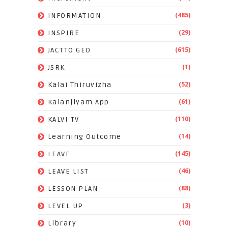
(485)
INFORMATION
(29)
INSPIRE
(615)
JACTTO GEO
(1)
JSRK
(52)
Kalai Thiruvizha
(61)
Kalanjiyam App
(110)
KALVI TV
(14)
Learning Outcome
(145)
LEAVE
(46)
LEAVE LIST
(88)
LESSON PLAN
(3)
LEVEL UP
(10)
Library