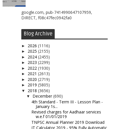
google.com, pub-7414990647107959,
DIRECT, f08c47fec0942fa0
Blog Archive
2026
(1116)
►
2025
(2155)
►
2024
(2455)
►
2023
(2299)
►
2022
(1930)
►
2021
(2613)
►
2020
(2719)
►
2019
(5805)
►
2018
(3656)
▼
December
(690)
▼
4th Standard - Term III - Lesson Plan -
January 1s...
Revised charges for Aadhaar services
w.e.f 01/01/2019
TNPSC Annual Planner 2019 Download
IT Calculator 2019 - 95% Fully Automatic