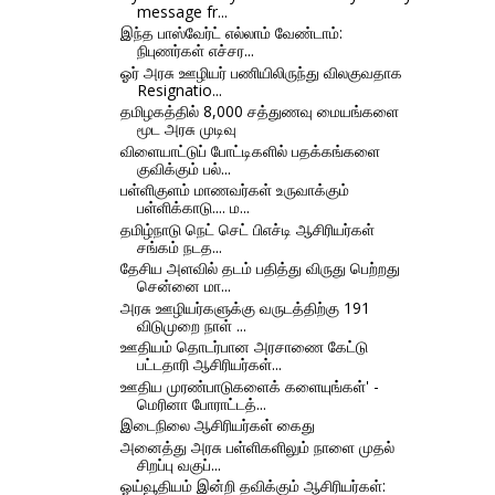
message fr...
இந்த பாஸ்வேர்ட் எல்லாம் வேண்டாம்:
நிபுணர்கள் எச்சர...
ஓர் அரசு ஊழியர் பணியிலிருந்து விலகுவதாக
Resignatio...
தமிழகத்தில் 8,000 சத்துணவு மையங்களை
மூட அரசு முடிவு
விளையாட்டுப் போட்டிகளில் பதக்கங்களை
குவிக்கும் பல்...
பள்ளிகுளம் மாணவர்கள் உருவாக்கும்
பள்ளிக்காடு.... ம...
தமிழ்நாடு நெட் செட் பிஎச்டி ஆசிரியர்கள்
சங்கம் நடத...
தேசிய அளவில் தடம் பதித்து விருது பெற்றது
சென்னை மா...
அரசு ஊழியர்களுக்கு வருடத்திற்கு 191
விடுமுறை நாள் ...
ஊதியம் தொடர்பான அரசாணை கேட்டு
பட்டதாரி ஆசிரியர்கள்...
ஊதிய முரண்பாடுகளைக் களையுங்கள்' -
மெரினா போராட்டத்...
இடைநிலை ஆசிரியர்கள் கைது
அனைத்து அரசு பள்ளிகளிலும் நாளை முதல்
சிறப்பு வகுப்...
ஓய்வூதியம் இன்றி தவிக்கும் ஆசிரியர்கள்: