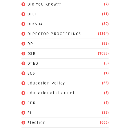
(7)
Did You Know??
(11)
DIET
(30)
DIKSHA
(1864)
DIRECTOR PROCEEDINGS
(92)
DPI
(1083)
DSE
(3)
DTED
(1)
ECS
(63)
Education Policy
(5)
Educational Channel
(6)
EER
(35)
EL
(666)
Election