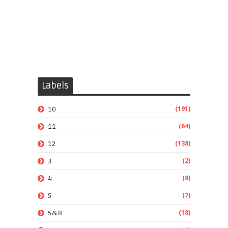
Labels
(191)
10
(64)
11
(138)
12
(2)
3
(8)
4
(7)
5
(18)
5&8