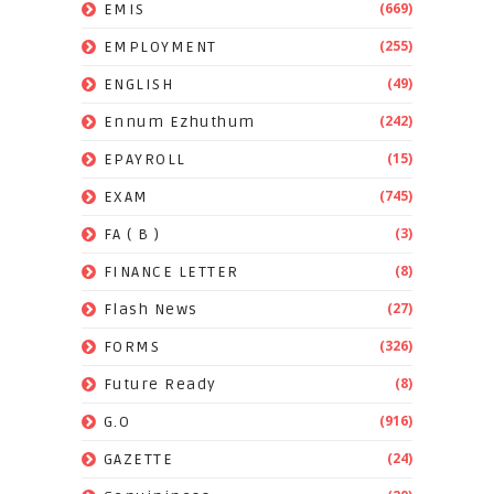
(669)
EMIS
(255)
EMPLOYMENT
(49)
ENGLISH
(242)
Ennum Ezhuthum
(15)
EPAYROLL
(745)
EXAM
(3)
FA ( B )
(8)
FINANCE LETTER
(27)
Flash News
(326)
FORMS
(8)
Future Ready
(916)
G.O
(24)
GAZETTE