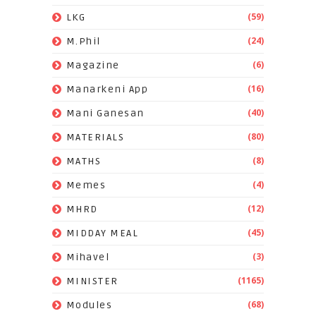
(59)
LKG
(24)
M.Phil
(6)
Magazine
(16)
Manarkeni App
(40)
Mani Ganesan
(80)
MATERIALS
(8)
MATHS
(4)
Memes
(12)
MHRD
(45)
MIDDAY MEAL
(3)
Mihavel
(1165)
MINISTER
(68)
Modules