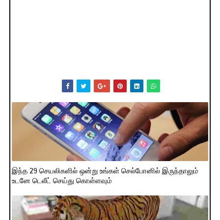
இந்த 29 செயலிகளில் ஒன்று உங்கள் செல்போனில் இருந்தாலும்
உடனே டெலீட் செய்து கொள்ளவும்