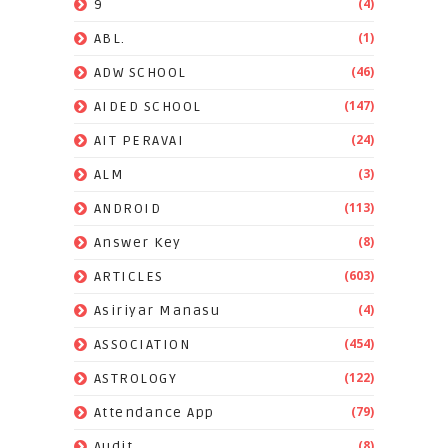
(4)
9
(1)
ABL.
(46)
ADW SCHOOL
(147)
AIDED SCHOOL
(24)
AIT PERAVAI
(3)
ALM
(113)
ANDROID
(8)
Answer Key
(603)
ARTICLES
(4)
Asiriyar Manasu
(454)
ASSOCIATION
(122)
ASTROLOGY
(79)
Attendance App
(8)
Audit