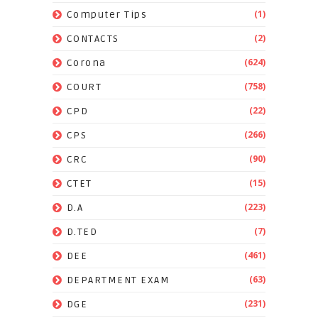
(1)
Computer Tips
(2)
CONTACTS
(624)
Corona
(758)
COURT
(22)
CPD
(266)
CPS
(90)
CRC
(15)
CTET
(223)
D.A
(7)
D.TED
(461)
DEE
(63)
DEPARTMENT EXAM
(231)
DGE