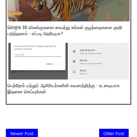
Google 3D விலங்குகளை வைத்து உங்கள் குழந்தைகளை குஷி
படுத்தலாம் - எப்படி தெரியுமா?
பெற்றோர் மற்றும் ஆசிரியர்களின் கவனத்திற்கு - உடனடியாக
இதனை செய்யுங்கள்
Newer Post
Older Post