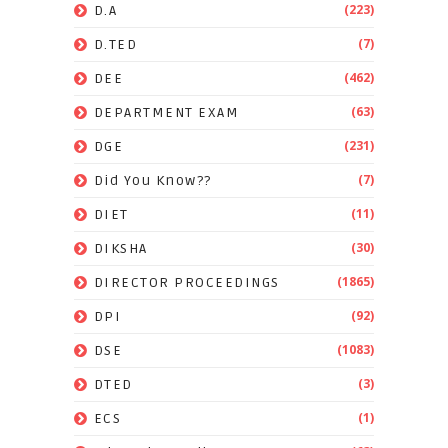
(223)
D.A
(7)
D.TED
(462)
DEE
(63)
DEPARTMENT EXAM
(231)
DGE
(7)
Did You Know??
(11)
DIET
(30)
DIKSHA
(1865)
DIRECTOR PROCEEDINGS
(92)
DPI
(1083)
DSE
(3)
DTED
(1)
ECS