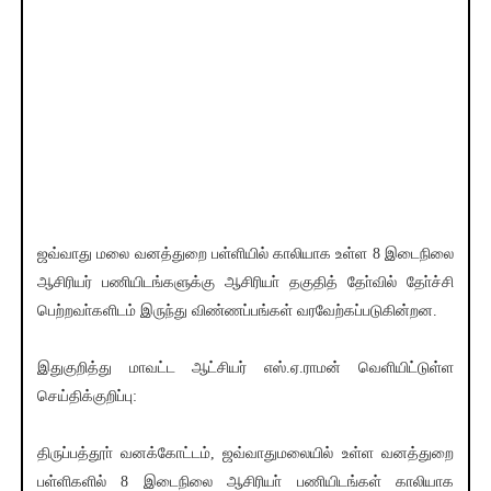
ஜவ்வாது மலை வனத்துறை பள்ளியில் காலியாக உள்ள 8 இடைநிலை
ஆசிரியர் பணியிடங்களுக்கு ஆசிரியா் தகுதித் தோ்வில் தோ்ச்சி
பெற்றவா்களிடம் இருந்து விண்ணப்பங்கள் வரவேற்கப்படுகின்றன.
இதுகுறித்து மாவட்ட ஆட்சியர் எஸ்.ஏ.ராமன் வெளியிட்டுள்ள
செய்திக்குறிப்பு:
திருப்பத்தூா் வனக்கோட்டம், ஜவ்வாதுமலையில் உள்ள வனத்துறை
பள்ளிகளில் 8 இடைநிலை ஆசிரியா் பணியிடங்கள் காலியாக