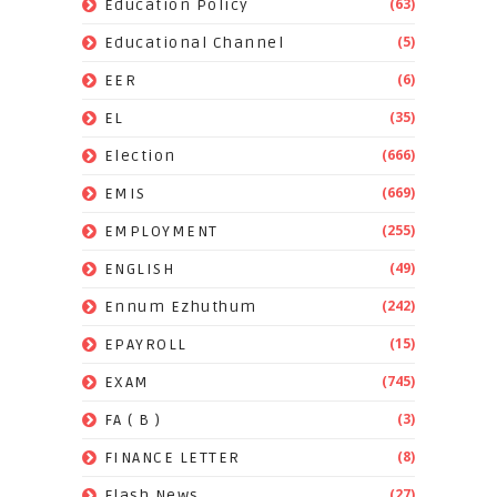
(63)
Education Policy
(5)
Educational Channel
(6)
EER
(35)
EL
(666)
Election
(669)
EMIS
(255)
EMPLOYMENT
(49)
ENGLISH
(242)
Ennum Ezhuthum
(15)
EPAYROLL
(745)
EXAM
(3)
FA ( B )
(8)
FINANCE LETTER
(27)
Flash News