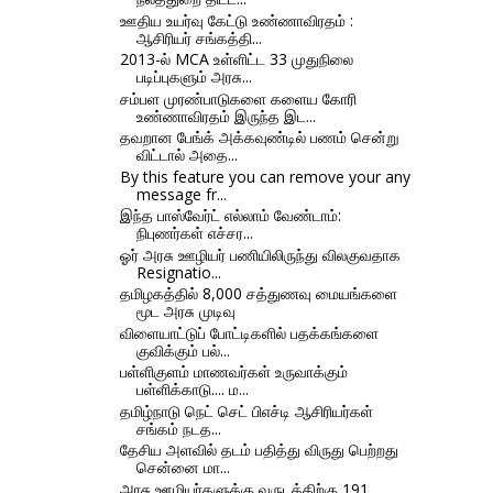
ஊதிய உயர்வு கேட்டு உண்ணாவிரதம் :
ஆசிரியர் சங்கத்தி...
2013-ல் MCA உள்ளிட்ட 33 முதுநிலை
படிப்புகளும் அரசு...
சம்பள முரண்பாடுகளை களைய கோரி
உண்ணாவிரதம் இருந்த இட...
தவறான பேங்க் அக்கவுண்டில் பணம் சென்று
விட்டால் அதை...
By this feature you can remove your any
message fr...
இந்த பாஸ்வேர்ட் எல்லாம் வேண்டாம்:
நிபுணர்கள் எச்சர...
ஓர் அரசு ஊழியர் பணியிலிருந்து விலகுவதாக
Resignatio...
தமிழகத்தில் 8,000 சத்துணவு மையங்களை
மூட அரசு முடிவு
விளையாட்டுப் போட்டிகளில் பதக்கங்களை
குவிக்கும் பல்...
பள்ளிகுளம் மாணவர்கள் உருவாக்கும்
பள்ளிக்காடு.... ம...
தமிழ்நாடு நெட் செட் பிஎச்டி ஆசிரியர்கள்
சங்கம் நடத...
தேசிய அளவில் தடம் பதித்து விருது பெற்றது
சென்னை மா...
அரசு ஊழியர்களுக்கு வருடத்திற்கு 191