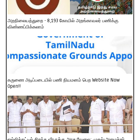
அறநிலையத்துறை - 8,193 கோயில் அறங்காவலர் பணிக்கு
விண்ணப்பிக்கலாம்
கருணை அடிப்படையில் பணி நியமனம் பெற Website Now
Open!!
ஜல்லிக்கட்டில் சிறந்த வீரருக்கு அரசு வேலை: முதல்-அமைச்சர்