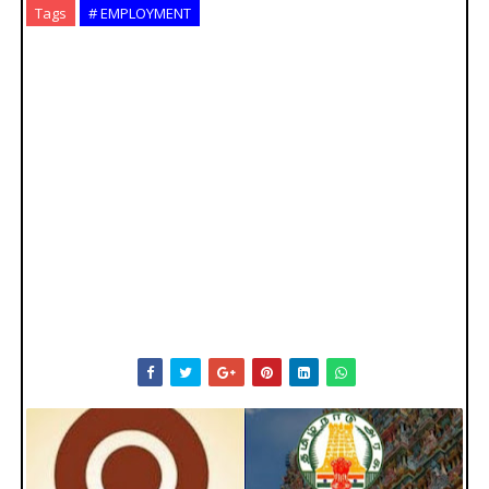
Tags
# EMPLOYMENT