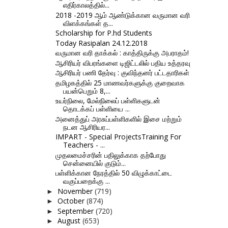
எதிர்காலத்தில்...
2018 -2019 ஆம் ஆண்டுக்கான வருமான வரி
விளக்கங்கள் த...
Scholarship for P.hd Students
Today Rasipalan 24.12.2018
வருமான வரி தாக்கல் : காத்திருக்கு அபராதம்!
ஆசிரியர் விபரங்களை டிஜிட்டலில் பதிய உத்தரவு
ஆசிரியர் பணி தேர்வு : குவிந்தனர் பட்டதாரிகள்
தமிழகத்தில் 25 மாணவர்களுக்கு குறைவாக
பயன்பெறும் 8,...
உயர்நிலை, மேல்நிலைப் பள்ளிகளுடன்
தொடக்கப் பள்ளியை ...
அனைத்துப் அரசுப்பள்ளிகளில் இசை மற்றும்
நடன ஆசிரியர...
IMPART - Special ProjectsTraining For
Teachers - ...
முதலமைச்சரின் பதிலுக்காக தற்போது
சென்னையில் குடும்...
பள்ளிக்கான நேரத்தில் 50 விழுக்காட்டை
வகுப்பறைக்கு ...
November
(719)
►
October
(874)
►
September
(720)
►
August
(653)
►