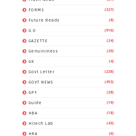
(327)
FORMS
(8)
Future Ready
(916)
G.O
(24)
GAZETTE
(20)
Genuininess
(4)
GK
(228)
Govt Letter
(453)
GOVT NEWS
(28)
GPF
(19)
Guide
(18)
HBA
(43)
Hitech Lab
(6)
HRA