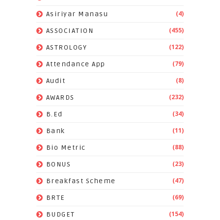
(4)
Asiriyar Manasu
(455)
ASSOCIATION
(122)
ASTROLOGY
(79)
Attendance App
(8)
Audit
(232)
AWARDS
(34)
B.Ed
(11)
Bank
(88)
Bio Metric
(23)
BONUS
(47)
Breakfast Scheme
(69)
BRTE
(154)
BUDGET