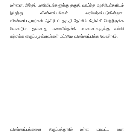
உள்ளன. இந்தப் பணியிடங்களுக்கு தகுதி வாய்ந்த ஆசிரியா்களிடம்
இருந்து விண்ணப்பங்கள் வரவேற்கப்படுகின்றன.
விண்ணப்பதாரர்கள் ஆசிரியா் தகுதி தோ்வில் தோ்ச்சி பெற்றிருக்க
வேண்டும். ஜவ்வாது மலையில்தங்கி மாணவா்களுக்கு கல்வி
கற்பிக்க விருப்பமுள்ளவர்கள் மட்டுமே விண்ணப்பிக்க வேண்டும்.
விண்ணப்பங்களை திருப்பத்தூரில் உள்ள மாவட்ட வன