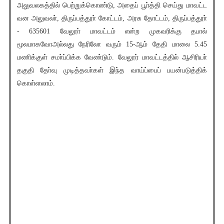
அலுவலகத்தில் பெற்றுக்கொண்டு, அதைப் பூா்த்தி செய்து மாவட்ட
வன அலுவலா், திருப்பத்தூா் கோட்டம், அரசு தோட்டம், திருப்பத்தூா்
- 635601 வேலூா் மாவட்டம் என்ற முகவரிக்கு தபால்
மூலமாகவோஅல்லது நேரிலோ வரும் 15-ஆம் தேதி மாலை 5.45
மணிக்குள் சமா்ப்பிக்க வேண்டும். வேலூர் மாவட்டத்தில் ஆசிரியா்
தகுதி தோ்வு முடித்தவா்கள் இந்த வாய்ப்பைப் பயன்படுத்திக்
கொள்ளலாம்.