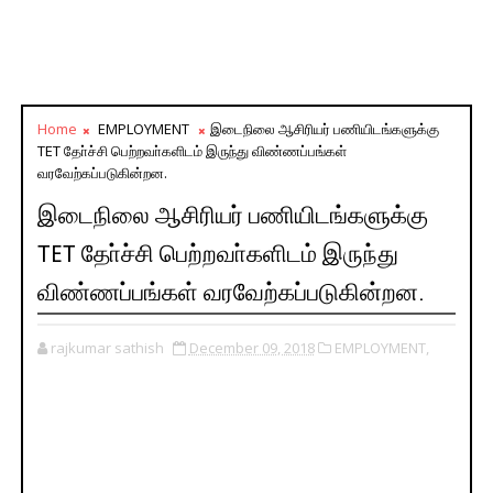
Home
EMPLOYMENT
இடைநிலை ஆசிரியர் பணியிடங்களுக்கு
TET தோ்ச்சி பெற்றவா்களிடம் இருந்து விண்ணப்பங்கள்
வரவேற்கப்படுகின்றன.
இடைநிலை ஆசிரியர் பணியிடங்களுக்கு
TET தோ்ச்சி பெற்றவா்களிடம் இருந்து
விண்ணப்பங்கள் வரவேற்கப்படுகின்றன.
rajkumar sathish
December 09, 2018
EMPLOYMENT,