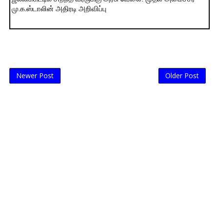
மு.க.ஸ்டாலின் அதிரடி அறிவிப்பு
Newer Post
Older Post