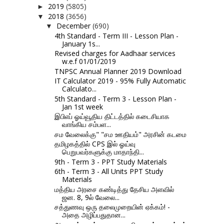
2019
(5805)
►
2018
(3656)
▼
December
(690)
▼
4th Standard - Term III - Lesson Plan -
January 1s...
Revised charges for Aadhaar services
w.e.f 01/01/2019
TNPSC Annual Planner 2019 Download
IT Calculator 2019 - 95% Fully Automatic
Calculato...
5th Standard - Term 3 - Lesson Plan -
Jan 1st week
இபிஎப் ஓய்வூதிய திட்டத்தில் கடைசியாக
வாங்கிய சம்பள...
சம வேலைக்கு" "சம ஊதியம்" அரசின் கடமை
தமிழகத்தில் CPS இல் ஓய்வு
பெறுபவர்களுக்கு மாதாந்தி...
9th - Term 3 - PPT Study Materials
6th - Term 3 - All Units PPT Study
Materials
மத்திய அரசை கண்டித்து தேசிய அளவில்
ஜன. 8, 9ல் வேலை...
சத்துணவு ஒரு தலைமுறையின் ஏக்கம்! -
அதை அழிப்பதுதான...