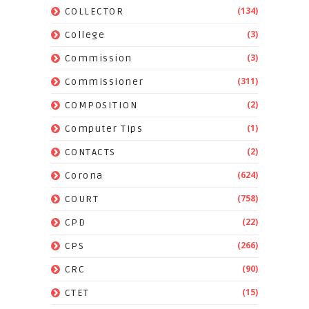
(134)
COLLECTOR
(3)
College
(3)
Commission
(311)
Commissioner
(2)
COMPOSITION
(1)
Computer Tips
(2)
CONTACTS
(624)
Corona
(758)
COURT
(22)
CPD
(266)
CPS
(90)
CRC
(15)
CTET