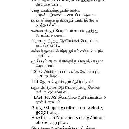
விடுமுறையா? ...
6வது ஊதியக்குழுவில் ஊதிய
முரண்பாடுகளை களையப்பட அமை...
மாணவர்களுக்கு தினமும் மாதிரித் தேர்வு
நடத்த பள்ளி...
உண்ணாவிரதப் போராட்டம் வாபஸ் குறித்து
போராட்ட தலைவர...
6 நாளாக நீடித்த ஆசிரியர்கள் போராட்டம்
வாபஸ் ஏன்? (...
கல்வித்துறையில் சீர்திருத்தம் என்ற பெயரில்
பள்ளிகள...
மூடப்படும் அபாயத்திலிருந்து பிழைத்தெழுமா
அரசுப் பள...
2018ல் அறிவிக்கப்பட்ட, எந்த தேர்வையும்,
TRB நடத்தவ...
TET தேர்வால் தவிக்கும் ஆசிரியர்கள்!
பருவ விடுமுறை ஆசிரியர்களுக்கு இல்லை
என்பது தவறான ச...
FLASH NEWS: இடைநிலை ஆசிரியர்களின் 6
நாள் போராட்டம்...
Google shopping online store website,
google ன் பு...
How to scan Documents using Android
phone,நமது pho...
இடைநிலை ஆசிரியர்கள் போராட்டத்தை