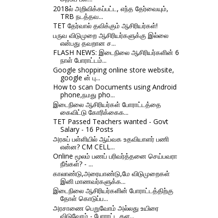
2018ல் அறிவிக்கப்பட்ட, எந்த தேர்வையும்,
TRB நடத்தவ...
TET தேர்வால் தவிக்கும் ஆசிரியர்கள்!
பருவ விடுமுறை ஆசிரியர்களுக்கு இல்லை
என்பது தவறான ச...
FLASH NEWS: இடைநிலை ஆசிரியர்களின் 6
நாள் போராட்டம்...
Google shopping online store website,
google ன் பு...
How to scan Documents using Android
phone,நமது pho...
இடைநிலை ஆசிரியர்கள் போராட்டத்தை
கைவிட்டு கோரிக்கைக...
TET Passed Teachers wanted - Govt
Salary - 16 Posts
அரசுப் பள்ளியில் ஆய்வக உதவியாளர் பணி
என்ன? CM CELL...
Online மூலம் பணப் பரிவர்த்தனை செய்பவரா
நீங்கள்? - ...
காலாண்டு,அரையாண்டு,மே விடுமுறைகள்
இனி மாணவர்களுக்க...
இடைநிலை ஆசிரியர்களின் போராட்டத்திற்கு
தோள் கொடுப்ப...
அரசாணை பெறுவோம் அல்லது உயிரை
விடுவோம் - போராட்ட கள...