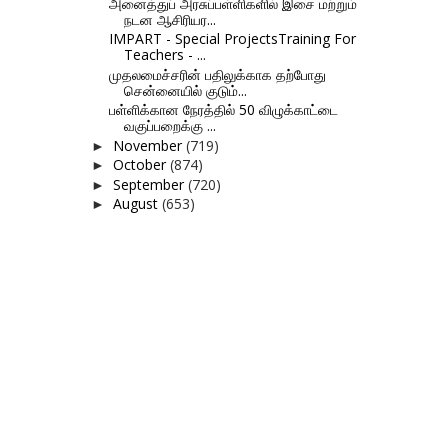
அனைத்துப் அரசுப்பள்ளிகளில் இசை மற்றும்
நடன ஆசிரியர...
IMPART - Special ProjectsTraining For
Teachers - ...
முதலமைச்சரின் பதிலுக்காக தற்போது
சென்னையில் குடும்...
பள்ளிக்கான நேரத்தில் 50 விழுக்காட்டை
வகுப்பறைக்கு ...
November
(719)
►
October
(874)
►
September
(720)
►
August
(653)
►