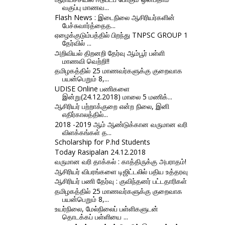
வகுப்பு மாணவ...
Flash News : இடைநிலை ஆசிரியர்களின்
பேச்சுவார்த்தைத...
ஏழைக்குடும்பத்தில் பிறந்து TNPSC GROUP 1
தேர்வில் ...
அறிவியல் திறனறி தேர்வு ஆம்பூர் பள்ளி
மாணவி வெற்றி!!
தமிழகத்தில் 25 மாணவர்களுக்கு குறைவாக
பயன்பெறும் 8,...
UDISE Online பணிகளை
இன்று(24.12.2018) மாலை 5 மணிக்...
ஆசிரியர் பற்றாக்குறை என்ற நிலை, இனி
எதிர்காலத்தில்...
2018 -2019 ஆம் ஆண்டுக்கான வருமான வரி
விளக்கங்கள் த...
Scholarship for P.hd Students
Today Rasipalan 24.12.2018
வருமான வரி தாக்கல் : காத்திருக்கு அபராதம்!
ஆசிரியர் விபரங்களை டிஜிட்டலில் பதிய உத்தரவு
ஆசிரியர் பணி தேர்வு : குவிந்தனர் பட்டதாரிகள்
தமிழகத்தில் 25 மாணவர்களுக்கு குறைவாக
பயன்பெறும் 8,...
உயர்நிலை, மேல்நிலைப் பள்ளிகளுடன்
தொடக்கப் பள்ளியை ...