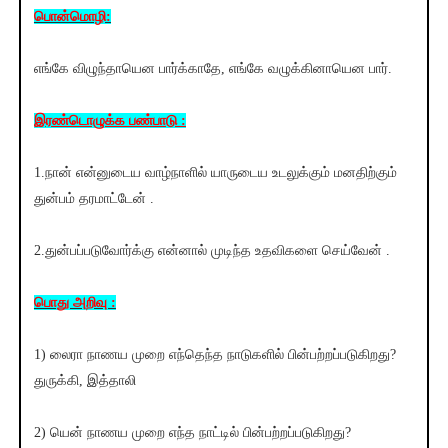
பொன்மொழி:
எங்கே விழுந்தாயென பார்க்காதே, எங்கே வழுக்கினாயென பார்.
இரண்டொழுக்க பண்பாடு :
1.நான் என்னுடைய வாழ்நாளில் யாருடைய உடலுக்கும் மனதிற்கும்
துன்பம் தரமாட்டேன் .
2.துன்பப்படுவோர்க்கு என்னால் முடிந்த உதவிகளை செய்வேன் .
பொது அறிவு :
1) லைரா நாணய முறை எந்தெந்த நாடுகளில் பின்பற்றப்படுகிறது?
துருக்கி, இத்தாலி
2) யென் நாணய முறை எந்த நாட்டில் பின்பற்றப்படுகிறது?