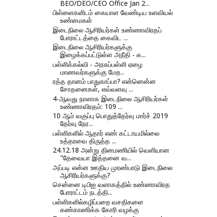
BEO/DEO/CEO Office Jan 2...
பிள்ளைகளிடம் கையாள வேண்டிய உளவியல்
உண்மைகள்
இடைநிலை ஆசிரியர்கள் உண்ணாவிரதப்
போராட்டத்தை கைவிட ...
இடைநிலை ஆசிரியர்களுக்கு
இழைக்கப்பட்டுள்ள அநீதி - க...
பள்ளிக்கல்வி - அரசுப்பள்ளி ஏழை
மாணவர்களுக்கு மேற...
ரத்த தானம் பாதுகாப்பா? என்னென்ன
சோதனைகள், எவ்வளவு ...
4-ஆவது நாளாக இடைநிலை ஆசிரியர்கள்
உண்ணாவிரதம்: 109 ...
10 ஆம் வகுப்பு பொதுத்தேர்வு மார்ச் 2019
தேர்வு நேர...
பள்ளிகளில் ஆதார் எண் கட்டாயமில்லை
உத்தரவை திருத்த ...
24.12.18 அன்று தினமணியில் வெளியான
"தேவையா இத்தனை வ...
அப்படி என்ன ஊதிய முரண்பாடு இடைநிலை
ஆசிரியர்களுக்கு?
சென்னை டிபிஐ வளாகத்தில் உண்ணாவிரத
போராட்டம் நடத்தி...
பள்ளிகளில்கழிப்பறை வசதிகளை
கண்காணிக்க கோரி வழக்கு