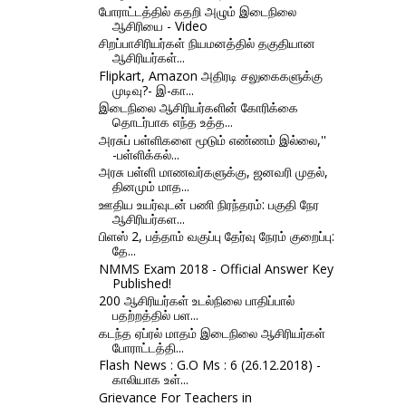
போராட்டத்தில் கதறி அழும் இடைநிலை
ஆசிரியை - Video
சிறப்பாசிரியர்கள் நியமனத்தில் தகுதியான
ஆசிரியர்கள்...
Flipkart, Amazon அதிரடி சலுகைகளுக்கு
முடிவு?- இ-கா...
இடைநிலை ஆசிரியர்களின் கோரிக்கை
தொடர்பாக எந்த உத்த...
அரசுப் பள்ளிகளை மூடும் எண்ணம் இல்லை,''
-பள்ளிக்கல்...
அரசு பள்ளி மாணவர்களுக்கு, ஜனவரி முதல்,
தினமும் மாத...
ஊதிய உயர்வுடன் பணி நிரந்தரம்: பகுதி நேர
ஆசிரியர்கள...
பிளஸ் 2, பத்தாம் வகுப்பு தேர்வு நேரம் குறைப்பு:
தே...
NMMS Exam 2018 - Official Answer Key
Published!
200 ஆசிரியர்கள் உடல்நிலை பாதிப்பால்
பதற்றத்தில் பள...
கடந்த ஏப்ரல் மாதம் இடைநிலை ஆசிரியர்கள்
போராட்டத்தி...
Flash News : G.O Ms : 6 (26.12.2018) -
காலியாக உள்...
Grievance For Teachers in