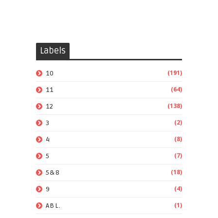
Labels
(191)
10
(64)
11
(138)
12
(2)
3
(8)
4
(7)
5
(18)
5&8
(4)
9
(1)
ABL.