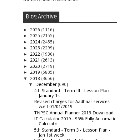
Blog Archive
2026
(1116)
►
2025
(2155)
►
2024
(2455)
►
2023
(2299)
►
2022
(1930)
►
2021
(2613)
►
2020
(2719)
►
2019
(5805)
►
2018
(3656)
▼
December
(690)
▼
4th Standard - Term III - Lesson Plan -
January 1s...
Revised charges for Aadhaar services
w.e.f 01/01/2019
TNPSC Annual Planner 2019 Download
IT Calculator 2019 - 95% Fully Automatic
Calculato...
5th Standard - Term 3 - Lesson Plan -
Jan 1st week