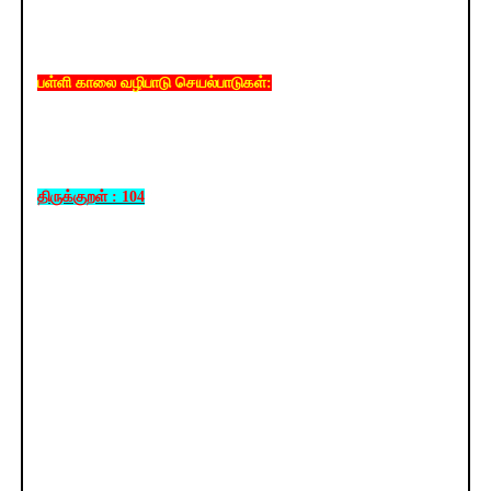
பள்ளி காலை வழிபாடு செயல்பாடுகள்:
திருக்குறள் : 104