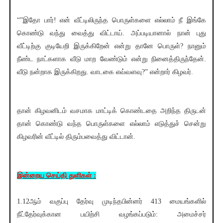
“”இதோ பார்! என் வீட்டிலிருந்த பொருள்களை எல்லாம் நீ இங்கே
கொண்டு வந்து வைத்து விட்டாய். அப்படியானால் நான் புது
வீட்டிற்கு குடியேறி இருக்கிறேன் என்று தானே பொருள்? நானும்
நீண்ட நாட்களாக வீடு மாற வேண்டும் என்று நினைத்திருந்தேன்.
வீடு நன்றாக இருக்கிறது. வாடகை எவ்வளவு?” என்றார் கிழவர்.
தான் கிழவனிடம் வசமாக மாட்டிக் கொண்டதை அறிந்த திருடன்
தான் கொண்டு வந்த பொருள்களை எல்லாம் எடுத்துச் சென்று
கிழவரின் வீட்டில் திரும்பவைத்து விட்டான்.
இன்றைய செய்தி துளிகள் :
1.12ஆம் வகுப்பு தேர்வு முடிந்தபின்னர் 413 மையங்களில்
நீட்தேர்வுக்கான பயிற்சி வழங்கப்படும்: அமைச்சர்