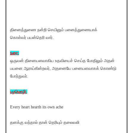
தினைத்துணை நன்றி செயினும் பனைத்துணையாக்
கொள்வர் பயன்தெரி வார்.
உரை:
ஒருவன் தினையளவாகிய உதவியைச் செய்த போதிலும் அதன்
பயனை ஆராய்கின்றவர், அதனையே பனையளவாகக் கொண்டு
போற்றுவர்.
பழமொழி:
Every heart hearth its own ache
தனக்கு வந்தால் தான் தெரியும் தலைவலி