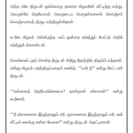
அந்த பலே திருடன் ஒவ்வொரு நாளாக கிழவரின் வீட்டிற்கு வந்து,
அவருக்கே தெரியாமல் அவருடைய பொருள்களைக் கொஞ்சம்
கொஞ்சமாகத் திருடி வந்திருக்கிறான்.
உடனே கிழவர் அங்கிருந்த பாய் ஒன்றை எடுத்துப் போட்டு அதில்
படுத்துக் கொண்டார்.
கொல்லைப் புறம் சென்ற திருடன் சிறிது நேரத்தில் திரும்பி வந்தான்.
அங்கு கிழவர் படுத்திருப்பதைக் கண்டு, “”யார் நீ?” என்று கேட்டான்
திருடன்.
“”என்னைத் தெரியவில்லையா? நான்தான் விசாகன்!” என்று
கூறினார்.
“”நீ விசாகனாக இருந்தாலும் சரி, குசாகனாக இருந்தாலும் சரி. என்
வீட்டில் உனக்கு என்ன வேலை?” என்று திருடன் அதட்டினான்.