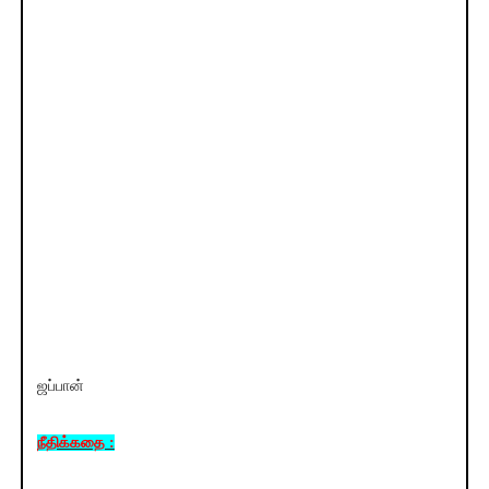
ஜப்பான்
நீதிக்கதை :