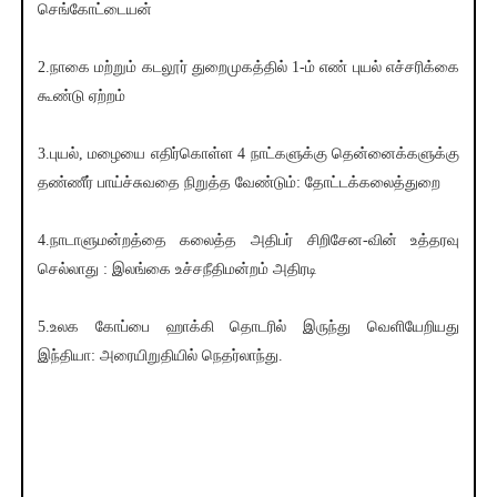
செங்கோட்டையன்
2.நாகை மற்றும் கடலூர் துறைமுகத்தில் 1-ம் எண் புயல் எச்சரிக்கை
கூண்டு ஏற்றம்
3.புயல், மழையை எதிர்கொள்ள 4 நாட்களுக்கு தென்னைக்களுக்கு
தண்ணீர் பாய்ச்சுவதை நிறுத்த வேண்டும்: தோட்டக்கலைத்துறை
4.நாடாளுமன்றத்தை கலைத்த அதிபர் சிறிசேன-வின் உத்தரவு
செல்லாது : இலங்கை உச்சநீதிமன்றம் அதிரடி
5.உலக கோப்பை ஹாக்கி தொடரில் இருந்து வெளியேறியது
இந்தியா: அரையிறுதியில் நெதர்லாந்து.