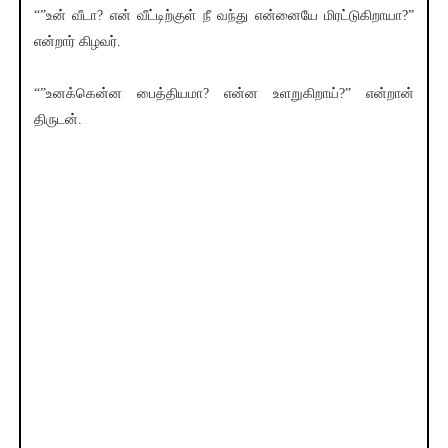
“”உன் வீடா? என் வீட்டிற்குள் நீ வந்து என்னையே மிரட்டுகிறாயா?”
என்றார் கிழவர்.
“”உனக்கென்ன பைத்தியமா? என்ன உளறுகிறாய்?” என்றான்
திருடன்.