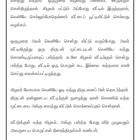
வசித்து வந்தார். ஒருமுறை கிழவரது மனைவி, ஊருக்குச்
சென்றிருந்தாள். கிழவர் மட்டும் அப்போது வீட்டில் இருந்ததால்,
வெளியே செல்லும்போதெல்லாம் வீட்டைப் பூட்டிவிட்டுச் செல்வது
வழக்கம்.
ஒருமுறை அவர் வெளியே சென்று விட்டு வரும்போது, அவர்
வீட்டிலிருந்து ஒரு திருடன் மூட்டையுடன் வெளியே வந்து
கொண்டிருப்பதைப் பார்த்தார். உடனே கிழவர் வீட்டிற்குள் சென்று
பார்த்த போது, வீட்டில் ஒரு பொருள் கூட இல்லை. சுத்தமாக காலி
செய்து வைக்கப்பட்டிருந்தது.
கிழவர் வேகமாக வெளியே ஓடி வந்து திருடனைப் பின் தொடர்ந்தார்.
திருடன் தன்னுடைய வீட்டிற்குள் நுழைந்து தான் கொண்டு வந்த
மூட்டையை அங்கு வைத்து விட்டுக் கொல்லைப்புறம் சென்றான்.
வீட்டுக்குள் வந்த கிழவர், அங்கு பார்த்த போது வீடு முழுவதும்
அவருடைய பொருட்கள் நிறைந்திருக்கக் கண்டார்.