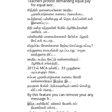
Teachers protest demanding equal pay
for equal wor...
சித்திக் தலைமையிலான ஊதிய
முரண்பாடுகளை களைய அமைக்கப...
உயர்நிலைப் பள்ளிகளுடன் தொடக்கப்பள்ளி கள்
இணைப்பு ப...
நீதி மன்ற உத்தரவின் பேரில் ஆசிரியர்களின்
பணியிட மா...
பள்ளிகளில் மாணவர்களைச் சேர்க்க ஆதார்
கேட்கக் கூடாத...
விரும்பிய சேனல்களை தேர்வு செய்வது எப்படி?
சத்துணவு மையங்கள் மூடப்படாது : சமூக
நலத்துறை திட்ட...
ஊதிய உயர்வு கேட்டு உண்ணாவிரதம் :
ஆசிரியர் சங்கத்தி...
2013-ல் MCA உள்ளிட்ட 33 முதுநிலை
படிப்புகளும் அரசு...
சம்பள முரண்பாடுகளை களைய கோரி
உண்ணாவிரதம் இருந்த இட...
தவறான பேங்க் அக்கவுண்டில் பணம் சென்று
விட்டால் அதை...
By this feature you can remove your any
message fr...
இந்த பாஸ்வேர்ட் எல்லாம் வேண்டாம்:
நிபுணர்கள் எச்சர...