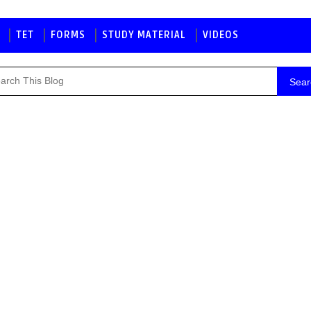
TET
FORMS
STUDY MATERIAL
VIDEOS
Sear