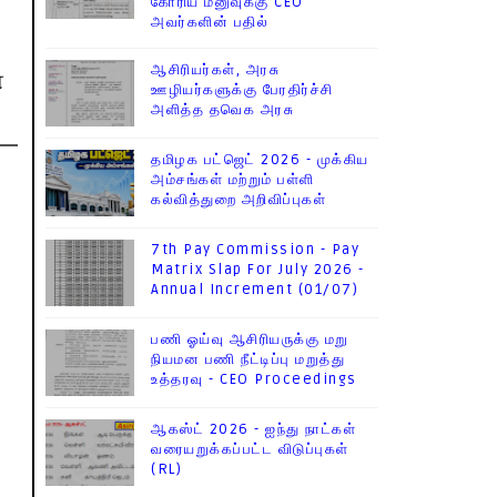
கோரிய மனுவுக்கு CEO
அவர்களின் பதில்
ஆசிரியர்கள், அரசு
்
ஊழியர்களுக்கு பேரதிர்ச்சி
அளித்த தவெக அரசு
தமிழக பட்ஜெட் 2026 - முக்கிய
அம்சங்கள் மற்றும் பள்ளி
கல்வித்துறை அறிவிப்புகள்
7th Pay Commission - Pay
Matrix Slap For July 2026 -
Annual Increment (01/07)
பணி ஓய்வு ஆசிரியருக்கு மறு
நியமன பணி நீட்டிப்பு மறுத்து
உத்தரவு - CEO Proceedings
ஆகஸ்ட் 2026 - ஐந்து நாட்கள்
வரையறுக்கப்பட்ட விடுப்புகள்
(RL)