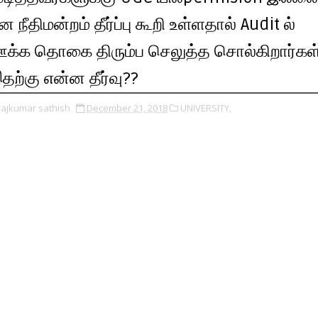
ன நீதிமன்றம் தீர்ப்பு கூறி உள்ளதால் Audit ல்
க்க தொகை திரும்ப செலுத்த சொல்கிறார்கள
தற்கு என்ன தீர்வு??
rajkumar sathish
December 21, 2018
UNIVERSITY,