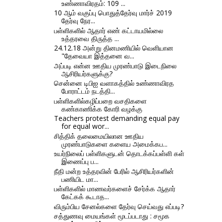
உண்ணாவிரதம்: 109 ...
10 ஆம் வகுப்பு பொதுத்தேர்வு மார்ச் 2019
தேர்வு நேர...
பள்ளிகளில் ஆதார் எண் கட்டாயமில்லை
உத்தரவை திருத்த ...
24.12.18 அன்று தினமணியில் வெளியான
"தேவையா இத்தனை வ...
அப்படி என்ன ஊதிய முரண்பாடு இடைநிலை
ஆசிரியர்களுக்கு?
சென்னை டிபிஐ வளாகத்தில் உண்ணாவிரத
போராட்டம் நடத்தி...
பள்ளிகளில்கழிப்பறை வசதிகளை
கண்காணிக்க கோரி வழக்கு
Teachers protest demanding equal pay
for equal wor...
சித்திக் தலைமையிலான ஊதிய
முரண்பாடுகளை களைய அமைக்கப...
உயர்நிலைப் பள்ளிகளுடன் தொடக்கப்பள்ளி கள்
இணைப்பு ப...
நீதி மன்ற உத்தரவின் பேரில் ஆசிரியர்களின்
பணியிட மா...
பள்ளிகளில் மாணவர்களைச் சேர்க்க ஆதார்
கேட்கக் கூடாத...
விரும்பிய சேனல்களை தேர்வு செய்வது எப்படி?
சத்துணவு மையங்கள் மூடப்படாது : சமூக