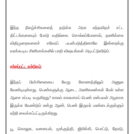
இந்த நிகழ்ச்சிகளைத் தடுக்க அரசு எந்தவிதச் சட்ட
திட்டங்களையும் போடு வதில்லை. சொல்லப்போனால், தணிக்கை
விதிமுறைகளைச் சரிவரப் பயன்படுத்தினாலே இன்றைக்கு
வரக்கூடிய சினிமாக்களில் பாதி விஷயங்கள் அடிபட்டுவிடும்.
ஏற்றப்பட்ட கற்பிதம்
இந்தப் பிரச்சினையை வேறு கோணத்திலும் அணுக
வேண்டியுள்ளது. பெண்களுக்கு ஆடை, அணிகலன்கள் மேல் உள்ள
ஆசை எப்படி வருகிறது? காலம் காலமாகப் பெண் என்பவள் அழகாக
இருக்க வேண்டும் என்று ஆண், பெண் இருவர் மண்டைக்குள்ளும்
ஏற்றி வைக்கப்பட்டிருக்கிறது.
பூ, கொலுசு, வளையல், மூக்குத்தி, ஜிமிக்கி, பொட்டு, தோடு,