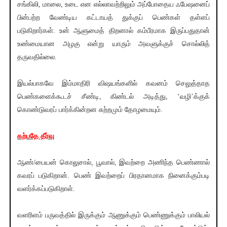
சங்கிலி, மாலை, உடை என எல்லாவற்றிலும் அப்போதைய ஃபேஷனைப்
பின்பற்ற வேண்டிய கட்டாயத் துக்குப் பெண்கள் தள்ளப்
படுகிறார்கள். உன் ஆளுமைத் திறனால் கம்பீரமாக இருப்பதுதான்
உண்மையான அழகு என்று யாரும் அவளுக்குச் சொல்லித்
தருவதில்லை.
இயல்பாகவே இம்மாதிரி விஷயங்களில் கவனம் செலுத்தாத
பெண்களைக்கூடச் சீண்டி, கிண்டல் அடித்து, ‘வழி’க்குக்
கொண்டுவரப் பார்க்கின்றன சுற்றமும் தோழமையும்.
கற்பதே தீர்வு
ஆண்/பையன் கொலுசால், பூவால், இவற்றை அணிந்த பெண்ணால்
கவரப் படுகிறான். பெண் இவற்றைப் பிரதானமாக நினைக்கும்படி
வளர்க்கப்படுகிறாள்.
வளரிளம் பருவத்தில் இருக்கும் ஆணுக்கும் பெண்ணுக்கும் பாலியல்