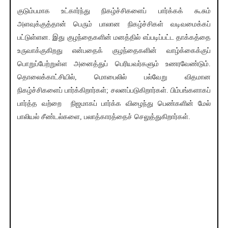
குடும்பமாக உட்கார்ந்து நிகழ்ச்சிகளைப் பார்க்கக் கூசும்
அளவுக்குத்தான் பெரும் பாலான நிகழ்ச்சிகள் வடிவமைக்கப்
பட்டுள்ளன. இது குழந்தைகளின் மனத்தில் எப்படிப்பட்ட தாக்கத்தை
உருவாக்குகிறது என்பதைக் குழந்தைகளின் வாழ்க்கைக்குப்
பொறுப்பேற்றுள்ள அனைத்துப் பெரியவர்களும் உணரவேண்டும்.
தொலைக்காட்சியில், மொபைலில் பல்வேறு விதமான
நிகழ்ச்சிகளைப் பார்க்கிறார்கள்; சலனப்படுகிறார்கள். பிம்பங்களாகப்
பார்த்த வற்றை நிஜமாகப் பார்க்க விழைந்து பெண்களின் மேல்
பாலியல் சீண்டல்களை, பலாத்காரத்தைச் செலுத்துகிறார்கள்.