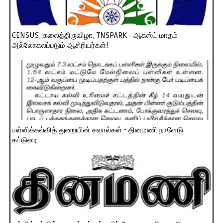
CENSUS, கலைத்திருவிழா, TNSPARK - ஆகஸ்ட் மாதம்
அல்லோகலப்படும் ஆசிரியர்கள்!
பள்ளிக்கல்வித் துறையின் சவால்கள் - தினமணி நாளேடு
கட்டுரை