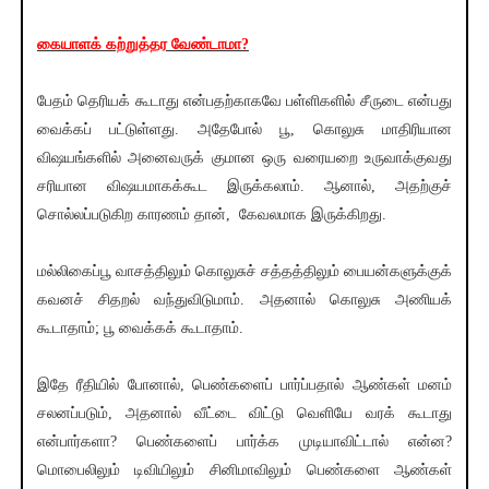
கையாளக் கற்றுத்தர வேண்டாமா?
பேதம் தெரியக் கூடாது என்பதற்காகவே பள்ளிகளில் சீருடை என்பது
வைக்கப் பட்டுள்ளது. அதேபோல் பூ, கொலுசு மாதிரியான
விஷயங்களில் அனைவருக் குமான ஒரு வரையறை உருவாக்குவது
சரியான விஷயமாகக்கூட இருக்கலாம். ஆனால், அதற்குச்
சொல்லப்படுகிற காரணம் தான், கேவலமாக இருக்கிறது.
மல்லிகைப்பூ வாசத்திலும் கொலுசுச் சத்தத்திலும் பையன்களுக்குக்
கவனச் சிதறல் வந்துவிடுமாம். அதனால் கொலுசு அணியக்
கூடாதாம்; பூ வைக்கக் கூடாதாம்.
இதே ரீதியில் போனால், பெண்களைப் பார்ப்பதால் ஆண்கள் மனம்
சலனப்படும், அதனால் வீட்டை விட்டு வெளியே வரக் கூடாது
என்பார்களா? பெண்களைப் பார்க்க முடியாவிட்டால் என்ன?
மொபைலிலும் டிவியிலும் சினிமாவிலும் பெண்களை ஆண்கள்