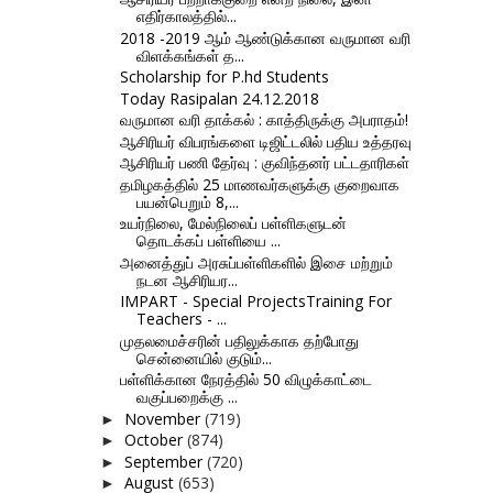
எதிர்காலத்தில்...
2018 -2019 ஆம் ஆண்டுக்கான வருமான வரி
விளக்கங்கள் த...
Scholarship for P.hd Students
Today Rasipalan 24.12.2018
வருமான வரி தாக்கல் : காத்திருக்கு அபராதம்!
ஆசிரியர் விபரங்களை டிஜிட்டலில் பதிய உத்தரவு
ஆசிரியர் பணி தேர்வு : குவிந்தனர் பட்டதாரிகள்
தமிழகத்தில் 25 மாணவர்களுக்கு குறைவாக
பயன்பெறும் 8,...
உயர்நிலை, மேல்நிலைப் பள்ளிகளுடன்
தொடக்கப் பள்ளியை ...
அனைத்துப் அரசுப்பள்ளிகளில் இசை மற்றும்
நடன ஆசிரியர...
IMPART - Special ProjectsTraining For
Teachers - ...
முதலமைச்சரின் பதிலுக்காக தற்போது
சென்னையில் குடும்...
பள்ளிக்கான நேரத்தில் 50 விழுக்காட்டை
வகுப்பறைக்கு ...
November
(719)
►
October
(874)
►
September
(720)
►
August
(653)
►