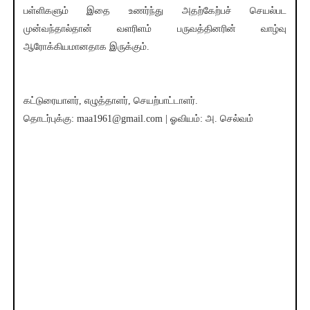
பள்ளிகளும் இதை உணர்ந்து அதற்கேற்பச் செயல்பட
முன்வந்தால்தான் வளரிளம் பருவத்தினரின் வாழ்வு
ஆரோக்கியமானதாக இருக்கும்.
கட்டுரையாளர், எழுத்தாளர், செயற்பாட்டாளர்.
தொடர்புக்கு: maa1961@gmail.com | ஓவியம்: அ. செல்வம்