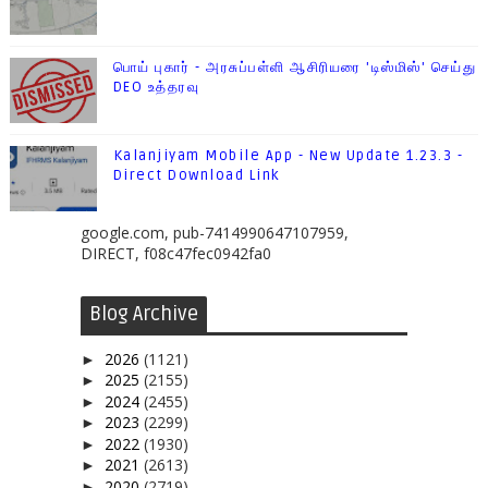
பொய் புகார் - அரசுப்பள்ளி ஆசிரியரை 'டிஸ்மிஸ்' செய்து
DEO உத்தரவு
Kalanjiyam Mobile App - New Update 1.23.3 -
Direct Download Link
google.com, pub-7414990647107959,
DIRECT, f08c47fec0942fa0
Blog Archive
2026
(1121)
►
2025
(2155)
►
2024
(2455)
►
2023
(2299)
►
2022
(1930)
►
2021
(2613)
►
2020
(2719)
►