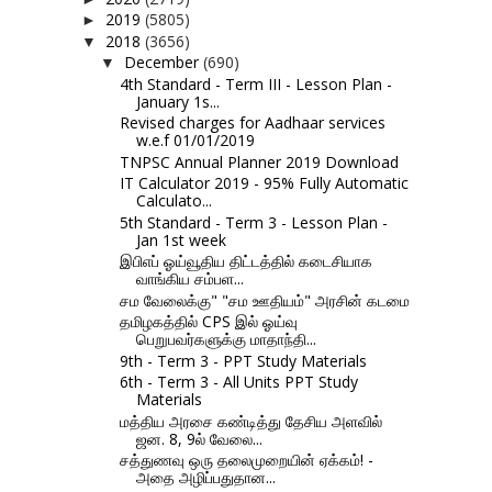
2019
(5805)
►
2018
(3656)
▼
December
(690)
▼
4th Standard - Term III - Lesson Plan -
January 1s...
Revised charges for Aadhaar services
w.e.f 01/01/2019
TNPSC Annual Planner 2019 Download
IT Calculator 2019 - 95% Fully Automatic
Calculato...
5th Standard - Term 3 - Lesson Plan -
Jan 1st week
இபிஎப் ஓய்வூதிய திட்டத்தில் கடைசியாக
வாங்கிய சம்பள...
சம வேலைக்கு" "சம ஊதியம்" அரசின் கடமை
தமிழகத்தில் CPS இல் ஓய்வு
பெறுபவர்களுக்கு மாதாந்தி...
9th - Term 3 - PPT Study Materials
6th - Term 3 - All Units PPT Study
Materials
மத்திய அரசை கண்டித்து தேசிய அளவில்
ஜன. 8, 9ல் வேலை...
சத்துணவு ஒரு தலைமுறையின் ஏக்கம்! -
அதை அழிப்பதுதான...