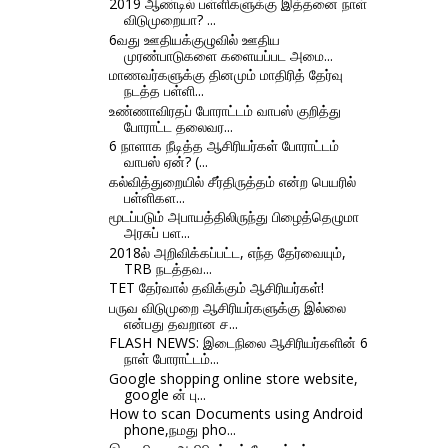
2019 ஆண்டில் பள்ளிகளுக்கு இத்தனை நாள்
விடுமுறையா? ...
6வது ஊதியக்குழுவில் ஊதிய
முரண்பாடுகளை களையப்பட அமை...
மாணவர்களுக்கு தினமும் மாதிரித் தேர்வு
நடத்த பள்ளி...
உண்ணாவிரதப் போராட்டம் வாபஸ் குறித்து
போராட்ட தலைவர...
6 நாளாக நீடித்த ஆசிரியர்கள் போராட்டம்
வாபஸ் ஏன்? (...
கல்வித்துறையில் சீர்திருத்தம் என்ற பெயரில்
பள்ளிகள...
மூடப்படும் அபாயத்திலிருந்து பிழைத்தெழுமா
அரசுப் பள...
2018ல் அறிவிக்கப்பட்ட, எந்த தேர்வையும்,
TRB நடத்தவ...
TET தேர்வால் தவிக்கும் ஆசிரியர்கள்!
பருவ விடுமுறை ஆசிரியர்களுக்கு இல்லை
என்பது தவறான ச...
FLASH NEWS: இடைநிலை ஆசிரியர்களின் 6
நாள் போராட்டம்...
Google shopping online store website,
google ன் பு...
How to scan Documents using Android
phone,நமது pho...