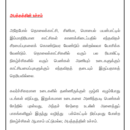
அபத்தத்தின் உச்சம்
அதேபோல் தொலைக்காட்சி, சினிமா, மொபைல் பயன்பாட்டில்
இம்மாதிரியான காட்சிகள் காணக்கிடைப்பதில் எந்தவிதச்
சீரமைப்புகளைக் கொண்டுவர வேண்டும் என்றல்லவா யோசிக்க
வேண்டும். தொலைக்காட்சிகளில் வரும் பல ரியாலிட்டி
நிகழ்ச்சிகளில் வரும் பெண்கள் அணியும் உடைகளுக்கும்
காட்சியமைப்புகளுக்கும் எந்தவிதத் தடையும் இருப்பதாகத்
தெரியவில்லை.
கவர்ச்சிகரமான உடைகளில் தண்ணீருக்குள் மூழ்கி எழும்போது
படங்கள் எடுப்பது, இறுக்கமான உடைகளை அணிந்தபடி பெண்கள்
சேற்றில் புரள்வது, அந்தச் சேற்றை உடலின் அனைத்துப்
பாகங்களிலும் இருந்து வழித்து பக்கெட்டில் நிரப்புவது போன்ற
நிகழ்ச்சிகள் ஆபாசம் மட்டுமல்ல; அபத்தத்தின் உச்சம்.