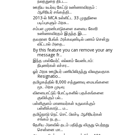
நலத்துறை திட்ட...
ஊதிய உயர்வு கேட்டு உண்ணாவிரதம் :
ஆசிரியர் சங்கத்தி...
2013-ல் MCA உள்ளிட்ட 33 முதுநிலை
படிப்புகளும் அரசு...
சம்பள முரண்பாடுகளை களைய கோரி
உண்ணாவிரதம் இருந்த இட...
தவறான பேங்க் அக்கவுண்டில் பணம் சென்று
விட்டால் அதை...
By this feature you can remove your any
message fr...
இந்த பாஸ்வேர்ட் எல்லாம் வேண்டாம்:
நிபுணர்கள் எச்சர...
ஓர் அரசு ஊழியர் பணியிலிருந்து விலகுவதாக
Resignatio...
தமிழகத்தில் 8,000 சத்துணவு மையங்களை
மூட அரசு முடிவு
விளையாட்டுப் போட்டிகளில் பதக்கங்களை
குவிக்கும் பல்...
பள்ளிகுளம் மாணவர்கள் உருவாக்கும்
பள்ளிக்காடு.... ம...
தமிழ்நாடு நெட் செட் பிஎச்டி ஆசிரியர்கள்
சங்கம் நடத...
தேசிய அளவில் தடம் பதித்து விருது பெற்றது
சென்னை மா...