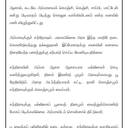
ஆனால், கூடவே அம்மாவைக் கொஞ்சி, கெஞ்சி, சாப்பிட மாட்டேன்
என்று பிடிவாதம் பிடித்து கொலுசு வாங்கிவிடலாம் என்ற கனவில்
மண் விழுந்துவிட்டது.
அம்மாவுக்குச் சந்தோஷம். பரவாயில்லை அரசு இந்த மாதிரி தடை
கொண்டுவந்தது நல்லதுதான். இப்போதைக்கு கலாவின் கனவை
நிறைவேற்ற பணத்துக்கு ஏற்பாடு செய்ய வேண்டியதில்லை.
சந்திராவின் அம்மா ஆசை ஆசையாக மல்லிகைச் செடி
வளர்த்துவருகிறார். தினம் இரண்டு முழம் அளவுக்காவது பூ
தேறிவிடும். அதை அடர்த்தியாகக் கட்டி, தான் கொஞ்சமும்
சந்திராவுக்குக் கொஞ்சமும் வைப்பார்.
சந்திராவுக்கு மல்லிகைப் பூவைத் தினமும் வைத்துக்கொண்டு
போகப் பிடிக்கவில்லை. அம்மாவிடம் சொன்னால் திட்டுவார்.
பூ வைக்கப் பள்ளிகளில் தடை வந்தது, சந்திராவுக்கு வசதியாகப்