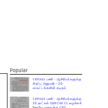
Popular
Census பணி - ஆசிரியர்களுக்கு
சிறப்பு அனுமதி - 20
மாவட்டங்களின் கடிதம்
Census பணி - ஆசிரியர்களுக்கு
10 நாட்கள் Special CL வழங்கக்
கோரிய மனுவுக்கு CEO