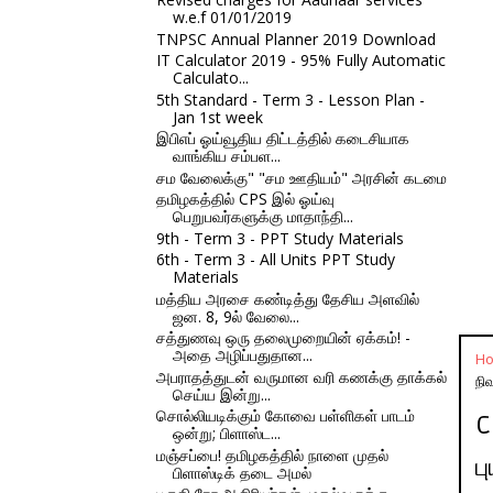
w.e.f 01/01/2019
TNPSC Annual Planner 2019 Download
IT Calculator 2019 - 95% Fully Automatic
Calculato...
5th Standard - Term 3 - Lesson Plan -
Jan 1st week
இபிஎப் ஓய்வூதிய திட்டத்தில் கடைசியாக
வாங்கிய சம்பள...
சம வேலைக்கு" "சம ஊதியம்" அரசின் கடமை
தமிழகத்தில் CPS இல் ஓய்வு
பெறுபவர்களுக்கு மாதாந்தி...
9th - Term 3 - PPT Study Materials
6th - Term 3 - All Units PPT Study
Materials
மத்திய அரசை கண்டித்து தேசிய அளவில்
ஜன. 8, 9ல் வேலை...
சத்துணவு ஒரு தலைமுறையின் ஏக்கம்! -
அதை அழிப்பதுதான...
H
அபராதத்துடன் வருமான வரி கணக்கு தாக்கல்
நி
செய்ய இன்று...
சொல்லியடிக்கும் கோவை பள்ளிகள் பாடம்
C
ஒன்று; பிளாஸ்ட...
மஞ்சப்பை! தமிழகத்தில் நாளை முதல்
ப
பிளாஸ்டிக் தடை அமல்