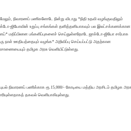
 மேலும், நிவாரணப் பணிகளோடே நின்று விடாது *நிதி உதவி வழங்குவதிலும்
க்டோ-ஜியோவின் உறுப்பு சங்கங்கள் தனித்தனியாகவும் பல இலட்சக்கணக்கான
பாய்* மதிப்பிலான பங்களிப்புகளைச் செய்துள்ளதோடே ஜாக்டோ-ஜியோ சார்பாக
ரு நாள் ஊதியத்தையும் வழங்க* அறிவிப்பு செய்யப்பட்டு அதற்கான
சாணையையும் தமிழக அரசு வெளியிட்டுள்ளது.
 புயல் நிவாரணப் பணிக்காக ரூ.15,000/- கோடியை மத்திய அரசிடம் தமிழக அரச
ரியுள்ளதாகத் தகவல் வெளியாகியுள்ளது.