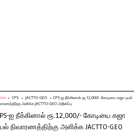
ome
CPS
JACTTO GEO
CPS-ஐ நீக்கினால் ரூ.12,000/- கோடியை கஜா புயல்
வாரணத்திற்கு அளிக்க JACTTO-GEO அறிவிப்பு
PS-ஐ நீக்கினால் ரூ.12,000/- கோடியை கஜா
ுயல் நிவாரணத்திற்கு அளிக்க JACTTO-GEO