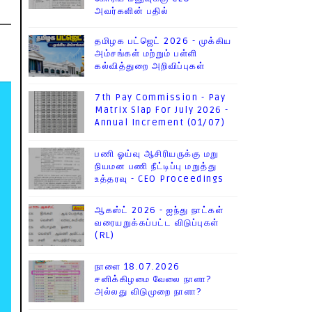
அவர்களின் பதில்
தமிழக பட்ஜெட் 2026 - முக்கிய
அம்சங்கள் மற்றும் பள்ளி
கல்வித்துறை அறிவிப்புகள்
7th Pay Commission - Pay
Matrix Slap For July 2026 -
Annual Increment (01/07)
பணி ஓய்வு ஆசிரியருக்கு மறு
நியமன பணி நீட்டிப்பு மறுத்து
உத்தரவு - CEO Proceedings
ஆகஸ்ட் 2026 - ஐந்து நாட்கள்
வரையறுக்கப்பட்ட விடுப்புகள்
(RL)
நாளை 18.07.2026
சனிக்கிழமை வேலை நாளா?
அல்லது விடுமுறை நாளா?