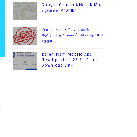
Google Gemini AIல் HLB Map
உருவாக்க Prompt
பொய் புகார் - அரசுப்பள்ளி
ஆசிரியரை 'டிஸ்மிஸ்' செய்து DEO
உத்தரவு
Kalanjiyam Mobile App -
New Update 1.23.3 - Direct
Download Link
ம்
லை