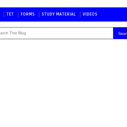
TET
FORMS
STUDY MATERIAL
VIDEOS
Sear