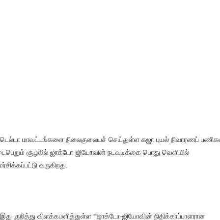
 டெல்டா மாவட்டங்களை நிலைகுலையச் செய்துள்ள கஜா புயல் நிவாரணப் பணிக
ைபெறும் சூழலில் ஜாக்டோ-ஜியோவின் நடவடிக்கை பொது வெளியில்
மர்சிக்கப்பட்டு வருகிறது.
 இது குறித்து விளக்கமளித்துள்ள *ஜாக்டோ-ஜியோவின் நிதிக்காப்பாளரான