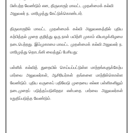
பின்பற்ற வேண்டும் என, திருவாரூர் மாவட்ட முதன்மைக் கல்வி
அலுவலர் ந. மாரிமுத்து கேட்டுக்கொண்டார்.
திருவாரூரில் மாவட்ட முதன்மைக் கல்வி அலுவலகத்தில் புதிய
கற்பித்தல் முறை குறித்து ஒரு நாள் பயிற்சி முகாம் வியாழக்கிழமை
நடைபெற்றது. இம்முகாமை மாவட்ட முதன்மைக் கல்வி அலுவலர் ந.
மாரிமுத்து தொடங்கி வைத்துப் பேசியது:
பள்ளிக் கல்வித் துறையில் செய்யப்பட்டுள்ள மாற்றங்களுக்கேற்ப
பார்வை அலுவலர்கள், ஆசிரியர்கள் தங்களை மாற்றிக்கொள்ள
வேண்டும். புதிய வருகைப் பதிவேடு முறையை எல்லா பள்ளிகளிலும்
நடைமுறைப் படுத்தப்படுகிறதா என்பதை பார்வை அலுவலர்கள்
உறுதிப்படுத்த வேண்டும்.