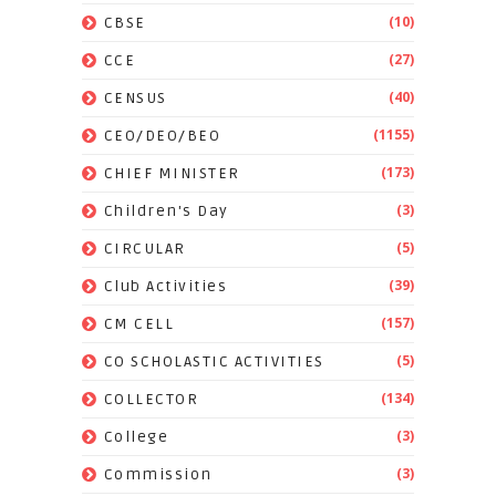
(10)
CBSE
(27)
CCE
(40)
CENSUS
(1155)
CEO/DEO/BEO
(173)
CHIEF MINISTER
(3)
Children's Day
(5)
CIRCULAR
(39)
Club Activities
(157)
CM CELL
(5)
CO SCHOLASTIC ACTIVITIES
(134)
COLLECTOR
(3)
College
(3)
Commission