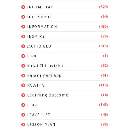
(329)
INCOME TAX
(94)
Increment
(485)
INFORMATION
(29)
INSPIRE
(615)
JACTTO GEO
(1)
JSRK
(52)
Kalai Thiruvizha
(61)
Kalanjiyam App
(110)
KALVI TV
(14)
Learning Outcome
(145)
LEAVE
(46)
LEAVE LIST
(88)
LESSON PLAN