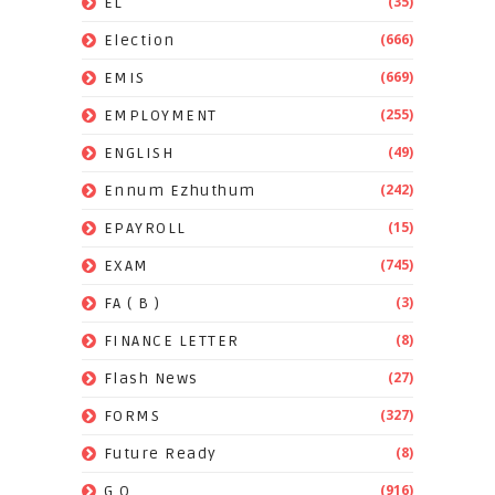
(35)
EL
(666)
Election
(669)
EMIS
(255)
EMPLOYMENT
(49)
ENGLISH
(242)
Ennum Ezhuthum
(15)
EPAYROLL
(745)
EXAM
(3)
FA ( B )
(8)
FINANCE LETTER
(27)
Flash News
(327)
FORMS
(8)
Future Ready
(916)
G.O