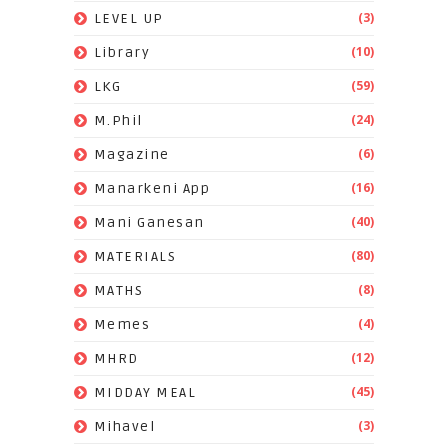
(3)
LEVEL UP
(10)
Library
(59)
LKG
(24)
M.Phil
(6)
Magazine
(16)
Manarkeni App
(40)
Mani Ganesan
(80)
MATERIALS
(8)
MATHS
(4)
Memes
(12)
MHRD
(45)
MIDDAY MEAL
(3)
Mihavel