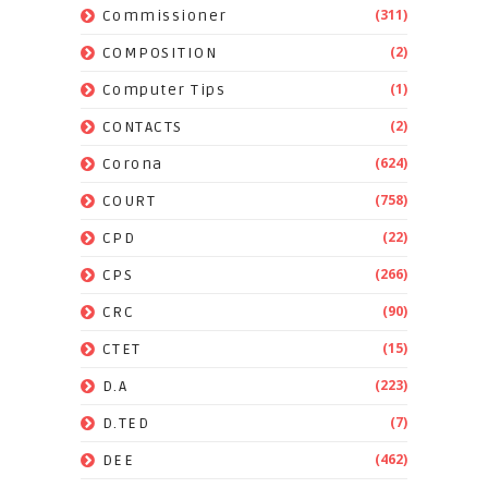
(311)
Commissioner
(2)
COMPOSITION
(1)
Computer Tips
(2)
CONTACTS
(624)
Corona
(758)
COURT
(22)
CPD
(266)
CPS
(90)
CRC
(15)
CTET
(223)
D.A
(7)
D.TED
(462)
DEE