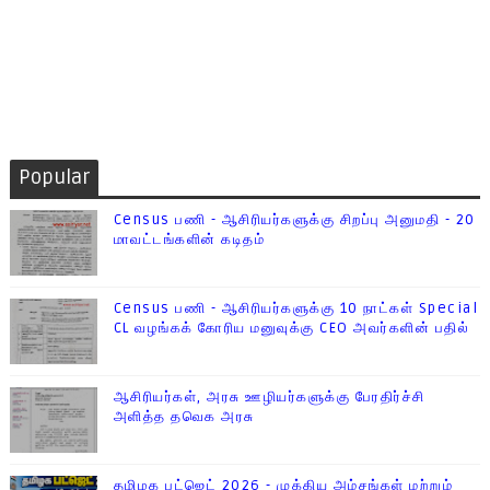
Popular
Census பணி - ஆசிரியர்களுக்கு சிறப்பு அனுமதி - 20
மாவட்டங்களின் கடிதம்
Census பணி - ஆசிரியர்களுக்கு 10 நாட்கள் Special
CL வழங்கக் கோரிய மனுவுக்கு CEO அவர்களின் பதில்
ஆசிரியர்கள், அரசு ஊழியர்களுக்கு பேரதிர்ச்சி
அளித்த தவெக அரசு
தமிழக பட்ஜெட் 2026 - முக்கிய அம்சங்கள் மற்றும்