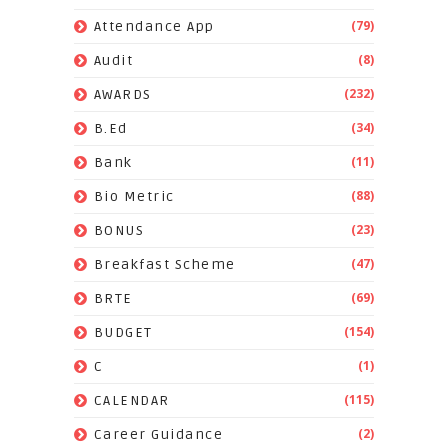
(79)
Attendance App
(8)
Audit
(232)
AWARDS
(34)
B.Ed
(11)
Bank
(88)
Bio Metric
(23)
BONUS
(47)
Breakfast Scheme
(69)
BRTE
(154)
BUDGET
(1)
C
(115)
CALENDAR
(2)
Career Guidance