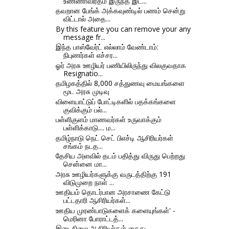
உண்ணாவிரதம் இருந்த இட...
தவறான பேங்க் அக்கவுண்டில் பணம் சென்று
விட்டால் அதை...
By this feature you can remove your any
message fr...
இந்த பாஸ்வேர்ட் எல்லாம் வேண்டாம்:
நிபுணர்கள் எச்சர...
ஓர் அரசு ஊழியர் பணியிலிருந்து விலகுவதாக
Resignatio...
தமிழகத்தில் 8,000 சத்துணவு மையங்களை
மூட அரசு முடிவு
விளையாட்டுப் போட்டிகளில் பதக்கங்களை
குவிக்கும் பல்...
பள்ளிகுளம் மாணவர்கள் உருவாக்கும்
பள்ளிக்காடு.... ம...
தமிழ்நாடு நெட் செட் பிஎச்டி ஆசிரியர்கள்
சங்கம் நடத...
தேசிய அளவில் தடம் பதித்து விருது பெற்றது
சென்னை மா...
அரசு ஊழியர்களுக்கு வருடத்திற்கு 191
விடுமுறை நாள் ...
ஊதியம் தொடர்பான அரசாணை கேட்டு
பட்டதாரி ஆசிரியர்கள்...
ஊதிய முரண்பாடுகளைக் களையுங்கள்' -
மெரினா போராட்டத்...
இடைநிலை ஆசிரியர்கள் கைது