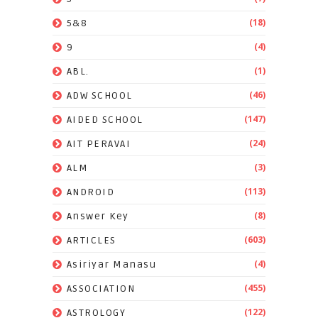
(18)
5&8
(4)
9
(1)
ABL.
(46)
ADW SCHOOL
(147)
AIDED SCHOOL
(24)
AIT PERAVAI
(3)
ALM
(113)
ANDROID
(8)
Answer Key
(603)
ARTICLES
(4)
Asiriyar Manasu
(455)
ASSOCIATION
(122)
ASTROLOGY