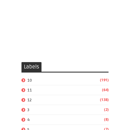
Labels
(191)
10
(64)
11
(138)
12
(2)
3
(8)
4
(7)
5