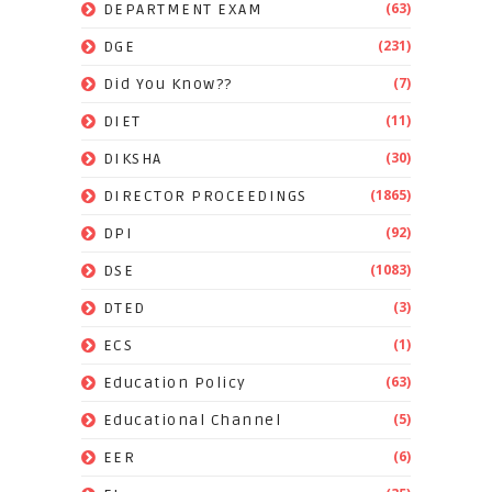
(63)
DEPARTMENT EXAM
(231)
DGE
(7)
Did You Know??
(11)
DIET
(30)
DIKSHA
(1865)
DIRECTOR PROCEEDINGS
(92)
DPI
(1083)
DSE
(3)
DTED
(1)
ECS
(63)
Education Policy
(5)
Educational Channel
(6)
EER