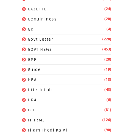
(24)
GAZETTE
(20)
Genuininess
(4)
GK
(228)
Govt Letter
(453)
GOVT NEWS
(28)
GPF
(19)
Guide
(18)
HBA
(43)
Hitech Lab
(6)
HRA
(81)
ICT
(126)
IFHRMS
(90)
Illam Thedi Kalvi