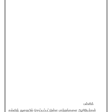
பள்ளிக்
கல்வித் துறையில் செய்யப்பட்டுள்ள மாற்றங்களை ஆசிரியர்கள்