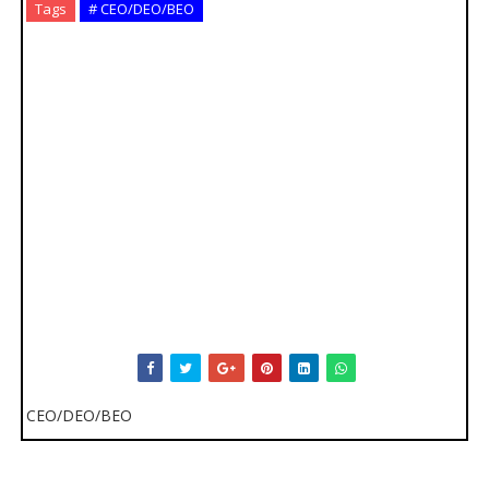
Tags
# CEO/DEO/BEO
CEO/DEO/BEO