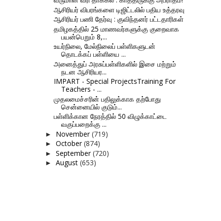
ஆசிரியர் விபரங்களை டிஜிட்டலில் பதிய உத்தரவு
ஆசிரியர் பணி தேர்வு : குவிந்தனர் பட்டதாரிகள்
தமிழகத்தில் 25 மாணவர்களுக்கு குறைவாக
பயன்பெறும் 8,...
உயர்நிலை, மேல்நிலைப் பள்ளிகளுடன்
தொடக்கப் பள்ளியை ...
அனைத்துப் அரசுப்பள்ளிகளில் இசை மற்றும்
நடன ஆசிரியர...
IMPART - Special ProjectsTraining For
Teachers - ...
முதலமைச்சரின் பதிலுக்காக தற்போது
சென்னையில் குடும்...
பள்ளிக்கான நேரத்தில் 50 விழுக்காட்டை
வகுப்பறைக்கு ...
November
(719)
►
October
(874)
►
September
(720)
►
August
(653)
►