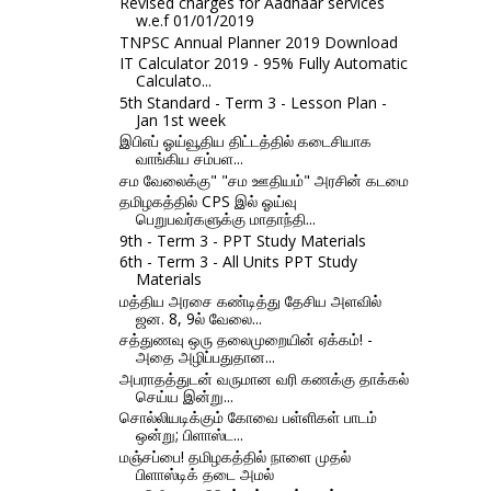
Revised charges for Aadhaar services
w.e.f 01/01/2019
TNPSC Annual Planner 2019 Download
IT Calculator 2019 - 95% Fully Automatic
Calculato...
5th Standard - Term 3 - Lesson Plan -
Jan 1st week
இபிஎப் ஓய்வூதிய திட்டத்தில் கடைசியாக
வாங்கிய சம்பள...
சம வேலைக்கு" "சம ஊதியம்" அரசின் கடமை
தமிழகத்தில் CPS இல் ஓய்வு
பெறுபவர்களுக்கு மாதாந்தி...
9th - Term 3 - PPT Study Materials
6th - Term 3 - All Units PPT Study
Materials
மத்திய அரசை கண்டித்து தேசிய அளவில்
ஜன. 8, 9ல் வேலை...
சத்துணவு ஒரு தலைமுறையின் ஏக்கம்! -
அதை அழிப்பதுதான...
அபராதத்துடன் வருமான வரி கணக்கு தாக்கல்
செய்ய இன்று...
சொல்லியடிக்கும் கோவை பள்ளிகள் பாடம்
ஒன்று; பிளாஸ்ட...
மஞ்சப்பை! தமிழகத்தில் நாளை முதல்
பிளாஸ்டிக் தடை அமல்