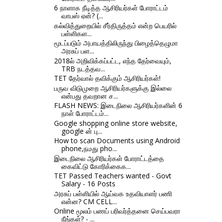
6 நாளாக நீடித்த ஆசிரியர்கள் போராட்டம்
வாபஸ் ஏன்? (...
கல்வித்துறையில் சீர்திருத்தம் என்ற பெயரில்
பள்ளிகள...
மூடப்படும் அபாயத்திலிருந்து பிழைத்தெழுமா
அரசுப் பள...
2018ல் அறிவிக்கப்பட்ட, எந்த தேர்வையும்,
TRB நடத்தவ...
TET தேர்வால் தவிக்கும் ஆசிரியர்கள்!
பருவ விடுமுறை ஆசிரியர்களுக்கு இல்லை
என்பது தவறான ச...
FLASH NEWS: இடைநிலை ஆசிரியர்களின் 6
நாள் போராட்டம்...
Google shopping online store website,
google ன் பு...
How to scan Documents using Android
phone,நமது pho...
இடைநிலை ஆசிரியர்கள் போராட்டத்தை
கைவிட்டு கோரிக்கைக...
TET Passed Teachers wanted - Govt
Salary - 16 Posts
அரசுப் பள்ளியில் ஆய்வக உதவியாளர் பணி
என்ன? CM CELL...
Online மூலம் பணப் பரிவர்த்தனை செய்பவரா
நீங்கள்? - ...