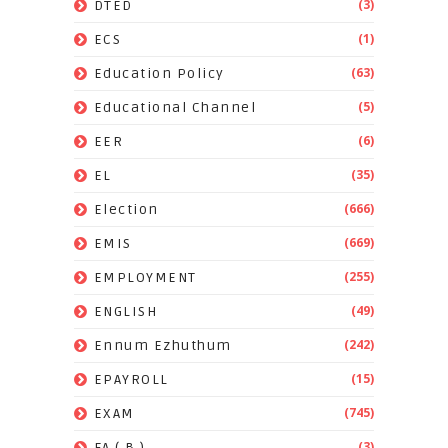
(3)
DTED
(1)
ECS
(63)
Education Policy
(5)
Educational Channel
(6)
EER
(35)
EL
(666)
Election
(669)
EMIS
(255)
EMPLOYMENT
(49)
ENGLISH
(242)
Ennum Ezhuthum
(15)
EPAYROLL
(745)
EXAM
(3)
FA ( B )