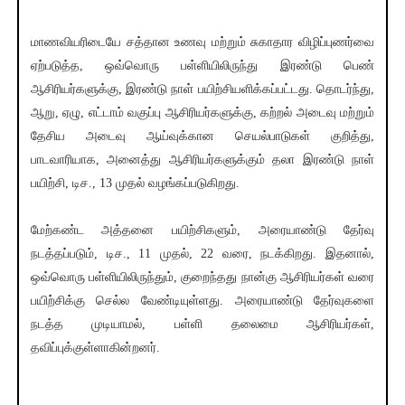
மாணவியரிடையே சத்தான உணவு மற்றும் சுகாதார விழிப்புணர்வை
ஏற்படுத்த, ஒவ்வொரு பள்ளியிலிருந்து இரண்டு பெண்
ஆசிரியர்களுக்கு, இரண்டு நாள் பயிற்சியளிக்கப்பட்டது. தொடர்ந்து,
ஆறு, ஏழு, எட்டாம் வகுப்பு ஆசிரியர்களுக்கு, கற்றல் அடைவு மற்றும்
தேசிய அடைவு ஆய்வுக்கான செயல்பாடுகள் குறித்து,
பாடவாரியாக, அனைத்து ஆசிரியர்களுக்கும் தலா இரண்டு நாள்
பயிற்சி, டிச., 13 முதல் வழங்கப்படுகிறது.
மேற்கண்ட அத்தனை பயிற்சிகளும், அரையாண்டு தேர்வு
நடத்தப்படும், டிச., 11 முதல், 22 வரை, நடக்கிறது. இதனால்,
ஒவ்வொரு பள்ளியிலிருந்தும், குறைந்தது நான்கு ஆசிரியர்கள் வரை
பயிற்சிக்கு செல்ல வேண்டியுள்ளது. அரையாண்டு தேர்வுகளை
நடத்த முடியாமல், பள்ளி தலைமை ஆசிரியர்கள்,
தவிப்புக்குள்ளாகின்றனர்.