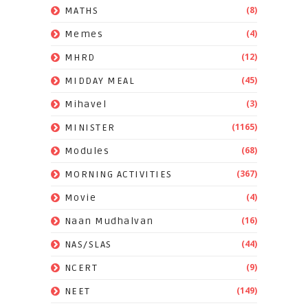
(8)
MATHS
(4)
Memes
(12)
MHRD
(45)
MIDDAY MEAL
(3)
Mihavel
(1165)
MINISTER
(68)
Modules
(367)
MORNING ACTIVITIES
(4)
Movie
(16)
Naan Mudhalvan
(44)
NAS/SLAS
(9)
NCERT
(149)
NEET