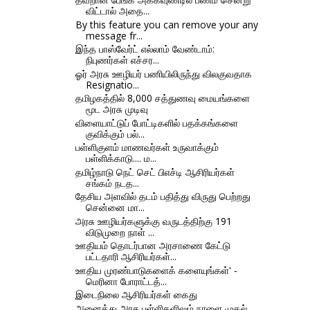
விட்டால் அதை...
By this feature you can remove your any
message fr...
இந்த பாஸ்வேர்ட் எல்லாம் வேண்டாம்:
நிபுணர்கள் எச்சர...
ஓர் அரசு ஊழியர் பணியிலிருந்து விலகுவதாக
Resignatio...
தமிழகத்தில் 8,000 சத்துணவு மையங்களை
மூட அரசு முடிவு
விளையாட்டுப் போட்டிகளில் பதக்கங்களை
குவிக்கும் பல்...
பள்ளிகுளம் மாணவர்கள் உருவாக்கும்
பள்ளிக்காடு.... ம...
தமிழ்நாடு நெட் செட் பிஎச்டி ஆசிரியர்கள்
சங்கம் நடத...
தேசிய அளவில் தடம் பதித்து விருது பெற்றது
சென்னை மா...
அரசு ஊழியர்களுக்கு வருடத்திற்கு 191
விடுமுறை நாள் ...
ஊதியம் தொடர்பான அரசாணை கேட்டு
பட்டதாரி ஆசிரியர்கள்...
ஊதிய முரண்பாடுகளைக் களையுங்கள்' -
மெரினா போராட்டத்...
இடைநிலை ஆசிரியர்கள் கைது
அனைத்து அரசு பள்ளிகளிலும் நாளை முதல்