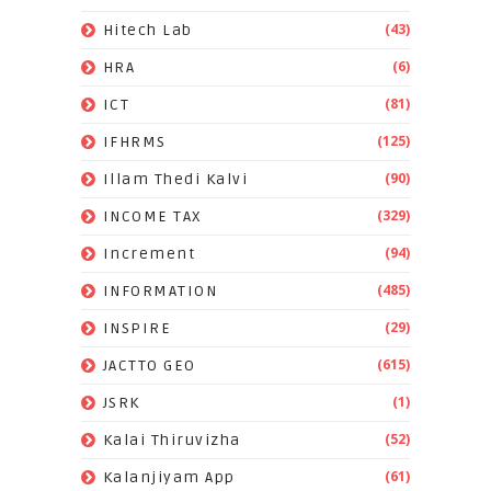
(43)
Hitech Lab
(6)
HRA
(81)
ICT
(125)
IFHRMS
(90)
Illam Thedi Kalvi
(329)
INCOME TAX
(94)
Increment
(485)
INFORMATION
(29)
INSPIRE
(615)
JACTTO GEO
(1)
JSRK
(52)
Kalai Thiruvizha
(61)
Kalanjiyam App