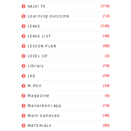
(110)
KALVI TV
(14)
Learning Outcome
(145)
LEAVE
(46)
LEAVE LIST
(88)
LESSON PLAN
(3)
LEVEL UP
(10)
Library
(59)
LKG
(24)
M.Phil
(6)
Magazine
(16)
Manarkeni App
(40)
Mani Ganesan
(80)
MATERIALS