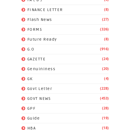
(8)
FINANCE LETTER
(27)
Flash News
(326)
FORMS
(8)
Future Ready
(916)
G.O
(24)
GAZETTE
(20)
Genuininess
(4)
GK
(228)
Govt Letter
(453)
GOVT NEWS
(28)
GPF
(19)
Guide
(18)
HBA