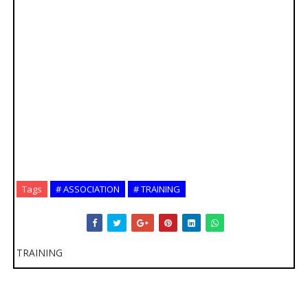
Tags
# ASSOCIATION
# TRAINING
TRAINING