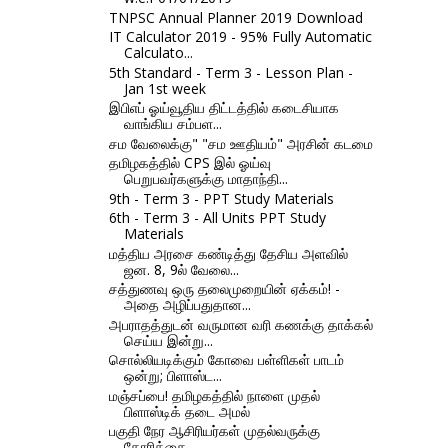
TNPSC Annual Planner 2019 Download
IT Calculator 2019 - 95% Fully Automatic
Calculato...
5th Standard - Term 3 - Lesson Plan -
Jan 1st week
இபிஎப் ஓய்வூதிய திட்டத்தில் கடைசியாக
வாங்கிய சம்பள...
சம வேலைக்கு" "சம ஊதியம்" அரசின் கடமை
தமிழகத்தில் CPS இல் ஓய்வு
பெறுபவர்களுக்கு மாதாந்தி...
9th - Term 3 - PPT Study Materials
6th - Term 3 - All Units PPT Study
Materials
மத்திய அரசை கண்டித்து தேசிய அளவில்
ஜன. 8, 9ல் வேலை...
சத்துணவு ஒரு தலைமுறையின் ஏக்கம்! -
அதை அழிப்பதுதான...
அபராதத்துடன் வருமான வரி கணக்கு தாக்கல்
செய்ய இன்று...
சொல்லியடிக்கும் கோவை பள்ளிகள் பாடம்
ஒன்று; பிளாஸ்ட...
மஞ்சப்பை! தமிழகத்தில் நாளை முதல்
பிளாஸ்டிக் தடை அமல்
பகுதி நேர ஆசிரியர்கள் முதல்வருக்கு
கோரிக்கை