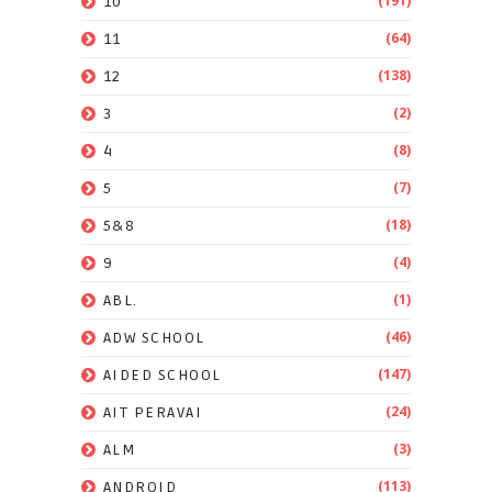
(191)
10
(64)
11
(138)
12
(2)
3
(8)
4
(7)
5
(18)
5&8
(4)
9
(1)
ABL.
(46)
ADW SCHOOL
(147)
AIDED SCHOOL
(24)
AIT PERAVAI
(3)
ALM
(113)
ANDROID