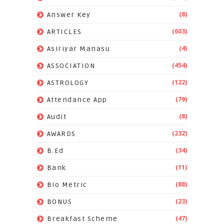
(8)
Answer Key
(603)
ARTICLES
(4)
Asiriyar Manasu
(454)
ASSOCIATION
(122)
ASTROLOGY
(79)
Attendance App
(8)
Audit
(232)
AWARDS
(34)
B.Ed
(11)
Bank
(88)
Bio Metric
(23)
BONUS
(47)
Breakfast Scheme