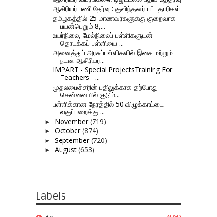
ஆசிரியர் பணி தேர்வு : குவிந்தனர் பட்டதாரிகள்
தமிழகத்தில் 25 மாணவர்களுக்கு குறைவாக
பயன்பெறும் 8,...
உயர்நிலை, மேல்நிலைப் பள்ளிகளுடன்
தொடக்கப் பள்ளியை ...
அனைத்துப் அரசுப்பள்ளிகளில் இசை மற்றும்
நடன ஆசிரியர...
IMPART - Special ProjectsTraining For
Teachers - ...
முதலமைச்சரின் பதிலுக்காக தற்போது
சென்னையில் குடும்...
பள்ளிக்கான நேரத்தில் 50 விழுக்காட்டை
வகுப்பறைக்கு ...
November
(719)
►
October
(874)
►
September
(720)
►
August
(653)
►
Labels