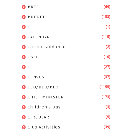
(69)
BRTE
(153)
BUDGET
(1)
C
(115)
CALENDAR
(2)
Career Guidance
(10)
CBSE
(27)
CCE
(37)
CENSUS
(1155)
CEO/DEO/BEO
(173)
CHIEF MINISTER
(3)
Children's Day
(5)
CIRCULAR
(39)
Club Activities