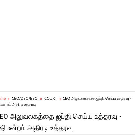
ome
CEO/DEO/BEO
COURT
CEO அலுவலகத்தை ஜப்தி செய்ய உத்தரவு -
திமன்றம் அதிரடி உத்தரவு
EO அலுவலகத்தை ஜப்தி செய்ய உத்தரவு -
ீதிமன்றம் அதிரடி உத்தரவு