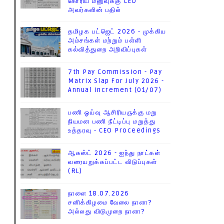
கோரிய மனுவுக்கு CEO
அவர்களின் பதில்
தமிழக பட்ஜெட் 2026 - முக்கிய
அம்சங்கள் மற்றும் பள்ளி
கல்வித்துறை அறிவிப்புகள்
7th Pay Commission - Pay
Matrix Slap For July 2026 -
Annual Increment (01/07)
பணி ஓய்வு ஆசிரியருக்கு மறு
நியமன பணி நீட்டிப்பு மறுத்து
உத்தரவு - CEO Proceedings
ஆகஸ்ட் 2026 - ஐந்து நாட்கள்
வரையறுக்கப்பட்ட விடுப்புகள்
(RL)
நாளை 18.07.2026
சனிக்கிழமை வேலை நாளா?
அல்லது விடுமுறை நாளா?