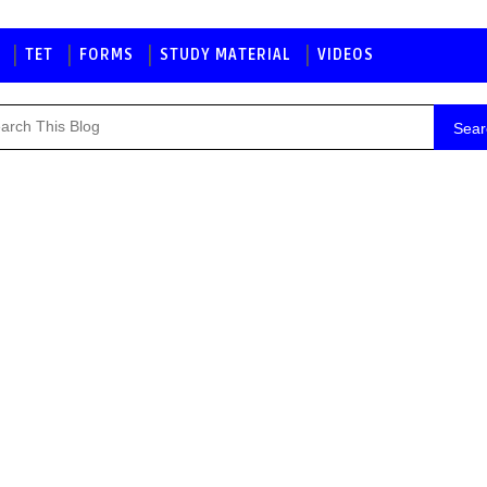
TET
FORMS
STUDY MATERIAL
VIDEOS
Sear