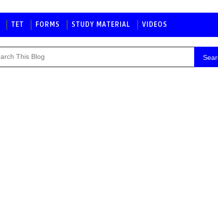
TET
FORMS
STUDY MATERIAL
VIDEOS
Sear