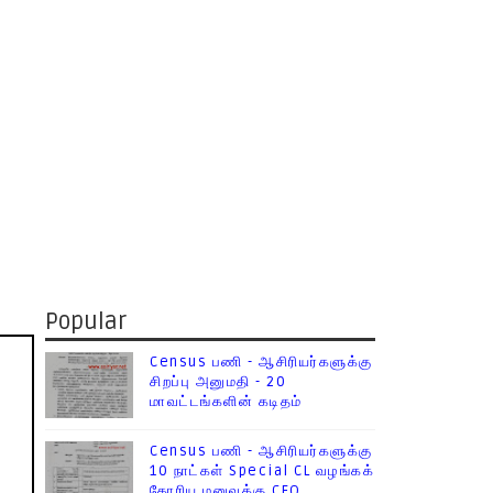
Popular
Census பணி - ஆசிரியர்களுக்கு
சிறப்பு அனுமதி - 20
மாவட்டங்களின் கடிதம்
Census பணி - ஆசிரியர்களுக்கு
10 நாட்கள் Special CL வழங்கக்
கோரிய மனுவுக்கு CEO