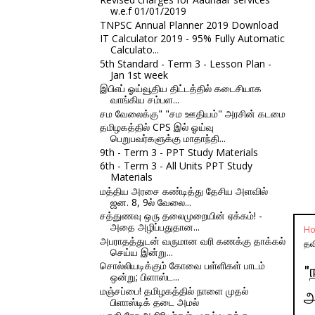
w.e.f 01/01/2019
TNPSC Annual Planner 2019 Download
IT Calculator 2019 - 95% Fully Automatic
Calculato...
5th Standard - Term 3 - Lesson Plan -
Jan 1st week
இபிஎப் ஓய்வூதிய திட்டத்தில் கடைசியாக
வாங்கிய சம்பள...
சம வேலைக்கு" "சம ஊதியம்" அரசின் கடமை
தமிழகத்தில் CPS இல் ஓய்வு
பெறுபவர்களுக்கு மாதாந்தி...
9th - Term 3 - PPT Study Materials
6th - Term 3 - All Units PPT Study
Materials
மத்திய அரசை கண்டித்து தேசிய அளவில்
ஜன. 8, 9ல் வேலை...
சத்துணவு ஒரு தலைமுறையின் ஏக்கம்! -
அதை அழிப்பதுதான...
H
அபராதத்துடன் வருமான வரி கணக்கு தாக்கல்
தவ
செய்ய இன்று...
சொல்லியடிக்கும் கோவை பள்ளிகள் பாடம்
"
ஒன்று; பிளாஸ்ட...
மஞ்சப்பை! தமிழகத்தில் நாளை முதல்
அ
பிளாஸ்டிக் தடை அமல்