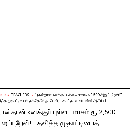
ome
TEACHERS
"நான்தான் உனக்குப் புள்ள...மாசம் ரூ.2,500 அனுப்புறேன்!"-
ித்த மூதாட்டியைத் தத்தெடுத்து, நெகிழ வைத்த அரசுப் பள்ளி ஆசிரியர்
நான்தான் உனக்குப் புள்ள...மாசம் ரூ.2,500
னுப்புறேன்!"- தவித்த மூதாட்டியைத்