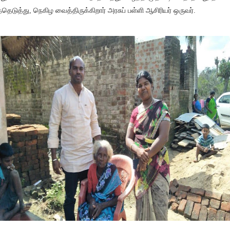
்தெடுத்து, நெகிழ வைத்திருக்கிறார் அரசுப் பள்ளி ஆசிரியர் ஒருவர்.