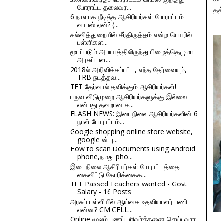
போராட்ட தலைவர...
தத
6 நாளாக நீடித்த ஆசிரியர்கள் போராட்டம்
வாபஸ் ஏன்? (...
கல்வித்துறையில் சீர்திருத்தம் என்ற பெயரில்
பள்ளிகள...
மூடப்படும் அபாயத்திலிருந்து பிழைத்தெழுமா
அரசுப் பள...
2018ல் அறிவிக்கப்பட்ட, எந்த தேர்வையும்,
TRB நடத்தவ...
TET தேர்வால் தவிக்கும் ஆசிரியர்கள்!
பருவ விடுமுறை ஆசிரியர்களுக்கு இல்லை
என்பது தவறான ச...
FLASH NEWS: இடைநிலை ஆசிரியர்களின் 6
நாள் போராட்டம்...
Google shopping online store website,
google ன் பு...
How to scan Documents using Android
phone,நமது pho...
இடைநிலை ஆசிரியர்கள் போராட்டத்தை
கைவிட்டு கோரிக்கைக...
TET Passed Teachers wanted - Govt
Salary - 16 Posts
அரசுப் பள்ளியில் ஆய்வக உதவியாளர் பணி
என்ன? CM CELL...
Online மூலம் பணப் பரிவர்த்தனை செய்பவரா