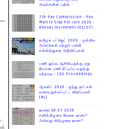
அவர்களின் பதில்
7th Pay Commission - Pay
Matrix Slap For July 2026 -
Annual Increment (01/07)
தமிழக பட்ஜெட் 2026 - முக்கிய
அம்சங்கள் மற்றும் பள்ளி
கல்வித்துறை அறிவிப்புகள்
பணி ஓய்வு ஆசிரியருக்கு மறு
நியமன பணி நீட்டிப்பு மறுத்து
உத்தரவு - CEO Proceedings
ஆகஸ்ட் 2026 - ஐந்து நாட்கள்
வரையறுக்கப்பட்ட விடுப்புகள்
(RL)
நாளை 18.07.2026
சனிக்கிழமை வேலை நாளா?
்ட,
அல்லது விடுமுறை நாளா?
கத்