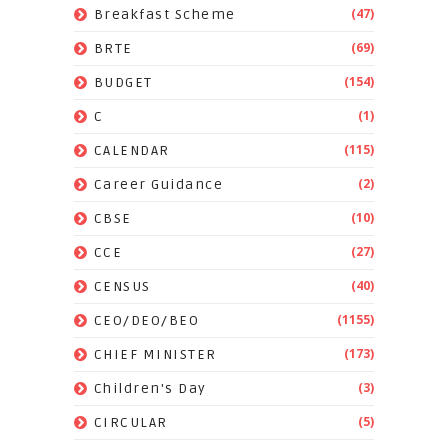
(47)
Breakfast Scheme
(69)
BRTE
(154)
BUDGET
(1)
C
(115)
CALENDAR
(2)
Career Guidance
(10)
CBSE
(27)
CCE
(40)
CENSUS
(1155)
CEO/DEO/BEO
(173)
CHIEF MINISTER
(3)
Children's Day
(5)
CIRCULAR