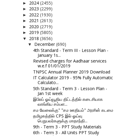
2024
(2455)
►
2023
(2299)
►
2022
(1930)
►
2021
(2613)
►
2020
(2719)
►
2019
(5805)
►
2018
(3656)
▼
December
(690)
▼
4th Standard - Term III - Lesson Plan -
January 1s...
Revised charges for Aadhaar services
w.e.f 01/01/2019
TNPSC Annual Planner 2019 Download
IT Calculator 2019 - 95% Fully Automatic
Calculato...
5th Standard - Term 3 - Lesson Plan -
Jan 1st week
இபிஎப் ஓய்வூதிய திட்டத்தில் கடைசியாக
வாங்கிய சம்பள...
சம வேலைக்கு" "சம ஊதியம்" அரசின் கடமை
தமிழகத்தில் CPS இல் ஓய்வு
பெறுபவர்களுக்கு மாதாந்தி...
9th - Term 3 - PPT Study Materials
6th - Term 3 - All Units PPT Study