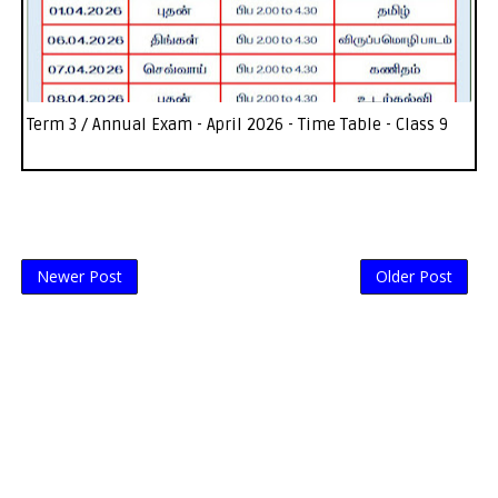
Term 3 / Annual Exam - April 2026 - Time Table - Class 9
Newer Post
Older Post