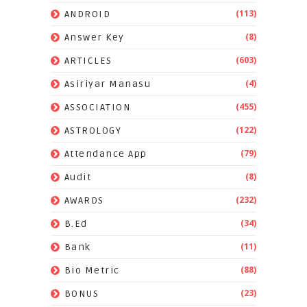
(113)
ANDROID
(8)
Answer Key
(603)
ARTICLES
(4)
Asiriyar Manasu
(455)
ASSOCIATION
(122)
ASTROLOGY
(79)
Attendance App
(8)
Audit
(232)
AWARDS
(34)
B.Ed
(11)
Bank
(88)
Bio Metric
(23)
BONUS