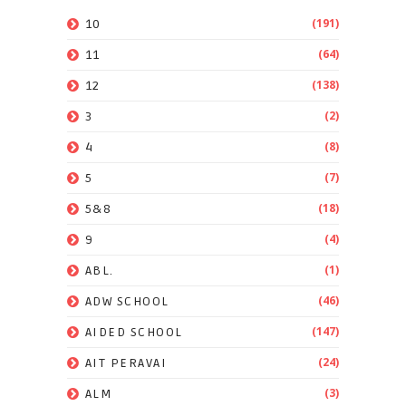
(191)
10
(64)
11
(138)
12
(2)
3
(8)
4
(7)
5
(18)
5&8
(4)
9
(1)
ABL.
(46)
ADW SCHOOL
(147)
AIDED SCHOOL
(24)
AIT PERAVAI
(3)
ALM