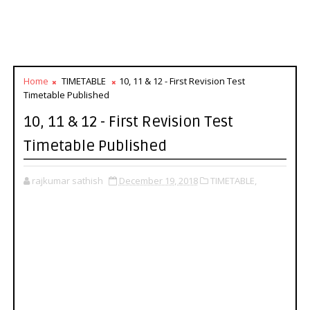
Home
TIMETABLE
10, 11 & 12 - First Revision Test
Timetable Published
10, 11 & 12 - First Revision Test
Timetable Published
rajkumar sathish
December 19, 2018
TIMETABLE,