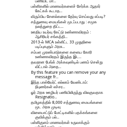
பணியிட மா...
பள்ளிகளில் மாணவர்களைச் சேர்க்க ஆதார்
கேட்கக் கூடாத...
விரும்பிய சேனல்களை தேர்வு செய்வது எப்படி?
சத்துணவு மையங்கள் மூடப்படாது : சமூக
நலத்துறை திட்ட...
ஊதிய உயர்வு கேட்டு உண்ணாவிரதம் :
ஆசிரியர் சங்கத்தி...
2013-ல் MCA உள்ளிட்ட 33 முதுநிலை
படிப்புகளும் அரசு...
சம்பள முரண்பாடுகளை களைய கோரி
உண்ணாவிரதம் இருந்த இட...
தவறான பேங்க் அக்கவுண்டில் பணம் சென்று
விட்டால் அதை...
By this feature you can remove your any
message fr...
இந்த பாஸ்வேர்ட் எல்லாம் வேண்டாம்:
நிபுணர்கள் எச்சர...
ஓர் அரசு ஊழியர் பணியிலிருந்து விலகுவதாக
Resignatio...
தமிழகத்தில் 8,000 சத்துணவு மையங்களை
மூட அரசு முடிவு
விளையாட்டுப் போட்டிகளில் பதக்கங்களை
குவிக்கும் பல்...
பள்ளிகுளம் மாணவர்கள் உருவாக்கும்
பள்ளிக்காடு.... ம...