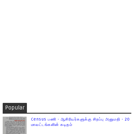
Popular
Census பணி - ஆசிரியர்களுக்கு சிறப்பு அனுமதி - 20
மாவட்டங்களின் கடிதம்