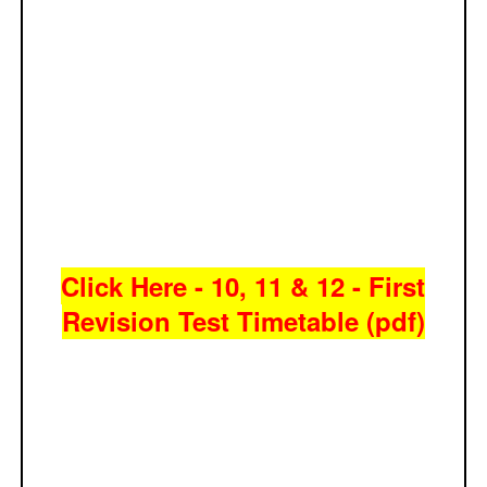
Click Here - 10, 11 & 12 - First
Revision Test Timetable (pdf)