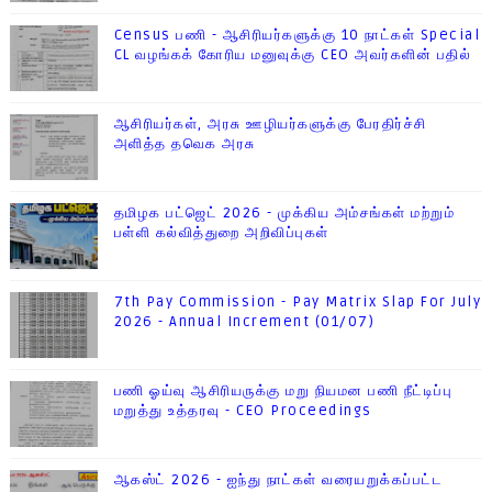
Census பணி - ஆசிரியர்களுக்கு 10 நாட்கள் Special
CL வழங்கக் கோரிய மனுவுக்கு CEO அவர்களின் பதில்
ஆசிரியர்கள், அரசு ஊழியர்களுக்கு பேரதிர்ச்சி
அளித்த தவெக அரசு
தமிழக பட்ஜெட் 2026 - முக்கிய அம்சங்கள் மற்றும்
பள்ளி கல்வித்துறை அறிவிப்புகள்
7th Pay Commission - Pay Matrix Slap For July
2026 - Annual Increment (01/07)
பணி ஓய்வு ஆசிரியருக்கு மறு நியமன பணி நீட்டிப்பு
மறுத்து உத்தரவு - CEO Proceedings
ஆகஸ்ட் 2026 - ஐந்து நாட்கள் வரையறுக்கப்பட்ட