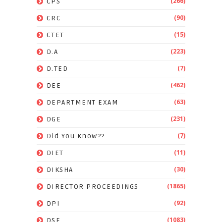
(266)
CPS
(90)
CRC
(15)
CTET
(223)
D.A
(7)
D.TED
(462)
DEE
(63)
DEPARTMENT EXAM
(231)
DGE
(7)
Did You Know??
(11)
DIET
(30)
DIKSHA
(1865)
DIRECTOR PROCEEDINGS
(92)
DPI
(1083)
DSE