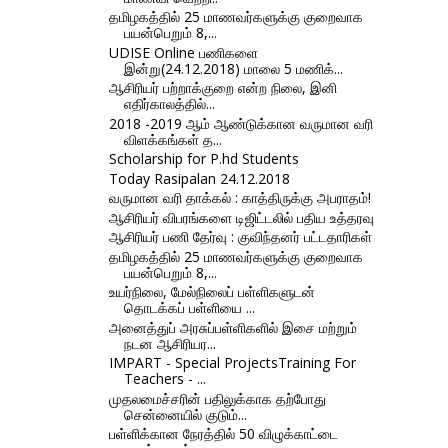
தமிழகத்தில் 25 மாணவர்களுக்கு குறைவாக
பயன்பெறும் 8,...
UDISE Online பணிகளை
இன்று(24.12.2018) மாலை 5 மணிக்...
ஆசிரியர் பற்றாக்குறை என்ற நிலை, இனி
எதிர்காலத்தில்...
2018 -2019 ஆம் ஆண்டுக்கான வருமான வரி
விளக்கங்கள் த...
Scholarship for P.hd Students
Today Rasipalan 24.12.2018
வருமான வரி தாக்கல் : காத்திருக்கு அபராதம்!
ஆசிரியர் விபரங்களை டிஜிட்டலில் பதிய உத்தரவு
ஆசிரியர் பணி தேர்வு : குவிந்தனர் பட்டதாரிகள்
தமிழகத்தில் 25 மாணவர்களுக்கு குறைவாக
பயன்பெறும் 8,...
உயர்நிலை, மேல்நிலைப் பள்ளிகளுடன்
தொடக்கப் பள்ளியை ...
அனைத்துப் அரசுப்பள்ளிகளில் இசை மற்றும்
நடன ஆசிரியர...
IMPART - Special ProjectsTraining For
Teachers - ...
முதலமைச்சரின் பதிலுக்காக தற்போது
சென்னையில் குடும்...
பள்ளிக்கான நேரத்தில் 50 விழுக்காட்டை