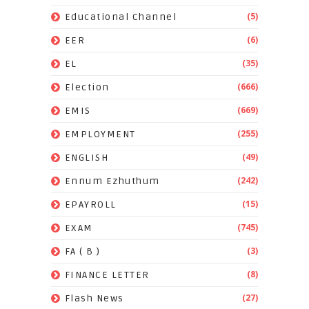
(5)
Educational Channel
(6)
EER
(35)
EL
(666)
Election
(669)
EMIS
(255)
EMPLOYMENT
(49)
ENGLISH
(242)
Ennum Ezhuthum
(15)
EPAYROLL
(745)
EXAM
(3)
FA ( B )
(8)
FINANCE LETTER
(27)
Flash News