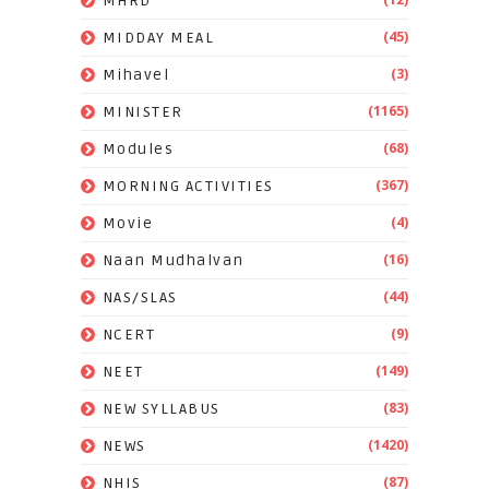
MHRD
(45)
MIDDAY MEAL
(3)
Mihavel
(1165)
MINISTER
(68)
Modules
(367)
MORNING ACTIVITIES
(4)
Movie
(16)
Naan Mudhalvan
(44)
NAS/SLAS
(9)
NCERT
(149)
NEET
(83)
NEW SYLLABUS
(1420)
NEWS
(87)
NHIS