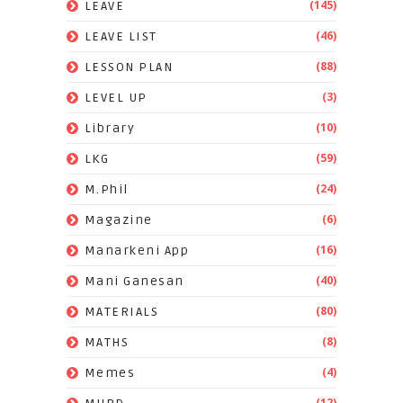
(145)
LEAVE
(46)
LEAVE LIST
(88)
LESSON PLAN
(3)
LEVEL UP
(10)
Library
(59)
LKG
(24)
M.Phil
(6)
Magazine
(16)
Manarkeni App
(40)
Mani Ganesan
(80)
MATERIALS
(8)
MATHS
(4)
Memes
(12)