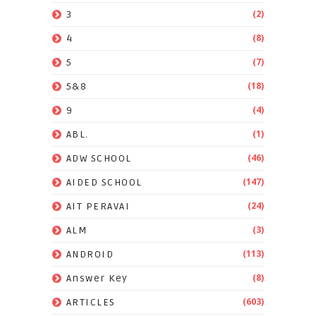
(2)
3
(8)
4
(7)
5
(18)
5&8
(4)
9
(1)
ABL.
(46)
ADW SCHOOL
(147)
AIDED SCHOOL
(24)
AIT PERAVAI
(3)
ALM
(113)
ANDROID
(8)
Answer Key
(603)
ARTICLES