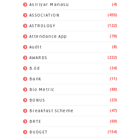
(4)
Asiriyar Manasu
(455)
ASSOCIATION
(122)
ASTROLOGY
(79)
Attendance App
(8)
Audit
(232)
AWARDS
(34)
B.Ed
(11)
Bank
(88)
Bio Metric
(23)
BONUS
(47)
Breakfast Scheme
(69)
BRTE
(154)
BUDGET