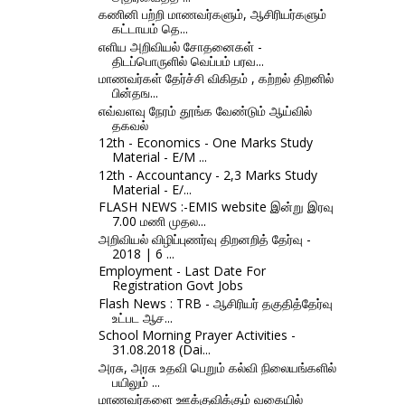
கணினி பற்றி மாணவர்களும், ஆசிரியர்களும்
கட்டாயம் தெ...
எளிய அறிவியல் சோதனைகள் -
திடப்பொருளில் வெப்பம் பரவ...
மாணவர்கள் தேர்ச்சி விகிதம் , கற்றல் திறனில்
பின்தங...
எவ்வளவு நேரம் தூங்க வேண்டும் ஆய்வில்
தகவல்
12th - Economics - One Marks Study
Material - E/M ...
12th - Accountancy - 2,3 Marks Study
Material - E/...
FLASH NEWS :-EMIS website இன்று இரவு
7.00 மணி முதல...
அறிவியல் விழிப்புணர்வு திறனறித் தேர்வு -
2018 | 6 ...
Employment - Last Date For
Registration Govt Jobs
Flash News : TRB - ஆசிரியர் தகுதித்தேர்வு
உட்பட ஆச...
School Morning Prayer Activities -
31.08.2018 (Dai...
அரசு, அரசு உதவி பெறும் கல்வி நிலையங்களில்
பயிலும் ...
மாணவர்களை ஊக்குவிக்கும் வகையில்