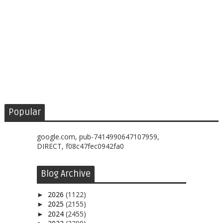
Popular
google.com, pub-7414990647107959,
DIRECT, f08c47fec0942fa0
Blog Archive
2026
(1122)
►
2025
(2155)
►
2024
(2455)
►