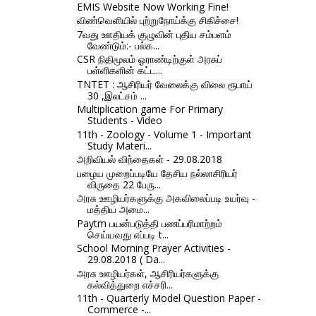
EMIS Website Now Working Fine!
விண்வெளியில் புற்றுநோய்க்கு சிகிச்சை!
7வது ஊதியக் குழுவின் புதிய சம்பளம்
வேண்டும்:- பல்க...
CSR நிதிமூலம் ஓராண்டிற்குள் அரசுப்
பள்ளிகளின் கட்ட...
TNTET : ஆசிரியர் வேலைக்கு விலை ரூபாய்
30 ,இலட்சம் ...
Multiplication game For Primary
Students - Video
11th - Zoology - Volume 1 - Important
Study Materi...
அறிவியல் விந்தைகள் - 29.08.2018
பழைய முறைப்படியே தேசிய நல்லாசிரியர்
விருதை 22 பேரு...
அரசு ஊழியர்களுக்கு அகவிலைப்படி உயர்வு -
மத்திய அமை...
Paytm பயன்படுத்தி பணப்பரிமாற்றம்
செய்யவது எப்படி t...
School Morning Prayer Activities -
29.08.2018 ( Da...
அரசு ஊழியர்கள், ஆசிரியர்களுக்கு
கல்வித்துறை எச்சரி...
11th - Quarterly Model Question Paper -
Commerce -...