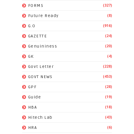
(327)
FORMS
(8)
Future Ready
(916)
G.O
(24)
GAZETTE
(20)
Genuininess
(4)
GK
(228)
Govt Letter
(453)
GOVT NEWS
(28)
GPF
(19)
Guide
(18)
HBA
(43)
Hitech Lab
(6)
HRA