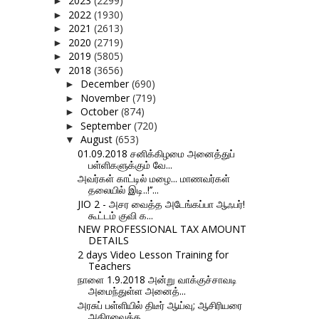
2023
(2299)
►
2022
(1930)
►
2021
(2613)
►
2020
(2719)
►
2019
(5805)
►
2018
(3656)
▼
December
(690)
►
November
(719)
►
October
(874)
►
September
(720)
►
August
(653)
▼
01.09.2018 சனிக்கிழமை அனைத்துப்
பள்ளிகளுக்கும் வே...
அவர்கள் காட்டில் மழை... மாணவர்கள்
தலையில் இடி..!’’...
JIO 2 - அசர வைத்த அடேங்கப்பா ஆஃபர்!
கூட்டம் குவி க...
NEW PROFESSIONAL TAX AMOUNT
DETAILS
2 days Video Lesson Training for
Teachers
நாளை 1.9.2018 அன்று வாக்குச்சாவடி
அமைந்துள்ள அனைத்...
அரசுப் பள்ளியில் திடீர் ஆய்வு; ஆசிரியரை
அதிரவைத்த ...