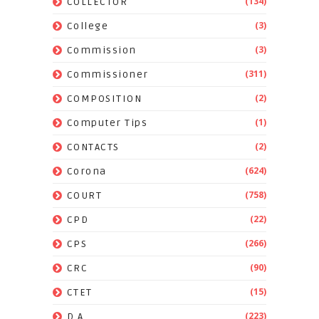
(134)
COLLECTOR
(3)
College
(3)
Commission
(311)
Commissioner
(2)
COMPOSITION
(1)
Computer Tips
(2)
CONTACTS
(624)
Corona
(758)
COURT
(22)
CPD
(266)
CPS
(90)
CRC
(15)
CTET
(223)
D.A