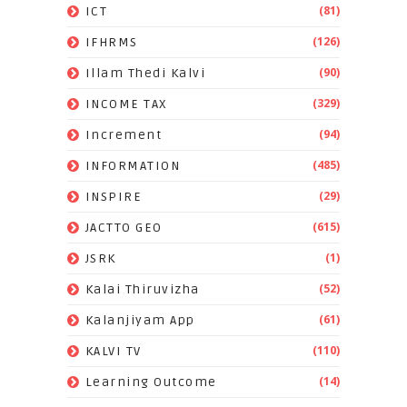
(81)
ICT
(126)
IFHRMS
(90)
Illam Thedi Kalvi
(329)
INCOME TAX
(94)
Increment
(485)
INFORMATION
(29)
INSPIRE
(615)
JACTTO GEO
(1)
JSRK
(52)
Kalai Thiruvizha
(61)
Kalanjiyam App
(110)
KALVI TV
(14)
Learning Outcome