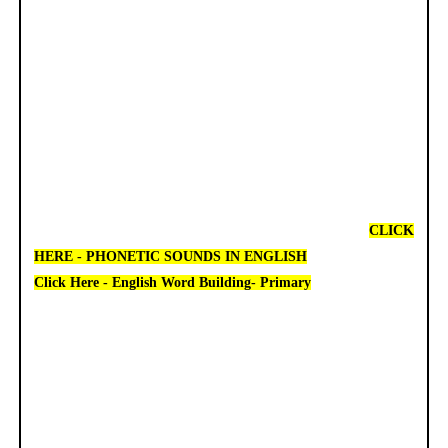
CLICK
HERE - PHONETIC SOUNDS IN ENGLISH
Click Here - English Word Building- Primary