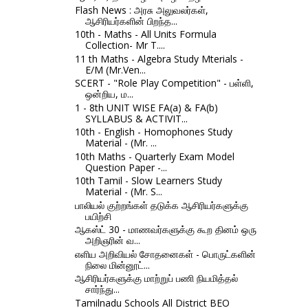
Flash News : அரசு அலுவலர்கள்,
ஆசிரியர்களின் பிறந்த...
10th - Maths - All Units Formula
Collection- Mr T....
11 th Maths - Algebra Study Mterials -
E/M (Mr.Ven...
SCERT - "Role Play Competition" - பள்ளி,
ஒன்றிய, ம...
1 - 8th UNIT WISE FA(a) & FA(b)
SYLLABUS & ACTIVIT...
10th - English - Homophones Study
Material - (Mr. ...
10th Maths - Quarterly Exam Model
Question Paper -...
10th Tamil - Slow Learners Study
Material - (Mr. S...
பாலியல் குற்றங்கள் தடுக்க ஆசிரியர்களுக்கு
பயிற்சி
ஆகஸ்ட் 30 - மாணவர்களுக்கு கூற தினம் ஒரு
அறிஞரின் வ...
எளிய அறிவியல் சோதனைகள் - பொருட்களின்
நிலை மின்னூட்...
ஆசிரியர்களுக்கு மாற்றுப் பணி நியமித்தல்
சார்ந்து...
Tamilnadu Schools All District BEO