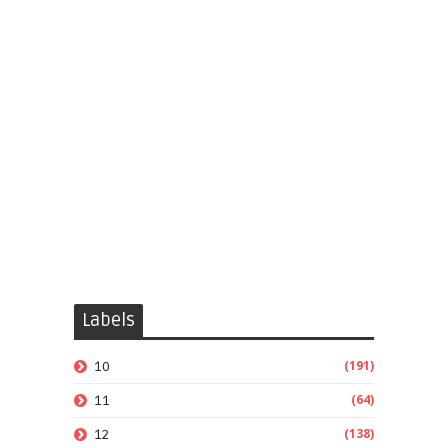
Labels
(191)
10
(64)
11
(138)
12