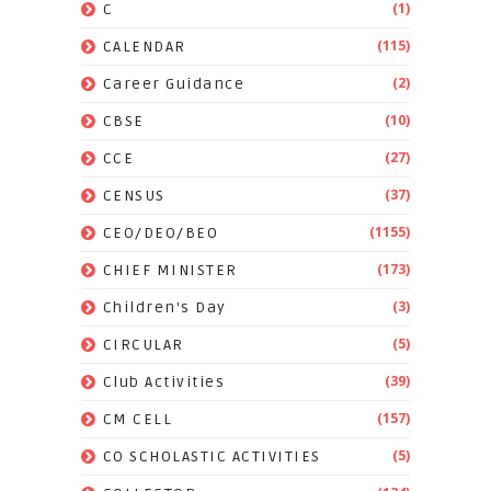
(1)
C
(115)
CALENDAR
(2)
Career Guidance
(10)
CBSE
(27)
CCE
(37)
CENSUS
(1155)
CEO/DEO/BEO
(173)
CHIEF MINISTER
(3)
Children's Day
(5)
CIRCULAR
(39)
Club Activities
(157)
CM CELL
(5)
CO SCHOLASTIC ACTIVITIES