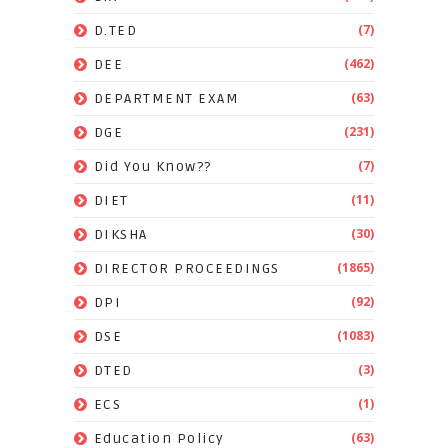
(7)
D.TED
(462)
DEE
(63)
DEPARTMENT EXAM
(231)
DGE
(7)
Did You Know??
(11)
DIET
(30)
DIKSHA
(1865)
DIRECTOR PROCEEDINGS
(92)
DPI
(1083)
DSE
(3)
DTED
(1)
ECS
(63)
Education Policy