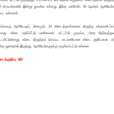
0 மையங்களில் இன்று துவங்க உள்ளது. இந்த பணியில், 50 ஆயிரம் ஆசிரியர்
ுபட உள்ளனர்.
்வொரு ஆசிரியரும், தினமும், 24 விடைத்தாள்களை திருத்த உத்தரவிடப்பட
்ளது. விடை மதிப்பீட்டு பணிகளை, ஏப்.,21ல் முடிக்க, அரசு தேர்வுத்த
ட்டமிட்டுள்ளது. விடை திருத்தம் செய்ய, பாடவாரியான விடை குறிப்புகள், அ
ர்வு துறையில் இருந்து, ஆசிரியர்களுக்கு வழங்கப்பட்டு உள்ளன.
ைக்குறிப்பு 'லீக்'