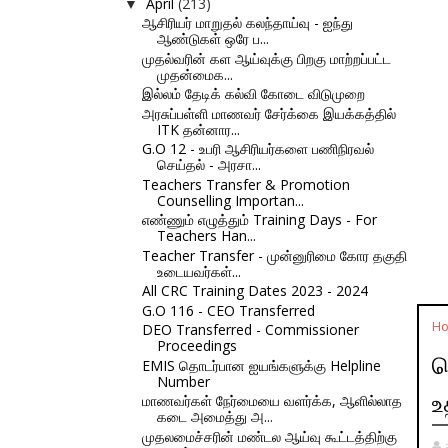
April
(213)
▼
ஆசிரியர் மாறுதல் கலந்தாய்வு - ஐந்து
ஆண்டுகள் ஒரே ப...
முதல்வரின் கள ஆய்வுக்கு பிறகு மாற்றப்பட்ட
முதன்மைக...
இல்லம் தேடிக் கல்வி கோடை விடுமுறை
அரசுப்பள்ளி மாணவர் சேர்க்கை இயக்கத்தில்
ITK தன்னார...
G.O 12 - உபரி ஆசிரியர்களை பணிநிரவல்
செய்தல் - அரசா...
Teachers Transfer & Promotion
Counselling Importan...
எண்ணும் எழுத்தும் Training Days - For
Teachers Han...
Teacher Transfer - முன்னுரிமை கோர தகுதி
உடையவர்கள்...
All CRC Training Dates 2023 - 2024
G.O 116 - CEO Transferred
H
DEO Transferred - Commissioner
Proceedings
ச
EMIS தொடர்பான ஐயங்களுக்கு Helpline
Number
உ
மாணவர்கள் நேர்மையை வளர்க்க, ஆளில்லாத
கடை அமைத்து அ...
முதலமைச்சரின் மண்டல ஆய்வு கூட்டத்திற்கு