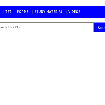
TET
FORMS
STUDY MATERIAL
VIDEOS
Sear