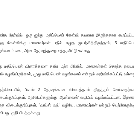
ித தேர்வில், ஒரு ஐந்து மதிப்பெண் கேள்வி தவறாக இருந்ததாக கூறப்பட்ட
்த கேள்விக்கு மாணவர்கள் பதில் எழுத முயற்சித்திருந்தால், 5 மதிப்ப
ங்கலாம் என, அரசு தேர்வுத்துறை உத்தரவிட்டு உள்ளது.
ு மதிப்பெண் வினாக்களை தவிர மற்ற பிரிவில், மாணவர்கள் சொந்த நடைய
ில் எழுதியிருந்தால், முழு மதிப்பெண் வழங்கலாம் என்றும் அறிவிக்கப்பட்டு உள்ளத
ற்கிடையில், பிளஸ் 2 தேர்வுக்கான விடைத்தாள் திருத்தம் செய்வதற்
டைக்குறிப்புகள், ஆசிரியர்களுக்கு 'ஆன்லைன்' வழியில் வழங்கப்பட்டன. இதனா
்த விடைக்குறிப்புகள், 'வாட்ஸ் ஆப்' வழியே, மாணவர்கள் மற்றும் பெற்றோருக்க
வியது குறிப்பிடத்தக்கது.