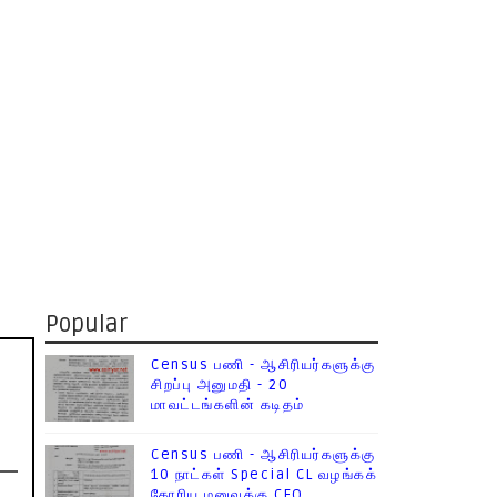
Popular
Census பணி - ஆசிரியர்களுக்கு
சிறப்பு அனுமதி - 20
மாவட்டங்களின் கடிதம்
Census பணி - ஆசிரியர்களுக்கு
10 நாட்கள் Special CL வழங்கக்
கோரிய மனுவுக்கு CEO