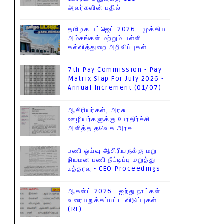
அவர்களின் பதில்
தமிழக பட்ஜெட் 2026 - முக்கிய
அம்சங்கள் மற்றும் பள்ளி
கல்வித்துறை அறிவிப்புகள்
7th Pay Commission - Pay
Matrix Slap For July 2026 -
Annual Increment (01/07)
ஆசிரியர்கள், அரசு
ஊழியர்களுக்கு பேரதிர்ச்சி
அளித்த தவெக அரசு
பணி ஓய்வு ஆசிரியருக்கு மறு
நியமன பணி நீட்டிப்பு மறுத்து
உத்தரவு - CEO Proceedings
ஆகஸ்ட் 2026 - ஐந்து நாட்கள்
வரையறுக்கப்பட்ட விடுப்புகள்
(RL)