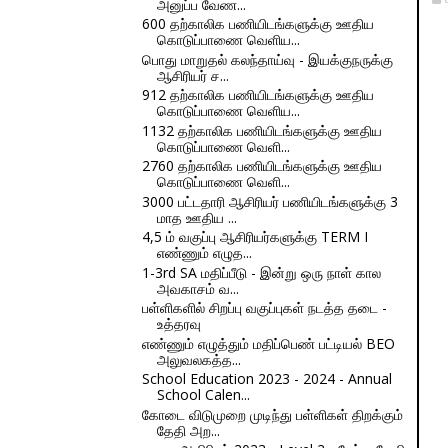
அனுப்ப வேண...
600 தற்காலிக பணியிடங்களுக்கு ஊதிய
கொடுப்பாணை வெளிய...
பொது மாறுதல் கலந்தாய்வு - இயக்குநருக்கு
ஆசிரியர் ச...
912 தற்காலிக பணியிடங்களுக்கு ஊதிய
கொடுப்பாணை வெளிய...
1132 தற்காலிக பணியிடங்களுக்கு ஊதிய
கொடுப்பாணை வெளி...
2760 தற்காலிக பணியிடங்களுக்கு ஊதிய
கொடுப்பாணை வெளி...
3000 பட்டதாரி ஆசிரியர் பணியிடங்களுக்கு 3
மாத ஊதிய ...
4,5 ம் வகுப்பு ஆசிரியர்களுக்கு TERM I
எண்ணும் எழுத...
1-3rd SA மதிப்பீடு - இன்று ஒரு நாள் கால
அவகாசம் வ...
பள்ளிகளில் சிறப்பு வகுப்புகள் நடத்த தடை -
உத்தரவு
எண்ணும் எழுத்தும் மதிப்பெண் பட்டியல் BEO
அலுவலகத்த...
School Education 2023 - 2024 - Annual
School Calen...
கோடை விடுமுறை முடிந்து பள்ளிகள் திறக்கும்
தேதி அற...