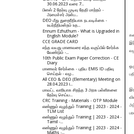
30.06.2023 வரை 7...
பிளஸ் 2 தேர்வு முடிவு தேதி மாற்றம் -
அமைச்சர் அன்ப...
DEO மீது துறைரீதியாக நடவடிக்கை -
உயர்நீதிமன்றம் உத...
Ennum Ezhuthum - What is Upgraded in
English Module?
கண
CCE GRADE CARD
இந
எந்த வயது மாணவரை எந்த வகுப்பில் சேர்க்க
வழ
வேண்டும் -...
10th Public Exam Paper Correction - CE
Diary
ஒர
மாணவர் சேர்க்கை - புதிய EMIS ID பதிவு
செய்தல் - வழ...
பத
All CEO & DEO (Elementary) Meeting on
28.04.2023 i...
மாவட்ட வாரியாக சிறந்த 3 அரசு பள்ளிகளை
இத
தேர்வு செய்ய...
வி
CRC Training - Materials - OTP Module
அந
எண்ணும் எழுத்தும் Training | 2023 - 2024 -
TLM List
பர
எண்ணும் எழுத்தும் Training | 2023 - 2024 -
Tamil -...
எண்ணும் எழுத்தும் Training | 2023 - 2024 -
Maths -...