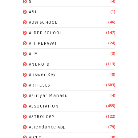
(4)
9
(1)
ABL.
(46)
ADW SCHOOL
(147)
AIDED SCHOOL
(24)
AIT PERAVAI
(3)
ALM
(113)
ANDROID
(8)
Answer Key
(603)
ARTICLES
(4)
Asiriyar Manasu
(455)
ASSOCIATION
(122)
ASTROLOGY
(79)
Attendance App
(8)
Audit