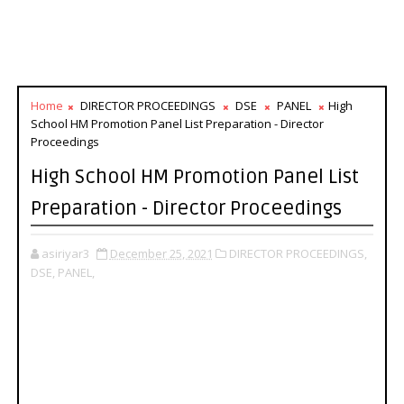
Home
DIRECTOR PROCEEDINGS
DSE
PANEL
High
School HM Promotion Panel List Preparation - Director
Proceedings
High School HM Promotion Panel List
Preparation - Director Proceedings
asiriyar3
December 25, 2021
DIRECTOR PROCEEDINGS,
DSE,
PANEL,