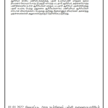
01.01.2022 நிலவரப்படி அரசு உயர்நிலைப் பள்ளி தலைமையாசிரியர்