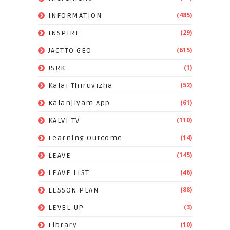
(485)
INFORMATION
(29)
INSPIRE
(615)
JACTTO GEO
(1)
JSRK
(52)
Kalai Thiruvizha
(61)
Kalanjiyam App
(110)
KALVI TV
(14)
Learning Outcome
(145)
LEAVE
(46)
LEAVE LIST
(88)
LESSON PLAN
(3)
LEVEL UP
(10)
Library