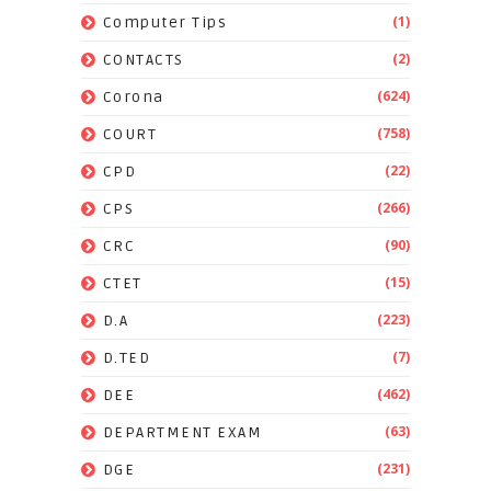
(1)
Computer Tips
(2)
CONTACTS
(624)
Corona
(758)
COURT
(22)
CPD
(266)
CPS
(90)
CRC
(15)
CTET
(223)
D.A
(7)
D.TED
(462)
DEE
(63)
DEPARTMENT EXAM
(231)
DGE