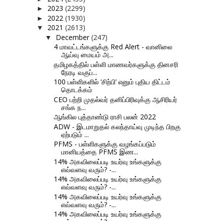
2023
(2299)
►
2022
(1930)
►
2021
(2613)
▼
December
(247)
▼
4 மாவட்டங்களுக்கு Red Alert - வானிலை
ஆய்வு மையம் அ...
தமிழகத்தில் பள்ளி மாணவர்களுக்கு தினசரி
நேரடி வகுப்...
100 பள்ளிகளில் ‘சிற்பி’ எனும் புதிய திட்டம்
தொடக்கம்
CEO பற்றி முதல்வர் தனிப்பிரிவுக்கு ஆசிரியர்
சங்க ந...
ஆங்கில புத்தாண்டு ராசி பலன் 2022
ADW - இடமாறுதல் கலந்தாய்வு முடிந்த பிறகு
ஏற்படும் ...
PFMS - பள்ளிகளுக்கு வழங்கப்படும்
மானியத்தை PFMS இண...
14% அகவிலைப்படி உயர்வு உங்களுக்கு
எவ்வளவு வரும்? -...
14% அகவிலைப்படி உயர்வு உங்களுக்கு
எவ்வளவு வரும்? -...
14% அகவிலைப்படி உயர்வு உங்களுக்கு
எவ்வளவு வரும்? -...
14% அகவிலைப்படி உயர்வு உங்களுக்கு