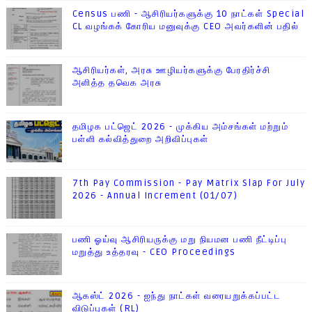
Census பணி - ஆசிரியர்களுக்கு 10 நாட்கள் Special
CL வழங்கக் கோரிய மனுவுக்கு CEO அவர்களின் பதில்
ஆசிரியர்கள், அரசு ஊழியர்களுக்கு பேரதிர்ச்சி
அளித்த தவெக அரசு
தமிழக பட்ஜெட் 2026 - முக்கிய அம்சங்கள் மற்றும்
பள்ளி கல்வித்துறை அறிவிப்புகள்
7th Pay Commission - Pay Matrix Slap For July
2026 - Annual Increment (01/07)
பணி ஓய்வு ஆசிரியருக்கு மறு நியமன பணி நீட்டிப்பு
மறுத்து உத்தரவு - CEO Proceedings
ஆகஸ்ட் 2026 - ஐந்து நாட்கள் வரையறுக்கப்பட்ட
விடுப்புகள் (RL)