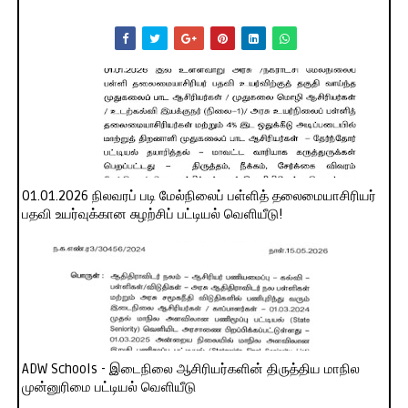
01.01.2026 நிலவரப் படி மேல்நிலைப் பள்ளித் தலைமையாசிரியர்
பதவி உயர்வுக்கான சுழற்சிப் பட்டியல் வெளியீடு!
ADW Schools - இடைநிலை ஆசிரியர்களின் திருத்திய மாநில
முன்னுரிமை பட்டியல் வெளியீடு