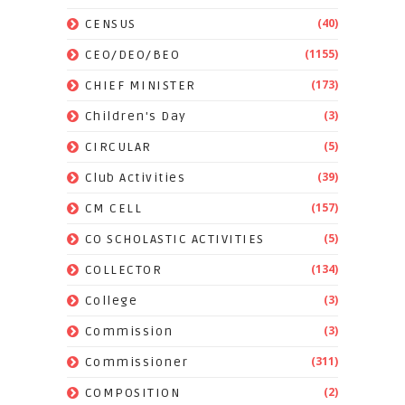
(40)
CENSUS
(1155)
CEO/DEO/BEO
(173)
CHIEF MINISTER
(3)
Children's Day
(5)
CIRCULAR
(39)
Club Activities
(157)
CM CELL
(5)
CO SCHOLASTIC ACTIVITIES
(134)
COLLECTOR
(3)
College
(3)
Commission
(311)
Commissioner
(2)
COMPOSITION