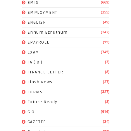
(669)
EMIS
(255)
EMPLOYMENT
(49)
ENGLISH
(242)
Ennum Ezhuthum
(15)
EPAYROLL
(745)
EXAM
(3)
FA ( B )
(8)
FINANCE LETTER
(27)
Flash News
(327)
FORMS
(8)
Future Ready
(916)
G.O
(24)
GAZETTE