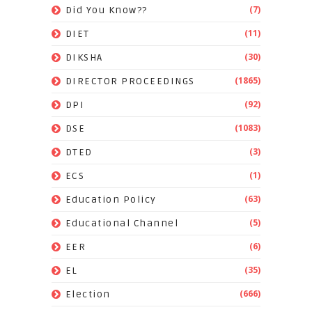
(7)
Did You Know??
(11)
DIET
(30)
DIKSHA
(1865)
DIRECTOR PROCEEDINGS
(92)
DPI
(1083)
DSE
(3)
DTED
(1)
ECS
(63)
Education Policy
(5)
Educational Channel
(6)
EER
(35)
EL
(666)
Election