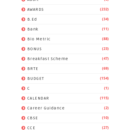
(232)
AWARDS
(34)
B.Ed
(11)
Bank
(88)
Bio Metric
(23)
BONUS
(47)
Breakfast Scheme
(69)
BRTE
(154)
BUDGET
(1)
C
(115)
CALENDAR
(2)
Career Guidance
(10)
CBSE
(27)
CCE