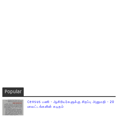
Popular
Census பணி - ஆசிரியர்களுக்கு சிறப்பு அனுமதி - 20
மாவட்டங்களின் கடிதம்