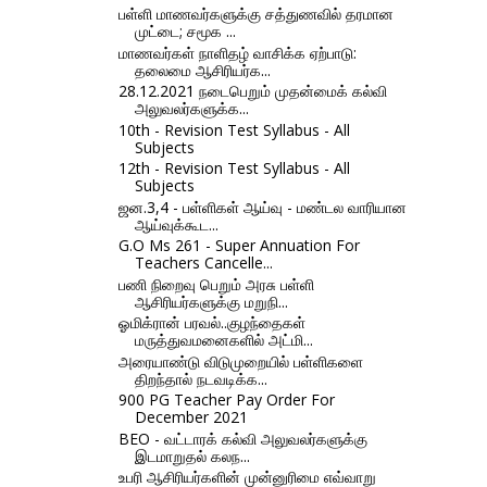
பள்ளி மாணவர்களுக்கு சத்துணவில் தரமான
முட்டை; சமூக ...
மாணவர்கள் நாளிதழ் வாசிக்க ஏற்பாடு:
தலைமை ஆசிரியர்க...
28.12.2021 நடைபெறும் முதன்மைக் கல்வி
அலுவலர்களுக்க...
10th - Revision Test Syllabus - All
Subjects
12th - Revision Test Syllabus - All
Subjects
ஜன.3,4 - பள்ளிகள் ஆய்வு - மண்டல வாரியான
ஆய்வுக்கூட...
G.O Ms 261 - Super Annuation For
Teachers Cancelle...
பணி நிறைவு பெறும் அரசு பள்ளி
ஆசிரியர்களுக்கு மறுநி...
ஓமிக்ரான் பரவல்..குழந்தைகள்
மருத்துவமனைகளில் அட்மி...
அரையாண்டு விடுமுறையில் பள்ளிகளை
திறந்தால் நடவடிக்க...
900 PG Teacher Pay Order For
December 2021
BEO - வட்டாரக் கல்வி அலுவலர்களுக்கு
இடமாறுதல் கலந...
உபரி ஆசிரியர்களின் முன்னுரிமை எவ்வாறு