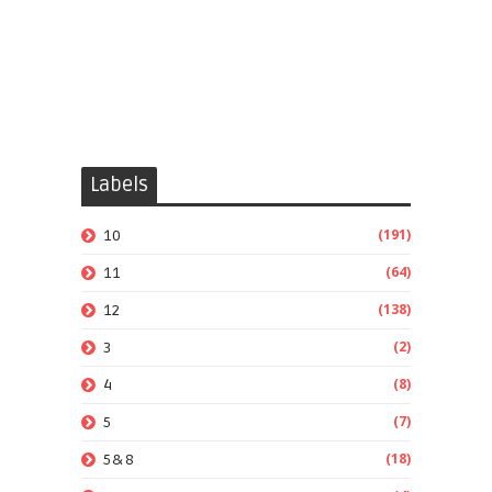
Labels
(191)
10
(64)
11
(138)
12
(2)
3
(8)
4
(7)
5
(18)
5&8